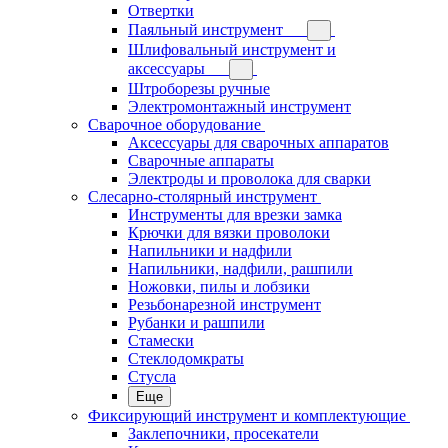
Отвертки
Паяльный инструмент
Шлифовальный инструмент и
аксессуары
Штроборезы ручные
Электромонтажный инструмент
Сварочное оборудование
Аксессуары для сварочных аппаратов
Сварочные аппараты
Электроды и проволока для сварки
Слесарно-столярный инструмент
Инструменты для врезки замка
Крючки для вязки проволоки
Напильники и надфили
Напильники, надфили, рашпили
Ножовки, пилы и лобзики
Резьбонарезной инструмент
Рубанки и рашпили
Стамески
Стеклодомкраты
Стусла
Еще
Фиксирующий инструмент и комплектующие
Заклепочники, просекатели