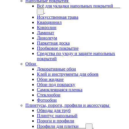
Напольные покрытия
Всё для укладки напольных покрытий
Искусственная трава
Кварцвинил
Ковролин
Ламинат
Линолеум
Паркетная доска
Пробковое покрытие
Средства по уходу и защите напольных
покрытий
Обои
Декоративные обои
Клей и инструменты для обоев
Обои жидкие
Обои под покраску
Самоклеящаяся пленка
Стеклообои
Фотообои
Плинтусы, пороги, профили и аксессуары
Обводы для труб
Плинтус напольный
Пороги и профили
Профили для плитки