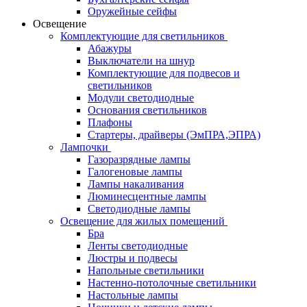
Оружейные сейфы
Освещение
Комплектующие для светильников
Абажуры
Выключатели на шнур
Комплектующие для подвесов и
светильников
Модули светодиодные
Основания светильников
Плафоны
Стартеры, драйверы (ЭмПРА,ЭПРА)
Лампочки
Газоразрядные лампы
Галогеновые лампы
Лампы накаливания
Люминесцентные лампы
Светодиодные лампы
Освещение для жилых помещений
Бра
Ленты светодиодные
Люстры и подвесы
Напольные светильники
Настенно-потолочные светильники
Настольные лампы