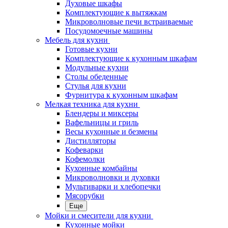
Духовые шкафы
Комплектующие к вытяжкам
Микроволновые печи встраиваемые
Посудомоечные машины
Мебель для кухни
Готовые кухни
Комплектующие к кухонным шкафам
Модульные кухни
Столы обеденные
Стулья для кухни
Фурнитура к кухонным шкафам
Мелкая техника для кухни
Блендеры и миксеры
Вафельницы и гриль
Весы кухонные и безмены
Дистилляторы
Кофеварки
Кофемолки
Кухонные комбайны
Микроволновки и духовки
Мультиварки и хлебопечки
Мясорубки
Еще
Мойки и смесители для кухни
Кухонные мойки