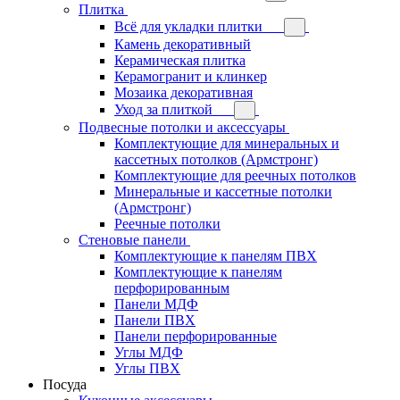
Плитка
Всё для укладки плитки
Камень декоративный
Керамическая плитка
Керамогранит и клинкер
Мозаика декоративная
Уход за плиткой
Подвесные потолки и аксессуары
Комплектующие для минеральных и
кассетных потолков (Армстронг)
Комплектующие для реечных потолков
Минеральные и кассетные потолки
(Армстронг)
Реечные потолки
Стеновые панели
Комплектующие к панелям ПВХ
Комплектующие к панелям
перфорированным
Панели МДФ
Панели ПВХ
Панели перфорированные
Углы МДФ
Углы ПВХ
Посуда