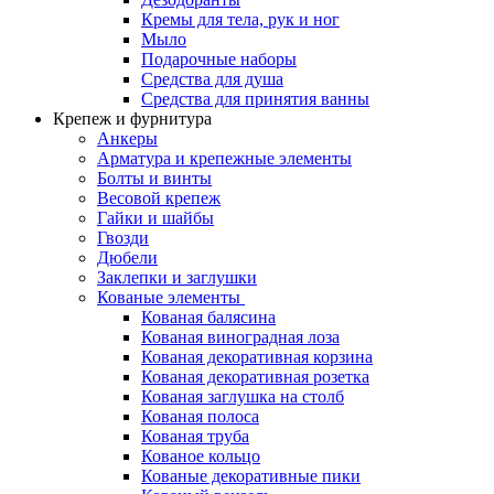
Кремы для тела, рук и ног
Мыло
Подарочные наборы
Средства для душа
Средства для принятия ванны
Крепеж и фурнитура
Анкеры
Арматура и крепежные элементы
Болты и винты
Весовой крепеж
Гайки и шайбы
Гвозди
Дюбели
Заклепки и заглушки
Кованые элементы
Кованая балясина
Кованая виноградная лоза
Кованая декоративная корзина
Кованая декоративная розетка
Кованая заглушка на столб
Кованая полоса
Кованая труба
Кованое кольцо
Кованые декоративные пики