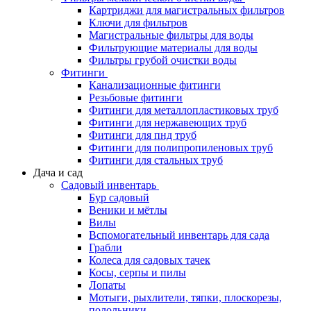
Картриджи для магистральных фильтров
Ключи для фильтров
Магистральные фильтры для воды
Фильтрующие материалы для воды
Фильтры грубой очистки воды
Фитинги
Канализационные фитинги
Резьбовые фитинги
Фитинги для металлопластиковых труб
Фитинги для нержавеющих труб
Фитинги для пнд труб
Фитинги для полипропиленовых труб
Фитинги для стальных труб
Дача и сад
Садовый инвентарь
Бур садовый
Веники и мётлы
Вилы
Вспомогательный инвентарь для сада
Грабли
Колеса для садовых тачек
Косы, серпы и пилы
Лопаты
Мотыги, рыхлители, тяпки, плоскорезы,
полольники