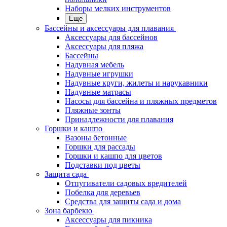
Наборы мелких инструментов
Еще
Бассейны и аксессуары для плавания
Аксессуары для бассейнов
Аксессуары для пляжа
Бассейны
Надувная мебель
Надувные игрушки
Надувные круги, жилеты и нарукавники
Надувные матрасы
Насосы для бассейна и пляжных предметов
Пляжные зонты
Принадлежности для плавания
Горшки и кашпо
Вазоны бетонные
Горшки для рассады
Горшки и кашпо для цветов
Подставки под цветы
Защита сада
Отпугиватели садовых вредителей
Побелка для деревьев
Средства для защиты сада и дома
Зона барбекю
Аксессуары для пикника