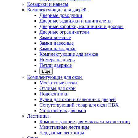
Козырьки и навесы
Комплектующие для дверей
Дверные доводчики
Дверные задвижки и шпингалеты
Дверные коробки, наличники и доборы
Дверные ограничители
Замки врезные
Замки навесные
Замки накладные
Комплектующие для замков
Номера на дверь
Петли дверные
Еще
Комплектующие для окон
Москитные сетки
Отливы для окон
Подоконники
Ручки для окон и балконных дверей
Сопутствующий товар для окон ПВХ
Уплотнитель для окон
Лестницы
Комплектующие для межэтажных лестниц
Межэтажные лестницы
Чердачные лестницы