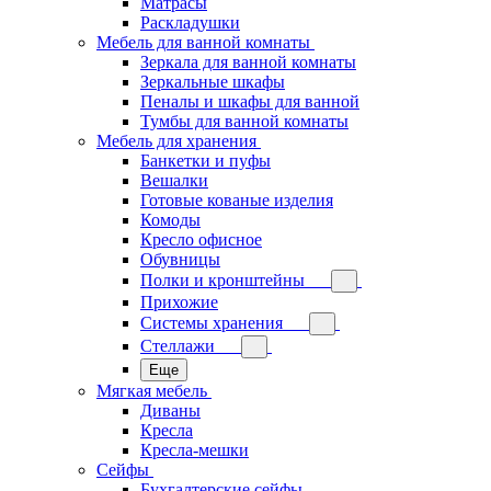
Матрасы
Раскладушки
Мебель для ванной комнаты
Зеркала для ванной комнаты
Зеркальные шкафы
Пеналы и шкафы для ванной
Тумбы для ванной комнаты
Мебель для хранения
Банкетки и пуфы
Вешалки
Готовые кованые изделия
Комоды
Кресло офисное
Обувницы
Полки и кронштейны
Прихожие
Системы хранения
Стеллажи
Еще
Мягкая мебель
Диваны
Кресла
Кресла-мешки
Сейфы
Бухгалтерские сейфы