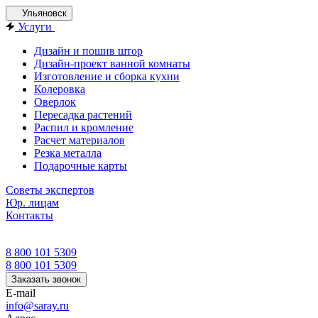
Ульяновск
Услуги
Дизайн и пошив штор
Дизайн-проект ванной комнаты
Изготовление и сборка кухни
Колеровка
Оверлок
Пересадка растений
Распил и кромление
Расчет материалов
Резка металла
Подарочные карты
Советы экспертов
Юр. лицам
Контакты
8 800 101 5309
8 800 101 5309
Заказать звонок
E-mail
info@saray.ru