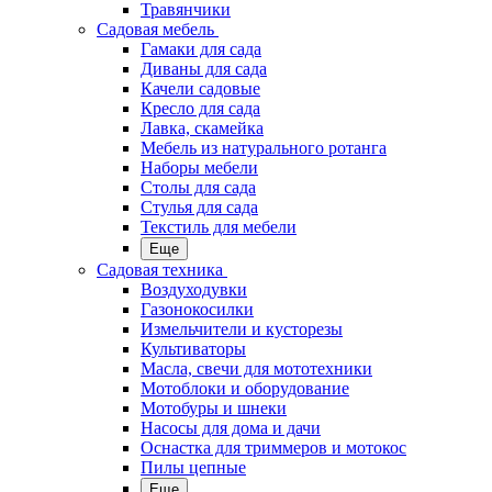
Травянчики
Садовая мебель
Гамаки для сада
Диваны для сада
Качели садовые
Кресло для сада
Лавка, скамейка
Мебель из натурального ротанга
Наборы мебели
Столы для сада
Стулья для сада
Текстиль для мебели
Еще
Садовая техника
Воздуходувки
Газонокосилки
Измельчители и кусторезы
Культиваторы
Масла, свечи для мототехники
Мотоблоки и оборудование
Мотобуры и шнеки
Насосы для дома и дачи
Оснастка для триммеров и мотокос
Пилы цепные
Еще