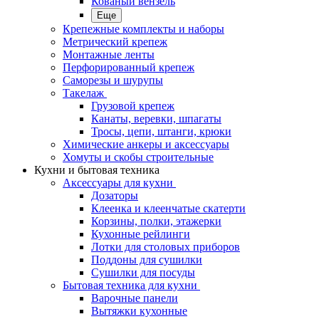
Кованый вензель
Еще
Крепежные комплекты и наборы
Метрический крепеж
Монтажные ленты
Перфорированный крепеж
Саморезы и шурупы
Такелаж
Грузовой крепеж
Канаты, веревки, шпагаты
Тросы, цепи, штанги, крюки
Химические анкеры и аксессуары
Хомуты и скобы строительные
Кухни и бытовая техника
Аксессуары для кухни
Дозаторы
Клеенка и клеенчатые скатерти
Корзины, полки, этажерки
Кухонные рейлинги
Лотки для столовых приборов
Поддоны для сушилки
Сушилки для посуды
Бытовая техника для кухни
Варочные панели
Вытяжки кухонные