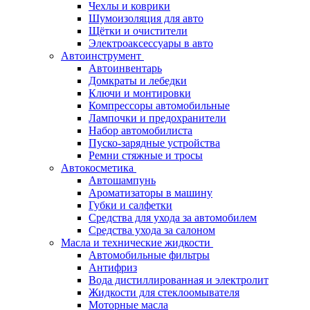
Чехлы и коврики
Шумоизоляция для авто
Щётки и очистители
Электроаксессуары в авто
Автоинструмент
Автоинвентарь
Домкраты и лебедки
Ключи и монтировки
Компрессоры автомобильные
Лампочки и предохранители
Набор автомобилиста
Пуско-зарядные устройства
Ремни стяжные и тросы
Автокосметика
Автошампунь
Ароматизаторы в машину
Губки и салфетки
Средства для ухода за автомобилем
Средства ухода за салоном
Масла и технические жидкости
Автомобильные фильтры
Антифриз
Вода дистиллированная и электролит
Жидкости для стеклоомывателя
Моторные масла