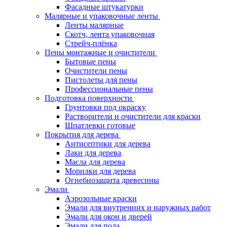
Фасадные штукатурки
Малярные и упаковочные ленты
Ленты малярные
Скотч, лента упаковочная
Стрейч-плёнка
Пены монтажные и очистители
Бытовые пены
Очистители пены
Пистолеты для пены
Профессиональные пены
Подготовка поверхности
Грунтовки под окраску
Растворители и очистители для краски
Шпатлевки готовые
Покрытия для дерева
Антисептики для дерева
Лаки для дерева
Масла для дерева
Морилки для дерева
Огнебиозащита древесины
Эмали
Аэрозольные краски
Эмали для внутренних и наружных работ
Эмали для окон и дверей
Эмали для пола