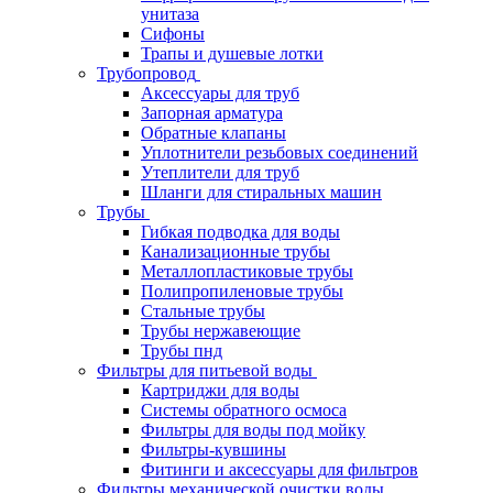
унитаза
Сифоны
Трапы и душевые лотки
Трубопровод
Аксессуары для труб
Запорная арматура
Обратные клапаны
Уплотнители резьбовых соединений
Утеплители для труб
Шланги для стиральных машин
Трубы
Гибкая подводка для воды
Канализационные трубы
Металлопластиковые трубы
Полипропиленовые трубы
Стальные трубы
Трубы нержавеющие
Трубы пнд
Фильтры для питьевой воды
Картриджи для воды
Системы обратного осмоса
Фильтры для воды под мойку
Фильтры-кувшины
Фитинги и аксессуары для фильтров
Фильтры механической очистки воды