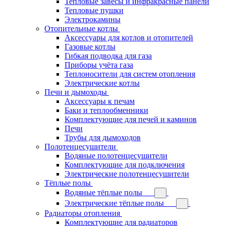
Тепловые завесы и инфракрасные панели
Тепловые пушки
Электрокамины
Отопительные котлы
Аксессуары для котлов и отопителей
Газовые котлы
Гибкая подводка для газа
Приборы учёта газа
Теплоносители для систем отопления
Электрические котлы
Печи и дымоходы
Аксессуары к печам
Баки и теплообменники
Комплектующие для печей и каминов
Печи
Трубы для дымоходов
Полотенцесушители
Водяные полотенцесушители
Комплектующие для подключения
Электрические полотенцесушители
Тёплые полы
Водяные тёплые полы
Электрические тёплые полы
Радиаторы отопления
Комплектующие для радиаторов