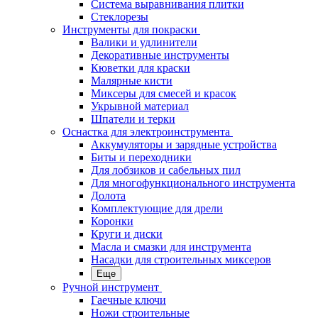
Система выравнивания плитки
Стеклорезы
Инструменты для покраски
Валики и удлинители
Декоративные инструменты
Кюветки для краски
Малярные кисти
Миксеры для смесей и красок
Укрывной материал
Шпатели и терки
Оснастка для электроинструмента
Аккумуляторы и зарядные устройства
Биты и переходники
Для лобзиков и сабельных пил
Для многофункционального инструмента
Долота
Комплектующие для дрели
Коронки
Круги и диски
Масла и смазки для инструмента
Насадки для строительных миксеров
Еще
Ручной инструмент
Гаечные ключи
Ножи строительные