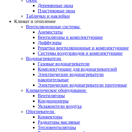
Окна
Деревянные окна
Пластиковые окна
Таблички и наклейки
Климат и отопление
Вентиляционные системы
Анемостаты
Вентиляторы и комплектующие
Диффузоры
Решетки вентиляционные и комплектующие
Системы воздуховодов и комплектующие
Водонагреватели
Газовые водонагреватели
Комплектующие для водонагревателей
Электрические водонагреватели
накопительные
Электрические водонагреватели проточные
Климатическое оборудование
Вентиляторы
Кондиционеры
Увлажнители воздуха
Обогреватели
Конвекторы
Радиаторы масляные
Тепловентиляторы