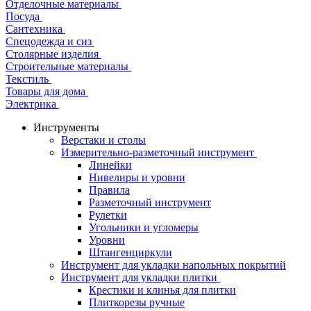
Отделочные материалы
Посуда
Сантехника
Спецодежда и сиз
Столярные изделия
Строительные материалы
Текстиль
Товары для дома
Электрика
Инструменты
Верстаки и столы
Измерительно-разметочный инструмент
Линейки
Нивелиры и уровни
Правила
Разметочный инструмент
Рулетки
Угольники и угломеры
Уровни
Штангенциркули
Инструмент для укладки напольных покрытий
Инструмент для укладки плитки
Крестики и клинья для плитки
Плиткорезы ручные