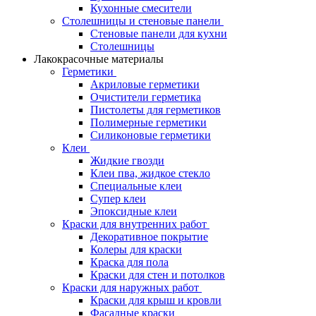
Кухонные смесители
Столешницы и стеновые панели
Стеновые панели для кухни
Столешницы
Лакокрасочные материалы
Герметики
Акриловые герметики
Очистители герметика
Пистолеты для герметиков
Полимерные герметики
Силиконовые герметики
Клеи
Жидкие гвозди
Клеи пва, жидкое стекло
Специальные клеи
Супер клеи
Эпоксидные клеи
Краски для внутренних работ
Декоративное покрытие
Колеры для краски
Краска для пола
Краски для стен и потолков
Краски для наружных работ
Краски для крыш и кровли
Фасадные краски