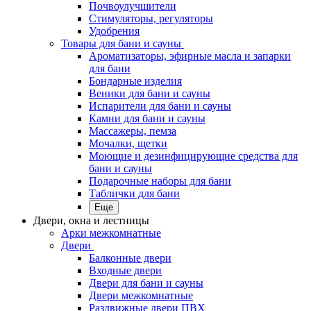
Почвоулучшители
Стимуляторы, регуляторы
Удобрения
Товары для бани и сауны
Ароматизаторы, эфирные масла и запарки
для бани
Бондарные изделия
Веники для бани и сауны
Испарители для бани и сауны
Камни для бани и сауны
Массажеры, пемза
Мочалки, щетки
Моющие и дезинфицирующие средства для
бани и сауны
Подарочные наборы для бани
Таблички для бани
Еще
Двери, окна и лестницы
Арки межкомнатные
Двери
Балконные двери
Входные двери
Двери для бани и сауны
Двери межкомнатные
Раздвижные двери ПВХ