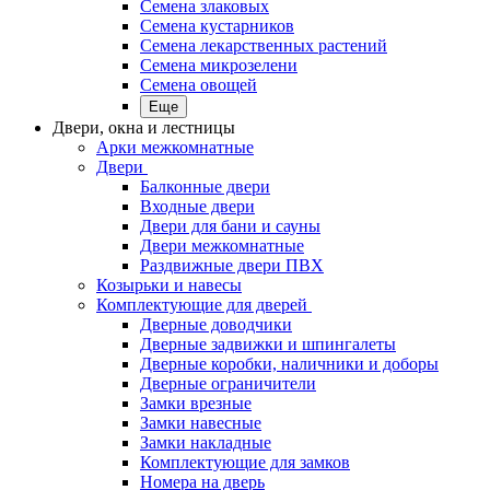
Семена злаковых
Семена кустарников
Семена лекарственных растений
Семена микрозелени
Семена овощей
Еще
Двери, окна и лестницы
Арки межкомнатные
Двери
Балконные двери
Входные двери
Двери для бани и сауны
Двери межкомнатные
Раздвижные двери ПВХ
Козырьки и навесы
Комплектующие для дверей
Дверные доводчики
Дверные задвижки и шпингалеты
Дверные коробки, наличники и доборы
Дверные ограничители
Замки врезные
Замки навесные
Замки накладные
Комплектующие для замков
Номера на дверь