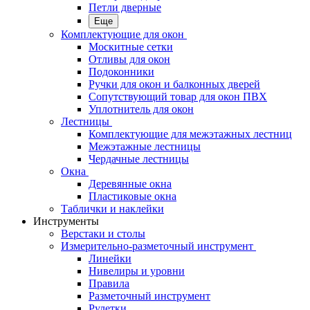
Петли дверные
Еще
Комплектующие для окон
Москитные сетки
Отливы для окон
Подоконники
Ручки для окон и балконных дверей
Сопутствующий товар для окон ПВХ
Уплотнитель для окон
Лестницы
Комплектующие для межэтажных лестниц
Межэтажные лестницы
Чердачные лестницы
Окна
Деревянные окна
Пластиковые окна
Таблички и наклейки
Инструменты
Верстаки и столы
Измерительно-разметочный инструмент
Линейки
Нивелиры и уровни
Правила
Разметочный инструмент
Рулетки