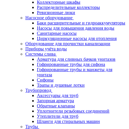
Коллекторные шкафы
Распределительные коллекторы
Ревизионные люки
Насосное оборудование
Баки расширительные и гидроаккумуляторы
Насосы для повышения давления воды
Санитарные насосы
Циркуляционные насосы для отопления
Оборудование для прочистки канализации
Приборы учёта воды
Системы слива
Арматура для сливных бачков унитазов
Гофрированные трубы для сифона
Гофрированные трубы и манжеты для
унитаза
Сифоны
Трапы и душевые лотки
Трубопровод
Аксессуары для труб
Запорная арматура
Обратные клапаны
Уплотнители резьбовых соединений
Утеплители для труб
Шланги для стиральных машин
Трубы