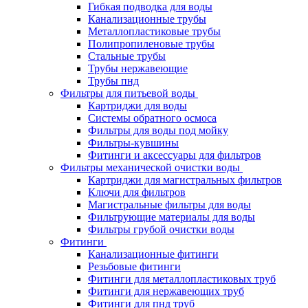
Гибкая подводка для воды
Канализационные трубы
Металлопластиковые трубы
Полипропиленовые трубы
Стальные трубы
Трубы нержавеющие
Трубы пнд
Фильтры для питьевой воды
Картриджи для воды
Системы обратного осмоса
Фильтры для воды под мойку
Фильтры-кувшины
Фитинги и аксессуары для фильтров
Фильтры механической очистки воды
Картриджи для магистральных фильтров
Ключи для фильтров
Магистральные фильтры для воды
Фильтрующие материалы для воды
Фильтры грубой очистки воды
Фитинги
Канализационные фитинги
Резьбовые фитинги
Фитинги для металлопластиковых труб
Фитинги для нержавеющих труб
Фитинги для пнд труб