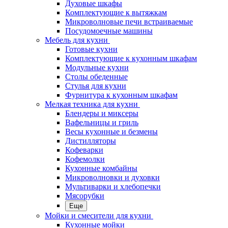
Духовые шкафы
Комплектующие к вытяжкам
Микроволновые печи встраиваемые
Посудомоечные машины
Мебель для кухни
Готовые кухни
Комплектующие к кухонным шкафам
Модульные кухни
Столы обеденные
Стулья для кухни
Фурнитура к кухонным шкафам
Мелкая техника для кухни
Блендеры и миксеры
Вафельницы и гриль
Весы кухонные и безмены
Дистилляторы
Кофеварки
Кофемолки
Кухонные комбайны
Микроволновки и духовки
Мультиварки и хлебопечки
Мясорубки
Еще
Мойки и смесители для кухни
Кухонные мойки