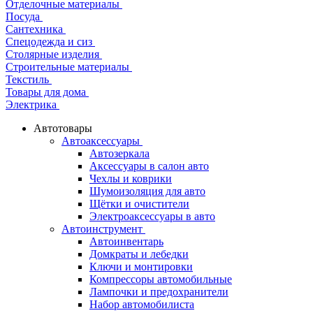
Отделочные материалы
Посуда
Сантехника
Спецодежда и сиз
Столярные изделия
Строительные материалы
Текстиль
Товары для дома
Электрика
Автотовары
Автоаксессуары
Автозеркала
Аксессуары в салон авто
Чехлы и коврики
Шумоизоляция для авто
Щётки и очистители
Электроаксессуары в авто
Автоинструмент
Автоинвентарь
Домкраты и лебедки
Ключи и монтировки
Компрессоры автомобильные
Лампочки и предохранители
Набор автомобилиста