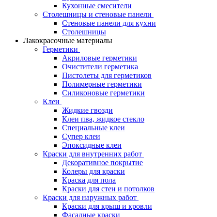
Кухонные смесители
Столешницы и стеновые панели
Стеновые панели для кухни
Столешницы
Лакокрасочные материалы
Герметики
Акриловые герметики
Очистители герметика
Пистолеты для герметиков
Полимерные герметики
Силиконовые герметики
Клеи
Жидкие гвозди
Клеи пва, жидкое стекло
Специальные клеи
Супер клеи
Эпоксидные клеи
Краски для внутренних работ
Декоративное покрытие
Колеры для краски
Краска для пола
Краски для стен и потолков
Краски для наружных работ
Краски для крыш и кровли
Фасадные краски