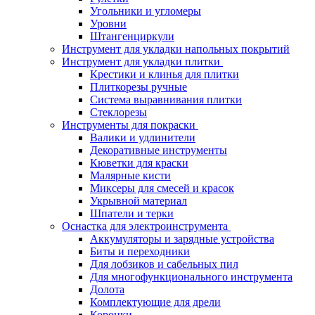
Угольники и угломеры
Уровни
Штангенциркули
Инструмент для укладки напольных покрытий
Инструмент для укладки плитки
Крестики и клинья для плитки
Плиткорезы ручные
Система выравнивания плитки
Стеклорезы
Инструменты для покраски
Валики и удлинители
Декоративные инструменты
Кюветки для краски
Малярные кисти
Миксеры для смесей и красок
Укрывной материал
Шпатели и терки
Оснастка для электроинструмента
Аккумуляторы и зарядные устройства
Биты и переходники
Для лобзиков и сабельных пил
Для многофункционального инструмента
Долота
Комплектующие для дрели
Коронки