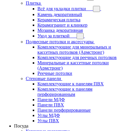
Плитка
Всё для укладки плитки
Камень декоративный
Керамическая плитка
Керамогранит и клинкер
Мозаика декоративная
Уход за плиткой
Подвесные потолки и аксессуары
Комплектующие для минеральных и
кассетных потолков (Армстронг)
Комплектующие для реечных потолков
Минеральные и кассетные потолки
(Армстронг)
Реечные потолки
Стеновые панели
Комплектующие к панелям ПВХ
Комплектующие к панелям
перфорированным
Панели МДФ
Панели ПВХ
Панели перфорированные
Углы МДФ
Углы ПВХ
Посуда