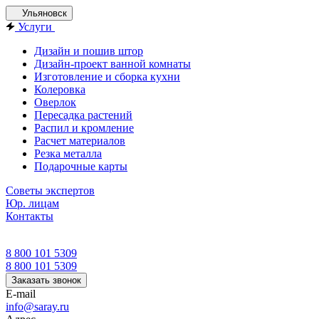
Ульяновск
Услуги
Дизайн и пошив штор
Дизайн-проект ванной комнаты
Изготовление и сборка кухни
Колеровка
Оверлок
Пересадка растений
Распил и кромление
Расчет материалов
Резка металла
Подарочные карты
Советы экспертов
Юр. лицам
Контакты
8 800 101 5309
8 800 101 5309
Заказать звонок
E-mail
info@saray.ru