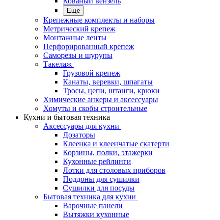
Кованый вензель
Еще
Крепежные комплекты и наборы
Метрический крепеж
Монтажные ленты
Перфорированный крепеж
Саморезы и шурупы
Такелаж
Грузовой крепеж
Канаты, веревки, шпагаты
Тросы, цепи, штанги, крюки
Химические анкеры и аксессуары
Хомуты и скобы строительные
Кухни и бытовая техника
Аксессуары для кухни
Дозаторы
Клеенка и клеенчатые скатерти
Корзины, полки, этажерки
Кухонные рейлинги
Лотки для столовых приборов
Поддоны для сушилки
Сушилки для посуды
Бытовая техника для кухни
Варочные панели
Вытяжки кухонные