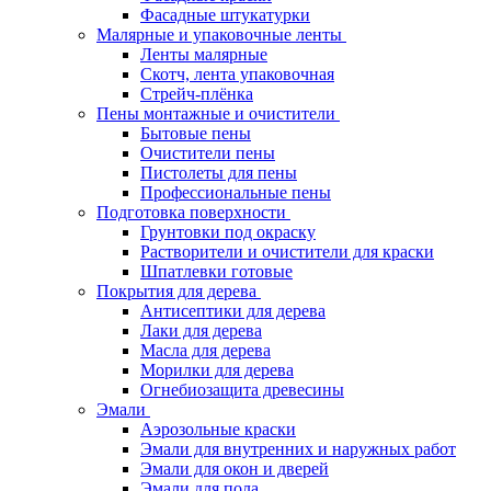
Фасадные штукатурки
Малярные и упаковочные ленты
Ленты малярные
Скотч, лента упаковочная
Стрейч-плёнка
Пены монтажные и очистители
Бытовые пены
Очистители пены
Пистолеты для пены
Профессиональные пены
Подготовка поверхности
Грунтовки под окраску
Растворители и очистители для краски
Шпатлевки готовые
Покрытия для дерева
Антисептики для дерева
Лаки для дерева
Масла для дерева
Морилки для дерева
Огнебиозащита древесины
Эмали
Аэрозольные краски
Эмали для внутренних и наружных работ
Эмали для окон и дверей
Эмали для пола