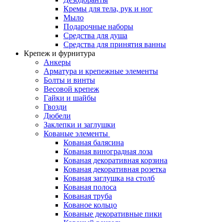
Кремы для тела, рук и ног
Мыло
Подарочные наборы
Средства для душа
Средства для принятия ванны
Крепеж и фурнитура
Анкеры
Арматура и крепежные элементы
Болты и винты
Весовой крепеж
Гайки и шайбы
Гвозди
Дюбели
Заклепки и заглушки
Кованые элементы
Кованая балясина
Кованая виноградная лоза
Кованая декоративная корзина
Кованая декоративная розетка
Кованая заглушка на столб
Кованая полоса
Кованая труба
Кованое кольцо
Кованые декоративные пики