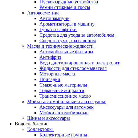
Пуско-зарядные устройства
Ремни стяжные и тросы
Автокосметика
Автошампунь
Ароматизаторы в машину
Губки и салфетки
Средства для ухода за автомобилем
Средства ухода за салоном
Масла и технические жидкости
Автомобильные фильтры
Антифриз
Вода дистиллированная и электролит
Жидкости для стеклоомывателя
Моторные масла
Присадки
Смазочные материалы
Тормозные жидкости
Трансмиссионное масло
Мойки автомобильные и аксессуары
Аксессуары для автомоек
Мойки автомобильные
Шины и аксессуары
Водоснабжение
Коллекторы
Коллекторные группы