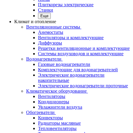
Плиткорезы электрические
Станки
Еще
Климат и отопление
Вентиляционные системы
Анемостаты
Вентиляторы и комплектующие
Диффузоры
Решетки вентиляционные и комплектующие
Системы воздуховодов и комплектующие
Водонагреватели
Газовые водонагреватели
Комплектующие для водонагревателей
Электрические водонагреватели
накопительные
Электрические водонагреватели проточные
Климатическое оборудование
Вентиляторы
Кондиционеры
Увлажнители воздуха
Обогреватели
Конвекторы
Радиаторы масляные
Тепловентиляторы