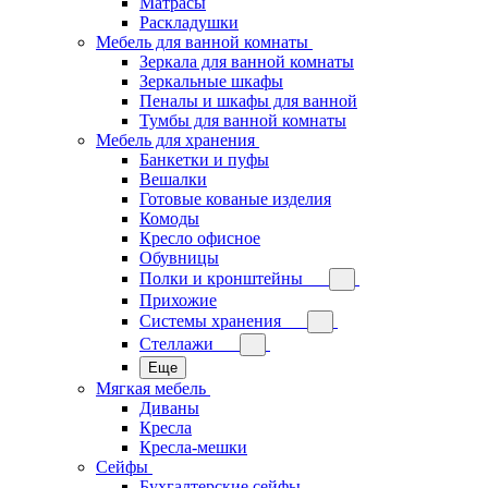
Матрасы
Раскладушки
Мебель для ванной комнаты
Зеркала для ванной комнаты
Зеркальные шкафы
Пеналы и шкафы для ванной
Тумбы для ванной комнаты
Мебель для хранения
Банкетки и пуфы
Вешалки
Готовые кованые изделия
Комоды
Кресло офисное
Обувницы
Полки и кронштейны
Прихожие
Системы хранения
Стеллажи
Еще
Мягкая мебель
Диваны
Кресла
Кресла-мешки
Сейфы
Бухгалтерские сейфы