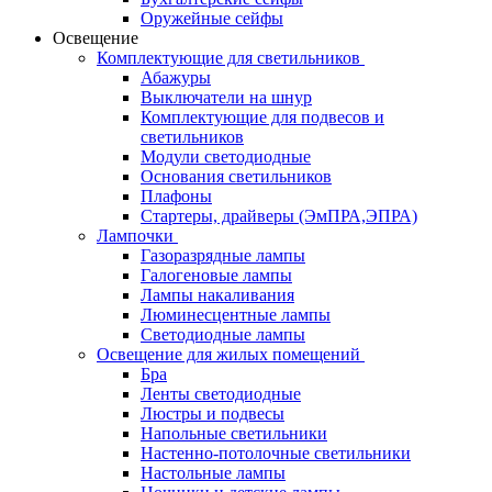
Оружейные сейфы
Освещение
Комплектующие для светильников
Абажуры
Выключатели на шнур
Комплектующие для подвесов и
светильников
Модули светодиодные
Основания светильников
Плафоны
Стартеры, драйверы (ЭмПРА,ЭПРА)
Лампочки
Газоразрядные лампы
Галогеновые лампы
Лампы накаливания
Люминесцентные лампы
Светодиодные лампы
Освещение для жилых помещений
Бра
Ленты светодиодные
Люстры и подвесы
Напольные светильники
Настенно-потолочные светильники
Настольные лампы