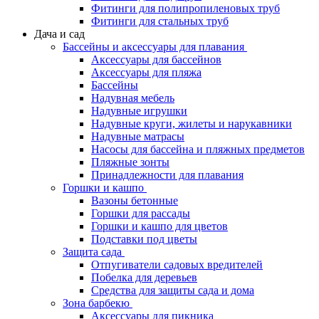
Фитинги для полипропиленовых труб
Фитинги для стальных труб
Дача и сад
Бассейны и аксессуары для плавания
Аксессуары для бассейнов
Аксессуары для пляжа
Бассейны
Надувная мебель
Надувные игрушки
Надувные круги, жилеты и нарукавники
Надувные матрасы
Насосы для бассейна и пляжных предметов
Пляжные зонты
Принадлежности для плавания
Горшки и кашпо
Вазоны бетонные
Горшки для рассады
Горшки и кашпо для цветов
Подставки под цветы
Защита сада
Отпугиватели садовых вредителей
Побелка для деревьев
Средства для защиты сада и дома
Зона барбекю
Аксессуары для пикника