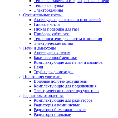
Тепловые завесы и инфракрасные панели
Тепловые пушки
Электрокамины
Отопительные котлы
Аксессуары для котлов и отопителей
Газовые котлы
Гибкая подводка для газа
Приборы учёта газа
Теплоносители для систем отопления
Электрические котлы
Печи и дымоходы
Аксессуары к печам
Баки и теплообменники
Комплектующие для печей и каминов
Печи
Трубы для дымоходов
Полотенцесушители
Водяные полотенцесушители
Комплектующие для подключения
Электрические полотенцесушители
Радиаторы отопления
Комплектующие для радиаторов
Радиаторы алюминиевые
Радиаторы биметаллические
Радиаторы стальные