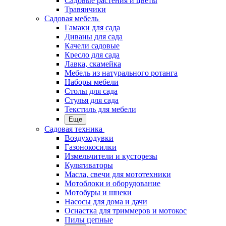
Садовые растения и цветы
Травянчики
Садовая мебель
Гамаки для сада
Диваны для сада
Качели садовые
Кресло для сада
Лавка, скамейка
Мебель из натурального ротанга
Наборы мебели
Столы для сада
Стулья для сада
Текстиль для мебели
Еще
Садовая техника
Воздуходувки
Газонокосилки
Измельчители и кусторезы
Культиваторы
Масла, свечи для мототехники
Мотоблоки и оборудование
Мотобуры и шнеки
Насосы для дома и дачи
Оснастка для триммеров и мотокос
Пилы цепные