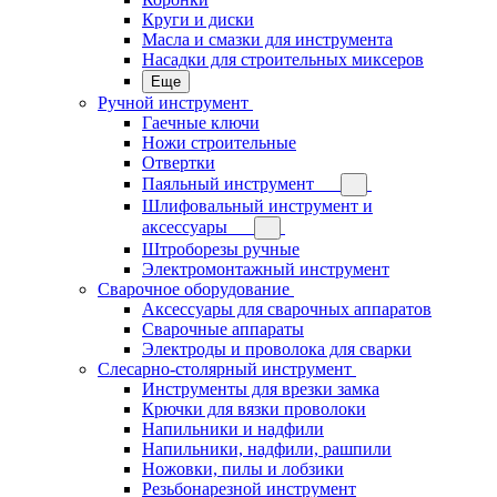
Круги и диски
Масла и смазки для инструмента
Насадки для строительных миксеров
Еще
Ручной инструмент
Гаечные ключи
Ножи строительные
Отвертки
Паяльный инструмент
Шлифовальный инструмент и
аксессуары
Штроборезы ручные
Электромонтажный инструмент
Сварочное оборудование
Аксессуары для сварочных аппаратов
Сварочные аппараты
Электроды и проволока для сварки
Слесарно-столярный инструмент
Инструменты для врезки замка
Крючки для вязки проволоки
Напильники и надфили
Напильники, надфили, рашпили
Ножовки, пилы и лобзики
Резьбонарезной инструмент