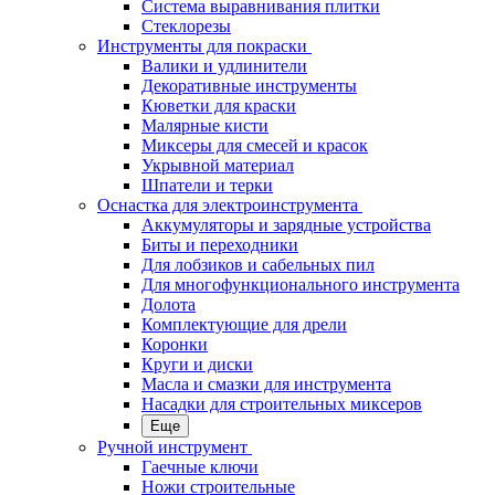
Система выравнивания плитки
Стеклорезы
Инструменты для покраски
Валики и удлинители
Декоративные инструменты
Кюветки для краски
Малярные кисти
Миксеры для смесей и красок
Укрывной материал
Шпатели и терки
Оснастка для электроинструмента
Аккумуляторы и зарядные устройства
Биты и переходники
Для лобзиков и сабельных пил
Для многофункционального инструмента
Долота
Комплектующие для дрели
Коронки
Круги и диски
Масла и смазки для инструмента
Насадки для строительных миксеров
Еще
Ручной инструмент
Гаечные ключи
Ножи строительные