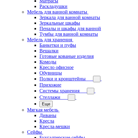
Матрасы
Раскладушки
Мебель для ванной комнаты
Зеркала для ванной комнаты
Зеркальные шкафы
Пеналы и шкафы для ванной
Тумбы для ванной комнаты
Мебель для хранения
Банкетки и пуфы
Вешалки
Готовые кованые изделия
Комоды
Кресло офисное
Обувницы
Полки и кронштейны
Прихожие
Системы хранения
Стеллажи
Еще
Мягкая мебель
Диваны
Кресла
Кресла-мешки
Сейфы
Бухгалтерские сейфы