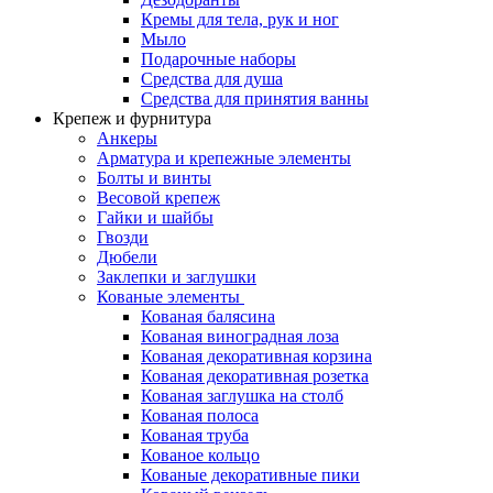
Кремы для тела, рук и ног
Мыло
Подарочные наборы
Средства для душа
Средства для принятия ванны
Крепеж и фурнитура
Анкеры
Арматура и крепежные элементы
Болты и винты
Весовой крепеж
Гайки и шайбы
Гвозди
Дюбели
Заклепки и заглушки
Кованые элементы
Кованая балясина
Кованая виноградная лоза
Кованая декоративная корзина
Кованая декоративная розетка
Кованая заглушка на столб
Кованая полоса
Кованая труба
Кованое кольцо
Кованые декоративные пики