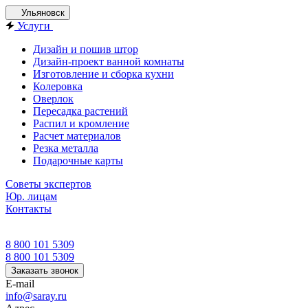
Ульяновск
Услуги
Дизайн и пошив штор
Дизайн-проект ванной комнаты
Изготовление и сборка кухни
Колеровка
Оверлок
Пересадка растений
Распил и кромление
Расчет материалов
Резка металла
Подарочные карты
Советы экспертов
Юр. лицам
Контакты
8 800 101 5309
8 800 101 5309
Заказать звонок
E-mail
info@saray.ru