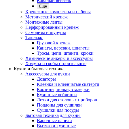
Кованый вензель
Еще
Крепежные комплекты и наборы
Метрический крепеж
Монтажные ленты
Перфорированный крепеж
Саморезы и шурупы
Такелаж
Грузовой крепеж
Канаты, веревки, шпагаты
Тросы, цепи, штанги, крюки
Химические анкеры и аксессуары
Хомуты и скобы строительные
Кухни и бытовая техника
Аксессуары для кухни
Дозаторы
Клеенка и клеенчатые скатерти
Корзины, полки, этажерки
Кухонные рейлинги
Лотки для столовых приборов
Поддоны для сушилки
Сушилки для посуды
Бытовая техника для кухни
Варочные панели
Вытяжки кухонные