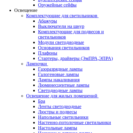
Оружейные сейфы
Освещение
Комплектующие для светильников
Абажуры
Выключатели на шнур
Комплектующие для подвесов и
светильников
Модули светодиодные
Основания светильников
Плафоны
Стартеры, драйверы (ЭмПРА,ЭПРА)
Лампочки
Газоразрядные лампы
Галогеновые лампы
Лампы накаливания
Люминесцентные лампы
Светодиодные лампы
Освещение для жилых помещений
Бра
Ленты светодиодные
Люстры и подвесы
Напольные светильники
Настенно-потолочные светильники
Настольные лампы