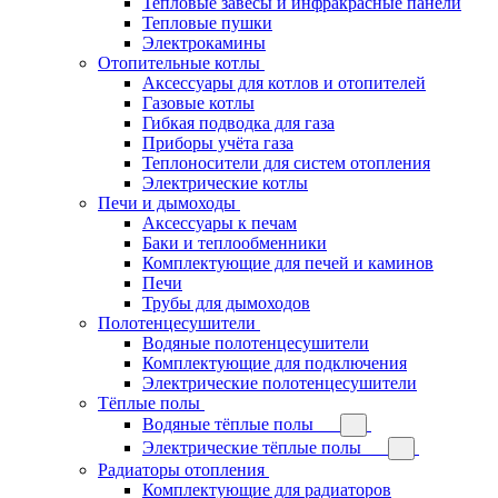
Тепловые завесы и инфракрасные панели
Тепловые пушки
Электрокамины
Отопительные котлы
Аксессуары для котлов и отопителей
Газовые котлы
Гибкая подводка для газа
Приборы учёта газа
Теплоносители для систем отопления
Электрические котлы
Печи и дымоходы
Аксессуары к печам
Баки и теплообменники
Комплектующие для печей и каминов
Печи
Трубы для дымоходов
Полотенцесушители
Водяные полотенцесушители
Комплектующие для подключения
Электрические полотенцесушители
Тёплые полы
Водяные тёплые полы
Электрические тёплые полы
Радиаторы отопления
Комплектующие для радиаторов