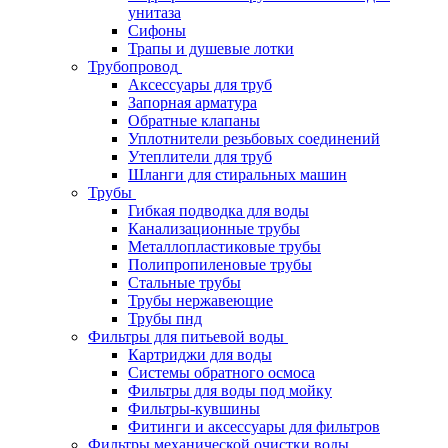
унитаза
Сифоны
Трапы и душевые лотки
Трубопровод
Аксессуары для труб
Запорная арматура
Обратные клапаны
Уплотнители резьбовых соединений
Утеплители для труб
Шланги для стиральных машин
Трубы
Гибкая подводка для воды
Канализационные трубы
Металлопластиковые трубы
Полипропиленовые трубы
Стальные трубы
Трубы нержавеющие
Трубы пнд
Фильтры для питьевой воды
Картриджи для воды
Системы обратного осмоса
Фильтры для воды под мойку
Фильтры-кувшины
Фитинги и аксессуары для фильтров
Фильтры механической очистки воды