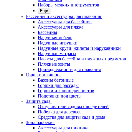
Наборы мелких инструментов
Еще
Бассейны и аксессуары для плавания
Аксессуары для бассейнов
Аксессуары для пляжа
Бассейны
Надувная мебель
Надувные игрушки
Надувные круги, жилеты и нарукавники
Надувные матрасы
Насосы для бассейна и пляжных предметов
Пляжные зонты
Принадлежности для плавания
Горшки и кашпо
Вазоны бетонные
Горшки для рассады
Горшки и кашпо для цветов
Подставки под цветы
Защита сада
Отпугиватели садовых вредителей
Побелка для деревьев
Средства для защиты сада и дома
Зона барбекю
Аксессуары для пикника