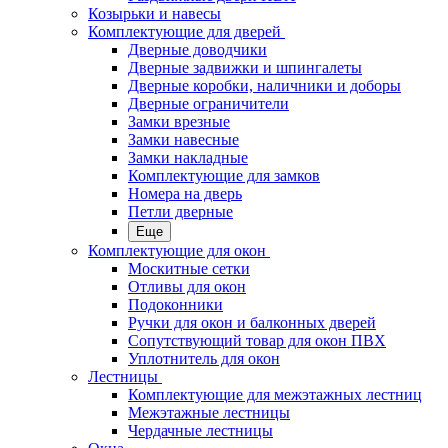
Козырьки и навесы
Комплектующие для дверей
Дверные доводчики
Дверные задвижки и шпингалеты
Дверные коробки, наличники и доборы
Дверные ограничители
Замки врезные
Замки навесные
Замки накладные
Комплектующие для замков
Номера на дверь
Петли дверные
Еще
Комплектующие для окон
Москитные сетки
Отливы для окон
Подоконники
Ручки для окон и балконных дверей
Сопутствующий товар для окон ПВХ
Уплотнитель для окон
Лестницы
Комплектующие для межэтажных лестниц
Межэтажные лестницы
Чердачные лестницы