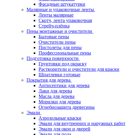
Фасадные штукатурки
Малярные и упаковочные ленты
Ленты малярные
Скотч, лента упаковочная
Стрейч-плёнка
Пены монтажные и очистители
Бытовые пены
Очистители пены
Пистолеты для пены
Профессиональные пены
Подготовка поверхности
Грунтовки под окраску
Растворители и очистители для краски
Шпатлевки готовые
Покрытия для дерева
Антисептики для дерева
Лаки для дерева
Масла для дерева
Морилки для дерева
Огнебиозащита древесины
Эмали
Аэрозольные краски
Эмали для внутренних и наружных работ
Эмали для окон и дверей
Эмали для пола