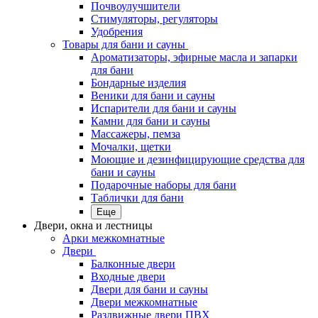
Почвоулучшители
Стимуляторы, регуляторы
Удобрения
Товары для бани и сауны
Ароматизаторы, эфирные масла и запарки
для бани
Бондарные изделия
Веники для бани и сауны
Испарители для бани и сауны
Камни для бани и сауны
Массажеры, пемза
Мочалки, щетки
Моющие и дезинфицирующие средства для
бани и сауны
Подарочные наборы для бани
Таблички для бани
Еще
Двери, окна и лестницы
Арки межкомнатные
Двери
Балконные двери
Входные двери
Двери для бани и сауны
Двери межкомнатные
Раздвижные двери ПВХ