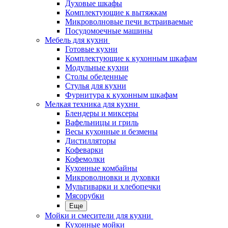
Духовые шкафы
Комплектующие к вытяжкам
Микроволновые печи встраиваемые
Посудомоечные машины
Мебель для кухни
Готовые кухни
Комплектующие к кухонным шкафам
Модульные кухни
Столы обеденные
Стулья для кухни
Фурнитура к кухонным шкафам
Мелкая техника для кухни
Блендеры и миксеры
Вафельницы и гриль
Весы кухонные и безмены
Дистилляторы
Кофеварки
Кофемолки
Кухонные комбайны
Микроволновки и духовки
Мультиварки и хлебопечки
Мясорубки
Еще
Мойки и смесители для кухни
Кухонные мойки