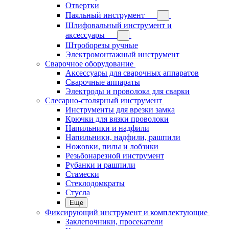
Отвертки
Паяльный инструмент
Шлифовальный инструмент и
аксессуары
Штроборезы ручные
Электромонтажный инструмент
Сварочное оборудование
Аксессуары для сварочных аппаратов
Сварочные аппараты
Электроды и проволока для сварки
Слесарно-столярный инструмент
Инструменты для врезки замка
Крючки для вязки проволоки
Напильники и надфили
Напильники, надфили, рашпили
Ножовки, пилы и лобзики
Резьбонарезной инструмент
Рубанки и рашпили
Стамески
Стеклодомкраты
Стусла
Еще
Фиксирующий инструмент и комплектующие
Заклепочники, просекатели