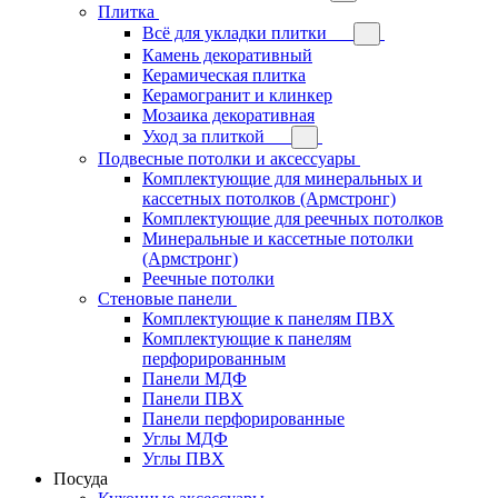
Плитка
Всё для укладки плитки
Камень декоративный
Керамическая плитка
Керамогранит и клинкер
Мозаика декоративная
Уход за плиткой
Подвесные потолки и аксессуары
Комплектующие для минеральных и
кассетных потолков (Армстронг)
Комплектующие для реечных потолков
Минеральные и кассетные потолки
(Армстронг)
Реечные потолки
Стеновые панели
Комплектующие к панелям ПВХ
Комплектующие к панелям
перфорированным
Панели МДФ
Панели ПВХ
Панели перфорированные
Углы МДФ
Углы ПВХ
Посуда