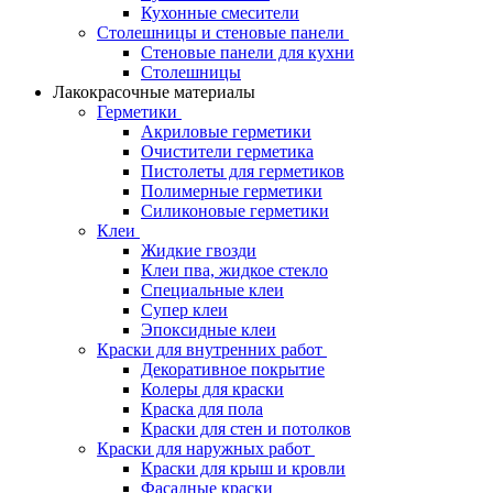
Кухонные смесители
Столешницы и стеновые панели
Стеновые панели для кухни
Столешницы
Лакокрасочные материалы
Герметики
Акриловые герметики
Очистители герметика
Пистолеты для герметиков
Полимерные герметики
Силиконовые герметики
Клеи
Жидкие гвозди
Клеи пва, жидкое стекло
Специальные клеи
Супер клеи
Эпоксидные клеи
Краски для внутренних работ
Декоративное покрытие
Колеры для краски
Краска для пола
Краски для стен и потолков
Краски для наружных работ
Краски для крыш и кровли
Фасадные краски