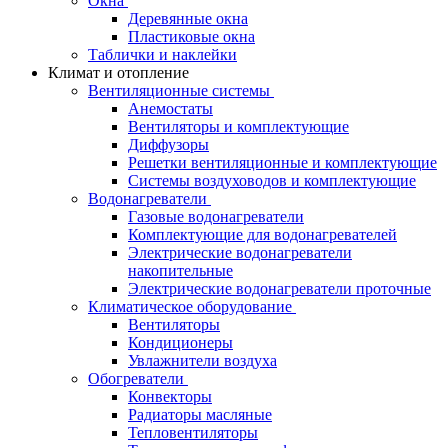
Окна
Деревянные окна
Пластиковые окна
Таблички и наклейки
Климат и отопление
Вентиляционные системы
Анемостаты
Вентиляторы и комплектующие
Диффузоры
Решетки вентиляционные и комплектующие
Системы воздуховодов и комплектующие
Водонагреватели
Газовые водонагреватели
Комплектующие для водонагревателей
Электрические водонагреватели
накопительные
Электрические водонагреватели проточные
Климатическое оборудование
Вентиляторы
Кондиционеры
Увлажнители воздуха
Обогреватели
Конвекторы
Радиаторы масляные
Тепловентиляторы