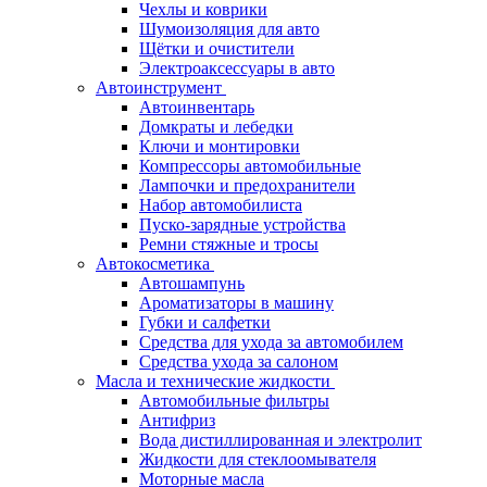
Чехлы и коврики
Шумоизоляция для авто
Щётки и очистители
Электроаксессуары в авто
Автоинструмент
Автоинвентарь
Домкраты и лебедки
Ключи и монтировки
Компрессоры автомобильные
Лампочки и предохранители
Набор автомобилиста
Пуско-зарядные устройства
Ремни стяжные и тросы
Автокосметика
Автошампунь
Ароматизаторы в машину
Губки и салфетки
Средства для ухода за автомобилем
Средства ухода за салоном
Масла и технические жидкости
Автомобильные фильтры
Антифриз
Вода дистиллированная и электролит
Жидкости для стеклоомывателя
Моторные масла