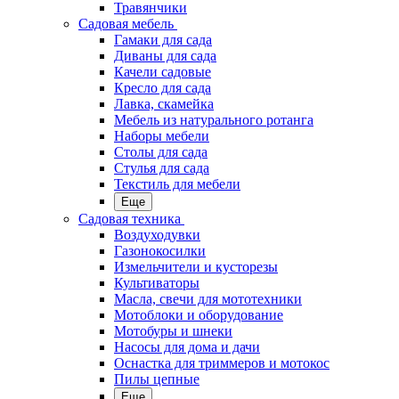
Травянчики
Садовая мебель
Гамаки для сада
Диваны для сада
Качели садовые
Кресло для сада
Лавка, скамейка
Мебель из натурального ротанга
Наборы мебели
Столы для сада
Стулья для сада
Текстиль для мебели
Еще
Садовая техника
Воздуходувки
Газонокосилки
Измельчители и кусторезы
Культиваторы
Масла, свечи для мототехники
Мотоблоки и оборудование
Мотобуры и шнеки
Насосы для дома и дачи
Оснастка для триммеров и мотокос
Пилы цепные
Еще