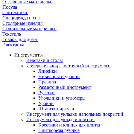
Отделочные материалы
Посуда
Сантехника
Спецодежда и сиз
Столярные изделия
Строительные материалы
Текстиль
Товары для дома
Электрика
Инструменты
Верстаки и столы
Измерительно-разметочный инструмент
Линейки
Нивелиры и уровни
Правила
Разметочный инструмент
Рулетки
Угольники и угломеры
Уровни
Штангенциркули
Инструмент для укладки напольных покрытий
Инструмент для укладки плитки
Крестики и клинья для плитки
Плиткорезы ручные