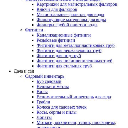
Картриджи для магистральных фильтров
Ключи для фильтров
Магистральные фильтры для воды
Фильтрующие материалы для воды
Фильтры грубой очистки воды
Фитинги
Канализационные фитинги
Резьбовые фитинги
Фитинги для металлопластиковых труб
Фитинги для нержавеющих труб
Фитинги для пнд труб
Фитинги для полипропиленовых труб
Фитинги для стальных труб
Дача и сад
Садовый инвентарь
Бур садовый
Веники и мётлы
Вилы
Вспомогательный инвентарь для сада
Грабли
Колеса для садовых тачек
Косы, серпы и пилы
Лопаты
Мотыги, рыхлители, тяпки, плоскорезы,
полольники