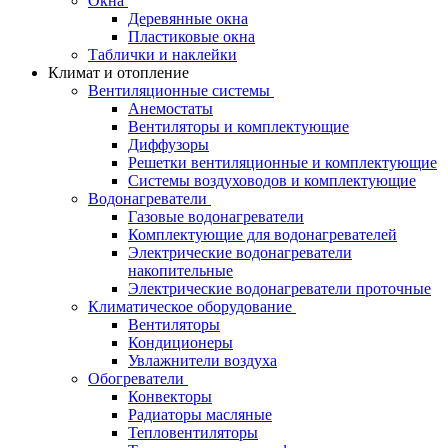
Окна
Деревянные окна
Пластиковые окна
Таблички и наклейки
Климат и отопление
Вентиляционные системы
Анемостаты
Вентиляторы и комплектующие
Диффузоры
Решетки вентиляционные и комплектующие
Системы воздуховодов и комплектующие
Водонагреватели
Газовые водонагреватели
Комплектующие для водонагревателей
Электрические водонагреватели
накопительные
Электрические водонагреватели проточные
Климатическое оборудование
Вентиляторы
Кондиционеры
Увлажнители воздуха
Обогреватели
Конвекторы
Радиаторы масляные
Тепловентиляторы