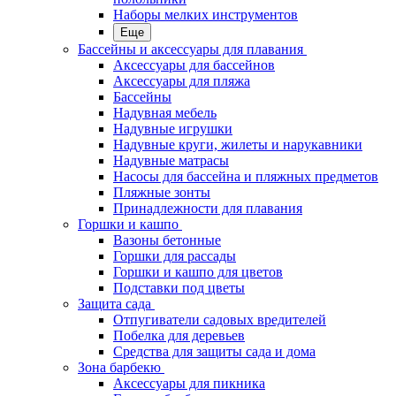
Наборы мелких инструментов
Еще
Бассейны и аксессуары для плавания
Аксессуары для бассейнов
Аксессуары для пляжа
Бассейны
Надувная мебель
Надувные игрушки
Надувные круги, жилеты и нарукавники
Надувные матрасы
Насосы для бассейна и пляжных предметов
Пляжные зонты
Принадлежности для плавания
Горшки и кашпо
Вазоны бетонные
Горшки для рассады
Горшки и кашпо для цветов
Подставки под цветы
Защита сада
Отпугиватели садовых вредителей
Побелка для деревьев
Средства для защиты сада и дома
Зона барбекю
Аксессуары для пикника