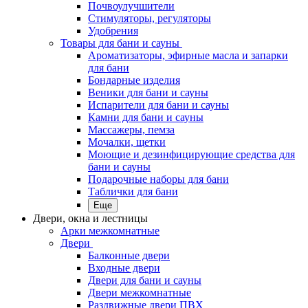
Почвоулучшители
Стимуляторы, регуляторы
Удобрения
Товары для бани и сауны
Ароматизаторы, эфирные масла и запарки
для бани
Бондарные изделия
Веники для бани и сауны
Испарители для бани и сауны
Камни для бани и сауны
Массажеры, пемза
Мочалки, щетки
Моющие и дезинфицирующие средства для
бани и сауны
Подарочные наборы для бани
Таблички для бани
Еще
Двери, окна и лестницы
Арки межкомнатные
Двери
Балконные двери
Входные двери
Двери для бани и сауны
Двери межкомнатные
Раздвижные двери ПВХ