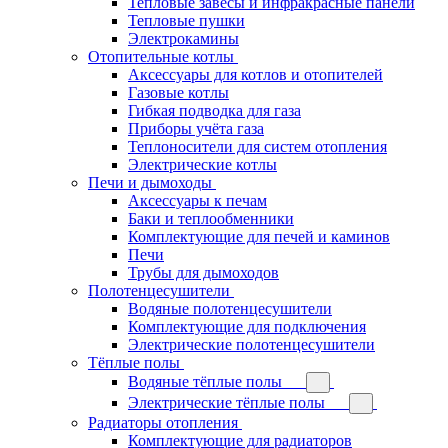
Тепловые завесы и инфракрасные панели
Тепловые пушки
Электрокамины
Отопительные котлы
Аксессуары для котлов и отопителей
Газовые котлы
Гибкая подводка для газа
Приборы учёта газа
Теплоносители для систем отопления
Электрические котлы
Печи и дымоходы
Аксессуары к печам
Баки и теплообменники
Комплектующие для печей и каминов
Печи
Трубы для дымоходов
Полотенцесушители
Водяные полотенцесушители
Комплектующие для подключения
Электрические полотенцесушители
Тёплые полы
Водяные тёплые полы
Электрические тёплые полы
Радиаторы отопления
Комплектующие для радиаторов