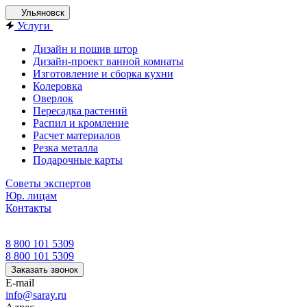
Ульяновск
Услуги
Дизайн и пошив штор
Дизайн-проект ванной комнаты
Изготовление и сборка кухни
Колеровка
Оверлок
Пересадка растений
Распил и кромление
Расчет материалов
Резка металла
Подарочные карты
Советы экспертов
Юр. лицам
Контакты
8 800 101 5309
8 800 101 5309
Заказать звонок
E-mail
info@saray.ru