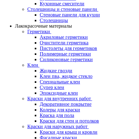
Кухонные смесители
Столешницы и стеновые панели
Стеновые панели для кухни
Столешницы
Лакокрасочные материалы
Герметики
Акриловые герметики
Очистители герметика
Пистолеты для герметиков
Полимерные герметики
Силиконовые герметики
Клеи
Жидкие гвозди
Клеи пва, жидкое стекло
Специальные клеи
Супер клеи
Эпоксидные клеи
Краски для внутренних работ
Декоративное покрытие
Колеры для краски
Краска для пола
Краски для стен и потолков
Краски для наружных работ
Краски для крыш и кровли
Фасадные краски