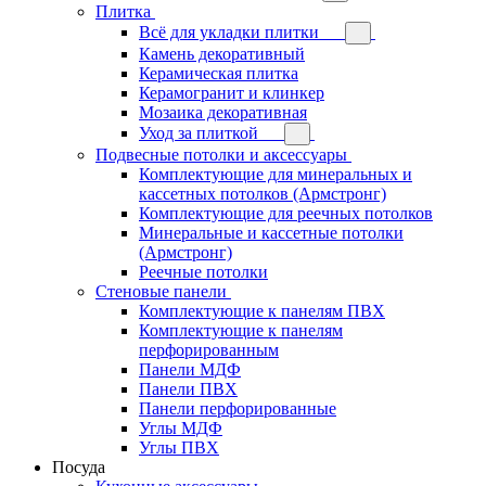
Плитка
Всё для укладки плитки
Камень декоративный
Керамическая плитка
Керамогранит и клинкер
Мозаика декоративная
Уход за плиткой
Подвесные потолки и аксессуары
Комплектующие для минеральных и
кассетных потолков (Армстронг)
Комплектующие для реечных потолков
Минеральные и кассетные потолки
(Армстронг)
Реечные потолки
Стеновые панели
Комплектующие к панелям ПВХ
Комплектующие к панелям
перфорированным
Панели МДФ
Панели ПВХ
Панели перфорированные
Углы МДФ
Углы ПВХ
Посуда