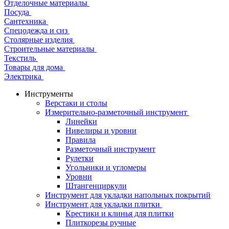
Отделочные материалы
Посуда
Сантехника
Спецодежда и сиз
Столярные изделия
Строительные материалы
Текстиль
Товары для дома
Электрика
Инструменты
Верстаки и столы
Измерительно-разметочный инструмент
Линейки
Нивелиры и уровни
Правила
Разметочный инструмент
Рулетки
Угольники и угломеры
Уровни
Штангенциркули
Инструмент для укладки напольных покрытий
Инструмент для укладки плитки
Крестики и клинья для плитки
Плиткорезы ручные