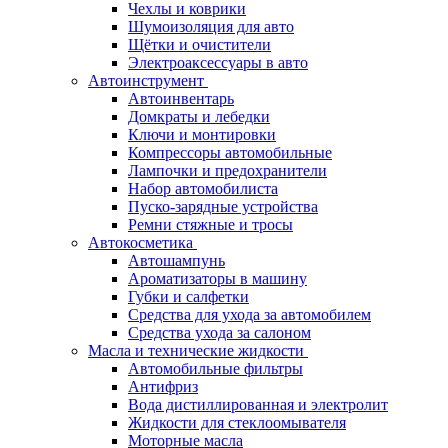
Чехлы и коврики
Шумоизоляция для авто
Щётки и очистители
Электроаксессуары в авто
Автоинструмент
Автоинвентарь
Домкраты и лебедки
Ключи и монтировки
Компрессоры автомобильные
Лампочки и предохранители
Набор автомобилиста
Пуско-зарядные устройства
Ремни стяжные и тросы
Автокосметика
Автошампунь
Ароматизаторы в машину
Губки и салфетки
Средства для ухода за автомобилем
Средства ухода за салоном
Масла и технические жидкости
Автомобильные фильтры
Антифриз
Вода дистиллированная и электролит
Жидкости для стеклоомывателя
Моторные масла