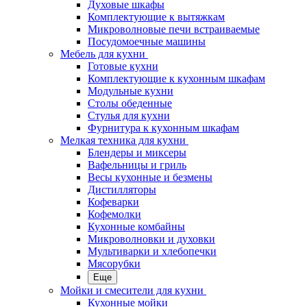
Духовые шкафы
Комплектующие к вытяжкам
Микроволновые печи встраиваемые
Посудомоечные машины
Мебель для кухни
Готовые кухни
Комплектующие к кухонным шкафам
Модульные кухни
Столы обеденные
Стулья для кухни
Фурнитура к кухонным шкафам
Мелкая техника для кухни
Блендеры и миксеры
Вафельницы и гриль
Весы кухонные и безмены
Дистилляторы
Кофеварки
Кофемолки
Кухонные комбайны
Микроволновки и духовки
Мультиварки и хлебопечки
Мясорубки
Еще
Мойки и смесители для кухни
Кухонные мойки