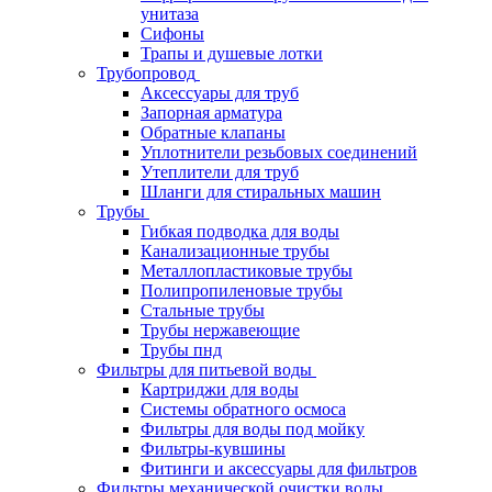
унитаза
Сифоны
Трапы и душевые лотки
Трубопровод
Аксессуары для труб
Запорная арматура
Обратные клапаны
Уплотнители резьбовых соединений
Утеплители для труб
Шланги для стиральных машин
Трубы
Гибкая подводка для воды
Канализационные трубы
Металлопластиковые трубы
Полипропиленовые трубы
Стальные трубы
Трубы нержавеющие
Трубы пнд
Фильтры для питьевой воды
Картриджи для воды
Системы обратного осмоса
Фильтры для воды под мойку
Фильтры-кувшины
Фитинги и аксессуары для фильтров
Фильтры механической очистки воды