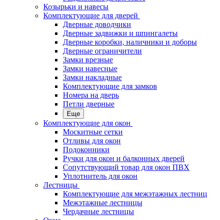
Козырьки и навесы
Комплектующие для дверей
Дверные доводчики
Дверные задвижки и шпингалеты
Дверные коробки, наличники и доборы
Дверные ограничители
Замки врезные
Замки навесные
Замки накладные
Комплектующие для замков
Номера на дверь
Петли дверные
Еще
Комплектующие для окон
Москитные сетки
Отливы для окон
Подоконники
Ручки для окон и балконных дверей
Сопутствующий товар для окон ПВХ
Уплотнитель для окон
Лестницы
Комплектующие для межэтажных лестниц
Межэтажные лестницы
Чердачные лестницы