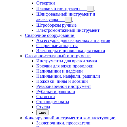
Отвертки
Паяльный инструмент
Шлифовальный инструмент и
аксессуары
Штроборезы ручные
Электромонтажный инструмент
Сварочное оборудование
Аксессуары для сварочных аппаратов
Сварочные аппараты
Электроды и проволока для сварки
Слесарно-столярный инструмент
Инструменты для врезки замка
Крючки для вязки проволоки
Напильники и надфили
Напильники, надфили, рашпили
Ножовки, пилы и лобзики
Резьбонарезной инструмент
Рубанки и рашпили
Стамески
Стеклодомкраты
Стусла
Еще
Фиксирующий инструмент и комплектующие
Заклепочники, просекатели