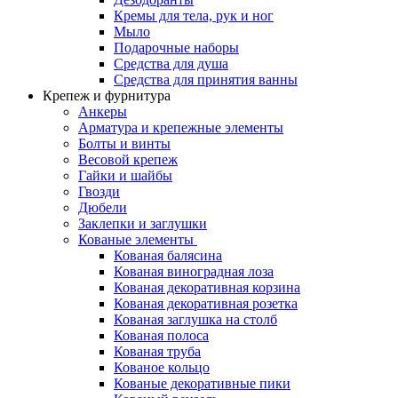
Кремы для тела, рук и ног
Мыло
Подарочные наборы
Средства для душа
Средства для принятия ванны
Крепеж и фурнитура
Анкеры
Арматура и крепежные элементы
Болты и винты
Весовой крепеж
Гайки и шайбы
Гвозди
Дюбели
Заклепки и заглушки
Кованые элементы
Кованая балясина
Кованая виноградная лоза
Кованая декоративная корзина
Кованая декоративная розетка
Кованая заглушка на столб
Кованая полоса
Кованая труба
Кованое кольцо
Кованые декоративные пики