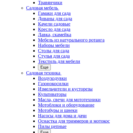
Травянчики
Садовая мебель
Гамаки для сада
Диваны для сада
Качели садовые
Кресло для сада
Лавка, скамейка
Мебель из натурального ротанга
Наборы мебели
Столы для сада
Стулья для сада
Текстиль для мебели
Еще
Садовая техника
Воздуходувки
Газонокосилки
Измельчители и кусторезы
Культиваторы
Масла, свечи для мототехники
Мотоблоки и оборудование
Мотобуры и шнеки
Насосы для дома и дачи
Оснастка для триммеров и мотокос
Пилы цепные
Еще