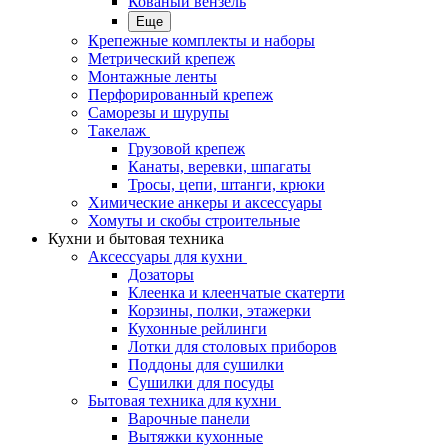
Кованый вензель
Еще
Крепежные комплекты и наборы
Метрический крепеж
Монтажные ленты
Перфорированный крепеж
Саморезы и шурупы
Такелаж
Грузовой крепеж
Канаты, веревки, шпагаты
Тросы, цепи, штанги, крюки
Химические анкеры и аксессуары
Хомуты и скобы строительные
Кухни и бытовая техника
Аксессуары для кухни
Дозаторы
Клеенка и клеенчатые скатерти
Корзины, полки, этажерки
Кухонные рейлинги
Лотки для столовых приборов
Поддоны для сушилки
Сушилки для посуды
Бытовая техника для кухни
Варочные панели
Вытяжки кухонные