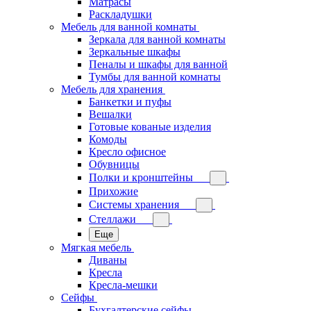
Матрасы
Раскладушки
Мебель для ванной комнаты
Зеркала для ванной комнаты
Зеркальные шкафы
Пеналы и шкафы для ванной
Тумбы для ванной комнаты
Мебель для хранения
Банкетки и пуфы
Вешалки
Готовые кованые изделия
Комоды
Кресло офисное
Обувницы
Полки и кронштейны
Прихожие
Системы хранения
Стеллажи
Еще
Мягкая мебель
Диваны
Кресла
Кресла-мешки
Сейфы
Бухгалтерские сейфы