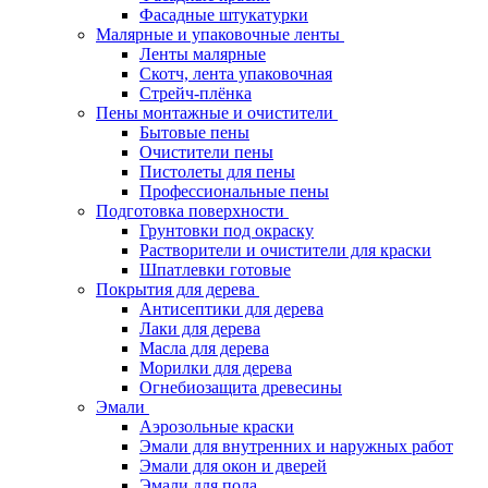
Фасадные штукатурки
Малярные и упаковочные ленты
Ленты малярные
Скотч, лента упаковочная
Стрейч-плёнка
Пены монтажные и очистители
Бытовые пены
Очистители пены
Пистолеты для пены
Профессиональные пены
Подготовка поверхности
Грунтовки под окраску
Растворители и очистители для краски
Шпатлевки готовые
Покрытия для дерева
Антисептики для дерева
Лаки для дерева
Масла для дерева
Морилки для дерева
Огнебиозащита древесины
Эмали
Аэрозольные краски
Эмали для внутренних и наружных работ
Эмали для окон и дверей
Эмали для пола