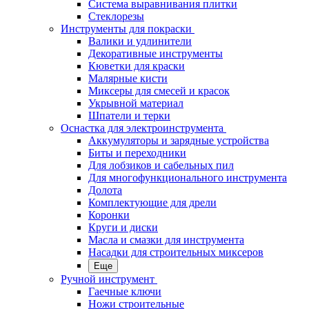
Система выравнивания плитки
Стеклорезы
Инструменты для покраски
Валики и удлинители
Декоративные инструменты
Кюветки для краски
Малярные кисти
Миксеры для смесей и красок
Укрывной материал
Шпатели и терки
Оснастка для электроинструмента
Аккумуляторы и зарядные устройства
Биты и переходники
Для лобзиков и сабельных пил
Для многофункционального инструмента
Долота
Комплектующие для дрели
Коронки
Круги и диски
Масла и смазки для инструмента
Насадки для строительных миксеров
Еще
Ручной инструмент
Гаечные ключи
Ножи строительные