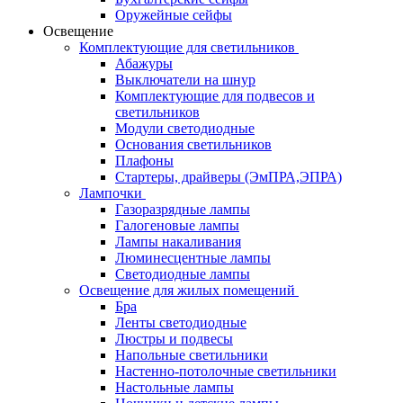
Оружейные сейфы
Освещение
Комплектующие для светильников
Абажуры
Выключатели на шнур
Комплектующие для подвесов и
светильников
Модули светодиодные
Основания светильников
Плафоны
Стартеры, драйверы (ЭмПРА,ЭПРА)
Лампочки
Газоразрядные лампы
Галогеновые лампы
Лампы накаливания
Люминесцентные лампы
Светодиодные лампы
Освещение для жилых помещений
Бра
Ленты светодиодные
Люстры и подвесы
Напольные светильники
Настенно-потолочные светильники
Настольные лампы