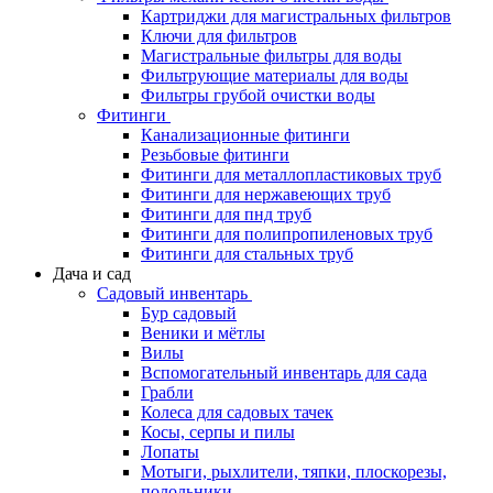
Картриджи для магистральных фильтров
Ключи для фильтров
Магистральные фильтры для воды
Фильтрующие материалы для воды
Фильтры грубой очистки воды
Фитинги
Канализационные фитинги
Резьбовые фитинги
Фитинги для металлопластиковых труб
Фитинги для нержавеющих труб
Фитинги для пнд труб
Фитинги для полипропиленовых труб
Фитинги для стальных труб
Дача и сад
Садовый инвентарь
Бур садовый
Веники и мётлы
Вилы
Вспомогательный инвентарь для сада
Грабли
Колеса для садовых тачек
Косы, серпы и пилы
Лопаты
Мотыги, рыхлители, тяпки, плоскорезы,
полольники