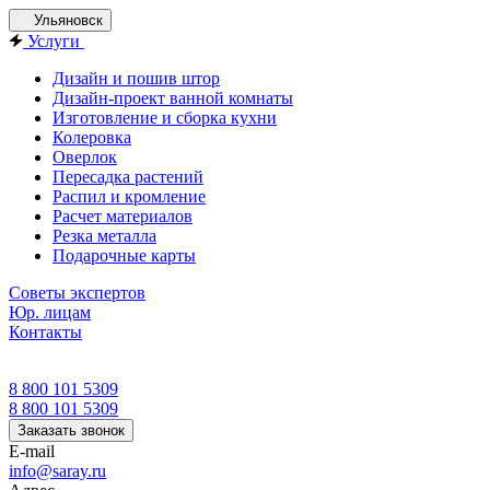
Ульяновск
Услуги
Дизайн и пошив штор
Дизайн-проект ванной комнаты
Изготовление и сборка кухни
Колеровка
Оверлок
Пересадка растений
Распил и кромление
Расчет материалов
Резка металла
Подарочные карты
Советы экспертов
Юр. лицам
Контакты
8 800 101 5309
8 800 101 5309
Заказать звонок
E-mail
info@saray.ru