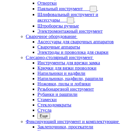
Отвертки
Паяльный инструмент
Шлифовальный инструмент и
аксессуары
Штроборезы ручные
Электромонтажный инструмент
Сварочное оборудование
Аксессуары для сварочных аппаратов
Сварочные аппараты
Электроды и проволока для сварки
Слесарно-столярный инструмент
Инструменты для врезки замка
Крючки для вязки проволоки
Напильники и надфили
Напильники, надфили, рашпили
Ножовки, пилы и лобзики
Резьбонарезной инструмент
Рубанки и рашпили
Стамески
Стеклодомкраты
Стусла
Еще
Фиксирующий инструмент и комплектующие
Заклепочники, просекатели