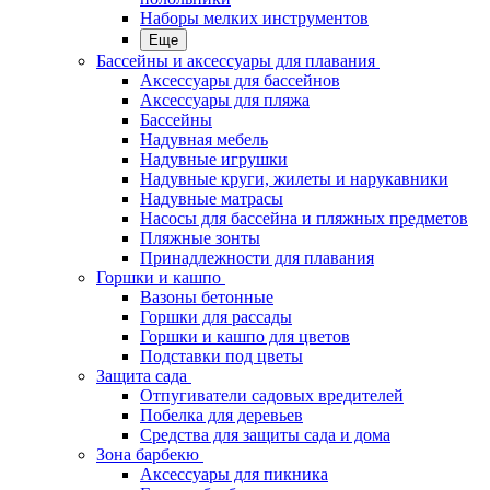
Наборы мелких инструментов
Еще
Бассейны и аксессуары для плавания
Аксессуары для бассейнов
Аксессуары для пляжа
Бассейны
Надувная мебель
Надувные игрушки
Надувные круги, жилеты и нарукавники
Надувные матрасы
Насосы для бассейна и пляжных предметов
Пляжные зонты
Принадлежности для плавания
Горшки и кашпо
Вазоны бетонные
Горшки для рассады
Горшки и кашпо для цветов
Подставки под цветы
Защита сада
Отпугиватели садовых вредителей
Побелка для деревьев
Средства для защиты сада и дома
Зона барбекю
Аксессуары для пикника