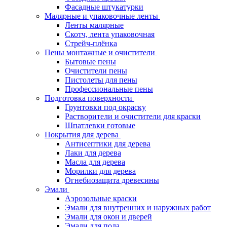
Фасадные штукатурки
Малярные и упаковочные ленты
Ленты малярные
Скотч, лента упаковочная
Стрейч-плёнка
Пены монтажные и очистители
Бытовые пены
Очистители пены
Пистолеты для пены
Профессиональные пены
Подготовка поверхности
Грунтовки под окраску
Растворители и очистители для краски
Шпатлевки готовые
Покрытия для дерева
Антисептики для дерева
Лаки для дерева
Масла для дерева
Морилки для дерева
Огнебиозащита древесины
Эмали
Аэрозольные краски
Эмали для внутренних и наружных работ
Эмали для окон и дверей
Эмали для пола