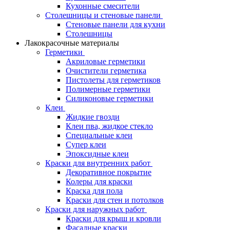
Кухонные смесители
Столешницы и стеновые панели
Стеновые панели для кухни
Столешницы
Лакокрасочные материалы
Герметики
Акриловые герметики
Очистители герметика
Пистолеты для герметиков
Полимерные герметики
Силиконовые герметики
Клеи
Жидкие гвозди
Клеи пва, жидкое стекло
Специальные клеи
Супер клеи
Эпоксидные клеи
Краски для внутренних работ
Декоративное покрытие
Колеры для краски
Краска для пола
Краски для стен и потолков
Краски для наружных работ
Краски для крыш и кровли
Фасадные краски