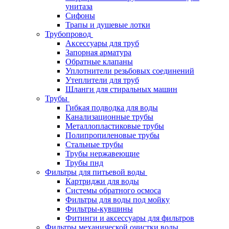
унитаза
Сифоны
Трапы и душевые лотки
Трубопровод
Аксессуары для труб
Запорная арматура
Обратные клапаны
Уплотнители резьбовых соединений
Утеплители для труб
Шланги для стиральных машин
Трубы
Гибкая подводка для воды
Канализационные трубы
Металлопластиковые трубы
Полипропиленовые трубы
Стальные трубы
Трубы нержавеющие
Трубы пнд
Фильтры для питьевой воды
Картриджи для воды
Системы обратного осмоса
Фильтры для воды под мойку
Фильтры-кувшины
Фитинги и аксессуары для фильтров
Фильтры механической очистки воды