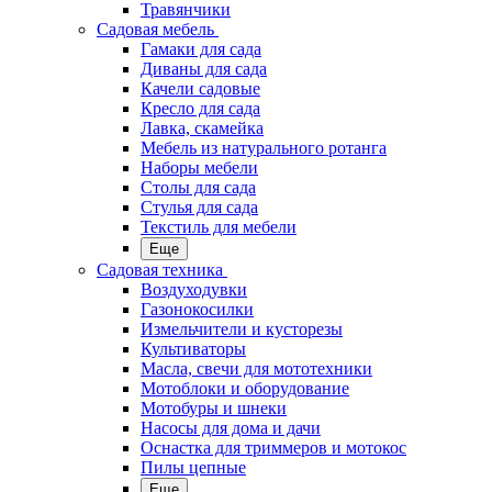
Травянчики
Садовая мебель
Гамаки для сада
Диваны для сада
Качели садовые
Кресло для сада
Лавка, скамейка
Мебель из натурального ротанга
Наборы мебели
Столы для сада
Стулья для сада
Текстиль для мебели
Еще
Садовая техника
Воздуходувки
Газонокосилки
Измельчители и кусторезы
Культиваторы
Масла, свечи для мототехники
Мотоблоки и оборудование
Мотобуры и шнеки
Насосы для дома и дачи
Оснастка для триммеров и мотокос
Пилы цепные
Еще