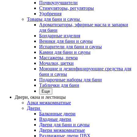
Почвоулучшители
Стимуляторы, регуляторы
Удобрения
Товары для бани и сауны
Ароматизаторы, эфирные масла и запарки
для бани
Бондарные изделия
Веники для бани и сауны
Испарители для бани и сауны
Камни для бани и сауны
Массажеры, пемза
Мочалки, щетки
Моющие и дезинфицирующие средства для
бани и сауны
Подарочные наборы для бани
Таблички для бани
Еще
Двери, окна и лестницы
Арки межкомнатные
Двери
Балконные двери
Входные двери
Двери для бани и сауны
Двери межкомнатные
Раздвижные двери ПВХ