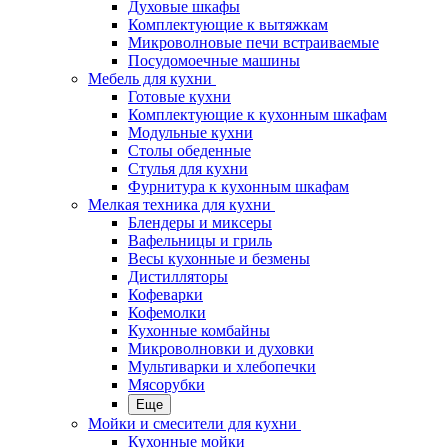
Духовые шкафы
Комплектующие к вытяжкам
Микроволновые печи встраиваемые
Посудомоечные машины
Мебель для кухни
Готовые кухни
Комплектующие к кухонным шкафам
Модульные кухни
Столы обеденные
Стулья для кухни
Фурнитура к кухонным шкафам
Мелкая техника для кухни
Блендеры и миксеры
Вафельницы и гриль
Весы кухонные и безмены
Дистилляторы
Кофеварки
Кофемолки
Кухонные комбайны
Микроволновки и духовки
Мультиварки и хлебопечки
Мясорубки
Еще
Мойки и смесители для кухни
Кухонные мойки