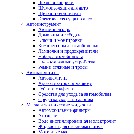
Чехлы и коврики
Шумоизоляция для авто
Щётки и очистители
Электроаксессуары в авто
Автоинструмент
Автоинвентарь
Домкраты и лебедки
Ключи и монтировки
Компрессоры автомобильные
Лампочки и предохранители
Набор автомобилиста
Пуско-зарядные устройства
Ремни стяжные и тросы
Автокосметика
Автошампунь
Ароматизаторы в машину
Губки и салфетки
Средства для ухода за автомобилем
Средства ухода за салоном
Масла и технические жидкости
Автомобильные фильтры
Антифриз
Вода дистиллированная и электролит
Жидкости для стеклоомывателя
Моторные масла