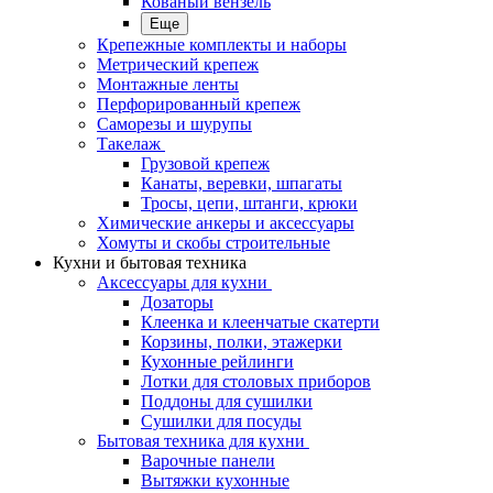
Кованый вензель
Еще
Крепежные комплекты и наборы
Метрический крепеж
Монтажные ленты
Перфорированный крепеж
Саморезы и шурупы
Такелаж
Грузовой крепеж
Канаты, веревки, шпагаты
Тросы, цепи, штанги, крюки
Химические анкеры и аксессуары
Хомуты и скобы строительные
Кухни и бытовая техника
Аксессуары для кухни
Дозаторы
Клеенка и клеенчатые скатерти
Корзины, полки, этажерки
Кухонные рейлинги
Лотки для столовых приборов
Поддоны для сушилки
Сушилки для посуды
Бытовая техника для кухни
Варочные панели
Вытяжки кухонные