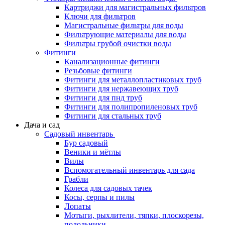
Картриджи для магистральных фильтров
Ключи для фильтров
Магистральные фильтры для воды
Фильтрующие материалы для воды
Фильтры грубой очистки воды
Фитинги
Канализационные фитинги
Резьбовые фитинги
Фитинги для металлопластиковых труб
Фитинги для нержавеющих труб
Фитинги для пнд труб
Фитинги для полипропиленовых труб
Фитинги для стальных труб
Дача и сад
Садовый инвентарь
Бур садовый
Веники и мётлы
Вилы
Вспомогательный инвентарь для сада
Грабли
Колеса для садовых тачек
Косы, серпы и пилы
Лопаты
Мотыги, рыхлители, тяпки, плоскорезы,
полольники