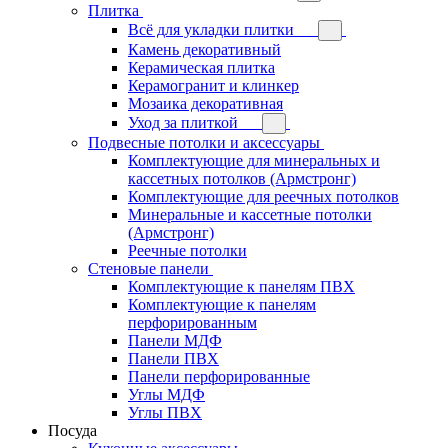
Плитка
Всё для укладки плитки
Камень декоративный
Керамическая плитка
Керамогранит и клинкер
Мозаика декоративная
Уход за плиткой
Подвесные потолки и аксессуары
Комплектующие для минеральных и
кассетных потолков (Армстронг)
Комплектующие для реечных потолков
Минеральные и кассетные потолки
(Армстронг)
Реечные потолки
Стеновые панели
Комплектующие к панелям ПВХ
Комплектующие к панелям
перфорированным
Панели МДФ
Панели ПВХ
Панели перфорированные
Углы МДФ
Углы ПВХ
Посуда