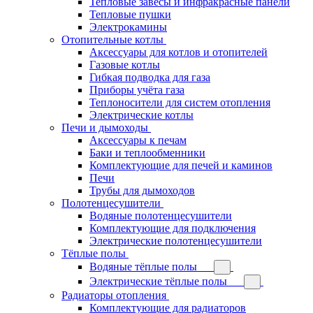
Тепловые завесы и инфракрасные панели
Тепловые пушки
Электрокамины
Отопительные котлы
Аксессуары для котлов и отопителей
Газовые котлы
Гибкая подводка для газа
Приборы учёта газа
Теплоносители для систем отопления
Электрические котлы
Печи и дымоходы
Аксессуары к печам
Баки и теплообменники
Комплектующие для печей и каминов
Печи
Трубы для дымоходов
Полотенцесушители
Водяные полотенцесушители
Комплектующие для подключения
Электрические полотенцесушители
Тёплые полы
Водяные тёплые полы
Электрические тёплые полы
Радиаторы отопления
Комплектующие для радиаторов