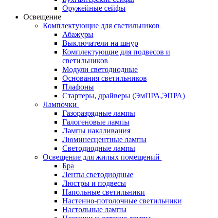
Оружейные сейфы
Освещение
Комплектующие для светильников
Абажуры
Выключатели на шнур
Комплектующие для подвесов и
светильников
Модули светодиодные
Основания светильников
Плафоны
Стартеры, драйверы (ЭмПРА,ЭПРА)
Лампочки
Газоразрядные лампы
Галогеновые лампы
Лампы накаливания
Люминесцентные лампы
Светодиодные лампы
Освещение для жилых помещений
Бра
Ленты светодиодные
Люстры и подвесы
Напольные светильники
Настенно-потолочные светильники
Настольные лампы