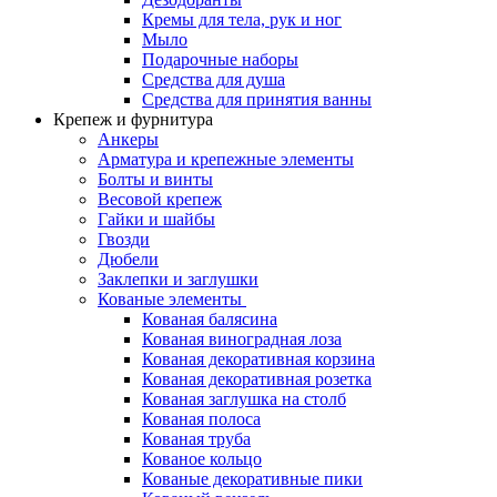
Кремы для тела, рук и ног
Мыло
Подарочные наборы
Средства для душа
Средства для принятия ванны
Крепеж и фурнитура
Анкеры
Арматура и крепежные элементы
Болты и винты
Весовой крепеж
Гайки и шайбы
Гвозди
Дюбели
Заклепки и заглушки
Кованые элементы
Кованая балясина
Кованая виноградная лоза
Кованая декоративная корзина
Кованая декоративная розетка
Кованая заглушка на столб
Кованая полоса
Кованая труба
Кованое кольцо
Кованые декоративные пики