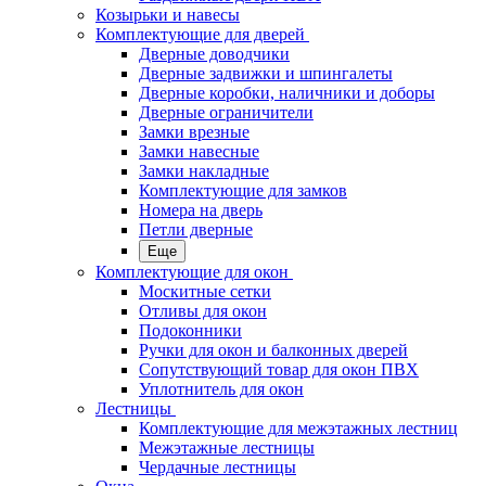
Козырьки и навесы
Комплектующие для дверей
Дверные доводчики
Дверные задвижки и шпингалеты
Дверные коробки, наличники и доборы
Дверные ограничители
Замки врезные
Замки навесные
Замки накладные
Комплектующие для замков
Номера на дверь
Петли дверные
Еще
Комплектующие для окон
Москитные сетки
Отливы для окон
Подоконники
Ручки для окон и балконных дверей
Сопутствующий товар для окон ПВХ
Уплотнитель для окон
Лестницы
Комплектующие для межэтажных лестниц
Межэтажные лестницы
Чердачные лестницы