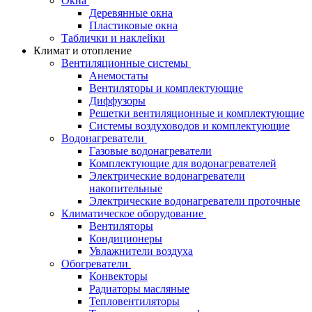
Окна
Деревянные окна
Пластиковые окна
Таблички и наклейки
Климат и отопление
Вентиляционные системы
Анемостаты
Вентиляторы и комплектующие
Диффузоры
Решетки вентиляционные и комплектующие
Системы воздуховодов и комплектующие
Водонагреватели
Газовые водонагреватели
Комплектующие для водонагревателей
Электрические водонагреватели
накопительные
Электрические водонагреватели проточные
Климатическое оборудование
Вентиляторы
Кондиционеры
Увлажнители воздуха
Обогреватели
Конвекторы
Радиаторы масляные
Тепловентиляторы