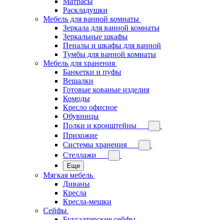
Матрасы
Раскладушки
Мебель для ванной комнаты
Зеркала для ванной комнаты
Зеркальные шкафы
Пеналы и шкафы для ванной
Тумбы для ванной комнаты
Мебель для хранения
Банкетки и пуфы
Вешалки
Готовые кованые изделия
Комоды
Кресло офисное
Обувницы
Полки и кронштейны
Прихожие
Системы хранения
Стеллажи
Еще
Мягкая мебель
Диваны
Кресла
Кресла-мешки
Сейфы
Бухгалтерские сейфы