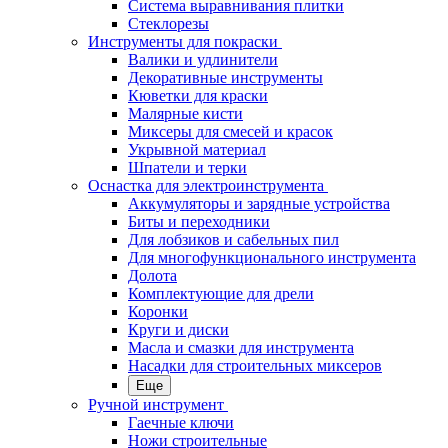
Система выравнивания плитки
Стеклорезы
Инструменты для покраски
Валики и удлинители
Декоративные инструменты
Кюветки для краски
Малярные кисти
Миксеры для смесей и красок
Укрывной материал
Шпатели и терки
Оснастка для электроинструмента
Аккумуляторы и зарядные устройства
Биты и переходники
Для лобзиков и сабельных пил
Для многофункционального инструмента
Долота
Комплектующие для дрели
Коронки
Круги и диски
Масла и смазки для инструмента
Насадки для строительных миксеров
Еще
Ручной инструмент
Гаечные ключи
Ножи строительные