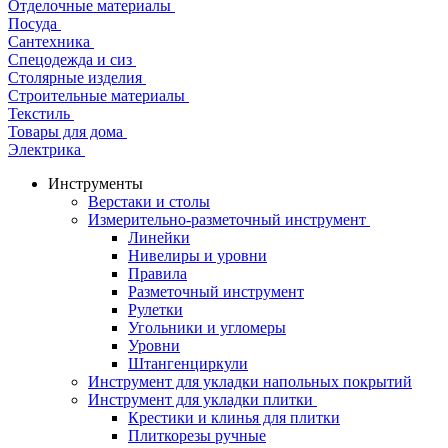
Отделочные материалы
Посуда
Сантехника
Спецодежда и сиз
Столярные изделия
Строительные материалы
Текстиль
Товары для дома
Электрика
Инструменты
Верстаки и столы
Измерительно-разметочный инструмент
Линейки
Нивелиры и уровни
Правила
Разметочный инструмент
Рулетки
Угольники и угломеры
Уровни
Штангенциркули
Инструмент для укладки напольных покрытий
Инструмент для укладки плитки
Крестики и клинья для плитки
Плиткорезы ручные