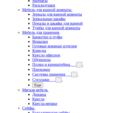
Матрасы
Раскладушки
Мебель для ванной комнаты
Зеркала для ванной комнаты
Зеркальные шкафы
Пеналы и шкафы для ванной
Тумбы для ванной комнаты
Мебель для хранения
Банкетки и пуфы
Вешалки
Готовые кованые изделия
Комоды
Кресло офисное
Обувницы
Полки и кронштейны
Прихожие
Системы хранения
Стеллажи
Еще
Мягкая мебель
Диваны
Кресла
Кресла-мешки
Сейфы
Бухгалтерские сейфы