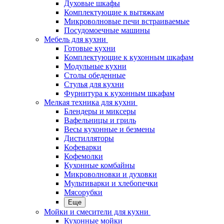
Духовые шкафы
Комплектующие к вытяжкам
Микроволновые печи встраиваемые
Посудомоечные машины
Мебель для кухни
Готовые кухни
Комплектующие к кухонным шкафам
Модульные кухни
Столы обеденные
Стулья для кухни
Фурнитура к кухонным шкафам
Мелкая техника для кухни
Блендеры и миксеры
Вафельницы и гриль
Весы кухонные и безмены
Дистилляторы
Кофеварки
Кофемолки
Кухонные комбайны
Микроволновки и духовки
Мультиварки и хлебопечки
Мясорубки
Еще
Мойки и смесители для кухни
Кухонные мойки