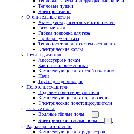
Тепловые завесы и инфракрасные панели
Тепловые пушки
Электрокамины
Отопительные котлы
Аксессуары для котлов и отопителей
Газовые котлы
Гибкая подводка для газа
Приборы учёта газа
Теплоносители для систем отопления
Электрические котлы
Печи и дымоходы
Аксессуары к печам
Баки и теплообменники
Комплектующие для печей и каминов
Печи
Трубы для дымоходов
Полотенцесушители
Водяные полотенцесушители
Комплектующие для подключения
Электрические полотенцесушители
Тёплые полы
Водяные тёплые полы
Электрические тёплые полы
Радиаторы отопления
Комплектующие для радиаторов