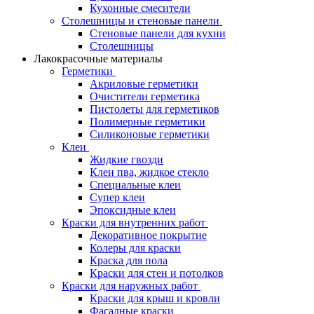
Кухонные смесители
Столешницы и стеновые панели
Стеновые панели для кухни
Столешницы
Лакокрасочные материалы
Герметики
Акриловые герметики
Очистители герметика
Пистолеты для герметиков
Полимерные герметики
Силиконовые герметики
Клеи
Жидкие гвозди
Клеи пва, жидкое стекло
Специальные клеи
Супер клеи
Эпоксидные клеи
Краски для внутренних работ
Декоративное покрытие
Колеры для краски
Краска для пола
Краски для стен и потолков
Краски для наружных работ
Краски для крыш и кровли
Фасадные краски