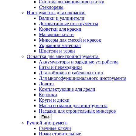
Система выравнивания плитки
Стеклорезы
Инструменты для покраски
Валики и удлинители
Декоративные инструменты
Кюветки для краски
Малярные кисти
Миксеры для смесей и красок
Укрывной материал
Шпатели и терки
Оснастка для электроинструмента
Аккумуляторы и зарядные устройства
Биты и переходники
Для лобзиков и сабельных пил
Для многофункционального инструмента
Долота
Комплектующие для дрели
Коронки
Круги и диски
Масла и смазки для инструмента
Насадки для строительных миксеров
Еще
Ручной инструмент
Гаечные ключи
Ножи строительные