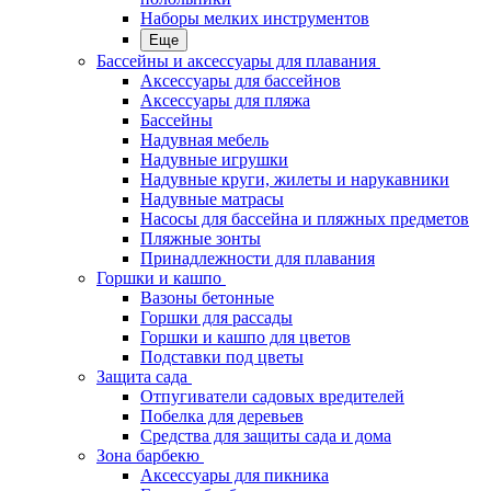
Наборы мелких инструментов
Еще
Бассейны и аксессуары для плавания
Аксессуары для бассейнов
Аксессуары для пляжа
Бассейны
Надувная мебель
Надувные игрушки
Надувные круги, жилеты и нарукавники
Надувные матрасы
Насосы для бассейна и пляжных предметов
Пляжные зонты
Принадлежности для плавания
Горшки и кашпо
Вазоны бетонные
Горшки для рассады
Горшки и кашпо для цветов
Подставки под цветы
Защита сада
Отпугиватели садовых вредителей
Побелка для деревьев
Средства для защиты сада и дома
Зона барбекю
Аксессуары для пикника