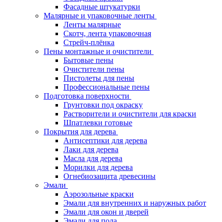
Фасадные штукатурки
Малярные и упаковочные ленты
Ленты малярные
Скотч, лента упаковочная
Стрейч-плёнка
Пены монтажные и очистители
Бытовые пены
Очистители пены
Пистолеты для пены
Профессиональные пены
Подготовка поверхности
Грунтовки под окраску
Растворители и очистители для краски
Шпатлевки готовые
Покрытия для дерева
Антисептики для дерева
Лаки для дерева
Масла для дерева
Морилки для дерева
Огнебиозащита древесины
Эмали
Аэрозольные краски
Эмали для внутренних и наружных работ
Эмали для окон и дверей
Эмали для пола