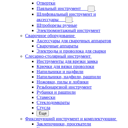
Отвертки
Паяльный инструмент
Шлифовальный инструмент и
аксессуары
Штроборезы ручные
Электромонтажный инструмент
Сварочное оборудование
Аксессуары для сварочных аппаратов
Сварочные аппараты
Электроды и проволока для сварки
Слесарно-столярный инструмент
Инструменты для врезки замка
Крючки для вязки проволоки
Напильники и надфили
Напильники, надфили, рашпили
Ножовки, пилы и лобзики
Резьбонарезной инструмент
Рубанки и рашпили
Стамески
Стеклодомкраты
Стусла
Еще
Фиксирующий инструмент и комплектующие
Заклепочники, просекатели