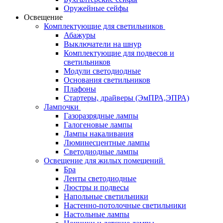
Оружейные сейфы
Освещение
Комплектующие для светильников
Абажуры
Выключатели на шнур
Комплектующие для подвесов и
светильников
Модули светодиодные
Основания светильников
Плафоны
Стартеры, драйверы (ЭмПРА,ЭПРА)
Лампочки
Газоразрядные лампы
Галогеновые лампы
Лампы накаливания
Люминесцентные лампы
Светодиодные лампы
Освещение для жилых помещений
Бра
Ленты светодиодные
Люстры и подвесы
Напольные светильники
Настенно-потолочные светильники
Настольные лампы