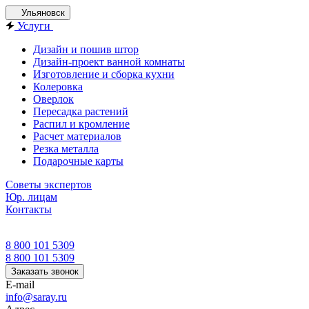
Ульяновск
Услуги
Дизайн и пошив штор
Дизайн-проект ванной комнаты
Изготовление и сборка кухни
Колеровка
Оверлок
Пересадка растений
Распил и кромление
Расчет материалов
Резка металла
Подарочные карты
Советы экспертов
Юр. лицам
Контакты
8 800 101 5309
8 800 101 5309
Заказать звонок
E-mail
info@saray.ru