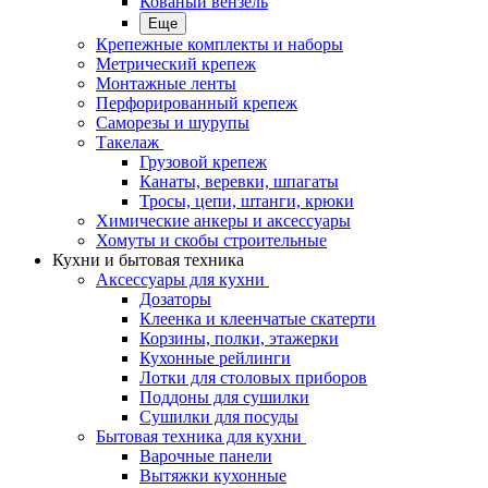
Кованый вензель
Еще
Крепежные комплекты и наборы
Метрический крепеж
Монтажные ленты
Перфорированный крепеж
Саморезы и шурупы
Такелаж
Грузовой крепеж
Канаты, веревки, шпагаты
Тросы, цепи, штанги, крюки
Химические анкеры и аксессуары
Хомуты и скобы строительные
Кухни и бытовая техника
Аксессуары для кухни
Дозаторы
Клеенка и клеенчатые скатерти
Корзины, полки, этажерки
Кухонные рейлинги
Лотки для столовых приборов
Поддоны для сушилки
Сушилки для посуды
Бытовая техника для кухни
Варочные панели
Вытяжки кухонные