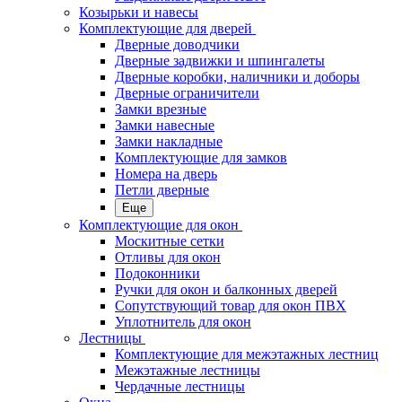
Козырьки и навесы
Комплектующие для дверей
Дверные доводчики
Дверные задвижки и шпингалеты
Дверные коробки, наличники и доборы
Дверные ограничители
Замки врезные
Замки навесные
Замки накладные
Комплектующие для замков
Номера на дверь
Петли дверные
Еще
Комплектующие для окон
Москитные сетки
Отливы для окон
Подоконники
Ручки для окон и балконных дверей
Сопутствующий товар для окон ПВХ
Уплотнитель для окон
Лестницы
Комплектующие для межэтажных лестниц
Межэтажные лестницы
Чердачные лестницы