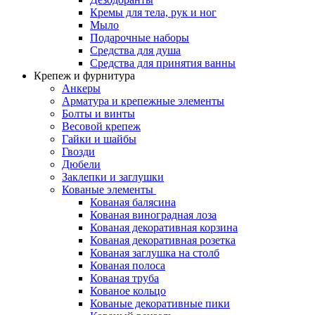
Кремы для тела, рук и ног
Мыло
Подарочные наборы
Средства для душа
Средства для принятия ванны
Крепеж и фурнитура
Анкеры
Арматура и крепежные элементы
Болты и винты
Весовой крепеж
Гайки и шайбы
Гвозди
Дюбели
Заклепки и заглушки
Кованые элементы
Кованая балясина
Кованая виноградная лоза
Кованая декоративная корзина
Кованая декоративная розетка
Кованая заглушка на столб
Кованая полоса
Кованая труба
Кованое кольцо
Кованые декоративные пики