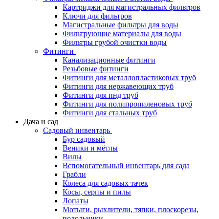
Картриджи для магистральных фильтров
Ключи для фильтров
Магистральные фильтры для воды
Фильтрующие материалы для воды
Фильтры грубой очистки воды
Фитинги
Канализационные фитинги
Резьбовые фитинги
Фитинги для металлопластиковых труб
Фитинги для нержавеющих труб
Фитинги для пнд труб
Фитинги для полипропиленовых труб
Фитинги для стальных труб
Дача и сад
Садовый инвентарь
Бур садовый
Веники и мётлы
Вилы
Вспомогательный инвентарь для сада
Грабли
Колеса для садовых тачек
Косы, серпы и пилы
Лопаты
Мотыги, рыхлители, тяпки, плоскорезы,
полольники