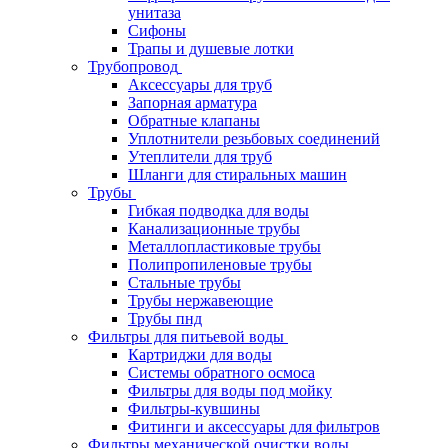
унитаза
Сифоны
Трапы и душевые лотки
Трубопровод
Аксессуары для труб
Запорная арматура
Обратные клапаны
Уплотнители резьбовых соединений
Утеплители для труб
Шланги для стиральных машин
Трубы
Гибкая подводка для воды
Канализационные трубы
Металлопластиковые трубы
Полипропиленовые трубы
Стальные трубы
Трубы нержавеющие
Трубы пнд
Фильтры для питьевой воды
Картриджи для воды
Системы обратного осмоса
Фильтры для воды под мойку
Фильтры-кувшины
Фитинги и аксессуары для фильтров
Фильтры механической очистки воды