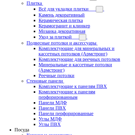
Плитка
Всё для укладки плитки
Камень декоративный
Керамическая плитка
Керамогранит и клинкер
Мозаика декоративная
Уход за плиткой
Подвесные потолки и аксессуары
Комплектующие для минеральных и
кассетных потолков (Армстронг)
Комплектующие для реечных потолков
Минеральные и кассетные потолки
(Армстронг)
Реечные потолки
Стеновые панели
Комплектующие к панелям ПВХ
Комплектующие к панелям
перфорированным
Панели МДФ
Панели ПВХ
Панели перфорированные
Углы МДФ
Углы ПВХ
Посуда