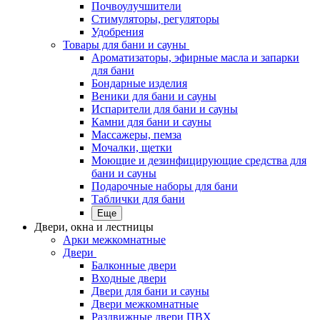
Почвоулучшители
Стимуляторы, регуляторы
Удобрения
Товары для бани и сауны
Ароматизаторы, эфирные масла и запарки
для бани
Бондарные изделия
Веники для бани и сауны
Испарители для бани и сауны
Камни для бани и сауны
Массажеры, пемза
Мочалки, щетки
Моющие и дезинфицирующие средства для
бани и сауны
Подарочные наборы для бани
Таблички для бани
Еще
Двери, окна и лестницы
Арки межкомнатные
Двери
Балконные двери
Входные двери
Двери для бани и сауны
Двери межкомнатные
Раздвижные двери ПВХ