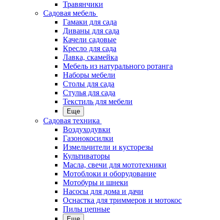
Травянчики
Садовая мебель
Гамаки для сада
Диваны для сада
Качели садовые
Кресло для сада
Лавка, скамейка
Мебель из натурального ротанга
Наборы мебели
Столы для сада
Стулья для сада
Текстиль для мебели
Еще
Садовая техника
Воздуходувки
Газонокосилки
Измельчители и кусторезы
Культиваторы
Масла, свечи для мототехники
Мотоблоки и оборудование
Мотобуры и шнеки
Насосы для дома и дачи
Оснастка для триммеров и мотокос
Пилы цепные
Еще