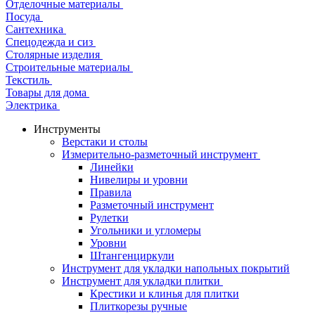
Отделочные материалы
Посуда
Сантехника
Спецодежда и сиз
Столярные изделия
Строительные материалы
Текстиль
Товары для дома
Электрика
Инструменты
Верстаки и столы
Измерительно-разметочный инструмент
Линейки
Нивелиры и уровни
Правила
Разметочный инструмент
Рулетки
Угольники и угломеры
Уровни
Штангенциркули
Инструмент для укладки напольных покрытий
Инструмент для укладки плитки
Крестики и клинья для плитки
Плиткорезы ручные