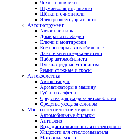
Чехлы и коврики
Шумоизоляция для авто
Щётки и очистители
Электроаксессуары в авто
Автоинструмент
Автоинвентарь
Домкраты и лебедки
Ключи и монтировки
Компрессоры автомобильные
Лампочки и предохранители
Набор автомобилиста
Пуско-зарядные устройства
Ремни стяжные и тросы
Автокосметика
Автошампунь
Ароматизаторы в машину
Губки и салфетки
Средства для ухода за автомобилем
Средства ухода за салоном
Масла и технические жидкости
Автомобильные фильтры
Антифриз
Вода дистиллированная и электролит
Жидкости для стеклоомывателя
Моторные масла