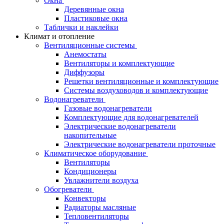
Окна
Деревянные окна
Пластиковые окна
Таблички и наклейки
Климат и отопление
Вентиляционные системы
Анемостаты
Вентиляторы и комплектующие
Диффузоры
Решетки вентиляционные и комплектующие
Системы воздуховодов и комплектующие
Водонагреватели
Газовые водонагреватели
Комплектующие для водонагревателей
Электрические водонагреватели
накопительные
Электрические водонагреватели проточные
Климатическое оборудование
Вентиляторы
Кондиционеры
Увлажнители воздуха
Обогреватели
Конвекторы
Радиаторы масляные
Тепловентиляторы