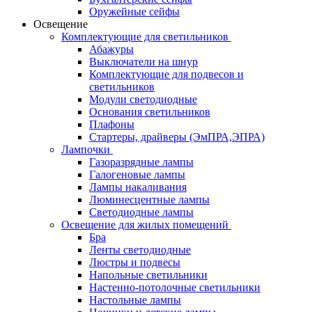
Оружейные сейфы
Освещение
Комплектующие для светильников
Абажуры
Выключатели на шнур
Комплектующие для подвесов и
светильников
Модули светодиодные
Основания светильников
Плафоны
Стартеры, драйверы (ЭмПРА,ЭПРА)
Лампочки
Газоразрядные лампы
Галогеновые лампы
Лампы накаливания
Люминесцентные лампы
Светодиодные лампы
Освещение для жилых помещений
Бра
Ленты светодиодные
Люстры и подвесы
Напольные светильники
Настенно-потолочные светильники
Настольные лампы