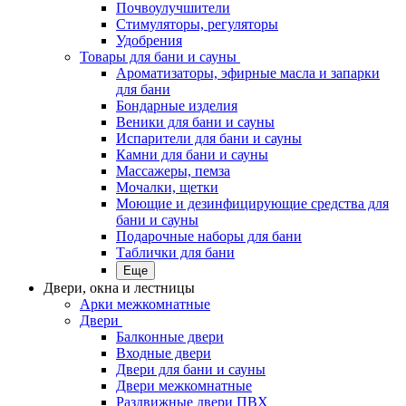
Почвоулучшители
Стимуляторы, регуляторы
Удобрения
Товары для бани и сауны
Ароматизаторы, эфирные масла и запарки
для бани
Бондарные изделия
Веники для бани и сауны
Испарители для бани и сауны
Камни для бани и сауны
Массажеры, пемза
Мочалки, щетки
Моющие и дезинфицирующие средства для
бани и сауны
Подарочные наборы для бани
Таблички для бани
Еще
Двери, окна и лестницы
Арки межкомнатные
Двери
Балконные двери
Входные двери
Двери для бани и сауны
Двери межкомнатные
Раздвижные двери ПВХ