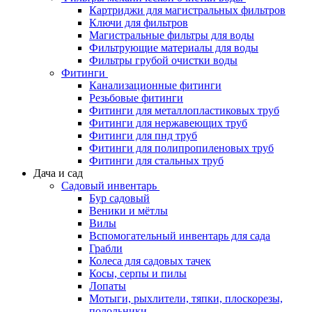
Картриджи для магистральных фильтров
Ключи для фильтров
Магистральные фильтры для воды
Фильтрующие материалы для воды
Фильтры грубой очистки воды
Фитинги
Канализационные фитинги
Резьбовые фитинги
Фитинги для металлопластиковых труб
Фитинги для нержавеющих труб
Фитинги для пнд труб
Фитинги для полипропиленовых труб
Фитинги для стальных труб
Дача и сад
Садовый инвентарь
Бур садовый
Веники и мётлы
Вилы
Вспомогательный инвентарь для сада
Грабли
Колеса для садовых тачек
Косы, серпы и пилы
Лопаты
Мотыги, рыхлители, тяпки, плоскорезы,
полольники