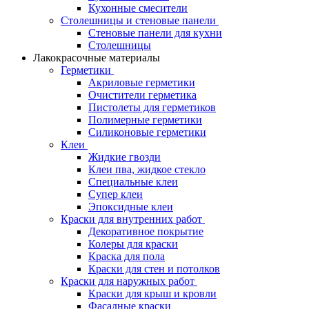
Кухонные смесители
Столешницы и стеновые панели
Стеновые панели для кухни
Столешницы
Лакокрасочные материалы
Герметики
Акриловые герметики
Очистители герметика
Пистолеты для герметиков
Полимерные герметики
Силиконовые герметики
Клеи
Жидкие гвозди
Клеи пва, жидкое стекло
Специальные клеи
Супер клеи
Эпоксидные клеи
Краски для внутренних работ
Декоративное покрытие
Колеры для краски
Краска для пола
Краски для стен и потолков
Краски для наружных работ
Краски для крыш и кровли
Фасадные краски