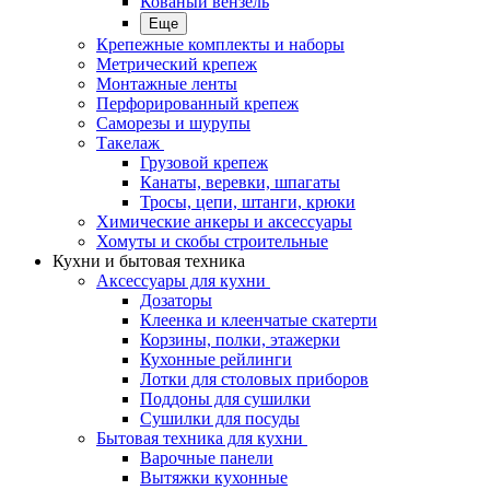
Кованый вензель
Еще
Крепежные комплекты и наборы
Метрический крепеж
Монтажные ленты
Перфорированный крепеж
Саморезы и шурупы
Такелаж
Грузовой крепеж
Канаты, веревки, шпагаты
Тросы, цепи, штанги, крюки
Химические анкеры и аксессуары
Хомуты и скобы строительные
Кухни и бытовая техника
Аксессуары для кухни
Дозаторы
Клеенка и клеенчатые скатерти
Корзины, полки, этажерки
Кухонные рейлинги
Лотки для столовых приборов
Поддоны для сушилки
Сушилки для посуды
Бытовая техника для кухни
Варочные панели
Вытяжки кухонные