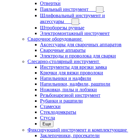
Отвертки
Паяльный инструмент
Шлифовальный инструмент и
аксессуары
Штроборезы ручные
Электромонтажный инструмент
Сварочное оборудование
Аксессуары для сварочных аппаратов
Сварочные аппараты
Электроды и проволока для сварки
Слесарно-столярный инструмент
Инструменты для врезки замка
Крючки для вязки проволоки
Напильники и надфили
Напильники, надфили, рашпили
Ножовки, пилы и лобзики
Резьбонарезной инструмент
Рубанки и рашпили
Стамески
Стеклодомкраты
Стусла
Еще
Фиксирующий инструмент и комплектующие
Заклепочники, просекатели