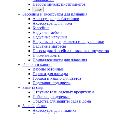
Наборы мелких инструментов
Еще
Бассейны и аксессуары для плавания
Аксессуары для бассейнов
Аксессуары для пляжа
Бассейны
Надувная мебель
Надувные игрушки
Надувные круги, жилеты и нарукавники
Надувные матрасы
Насосы для бассейна и пляжных предметов
Пляжные зонты
Принадлежности для плавания
Горшки и кашпо
Вазоны бетонные
Горшки для рассады
Горшки и кашпо для цветов
Подставки под цветы
Защита сада
Отпугиватели садовых вредителей
Побелка для деревьев
Средства для защиты сада и дома
Зона барбекю
Аксессуары для пикника