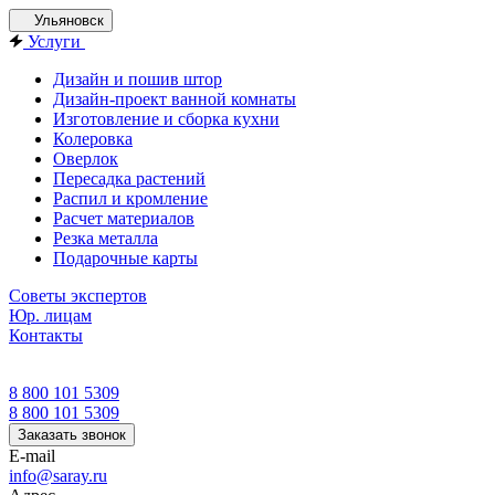
Ульяновск
Услуги
Дизайн и пошив штор
Дизайн-проект ванной комнаты
Изготовление и сборка кухни
Колеровка
Оверлок
Пересадка растений
Распил и кромление
Расчет материалов
Резка металла
Подарочные карты
Советы экспертов
Юр. лицам
Контакты
8 800 101 5309
8 800 101 5309
Заказать звонок
E-mail
info@saray.ru