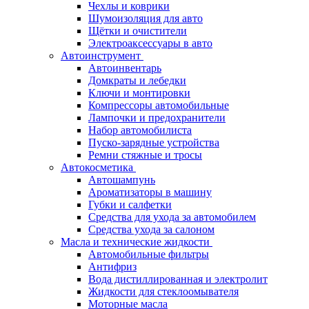
Чехлы и коврики
Шумоизоляция для авто
Щётки и очистители
Электроаксессуары в авто
Автоинструмент
Автоинвентарь
Домкраты и лебедки
Ключи и монтировки
Компрессоры автомобильные
Лампочки и предохранители
Набор автомобилиста
Пуско-зарядные устройства
Ремни стяжные и тросы
Автокосметика
Автошампунь
Ароматизаторы в машину
Губки и салфетки
Средства для ухода за автомобилем
Средства ухода за салоном
Масла и технические жидкости
Автомобильные фильтры
Антифриз
Вода дистиллированная и электролит
Жидкости для стеклоомывателя
Моторные масла