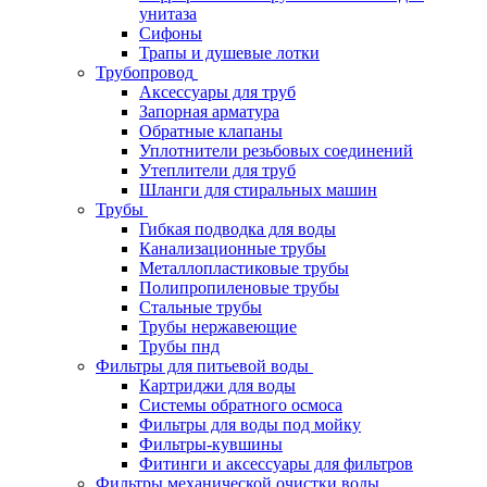
унитаза
Сифоны
Трапы и душевые лотки
Трубопровод
Аксессуары для труб
Запорная арматура
Обратные клапаны
Уплотнители резьбовых соединений
Утеплители для труб
Шланги для стиральных машин
Трубы
Гибкая подводка для воды
Канализационные трубы
Металлопластиковые трубы
Полипропиленовые трубы
Стальные трубы
Трубы нержавеющие
Трубы пнд
Фильтры для питьевой воды
Картриджи для воды
Системы обратного осмоса
Фильтры для воды под мойку
Фильтры-кувшины
Фитинги и аксессуары для фильтров
Фильтры механической очистки воды