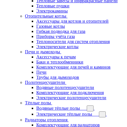
Тепловые завесы и инфракрасные панели
Тепловые пушки
Электрокамины
Отопительные котлы
Аксессуары для котлов и отопителей
Газовые котлы
Гибкая подводка для газа
Приборы учёта газа
Теплоносители для систем отопления
Электрические котлы
Печи и дымоходы
Аксессуары к печам
Баки и теплообменники
Комплектующие для печей и каминов
Печи
Трубы для дымоходов
Полотенцесушители
Водяные полотенцесушители
Комплектующие для подключения
Электрические полотенцесушители
Тёплые полы
Водяные тёплые полы
Электрические тёплые полы
Радиаторы отопления
Комплектующие для радиаторов