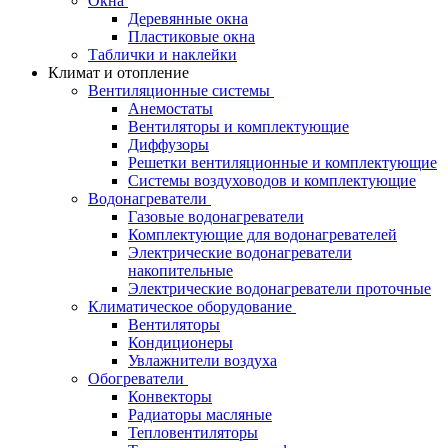
Окна
Деревянные окна
Пластиковые окна
Таблички и наклейки
Климат и отопление
Вентиляционные системы
Анемостаты
Вентиляторы и комплектующие
Диффузоры
Решетки вентиляционные и комплектующие
Системы воздуховодов и комплектующие
Водонагреватели
Газовые водонагреватели
Комплектующие для водонагревателей
Электрические водонагреватели
накопительные
Электрические водонагреватели проточные
Климатическое оборудование
Вентиляторы
Кондиционеры
Увлажнители воздуха
Обогреватели
Конвекторы
Радиаторы масляные
Тепловентиляторы