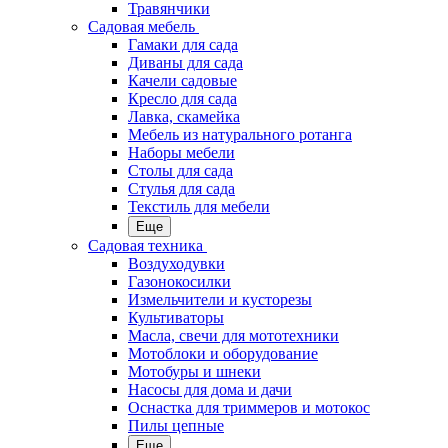
Травянчики
Садовая мебель
Гамаки для сада
Диваны для сада
Качели садовые
Кресло для сада
Лавка, скамейка
Мебель из натурального ротанга
Наборы мебели
Столы для сада
Стулья для сада
Текстиль для мебели
Еще
Садовая техника
Воздуходувки
Газонокосилки
Измельчители и кусторезы
Культиваторы
Масла, свечи для мототехники
Мотоблоки и оборудование
Мотобуры и шнеки
Насосы для дома и дачи
Оснастка для триммеров и мотокос
Пилы цепные
Еще