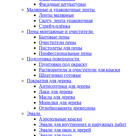
Фасадные штукатурки
Малярные и упаковочные ленты
Ленты малярные
Скотч, лента упаковочная
Стрейч-плёнка
Пены монтажные и очистители
Бытовые пены
Очистители пены
Пистолеты для пены
Профессиональные пены
Подготовка поверхности
Грунтовки под окраску
Растворители и очистители для краски
Шпатлевки готовые
Покрытия для дерева
Антисептики для дерева
Лаки для дерева
Масла для дерева
Морилки для дерева
Огнебиозащита древесины
Эмали
Аэрозольные краски
Эмали для внутренних и наружных работ
Эмали для окон и дверей
Эмали для пола