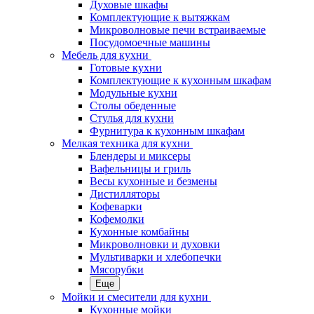
Духовые шкафы
Комплектующие к вытяжкам
Микроволновые печи встраиваемые
Посудомоечные машины
Мебель для кухни
Готовые кухни
Комплектующие к кухонным шкафам
Модульные кухни
Столы обеденные
Стулья для кухни
Фурнитура к кухонным шкафам
Мелкая техника для кухни
Блендеры и миксеры
Вафельницы и гриль
Весы кухонные и безмены
Дистилляторы
Кофеварки
Кофемолки
Кухонные комбайны
Микроволновки и духовки
Мультиварки и хлебопечки
Мясорубки
Еще
Мойки и смесители для кухни
Кухонные мойки