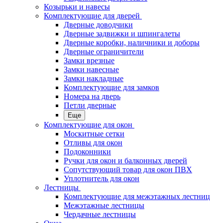
Козырьки и навесы
Комплектующие для дверей
Дверные доводчики
Дверные задвижки и шпингалеты
Дверные коробки, наличники и доборы
Дверные ограничители
Замки врезные
Замки навесные
Замки накладные
Комплектующие для замков
Номера на дверь
Петли дверные
Еще
Комплектующие для окон
Москитные сетки
Отливы для окон
Подоконники
Ручки для окон и балконных дверей
Сопутствующий товар для окон ПВХ
Уплотнитель для окон
Лестницы
Комплектующие для межэтажных лестниц
Межэтажные лестницы
Чердачные лестницы