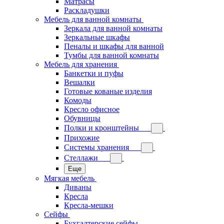
Матрасы
Раскладушки
Мебель для ванной комнаты
Зеркала для ванной комнаты
Зеркальные шкафы
Пеналы и шкафы для ванной
Тумбы для ванной комнаты
Мебель для хранения
Банкетки и пуфы
Вешалки
Готовые кованые изделия
Комоды
Кресло офисное
Обувницы
Полки и кронштейны
Прихожие
Системы хранения
Стеллажи
Еще
Мягкая мебель
Диваны
Кресла
Кресла-мешки
Сейфы
Бухгалтерские сейфы