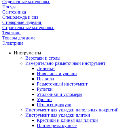
Отделочные материалы
Посуда
Сантехника
Спецодежда и сиз
Столярные изделия
Строительные материалы
Текстиль
Товары для дома
Электрика
Инструменты
Верстаки и столы
Измерительно-разметочный инструмент
Линейки
Нивелиры и уровни
Правила
Разметочный инструмент
Рулетки
Угольники и угломеры
Уровни
Штангенциркули
Инструмент для укладки напольных покрытий
Инструмент для укладки плитки
Крестики и клинья для плитки
Плиткорезы ручные