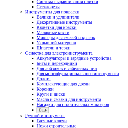
Система выравнивания плитки
Стеклорезы
Инструменты для покраски
Валики и удлинители
Декоративные инструменты
Кюветки для краски
Малярные кисти
Миксеры для смесей и красок
Укрывной материал
Шпатели и терки
Оснастка для электроинструмента
Аккумуляторы и зарядные устройства
Биты и переходники
Для лобзиков и сабельных пил
Для многофункционального инструмента
Долота
Комплектующие для дрели
Коронки
Круги и диски
Масла и смазки для инструмента
Насадки для строительных миксеров
Еще
Ручной инструмент
Гаечные ключи
Ножи строительные