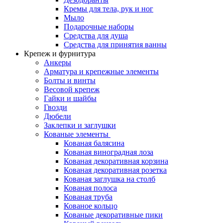
Кремы для тела, рук и ног
Мыло
Подарочные наборы
Средства для душа
Средства для принятия ванны
Крепеж и фурнитура
Анкеры
Арматура и крепежные элементы
Болты и винты
Весовой крепеж
Гайки и шайбы
Гвозди
Дюбели
Заклепки и заглушки
Кованые элементы
Кованая балясина
Кованая виноградная лоза
Кованая декоративная корзина
Кованая декоративная розетка
Кованая заглушка на столб
Кованая полоса
Кованая труба
Кованое кольцо
Кованые декоративные пики