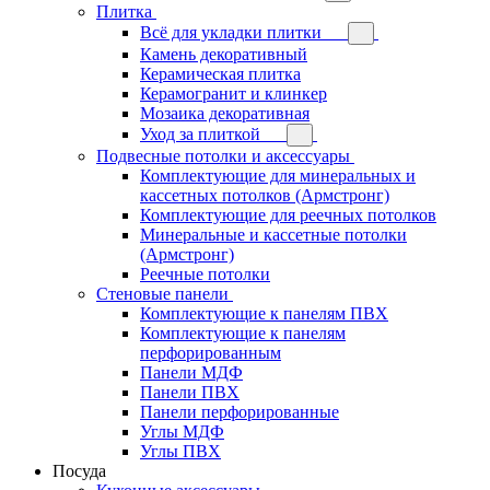
Плитка
Всё для укладки плитки
Камень декоративный
Керамическая плитка
Керамогранит и клинкер
Мозаика декоративная
Уход за плиткой
Подвесные потолки и аксессуары
Комплектующие для минеральных и
кассетных потолков (Армстронг)
Комплектующие для реечных потолков
Минеральные и кассетные потолки
(Армстронг)
Реечные потолки
Стеновые панели
Комплектующие к панелям ПВХ
Комплектующие к панелям
перфорированным
Панели МДФ
Панели ПВХ
Панели перфорированные
Углы МДФ
Углы ПВХ
Посуда