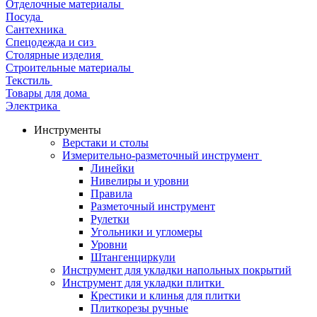
Отделочные материалы
Посуда
Сантехника
Спецодежда и сиз
Столярные изделия
Строительные материалы
Текстиль
Товары для дома
Электрика
Инструменты
Верстаки и столы
Измерительно-разметочный инструмент
Линейки
Нивелиры и уровни
Правила
Разметочный инструмент
Рулетки
Угольники и угломеры
Уровни
Штангенциркули
Инструмент для укладки напольных покрытий
Инструмент для укладки плитки
Крестики и клинья для плитки
Плиткорезы ручные