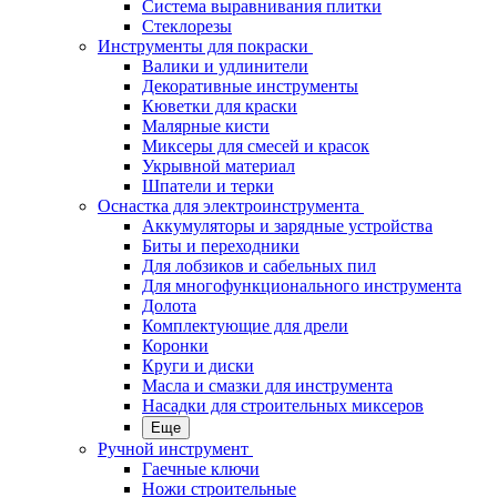
Система выравнивания плитки
Стеклорезы
Инструменты для покраски
Валики и удлинители
Декоративные инструменты
Кюветки для краски
Малярные кисти
Миксеры для смесей и красок
Укрывной материал
Шпатели и терки
Оснастка для электроинструмента
Аккумуляторы и зарядные устройства
Биты и переходники
Для лобзиков и сабельных пил
Для многофункционального инструмента
Долота
Комплектующие для дрели
Коронки
Круги и диски
Масла и смазки для инструмента
Насадки для строительных миксеров
Еще
Ручной инструмент
Гаечные ключи
Ножи строительные