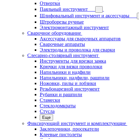
Отвертки
Паяльный инструмент
Шлифовальный инструмент и аксессуары
Штроборезы ручные
Электромонтажный инструмент
Сварочное оборудование
Аксессуары для сварочных аппаратов
Сварочные аппараты
Электроды и проволока для сварки
Слесарно-столярный инструмент
Инструменты для врезки замка
Крючки для вязки проволоки
Напильники и надфили
Напильники, надфили, рашпили
Ножовки, пилы и лобзики
Резьбонарезной инструмент
Рубанки и рашпили
Стамески
Стеклодомкраты
Стусла
Еще
Фиксирующий инструмент и комплектующие
Заклепочники, просекатели
Клеевые пистолеты