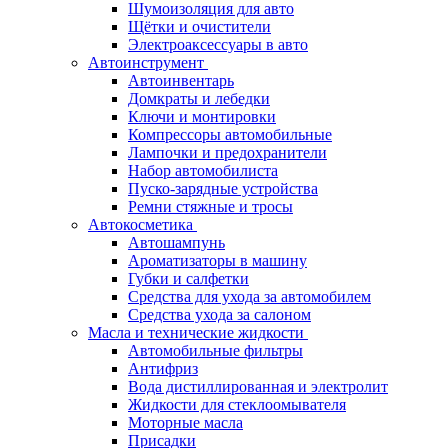
Шумоизоляция для авто
Щётки и очистители
Электроаксессуары в авто
Автоинструмент
Автоинвентарь
Домкраты и лебедки
Ключи и монтировки
Компрессоры автомобильные
Лампочки и предохранители
Набор автомобилиста
Пуско-зарядные устройства
Ремни стяжные и тросы
Автокосметика
Автошампунь
Ароматизаторы в машину
Губки и салфетки
Средства для ухода за автомобилем
Средства ухода за салоном
Масла и технические жидкости
Автомобильные фильтры
Антифриз
Вода дистиллированная и электролит
Жидкости для стеклоомывателя
Моторные масла
Присадки