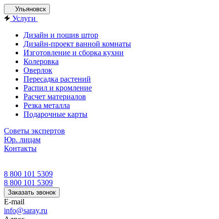
Ульяновск
Услуги
Дизайн и пошив штор
Дизайн-проект ванной комнаты
Изготовление и сборка кухни
Колеровка
Оверлок
Пересадка растений
Распил и кромление
Расчет материалов
Резка металла
Подарочные карты
Советы экспертов
Юр. лицам
Контакты
8 800 101 5309
8 800 101 5309
Заказать звонок
E-mail
info@saray.ru