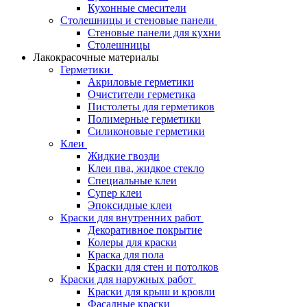
Кухонные смесители
Столешницы и стеновые панели
Стеновые панели для кухни
Столешницы
Лакокрасочные материалы
Герметики
Акриловые герметики
Очистители герметика
Пистолеты для герметиков
Полимерные герметики
Силиконовые герметики
Клеи
Жидкие гвозди
Клеи пва, жидкое стекло
Специальные клеи
Супер клеи
Эпоксидные клеи
Краски для внутренних работ
Декоративное покрытие
Колеры для краски
Краска для пола
Краски для стен и потолков
Краски для наружных работ
Краски для крыш и кровли
Фасадные краски