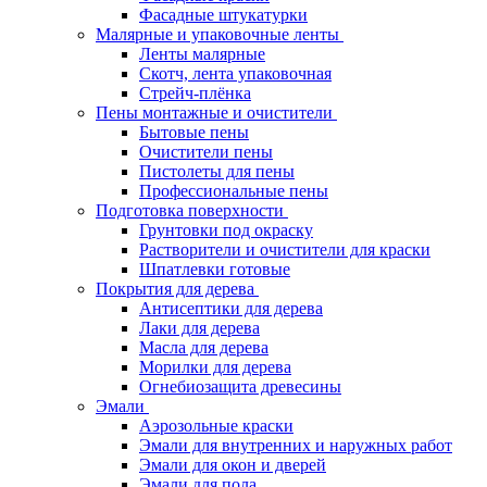
Фасадные штукатурки
Малярные и упаковочные ленты
Ленты малярные
Скотч, лента упаковочная
Стрейч-плёнка
Пены монтажные и очистители
Бытовые пены
Очистители пены
Пистолеты для пены
Профессиональные пены
Подготовка поверхности
Грунтовки под окраску
Растворители и очистители для краски
Шпатлевки готовые
Покрытия для дерева
Антисептики для дерева
Лаки для дерева
Масла для дерева
Морилки для дерева
Огнебиозащита древесины
Эмали
Аэрозольные краски
Эмали для внутренних и наружных работ
Эмали для окон и дверей
Эмали для пола