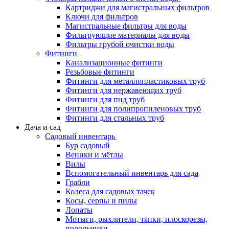
Картриджи для магистральных фильтров
Ключи для фильтров
Магистральные фильтры для воды
Фильтрующие материалы для воды
Фильтры грубой очистки воды
Фитинги
Канализационные фитинги
Резьбовые фитинги
Фитинги для металлопластиковых труб
Фитинги для нержавеющих труб
Фитинги для пнд труб
Фитинги для полипропиленовых труб
Фитинги для стальных труб
Дача и сад
Садовый инвентарь
Бур садовый
Веники и мётлы
Вилы
Вспомогательный инвентарь для сада
Грабли
Колеса для садовых тачек
Косы, серпы и пилы
Лопаты
Мотыги, рыхлители, тяпки, плоскорезы,
полольники