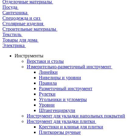
Отделочные материалы
Посуда
Сантехника
Спецодежда и сиз
Столярные изделия
Строительные материалы
Текстиль
Товары для дома
Электрика
Инструменты
Верстаки и столы
Измерительно-разметочный инструмент
Линейки
Нивелиры и уровни
Правила
Разметочный инструмент
Рулетки
Угольники и угломеры
Уровни
Штангенциркули
Инструмент для укладки напольных покрытий
Инструмент для укладки плитки
Крестики и клинья для плитки
Плиткорезы ручные