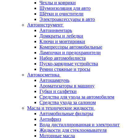
Чехлы и коврики
Шумоизоляция для авто
Щётки и очистители
Электроаксессуары в авто
Автоинструмент
Автоинвентарь
Домкраты и лебедки
Ключи и монтировки
Компрессоры автомобильные
Лампочки и предохранители
Набор автомобилиста
Пуско-зарядные устройства
Ремни стяжные и тросы
Автокосметика
Автошампунь
Ароматизаторы в машину
Губки и салфетки
Средства для ухода за автомобилем
Средства ухода за салоном
Масла и технические жидкости
Автомобильные фильтры
Антифриз
Вода дистиллированная и электролит
Жидкости для стеклоомывателя
Моторные масла