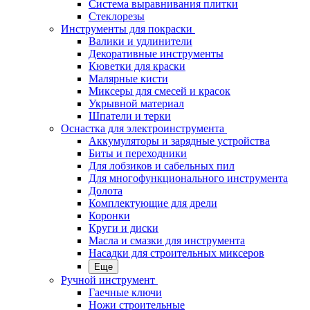
Система выравнивания плитки
Стеклорезы
Инструменты для покраски
Валики и удлинители
Декоративные инструменты
Кюветки для краски
Малярные кисти
Миксеры для смесей и красок
Укрывной материал
Шпатели и терки
Оснастка для электроинструмента
Аккумуляторы и зарядные устройства
Биты и переходники
Для лобзиков и сабельных пил
Для многофункционального инструмента
Долота
Комплектующие для дрели
Коронки
Круги и диски
Масла и смазки для инструмента
Насадки для строительных миксеров
Еще
Ручной инструмент
Гаечные ключи
Ножи строительные