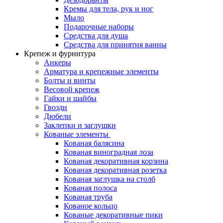
Кремы для тела, рук и ног
Мыло
Подарочные наборы
Средства для душа
Средства для принятия ванны
Крепеж и фурнитура
Анкеры
Арматура и крепежные элементы
Болты и винты
Весовой крепеж
Гайки и шайбы
Гвозди
Дюбели
Заклепки и заглушки
Кованые элементы
Кованая балясина
Кованая виноградная лоза
Кованая декоративная корзина
Кованая декоративная розетка
Кованая заглушка на столб
Кованая полоса
Кованая труба
Кованое кольцо
Кованые декоративные пики