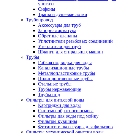
унитаза
Сифоны
Трапы и душевые лотки
Трубопровод
Аксессуары для труб
Запорная арматура
Обратные клапаны
Уплотнители резьбовых соединений
Утеплители для труб
Шланги для стиральных машин
Трубы
Гибкая подводка для воды
Канализационные трубы
Металлопластиковые трубы
Полипропиленовые трубы
Стальные трубы
Трубы нержавеющие
Трубы пнд
Фильтры для питьевой воды
Картриджи для воды
Системы обратного осмоса
Фильтры для воды под мойку
Фильтры-кувшины
Фитинги и аксессуары для фильтров
Фильтры механической очистки воды