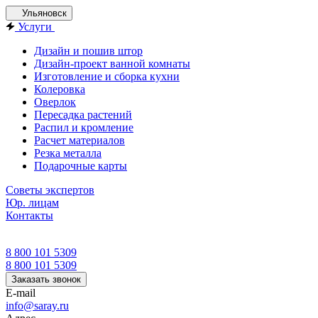
Ульяновск
Услуги
Дизайн и пошив штор
Дизайн-проект ванной комнаты
Изготовление и сборка кухни
Колеровка
Оверлок
Пересадка растений
Распил и кромление
Расчет материалов
Резка металла
Подарочные карты
Советы экспертов
Юр. лицам
Контакты
8 800 101 5309
8 800 101 5309
Заказать звонок
E-mail
info@saray.ru