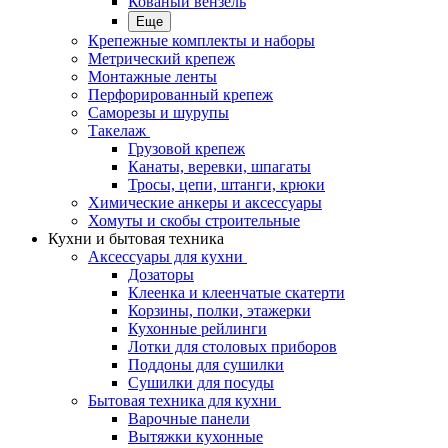
Кованый вензель
Еще
Крепежные комплекты и наборы
Метрический крепеж
Монтажные ленты
Перфорированный крепеж
Саморезы и шурупы
Такелаж
Грузовой крепеж
Канаты, веревки, шпагаты
Тросы, цепи, штанги, крюки
Химические анкеры и аксессуары
Хомуты и скобы строительные
Кухни и бытовая техника
Аксессуары для кухни
Дозаторы
Клеенка и клеенчатые скатерти
Корзины, полки, этажерки
Кухонные рейлинги
Лотки для столовых приборов
Поддоны для сушилки
Сушилки для посуды
Бытовая техника для кухни
Варочные панели
Вытяжки кухонные