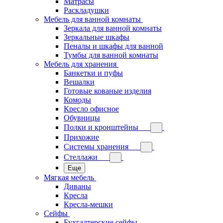
Матрасы
Раскладушки
Мебель для ванной комнаты
Зеркала для ванной комнаты
Зеркальные шкафы
Пеналы и шкафы для ванной
Тумбы для ванной комнаты
Мебель для хранения
Банкетки и пуфы
Вешалки
Готовые кованые изделия
Комоды
Кресло офисное
Обувницы
Полки и кронштейны
Прихожие
Системы хранения
Стеллажи
Еще
Мягкая мебель
Диваны
Кресла
Кресла-мешки
Сейфы
Бухгалтерские сейфы