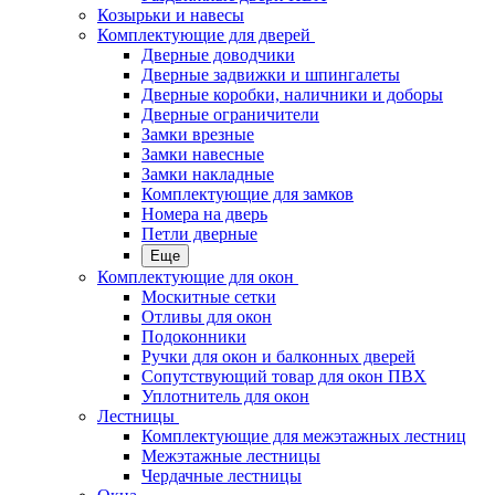
Козырьки и навесы
Комплектующие для дверей
Дверные доводчики
Дверные задвижки и шпингалеты
Дверные коробки, наличники и доборы
Дверные ограничители
Замки врезные
Замки навесные
Замки накладные
Комплектующие для замков
Номера на дверь
Петли дверные
Еще
Комплектующие для окон
Москитные сетки
Отливы для окон
Подоконники
Ручки для окон и балконных дверей
Сопутствующий товар для окон ПВХ
Уплотнитель для окон
Лестницы
Комплектующие для межэтажных лестниц
Межэтажные лестницы
Чердачные лестницы