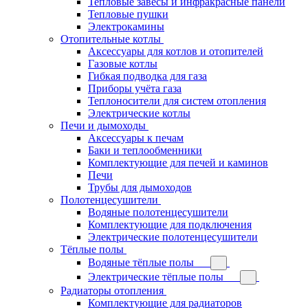
Тепловые завесы и инфракрасные панели
Тепловые пушки
Электрокамины
Отопительные котлы
Аксессуары для котлов и отопителей
Газовые котлы
Гибкая подводка для газа
Приборы учёта газа
Теплоносители для систем отопления
Электрические котлы
Печи и дымоходы
Аксессуары к печам
Баки и теплообменники
Комплектующие для печей и каминов
Печи
Трубы для дымоходов
Полотенцесушители
Водяные полотенцесушители
Комплектующие для подключения
Электрические полотенцесушители
Тёплые полы
Водяные тёплые полы
Электрические тёплые полы
Радиаторы отопления
Комплектующие для радиаторов