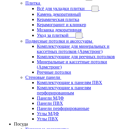
Плитка
Всё для укладки плитки
Камень декоративный
Керамическая плитка
Керамогранит и клинкер
Мозаика декоративная
Уход за плиткой
Подвесные потолки и аксессуары
Комплектующие для минеральных и
кассетных потолков (Армстронг)
Комплектующие для реечных потолков
Минеральные и кассетные потолки
(Армстронг)
Реечные потолки
Стеновые панели
Комплектующие к панелям ПВХ
Комплектующие к панелям
перфорированным
Панели МДФ
Панели ПВХ
Панели перфорированные
Углы МДФ
Углы ПВХ
Посуда