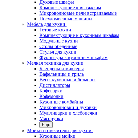
Духовые шкафы
Комплектующие к вытяжкам
Микроволновые печи встраиваемые
Посудомоечные машины
Мебель для кухни
Готовые кухни
Комплектующие к кухонным шкафам
Модульные кухни
Столы обеденные
Стулья для кухни
Фурнитура к кухонным шкафам
Мелкая техника для кухни
Блендеры и миксеры
Вафельницы и гриль
Весы кухонные и безмены
Дистилляторы
Кофеварки
Кофемолки
Кухонные комбайны
Микроволновки и духовки
Мультиварки и хлебопечки
Мясорубки
Еще
Мойки и смесители для кухни
Кухонные мойки