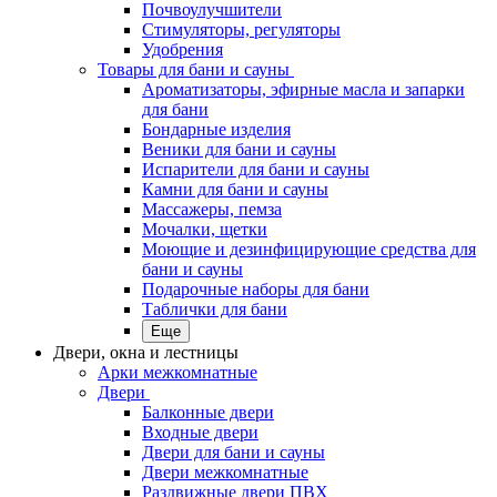
Почвоулучшители
Стимуляторы, регуляторы
Удобрения
Товары для бани и сауны
Ароматизаторы, эфирные масла и запарки
для бани
Бондарные изделия
Веники для бани и сауны
Испарители для бани и сауны
Камни для бани и сауны
Массажеры, пемза
Мочалки, щетки
Моющие и дезинфицирующие средства для
бани и сауны
Подарочные наборы для бани
Таблички для бани
Еще
Двери, окна и лестницы
Арки межкомнатные
Двери
Балконные двери
Входные двери
Двери для бани и сауны
Двери межкомнатные
Раздвижные двери ПВХ