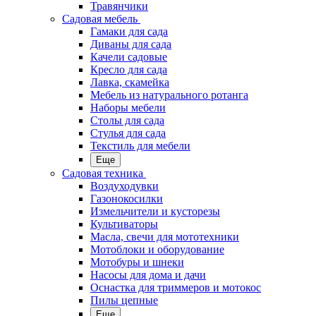
Травянчики
Садовая мебель
Гамаки для сада
Диваны для сада
Качели садовые
Кресло для сада
Лавка, скамейка
Мебель из натурального ротанга
Наборы мебели
Столы для сада
Стулья для сада
Текстиль для мебели
Еще
Садовая техника
Воздуходувки
Газонокосилки
Измельчители и кусторезы
Культиваторы
Масла, свечи для мототехники
Мотоблоки и оборудование
Мотобуры и шнеки
Насосы для дома и дачи
Оснастка для триммеров и мотокос
Пилы цепные
Еще