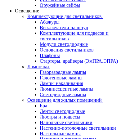
Оружейные сейфы
Освещение
Комплектующие для светильников
Абажуры
Выключатели на шнур
Комплектующие для подвесов и
светильников
Модули светодиодные
Основания светильников
Плафоны
Стартеры, драйверы (ЭмПРА,ЭПРА)
Лампочки
Газоразрядные лампы
Галогеновые лампы
Лампы накаливания
Люминесцентные лампы
Светодиодные лампы
Освещение для жилых помещений
Бра
Ленты светодиодные
Люстры и подвесы
Напольные светильники
Настенно-потолочные светильники
Настольные лампы