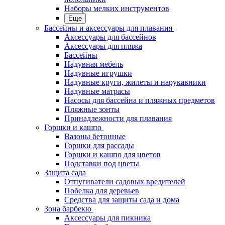
Наборы мелких инструментов
Еще
Бассейны и аксессуары для плавания
Аксессуары для бассейнов
Аксессуары для пляжа
Бассейны
Надувная мебель
Надувные игрушки
Надувные круги, жилеты и нарукавники
Надувные матрасы
Насосы для бассейна и пляжных предметов
Пляжные зонты
Принадлежности для плавания
Горшки и кашпо
Вазоны бетонные
Горшки для рассады
Горшки и кашпо для цветов
Подставки под цветы
Защита сада
Отпугиватели садовых вредителей
Побелка для деревьев
Средства для защиты сада и дома
Зона барбекю
Аксессуары для пикника