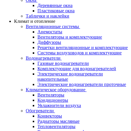
Окна
Деревянные окна
Пластиковые окна
Таблички и наклейки
Климат и отопление
Вентиляционные системы
Анемостаты
Вентиляторы и комплектующие
Диффузоры
Решетки вентиляционные и комплектующие
Системы воздуховодов и комплектующие
Водонагреватели
Газовые водонагреватели
Комплектующие для водонагревателей
Электрические водонагреватели
накопительные
Электрические водонагреватели проточные
Климатическое оборудование
Вентиляторы
Кондиционеры
Увлажнители воздуха
Обогреватели
Конвекторы
Радиаторы масляные
Тепловентиляторы