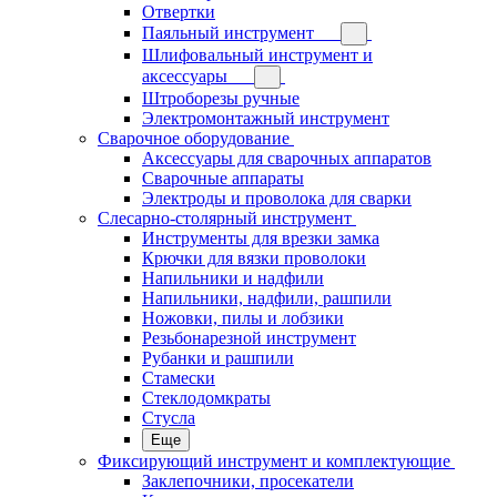
Отвертки
Паяльный инструмент
Шлифовальный инструмент и
аксессуары
Штроборезы ручные
Электромонтажный инструмент
Сварочное оборудование
Аксессуары для сварочных аппаратов
Сварочные аппараты
Электроды и проволока для сварки
Слесарно-столярный инструмент
Инструменты для врезки замка
Крючки для вязки проволоки
Напильники и надфили
Напильники, надфили, рашпили
Ножовки, пилы и лобзики
Резьбонарезной инструмент
Рубанки и рашпили
Стамески
Стеклодомкраты
Стусла
Еще
Фиксирующий инструмент и комплектующие
Заклепочники, просекатели