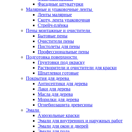
Фасадные штукатурки
Малярные и упаковочные ленты
Ленты малярные
Скотч, лента упаковочная
Стрейч-плёнка
Пены монтажные и очистители
Бытовые пены
Очистители пены
Пистолеты для пены
Профессиональные пены
Подготовка поверхности
Грунтовки под окраску
Растворители и очистители для краски
Шпатлевки готовые
Покрытия для дерева
Антисептики для дерева
Лаки для дерева
Масла для дерева
Морилки для дерева
Огнебиозащита древесины
Эмали
Аэрозольные краски
Эмали для внутренних и наружных работ
Эмали для окон и дверей
Эмали для пола