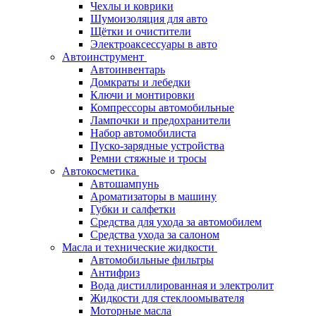
Чехлы и коврики
Шумоизоляция для авто
Щётки и очистители
Электроаксессуары в авто
Автоинструмент
Автоинвентарь
Домкраты и лебедки
Ключи и монтировки
Компрессоры автомобильные
Лампочки и предохранители
Набор автомобилиста
Пуско-зарядные устройства
Ремни стяжные и тросы
Автокосметика
Автошампунь
Ароматизаторы в машину
Губки и салфетки
Средства для ухода за автомобилем
Средства ухода за салоном
Масла и технические жидкости
Автомобильные фильтры
Антифриз
Вода дистиллированная и электролит
Жидкости для стеклоомывателя
Моторные масла