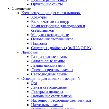
Оружейные сейфы
Освещение
Комплектующие для светильников
Абажуры
Выключатели на шнур
Комплектующие для подвесов и
светильников
Модули светодиодные
Основания светильников
Плафоны
Стартеры, драйверы (ЭмПРА,ЭПРА)
Лампочки
Газоразрядные лампы
Галогеновые лампы
Лампы накаливания
Люминесцентные лампы
Светодиодные лампы
Освещение для жилых помещений
Бра
Ленты светодиодные
Люстры и подвесы
Напольные светильники
Настенно-потолочные светильники
Настольные лампы