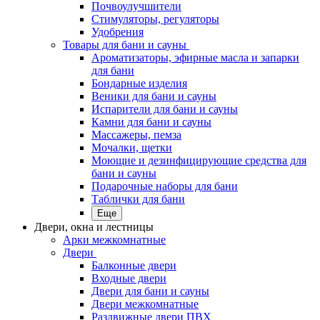
Почвоулучшители
Стимуляторы, регуляторы
Удобрения
Товары для бани и сауны
Ароматизаторы, эфирные масла и запарки
для бани
Бондарные изделия
Веники для бани и сауны
Испарители для бани и сауны
Камни для бани и сауны
Массажеры, пемза
Мочалки, щетки
Моющие и дезинфицирующие средства для
бани и сауны
Подарочные наборы для бани
Таблички для бани
Еще
Двери, окна и лестницы
Арки межкомнатные
Двери
Балконные двери
Входные двери
Двери для бани и сауны
Двери межкомнатные
Раздвижные двери ПВХ