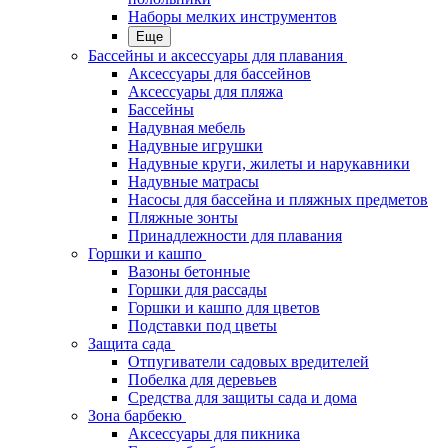
Наборы мелких инструментов
Еще
Бассейны и аксессуары для плавания
Аксессуары для бассейнов
Аксессуары для пляжа
Бассейны
Надувная мебель
Надувные игрушки
Надувные круги, жилеты и нарукавники
Надувные матрасы
Насосы для бассейна и пляжных предметов
Пляжные зонты
Принадлежности для плавания
Горшки и кашпо
Вазоны бетонные
Горшки для рассады
Горшки и кашпо для цветов
Подставки под цветы
Защита сада
Отпугиватели садовых вредителей
Побелка для деревьев
Средства для защиты сада и дома
Зона барбекю
Аксессуары для пикника