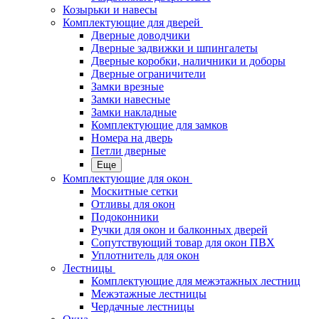
Козырьки и навесы
Комплектующие для дверей
Дверные доводчики
Дверные задвижки и шпингалеты
Дверные коробки, наличники и доборы
Дверные ограничители
Замки врезные
Замки навесные
Замки накладные
Комплектующие для замков
Номера на дверь
Петли дверные
Еще
Комплектующие для окон
Москитные сетки
Отливы для окон
Подоконники
Ручки для окон и балконных дверей
Сопутствующий товар для окон ПВХ
Уплотнитель для окон
Лестницы
Комплектующие для межэтажных лестниц
Межэтажные лестницы
Чердачные лестницы