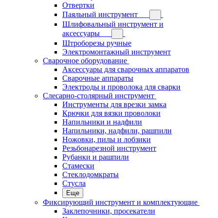
Отвертки
Паяльный инструмент
Шлифовальный инструмент и
аксессуары
Штроборезы ручные
Электромонтажный инструмент
Сварочное оборудование
Аксессуары для сварочных аппаратов
Сварочные аппараты
Электроды и проволока для сварки
Слесарно-столярный инструмент
Инструменты для врезки замка
Крючки для вязки проволоки
Напильники и надфили
Напильники, надфили, рашпили
Ножовки, пилы и лобзики
Резьбонарезной инструмент
Рубанки и рашпили
Стамески
Стеклодомкраты
Стусла
Еще
Фиксирующий инструмент и комплектующие
Заклепочники, просекатели