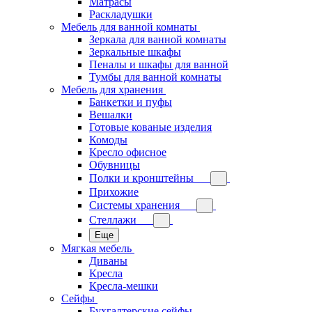
Матрасы
Раскладушки
Мебель для ванной комнаты
Зеркала для ванной комнаты
Зеркальные шкафы
Пеналы и шкафы для ванной
Тумбы для ванной комнаты
Мебель для хранения
Банкетки и пуфы
Вешалки
Готовые кованые изделия
Комоды
Кресло офисное
Обувницы
Полки и кронштейны
Прихожие
Системы хранения
Стеллажи
Еще
Мягкая мебель
Диваны
Кресла
Кресла-мешки
Сейфы
Бухгалтерские сейфы