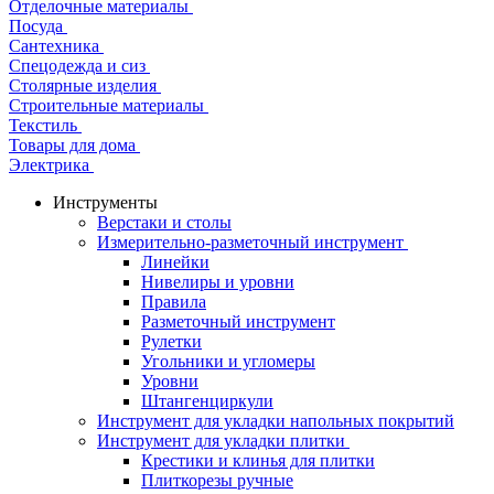
Отделочные материалы
Посуда
Сантехника
Спецодежда и сиз
Столярные изделия
Строительные материалы
Текстиль
Товары для дома
Электрика
Инструменты
Верстаки и столы
Измерительно-разметочный инструмент
Линейки
Нивелиры и уровни
Правила
Разметочный инструмент
Рулетки
Угольники и угломеры
Уровни
Штангенциркули
Инструмент для укладки напольных покрытий
Инструмент для укладки плитки
Крестики и клинья для плитки
Плиткорезы ручные