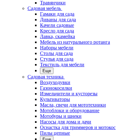
Травянчики
Садовая мебель
Гамаки для сада
Диваны для сада
Качели садовые
Кресло для сада
Лавка, скамейка
Мебель из натурального ротанга
Наборы мебели
Столы для сада
Стулья для сада
Текстиль для мебели
Еще
Садовая техника
Воздуходувки
Газонокосилки
Измельчители и кусторезы
Культиваторы
Масла, свечи для мототехники
Мотоблоки и оборудование
Мотобуры и шнеки
Насосы для дома и дачи
Оснастка для триммеров и мотокос
Пилы цепные
Еще