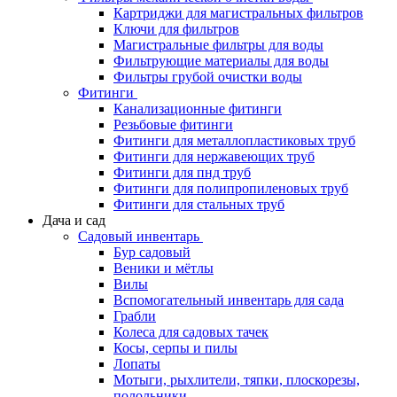
Картриджи для магистральных фильтров
Ключи для фильтров
Магистральные фильтры для воды
Фильтрующие материалы для воды
Фильтры грубой очистки воды
Фитинги
Канализационные фитинги
Резьбовые фитинги
Фитинги для металлопластиковых труб
Фитинги для нержавеющих труб
Фитинги для пнд труб
Фитинги для полипропиленовых труб
Фитинги для стальных труб
Дача и сад
Садовый инвентарь
Бур садовый
Веники и мётлы
Вилы
Вспомогательный инвентарь для сада
Грабли
Колеса для садовых тачек
Косы, серпы и пилы
Лопаты
Мотыги, рыхлители, тяпки, плоскорезы,
полольники