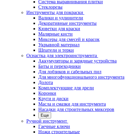
Система выравнивания плитки
Стеклорезы
Инструменты для покраски
Валики и удлинители
Декоративные инструменты
Кюветки для краски
Малярные кисти
Миксеры для смесей и красок
Укрывной материал
Шпатели и терки
Оснастка для электроинструмента
Аккумуляторы и зарядные устройства
Биты и переходники
Для лобзиков и сабельных пил
Для многофункционального инструмента
Долота
Комплектующие для дрели
Коронки
Круги и диски
Масла и смазки для инструмента
Насадки для строительных миксеров
Еще
Ручной инструмент
Гаечные ключи
Ножи строительные