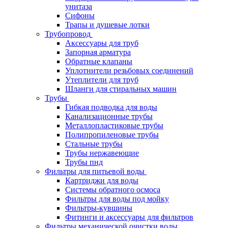
унитаза
Сифоны
Трапы и душевые лотки
Трубопровод
Аксессуары для труб
Запорная арматура
Обратные клапаны
Уплотнители резьбовых соединений
Утеплители для труб
Шланги для стиральных машин
Трубы
Гибкая подводка для воды
Канализационные трубы
Металлопластиковые трубы
Полипропиленовые трубы
Стальные трубы
Трубы нержавеющие
Трубы пнд
Фильтры для питьевой воды
Картриджи для воды
Системы обратного осмоса
Фильтры для воды под мойку
Фильтры-кувшины
Фитинги и аксессуары для фильтров
Фильтры механической очистки воды