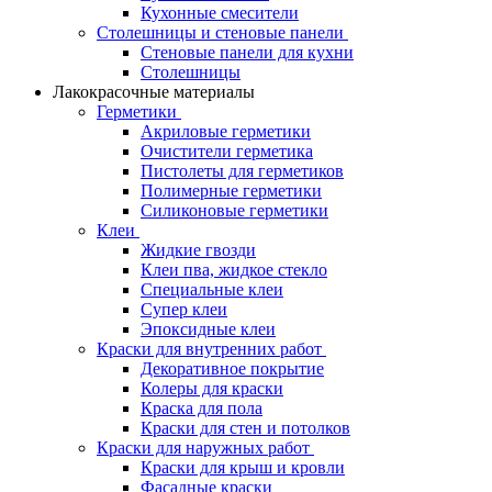
Кухонные смесители
Столешницы и стеновые панели
Стеновые панели для кухни
Столешницы
Лакокрасочные материалы
Герметики
Акриловые герметики
Очистители герметика
Пистолеты для герметиков
Полимерные герметики
Силиконовые герметики
Клеи
Жидкие гвозди
Клеи пва, жидкое стекло
Специальные клеи
Супер клеи
Эпоксидные клеи
Краски для внутренних работ
Декоративное покрытие
Колеры для краски
Краска для пола
Краски для стен и потолков
Краски для наружных работ
Краски для крыш и кровли
Фасадные краски