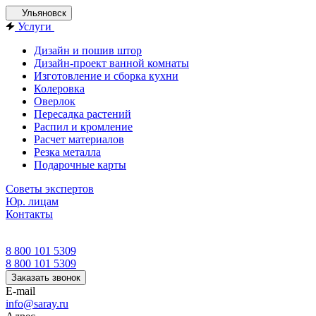
Ульяновск
Услуги
Дизайн и пошив штор
Дизайн-проект ванной комнаты
Изготовление и сборка кухни
Колеровка
Оверлок
Пересадка растений
Распил и кромление
Расчет материалов
Резка металла
Подарочные карты
Советы экспертов
Юр. лицам
Контакты
8 800 101 5309
8 800 101 5309
Заказать звонок
E-mail
info@saray.ru