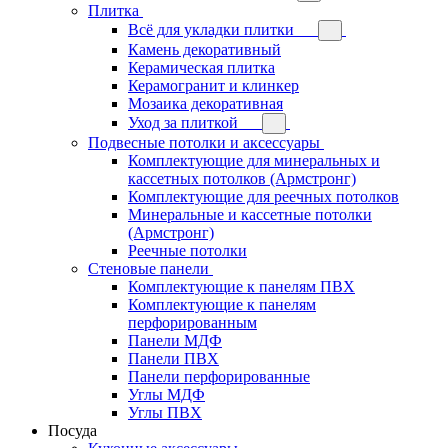
Плитка
Всё для укладки плитки
Камень декоративный
Керамическая плитка
Керамогранит и клинкер
Мозаика декоративная
Уход за плиткой
Подвесные потолки и аксессуары
Комплектующие для минеральных и
кассетных потолков (Армстронг)
Комплектующие для реечных потолков
Минеральные и кассетные потолки
(Армстронг)
Реечные потолки
Стеновые панели
Комплектующие к панелям ПВХ
Комплектующие к панелям
перфорированным
Панели МДФ
Панели ПВХ
Панели перфорированные
Углы МДФ
Углы ПВХ
Посуда