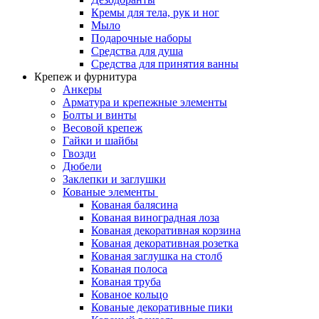
Кремы для тела, рук и ног
Мыло
Подарочные наборы
Средства для душа
Средства для принятия ванны
Крепеж и фурнитура
Анкеры
Арматура и крепежные элементы
Болты и винты
Весовой крепеж
Гайки и шайбы
Гвозди
Дюбели
Заклепки и заглушки
Кованые элементы
Кованая балясина
Кованая виноградная лоза
Кованая декоративная корзина
Кованая декоративная розетка
Кованая заглушка на столб
Кованая полоса
Кованая труба
Кованое кольцо
Кованые декоративные пики