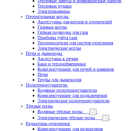
Тепловые завесы и инфракрасные панели
Тепловые пушки
Электрокамины
Отопительные котлы
Аксессуары для котлов и отопителей
Газовые котлы
Гибкая подводка для газа
Приборы учёта газа
Теплоносители для систем отопления
Электрические котлы
Печи и дымоходы
Аксессуары к печам
Баки и теплообменники
Комплектующие для печей и каминов
Печи
Трубы для дымоходов
Полотенцесушители
Водяные полотенцесушители
Комплектующие для подключения
Электрические полотенцесушители
Тёплые полы
Водяные тёплые полы
Электрические тёплые полы
Радиаторы отопления
Комплектующие для радиаторов