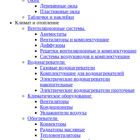
Окна
Деревянные окна
Пластиковые окна
Таблички и наклейки
Климат и отопление
Вентиляционные системы
Анемостаты
Вентиляторы и комплектующие
Диффузоры
Решетки вентиляционные и комплектующие
Системы воздуховодов и комплектующие
Водонагреватели
Газовые водонагреватели
Комплектующие для водонагревателей
Электрические водонагреватели
накопительные
Электрические водонагреватели проточные
Климатическое оборудование
Вентиляторы
Кондиционеры
Увлажнители воздуха
Обогреватели
Конвекторы
Радиаторы масляные
Тепловентиляторы