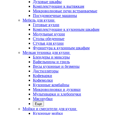
Духовые шкафы
Комплектующие к вытяжкам
Микроволновые печи встраиваемые
Посудомоечные машины
Мебель для кухни
Готовые кухни
Комплектующие к кухонным шкафам
Модульные кухни
Столы обеденные
Стулья для кухни
Фурнитура к кухонным шкафам
Мелкая техника для кухни
Блендеры и миксеры
Вафельницы и гриль
Весы кухонные и безмены
Дистилляторы
Кофеварки
Кофемолки
Кухонные комбайны
Микроволновки и духовки
Мультиварки и хлебопечки
Мясорубки
Еще
Мойки и смесители для кухни
Кухонные мойки