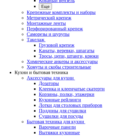
Кованый вензель
Еще
Крепежные комплекты и наборы
Метрический крепеж
Монтажные ленты
Перфорированный крепеж
Саморезы и шурупы
Такелаж
Грузовой крепеж
Канаты, веревки, шпагаты
Тросы, цепи, штанги, крюки
Химические анкеры и аксессуары
Хомуты и скобы строительные
Кухни и бытовая техника
Аксессуары для кухни
Дозаторы
Клеенка и клеенчатые скатерти
Корзины, полки, этажерки
Кухонные рейлинги
Лотки для столовых приборов
Поддоны для сушилки
Сушилки для посуды
Бытовая техника для кухни
Варочные панели
Вытяжки кухонные