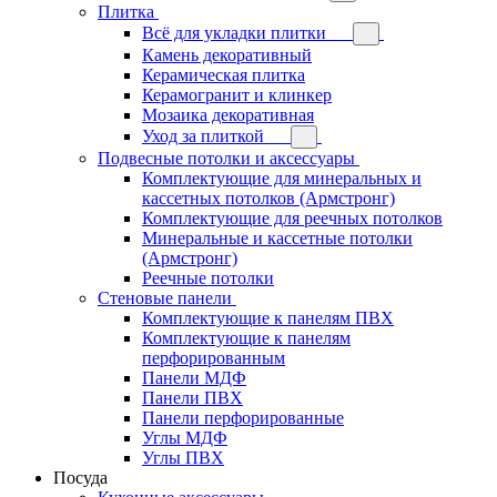
Плитка
Всё для укладки плитки
Камень декоративный
Керамическая плитка
Керамогранит и клинкер
Мозаика декоративная
Уход за плиткой
Подвесные потолки и аксессуары
Комплектующие для минеральных и
кассетных потолков (Армстронг)
Комплектующие для реечных потолков
Минеральные и кассетные потолки
(Армстронг)
Реечные потолки
Стеновые панели
Комплектующие к панелям ПВХ
Комплектующие к панелям
перфорированным
Панели МДФ
Панели ПВХ
Панели перфорированные
Углы МДФ
Углы ПВХ
Посуда