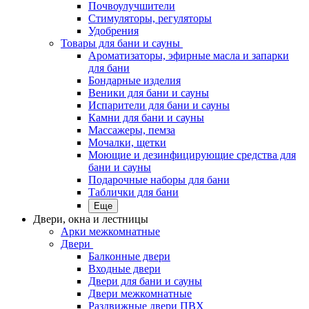
Почвоулучшители
Стимуляторы, регуляторы
Удобрения
Товары для бани и сауны
Ароматизаторы, эфирные масла и запарки
для бани
Бондарные изделия
Веники для бани и сауны
Испарители для бани и сауны
Камни для бани и сауны
Массажеры, пемза
Мочалки, щетки
Моющие и дезинфицирующие средства для
бани и сауны
Подарочные наборы для бани
Таблички для бани
Еще
Двери, окна и лестницы
Арки межкомнатные
Двери
Балконные двери
Входные двери
Двери для бани и сауны
Двери межкомнатные
Раздвижные двери ПВХ