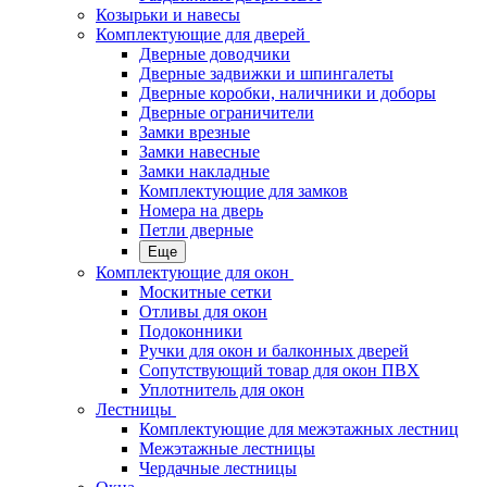
Козырьки и навесы
Комплектующие для дверей
Дверные доводчики
Дверные задвижки и шпингалеты
Дверные коробки, наличники и доборы
Дверные ограничители
Замки врезные
Замки навесные
Замки накладные
Комплектующие для замков
Номера на дверь
Петли дверные
Еще
Комплектующие для окон
Москитные сетки
Отливы для окон
Подоконники
Ручки для окон и балконных дверей
Сопутствующий товар для окон ПВХ
Уплотнитель для окон
Лестницы
Комплектующие для межэтажных лестниц
Межэтажные лестницы
Чердачные лестницы