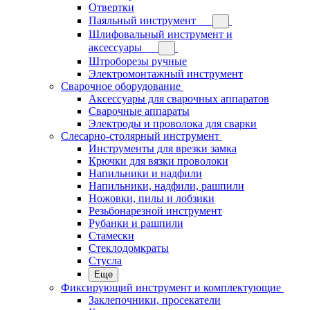
Отвертки
Паяльный инструмент
Шлифовальный инструмент и
аксессуары
Штроборезы ручные
Электромонтажный инструмент
Сварочное оборудование
Аксессуары для сварочных аппаратов
Сварочные аппараты
Электроды и проволока для сварки
Слесарно-столярный инструмент
Инструменты для врезки замка
Крючки для вязки проволоки
Напильники и надфили
Напильники, надфили, рашпили
Ножовки, пилы и лобзики
Резьбонарезной инструмент
Рубанки и рашпили
Стамески
Стеклодомкраты
Стусла
Еще
Фиксирующий инструмент и комплектующие
Заклепочники, просекатели