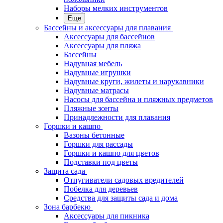
Наборы мелких инструментов
Еще
Бассейны и аксессуары для плавания
Аксессуары для бассейнов
Аксессуары для пляжа
Бассейны
Надувная мебель
Надувные игрушки
Надувные круги, жилеты и нарукавники
Надувные матрасы
Насосы для бассейна и пляжных предметов
Пляжные зонты
Принадлежности для плавания
Горшки и кашпо
Вазоны бетонные
Горшки для рассады
Горшки и кашпо для цветов
Подставки под цветы
Защита сада
Отпугиватели садовых вредителей
Побелка для деревьев
Средства для защиты сада и дома
Зона барбекю
Аксессуары для пикника