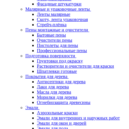
Фасадные штукатурки
Малярные и упаковочные ленты
Ленты малярные
Скотч, лента упаковочная
Стрейч-плёнка
Пены монтажные и очистители
Бытовые пены
Очистители пены
Пистолеты для пены
Профессиональные пены
Подготовка поверхности
Грунтовки под окраску
Растворители и очистители для краски
Шпатлевки готовые
Покрытия для дерева
Антисептики для дерева
Лаки для дерева
Масла для дерева
Морилки для дерева
Огнебиозащита древесины
Эмали
Аэрозольные краски
Эмали для внутренних и наружных работ
Эмали для окон и дверей
Эмали для пола