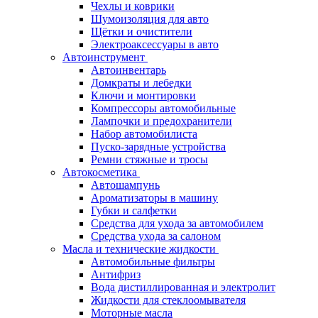
Чехлы и коврики
Шумоизоляция для авто
Щётки и очистители
Электроаксессуары в авто
Автоинструмент
Автоинвентарь
Домкраты и лебедки
Ключи и монтировки
Компрессоры автомобильные
Лампочки и предохранители
Набор автомобилиста
Пуско-зарядные устройства
Ремни стяжные и тросы
Автокосметика
Автошампунь
Ароматизаторы в машину
Губки и салфетки
Средства для ухода за автомобилем
Средства ухода за салоном
Масла и технические жидкости
Автомобильные фильтры
Антифриз
Вода дистиллированная и электролит
Жидкости для стеклоомывателя
Моторные масла