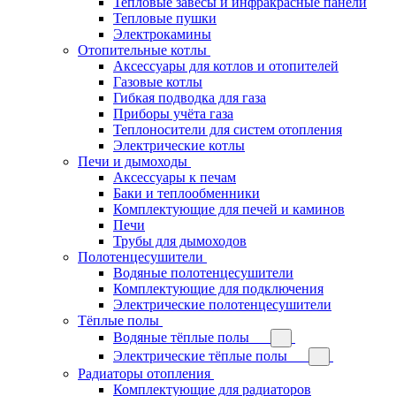
Тепловые завесы и инфракрасные панели
Тепловые пушки
Электрокамины
Отопительные котлы
Аксессуары для котлов и отопителей
Газовые котлы
Гибкая подводка для газа
Приборы учёта газа
Теплоносители для систем отопления
Электрические котлы
Печи и дымоходы
Аксессуары к печам
Баки и теплообменники
Комплектующие для печей и каминов
Печи
Трубы для дымоходов
Полотенцесушители
Водяные полотенцесушители
Комплектующие для подключения
Электрические полотенцесушители
Тёплые полы
Водяные тёплые полы
Электрические тёплые полы
Радиаторы отопления
Комплектующие для радиаторов