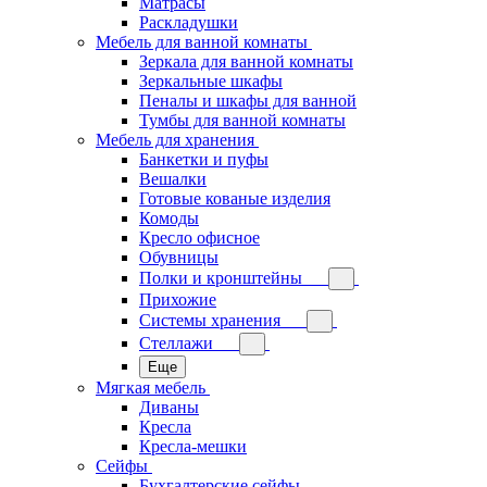
Матрасы
Раскладушки
Мебель для ванной комнаты
Зеркала для ванной комнаты
Зеркальные шкафы
Пеналы и шкафы для ванной
Тумбы для ванной комнаты
Мебель для хранения
Банкетки и пуфы
Вешалки
Готовые кованые изделия
Комоды
Кресло офисное
Обувницы
Полки и кронштейны
Прихожие
Системы хранения
Стеллажи
Еще
Мягкая мебель
Диваны
Кресла
Кресла-мешки
Сейфы
Бухгалтерские сейфы