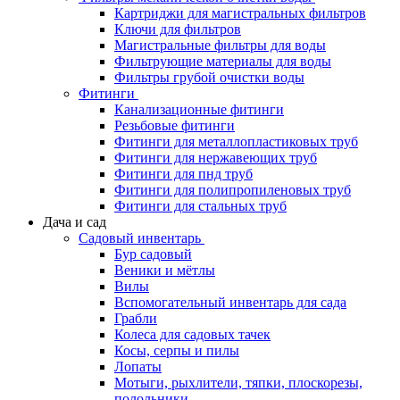
Картриджи для магистральных фильтров
Ключи для фильтров
Магистральные фильтры для воды
Фильтрующие материалы для воды
Фильтры грубой очистки воды
Фитинги
Канализационные фитинги
Резьбовые фитинги
Фитинги для металлопластиковых труб
Фитинги для нержавеющих труб
Фитинги для пнд труб
Фитинги для полипропиленовых труб
Фитинги для стальных труб
Дача и сад
Садовый инвентарь
Бур садовый
Веники и мётлы
Вилы
Вспомогательный инвентарь для сада
Грабли
Колеса для садовых тачек
Косы, серпы и пилы
Лопаты
Мотыги, рыхлители, тяпки, плоскорезы,
полольники