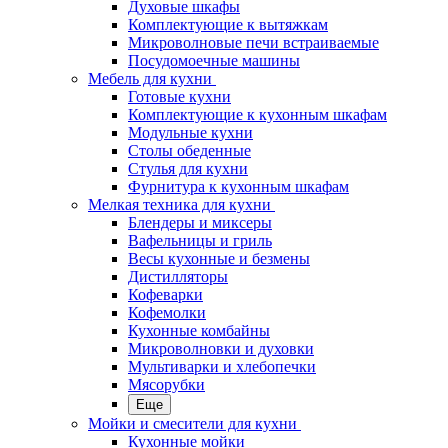
Духовые шкафы
Комплектующие к вытяжкам
Микроволновые печи встраиваемые
Посудомоечные машины
Мебель для кухни
Готовые кухни
Комплектующие к кухонным шкафам
Модульные кухни
Столы обеденные
Стулья для кухни
Фурнитура к кухонным шкафам
Мелкая техника для кухни
Блендеры и миксеры
Вафельницы и гриль
Весы кухонные и безмены
Дистилляторы
Кофеварки
Кофемолки
Кухонные комбайны
Микроволновки и духовки
Мультиварки и хлебопечки
Мясорубки
Еще
Мойки и смесители для кухни
Кухонные мойки