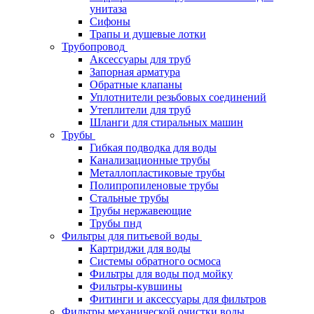
унитаза
Сифоны
Трапы и душевые лотки
Трубопровод
Аксессуары для труб
Запорная арматура
Обратные клапаны
Уплотнители резьбовых соединений
Утеплители для труб
Шланги для стиральных машин
Трубы
Гибкая подводка для воды
Канализационные трубы
Металлопластиковые трубы
Полипропиленовые трубы
Стальные трубы
Трубы нержавеющие
Трубы пнд
Фильтры для питьевой воды
Картриджи для воды
Системы обратного осмоса
Фильтры для воды под мойку
Фильтры-кувшины
Фитинги и аксессуары для фильтров
Фильтры механической очистки воды