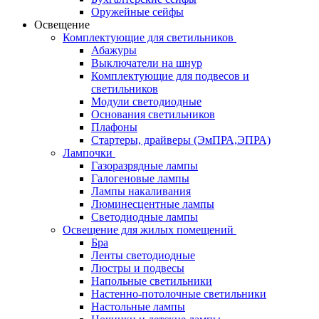
Оружейные сейфы
Освещение
Комплектующие для светильников
Абажуры
Выключатели на шнур
Комплектующие для подвесов и
светильников
Модули светодиодные
Основания светильников
Плафоны
Стартеры, драйверы (ЭмПРА,ЭПРА)
Лампочки
Газоразрядные лампы
Галогеновые лампы
Лампы накаливания
Люминесцентные лампы
Светодиодные лампы
Освещение для жилых помещений
Бра
Ленты светодиодные
Люстры и подвесы
Напольные светильники
Настенно-потолочные светильники
Настольные лампы