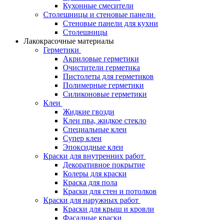
Кухонные смесители
Столешницы и стеновые панели
Стеновые панели для кухни
Столешницы
Лакокрасочные материалы
Герметики
Акриловые герметики
Очистители герметика
Пистолеты для герметиков
Полимерные герметики
Силиконовые герметики
Клеи
Жидкие гвозди
Клеи пва, жидкое стекло
Специальные клеи
Супер клеи
Эпоксидные клеи
Краски для внутренних работ
Декоративное покрытие
Колеры для краски
Краска для пола
Краски для стен и потолков
Краски для наружных работ
Краски для крыш и кровли
Фасадные краски