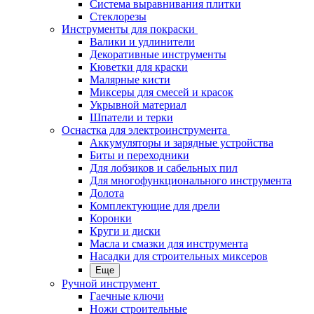
Система выравнивания плитки
Стеклорезы
Инструменты для покраски
Валики и удлинители
Декоративные инструменты
Кюветки для краски
Малярные кисти
Миксеры для смесей и красок
Укрывной материал
Шпатели и терки
Оснастка для электроинструмента
Аккумуляторы и зарядные устройства
Биты и переходники
Для лобзиков и сабельных пил
Для многофункционального инструмента
Долота
Комплектующие для дрели
Коронки
Круги и диски
Масла и смазки для инструмента
Насадки для строительных миксеров
Еще
Ручной инструмент
Гаечные ключи
Ножи строительные