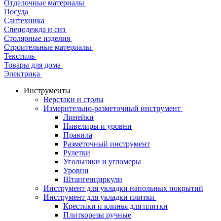
Отделочные материалы
Посуда
Сантехника
Спецодежда и сиз
Столярные изделия
Строительные материалы
Текстиль
Товары для дома
Электрика
Инструменты
Верстаки и столы
Измерительно-разметочный инструмент
Линейки
Нивелиры и уровни
Правила
Разметочный инструмент
Рулетки
Угольники и угломеры
Уровни
Штангенциркули
Инструмент для укладки напольных покрытий
Инструмент для укладки плитки
Крестики и клинья для плитки
Плиткорезы ручные