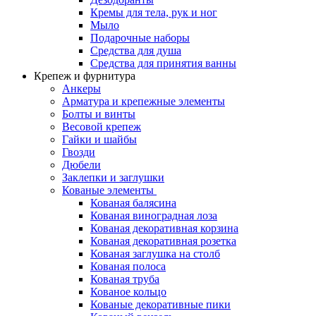
Кремы для тела, рук и ног
Мыло
Подарочные наборы
Средства для душа
Средства для принятия ванны
Крепеж и фурнитура
Анкеры
Арматура и крепежные элементы
Болты и винты
Весовой крепеж
Гайки и шайбы
Гвозди
Дюбели
Заклепки и заглушки
Кованые элементы
Кованая балясина
Кованая виноградная лоза
Кованая декоративная корзина
Кованая декоративная розетка
Кованая заглушка на столб
Кованая полоса
Кованая труба
Кованое кольцо
Кованые декоративные пики