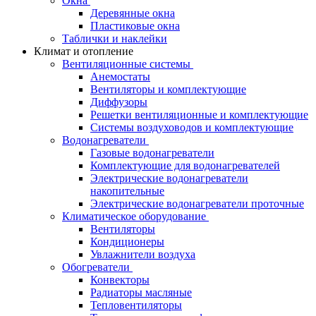
Окна
Деревянные окна
Пластиковые окна
Таблички и наклейки
Климат и отопление
Вентиляционные системы
Анемостаты
Вентиляторы и комплектующие
Диффузоры
Решетки вентиляционные и комплектующие
Системы воздуховодов и комплектующие
Водонагреватели
Газовые водонагреватели
Комплектующие для водонагревателей
Электрические водонагреватели
накопительные
Электрические водонагреватели проточные
Климатическое оборудование
Вентиляторы
Кондиционеры
Увлажнители воздуха
Обогреватели
Конвекторы
Радиаторы масляные
Тепловентиляторы