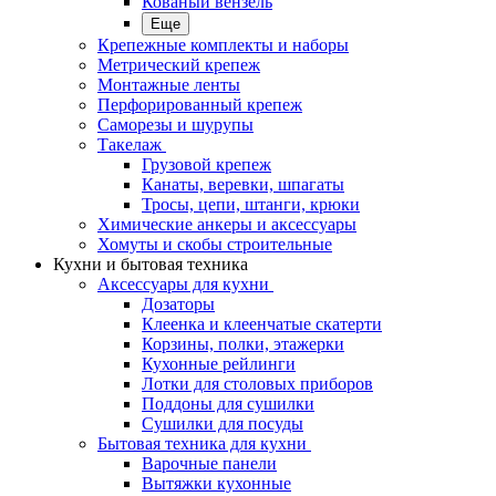
Кованый вензель
Еще
Крепежные комплекты и наборы
Метрический крепеж
Монтажные ленты
Перфорированный крепеж
Саморезы и шурупы
Такелаж
Грузовой крепеж
Канаты, веревки, шпагаты
Тросы, цепи, штанги, крюки
Химические анкеры и аксессуары
Хомуты и скобы строительные
Кухни и бытовая техника
Аксессуары для кухни
Дозаторы
Клеенка и клеенчатые скатерти
Корзины, полки, этажерки
Кухонные рейлинги
Лотки для столовых приборов
Поддоны для сушилки
Сушилки для посуды
Бытовая техника для кухни
Варочные панели
Вытяжки кухонные