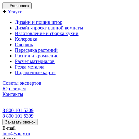
Ульяновск
Услуги
Дизайн и пошив штор
Дизайн-проект ванной комнаты
Изготовление и сборка кухни
Колеровка
Оверлок
Пересадка растений
Распил и кромление
Расчет материалов
Резка металла
Подарочные карты
Советы экспертов
Юр. лицам
Контакты
8 800 101 5309
8 800 101 5309
Заказать звонок
E-mail
info@saray.ru