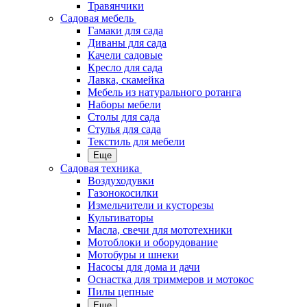
Травянчики
Садовая мебель
Гамаки для сада
Диваны для сада
Качели садовые
Кресло для сада
Лавка, скамейка
Мебель из натурального ротанга
Наборы мебели
Столы для сада
Стулья для сада
Текстиль для мебели
Еще
Садовая техника
Воздуходувки
Газонокосилки
Измельчители и кусторезы
Культиваторы
Масла, свечи для мототехники
Мотоблоки и оборудование
Мотобуры и шнеки
Насосы для дома и дачи
Оснастка для триммеров и мотокос
Пилы цепные
Еще