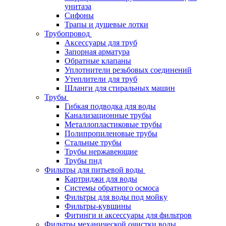
унитаза
Сифоны
Трапы и душевые лотки
Трубопровод
Аксессуары для труб
Запорная арматура
Обратные клапаны
Уплотнители резьбовых соединений
Утеплители для труб
Шланги для стиральных машин
Трубы
Гибкая подводка для воды
Канализационные трубы
Металлопластиковые трубы
Полипропиленовые трубы
Стальные трубы
Трубы нержавеющие
Трубы пнд
Фильтры для питьевой воды
Картриджи для воды
Системы обратного осмоса
Фильтры для воды под мойку
Фильтры-кувшины
Фитинги и аксессуары для фильтров
Фильтры механической очистки воды