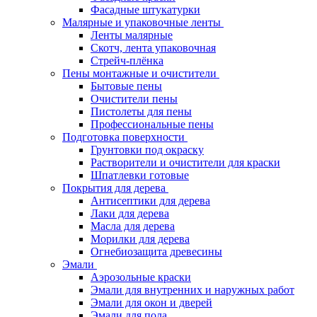
Фасадные штукатурки
Малярные и упаковочные ленты
Ленты малярные
Скотч, лента упаковочная
Стрейч-плёнка
Пены монтажные и очистители
Бытовые пены
Очистители пены
Пистолеты для пены
Профессиональные пены
Подготовка поверхности
Грунтовки под окраску
Растворители и очистители для краски
Шпатлевки готовые
Покрытия для дерева
Антисептики для дерева
Лаки для дерева
Масла для дерева
Морилки для дерева
Огнебиозащита древесины
Эмали
Аэрозольные краски
Эмали для внутренних и наружных работ
Эмали для окон и дверей
Эмали для пола