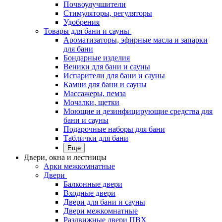
Почвоулучшители
Стимуляторы, регуляторы
Удобрения
Товары для бани и сауны
Ароматизаторы, эфирные масла и запарки
для бани
Бондарные изделия
Веники для бани и сауны
Испарители для бани и сауны
Камни для бани и сауны
Массажеры, пемза
Мочалки, щетки
Моющие и дезинфицирующие средства для
бани и сауны
Подарочные наборы для бани
Таблички для бани
Еще
Двери, окна и лестницы
Арки межкомнатные
Двери
Балконные двери
Входные двери
Двери для бани и сауны
Двери межкомнатные
Раздвижные двери ПВХ