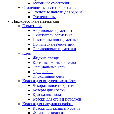
Кухонные смесители
Столешницы и стеновые панели
Стеновые панели для кухни
Столешницы
Лакокрасочные материалы
Герметики
Акриловые герметики
Очистители герметика
Пистолеты для герметиков
Полимерные герметики
Силиконовые герметики
Клеи
Жидкие гвозди
Клеи пва, жидкое стекло
Специальные клеи
Супер клеи
Эпоксидные клеи
Краски для внутренних работ
Декоративное покрытие
Колеры для краски
Краска для пола
Краски для стен и потолков
Краски для наружных работ
Краски для крыш и кровли
Фасадные краски