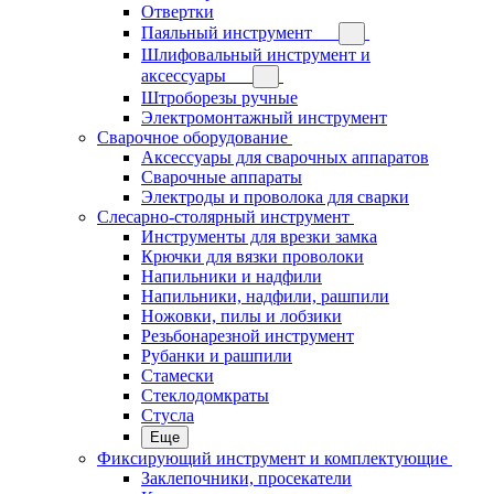
Отвертки
Паяльный инструмент
Шлифовальный инструмент и
аксессуары
Штроборезы ручные
Электромонтажный инструмент
Сварочное оборудование
Аксессуары для сварочных аппаратов
Сварочные аппараты
Электроды и проволока для сварки
Слесарно-столярный инструмент
Инструменты для врезки замка
Крючки для вязки проволоки
Напильники и надфили
Напильники, надфили, рашпили
Ножовки, пилы и лобзики
Резьбонарезной инструмент
Рубанки и рашпили
Стамески
Стеклодомкраты
Стусла
Еще
Фиксирующий инструмент и комплектующие
Заклепочники, просекатели