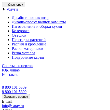
Ульяновск
Услуги
Дизайн и пошив штор
Дизайн-проект ванной комнаты
Изготовление и сборка кухни
Колеровка
Оверлок
Пересадка растений
Распил и кромление
Расчет материалов
Резка металла
Подарочные карты
Советы экспертов
Юр. лицам
Контакты
8 800 101 5309
8 800 101 5309
Заказать звонок
E-mail
info@saray.ru