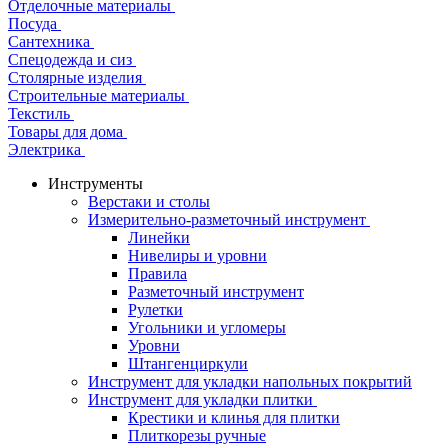
Отделочные материалы
Посуда
Сантехника
Спецодежда и сиз
Столярные изделия
Строительные материалы
Текстиль
Товары для дома
Электрика
Инструменты
Верстаки и столы
Измерительно-разметочный инструмент
Линейки
Нивелиры и уровни
Правила
Разметочный инструмент
Рулетки
Угольники и угломеры
Уровни
Штангенциркули
Инструмент для укладки напольных покрытий
Инструмент для укладки плитки
Крестики и клинья для плитки
Плиткорезы ручные