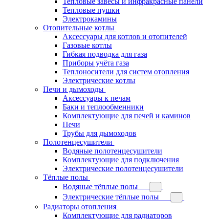
Тепловые завесы и инфракрасные панели
Тепловые пушки
Электрокамины
Отопительные котлы
Аксессуары для котлов и отопителей
Газовые котлы
Гибкая подводка для газа
Приборы учёта газа
Теплоносители для систем отопления
Электрические котлы
Печи и дымоходы
Аксессуары к печам
Баки и теплообменники
Комплектующие для печей и каминов
Печи
Трубы для дымоходов
Полотенцесушители
Водяные полотенцесушители
Комплектующие для подключения
Электрические полотенцесушители
Тёплые полы
Водяные тёплые полы
Электрические тёплые полы
Радиаторы отопления
Комплектующие для радиаторов