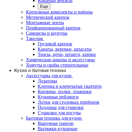
Кованый вензель
Еще
Крепежные комплекты и наборы
Метрический крепеж
Монтажные ленты
Перфорированный крепеж
Саморезы и шурупы
Такелаж
Грузовой крепеж
Канаты, веревки, шпагаты
Тросы, цепи, штанги, крюки
Химические анкеры и аксессуары
Хомуты и скобы строительные
Кухни и бытовая техника
Аксессуары для кухни
Дозаторы
Клеенка и клеенчатые скатерти
Корзины, полки, этажерки
Кухонные рейлинги
Лотки для столовых приборов
Поддоны для сушилки
Сушилки для посуды
Бытовая техника для кухни
Варочные панели
Вытяжки кухонные