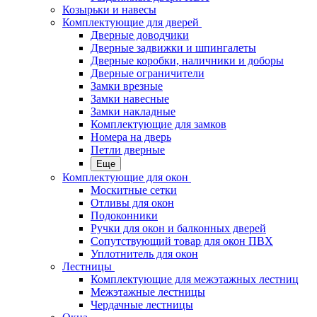
Козырьки и навесы
Комплектующие для дверей
Дверные доводчики
Дверные задвижки и шпингалеты
Дверные коробки, наличники и доборы
Дверные ограничители
Замки врезные
Замки навесные
Замки накладные
Комплектующие для замков
Номера на дверь
Петли дверные
Еще
Комплектующие для окон
Москитные сетки
Отливы для окон
Подоконники
Ручки для окон и балконных дверей
Сопутствующий товар для окон ПВХ
Уплотнитель для окон
Лестницы
Комплектующие для межэтажных лестниц
Межэтажные лестницы
Чердачные лестницы