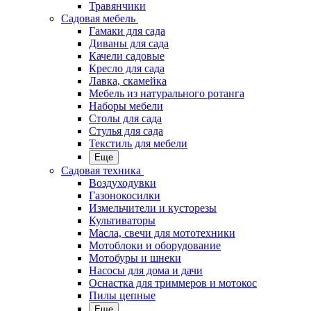
Травянчики
Садовая мебель
Гамаки для сада
Диваны для сада
Качели садовые
Кресло для сада
Лавка, скамейка
Мебель из натурального ротанга
Наборы мебели
Столы для сада
Стулья для сада
Текстиль для мебели
Еще
Садовая техника
Воздуходувки
Газонокосилки
Измельчители и кусторезы
Культиваторы
Масла, свечи для мототехники
Мотоблоки и оборудование
Мотобуры и шнеки
Насосы для дома и дачи
Оснастка для триммеров и мотокос
Пилы цепные
Еще