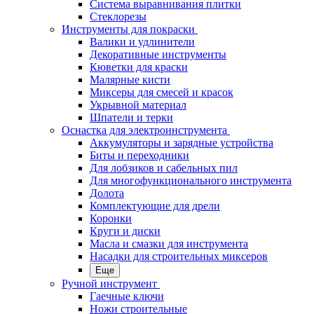
Система выравнивания плитки
Стеклорезы
Инструменты для покраски
Валики и удлинители
Декоративные инструменты
Кюветки для краски
Малярные кисти
Миксеры для смесей и красок
Укрывной материал
Шпатели и терки
Оснастка для электроинструмента
Аккумуляторы и зарядные устройства
Биты и переходники
Для лобзиков и сабельных пил
Для многофункционального инструмента
Долота
Комплектующие для дрели
Коронки
Круги и диски
Масла и смазки для инструмента
Насадки для строительных миксеров
Еще
Ручной инструмент
Гаечные ключи
Ножи строительные