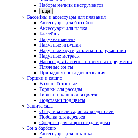
Наборы мелких инструментов
Еще
Бассейны и аксессуары для плавания
Аксессуары для бассейнов
Аксессуары для пляжа
Бассейны
Надувная мебель
Надувные игрушки
Надувные круги, жилеты и нарукавники
Надувные матрасы
Насосы для бассейна и пляжных предметов
Пляжные зонты
Принадлежности для плавания
Горшки и кашпо
Вазоны бетонные
Горшки для рассады
Горшки и кашпо для цветов
Подставки под цветы
Защита сада
Отпугиватели садовых вредителей
Побелка для деревьев
Средства для защиты сада и дома
Зона барбекю
Аксессуары для пикника