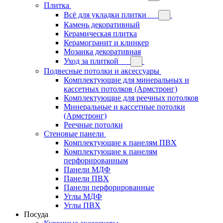
Плитка
Всё для укладки плитки
Камень декоративный
Керамическая плитка
Керамогранит и клинкер
Мозаика декоративная
Уход за плиткой
Подвесные потолки и аксессуары
Комплектующие для минеральных и
кассетных потолков (Армстронг)
Комплектующие для реечных потолков
Минеральные и кассетные потолки
(Армстронг)
Реечные потолки
Стеновые панели
Комплектующие к панелям ПВХ
Комплектующие к панелям
перфорированным
Панели МДФ
Панели ПВХ
Панели перфорированные
Углы МДФ
Углы ПВХ
Посуда