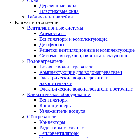
Окна
Деревянные окна
Пластиковые окна
Таблички и наклейки
Климат и отопление
Вентиляционные системы
Анемостаты
Вентиляторы и комплектующие
Диффузоры
Решетки вентиляционные и комплектующие
Системы воздуховодов и комплектующие
Водонагреватели
Газовые водонагреватели
Комплектующие для водонагревателей
Электрические водонагреватели
накопительные
Электрические водонагреватели проточные
Климатическое оборудование
Вентиляторы
Кондиционеры
Увлажнители воздуха
Обогреватели
Конвекторы
Радиаторы масляные
Тепловентиляторы