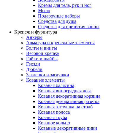
Кремы для тела, рук и ног
Мыло
Подарочные наборы
Средства для душа
Средства для принятия ванны
Крепеж и фурнитура
Анкеры
Арматура и крепежные элементы
Болты и винты
Весовой крепеж
Гайки и шайбы
Гвозди
Дюбели
Заклепки и заглушки
Кованые элементы
Кованая балясина
Кованая виноградная лоза
Кованая декоративная корзина
Кованая декоративная розетка
Кованая заглушка на столб
Кованая полоса
Кованая труба
Кованое кольцо
Кованые декоративные пики