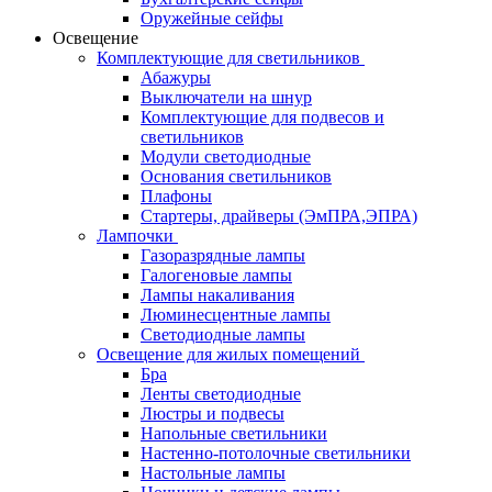
Оружейные сейфы
Освещение
Комплектующие для светильников
Абажуры
Выключатели на шнур
Комплектующие для подвесов и
светильников
Модули светодиодные
Основания светильников
Плафоны
Стартеры, драйверы (ЭмПРА,ЭПРА)
Лампочки
Газоразрядные лампы
Галогеновые лампы
Лампы накаливания
Люминесцентные лампы
Светодиодные лампы
Освещение для жилых помещений
Бра
Ленты светодиодные
Люстры и подвесы
Напольные светильники
Настенно-потолочные светильники
Настольные лампы