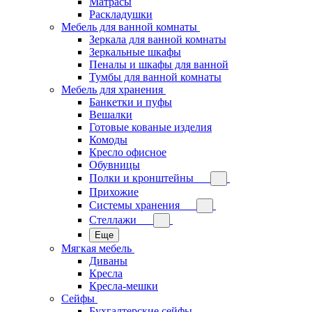
Матрасы
Раскладушки
Мебель для ванной комнаты
Зеркала для ванной комнаты
Зеркальные шкафы
Пеналы и шкафы для ванной
Тумбы для ванной комнаты
Мебель для хранения
Банкетки и пуфы
Вешалки
Готовые кованые изделия
Комоды
Кресло офисное
Обувницы
Полки и кронштейны
Прихожие
Системы хранения
Стеллажи
Еще
Мягкая мебель
Диваны
Кресла
Кресла-мешки
Сейфы
Бухгалтерские сейфы