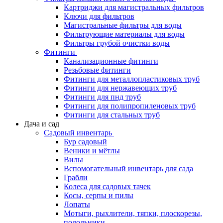
Картриджи для магистральных фильтров
Ключи для фильтров
Магистральные фильтры для воды
Фильтрующие материалы для воды
Фильтры грубой очистки воды
Фитинги
Канализационные фитинги
Резьбовые фитинги
Фитинги для металлопластиковых труб
Фитинги для нержавеющих труб
Фитинги для пнд труб
Фитинги для полипропиленовых труб
Фитинги для стальных труб
Дача и сад
Садовый инвентарь
Бур садовый
Веники и мётлы
Вилы
Вспомогательный инвентарь для сада
Грабли
Колеса для садовых тачек
Косы, серпы и пилы
Лопаты
Мотыги, рыхлители, тяпки, плоскорезы,
полольники