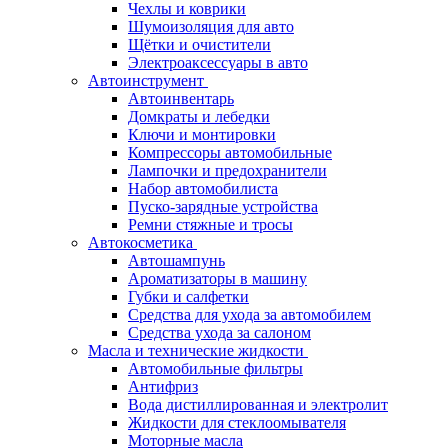
Чехлы и коврики
Шумоизоляция для авто
Щётки и очистители
Электроаксессуары в авто
Автоинструмент
Автоинвентарь
Домкраты и лебедки
Ключи и монтировки
Компрессоры автомобильные
Лампочки и предохранители
Набор автомобилиста
Пуско-зарядные устройства
Ремни стяжные и тросы
Автокосметика
Автошампунь
Ароматизаторы в машину
Губки и салфетки
Средства для ухода за автомобилем
Средства ухода за салоном
Масла и технические жидкости
Автомобильные фильтры
Антифриз
Вода дистиллированная и электролит
Жидкости для стеклоомывателя
Моторные масла