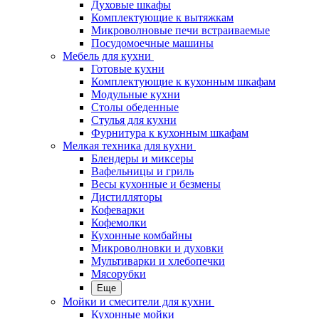
Духовые шкафы
Комплектующие к вытяжкам
Микроволновые печи встраиваемые
Посудомоечные машины
Мебель для кухни
Готовые кухни
Комплектующие к кухонным шкафам
Модульные кухни
Столы обеденные
Стулья для кухни
Фурнитура к кухонным шкафам
Мелкая техника для кухни
Блендеры и миксеры
Вафельницы и гриль
Весы кухонные и безмены
Дистилляторы
Кофеварки
Кофемолки
Кухонные комбайны
Микроволновки и духовки
Мультиварки и хлебопечки
Мясорубки
Еще
Мойки и смесители для кухни
Кухонные мойки