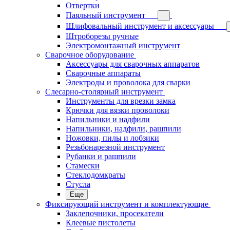
Отвертки
Паяльный инструмент
Шлифовальный инструмент и аксессуары
Штроборезы ручные
Электромонтажный инструмент
Сварочное оборудование
Аксессуары для сварочных аппаратов
Сварочные аппараты
Электроды и проволока для сварки
Слесарно-столярный инструмент
Инструменты для врезки замка
Крючки для вязки проволоки
Напильники и надфили
Напильники, надфили, рашпили
Ножовки, пилы и лобзики
Резьбонарезной инструмент
Рубанки и рашпили
Стамески
Стеклодомкраты
Стусла
Еще
Фиксирующий инструмент и комплектующие
Заклепочники, просекатели
Клеевые пистолеты