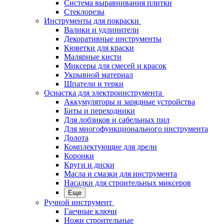
Система выравнивания плитки
Стеклорезы
Инструменты для покраски
Валики и удлинители
Декоративные инструменты
Кюветки для краски
Малярные кисти
Миксеры для смесей и красок
Укрывной материал
Шпатели и терки
Оснастка для электроинструмента
Аккумуляторы и зарядные устройства
Биты и переходники
Для лобзиков и сабельных пил
Для многофункционального инструмента
Долота
Комплектующие для дрели
Коронки
Круги и диски
Масла и смазки для инструмента
Насадки для строительных миксеров
Еще
Ручной инструмент
Гаечные ключи
Ножи строительные