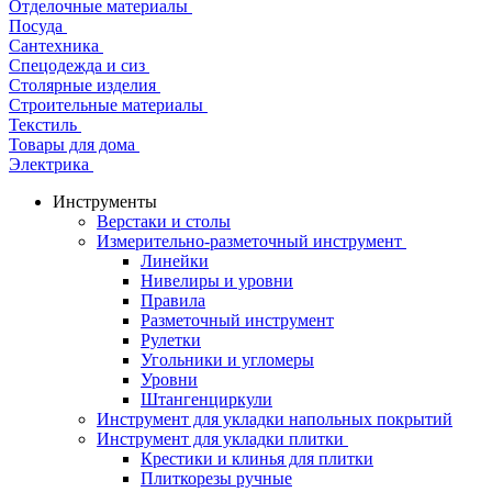
Отделочные материалы
Посуда
Сантехника
Спецодежда и сиз
Столярные изделия
Строительные материалы
Текстиль
Товары для дома
Электрика
Инструменты
Верстаки и столы
Измерительно-разметочный инструмент
Линейки
Нивелиры и уровни
Правила
Разметочный инструмент
Рулетки
Угольники и угломеры
Уровни
Штангенциркули
Инструмент для укладки напольных покрытий
Инструмент для укладки плитки
Крестики и клинья для плитки
Плиткорезы ручные