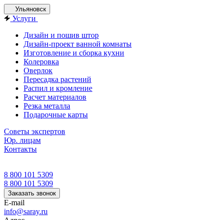
Ульяновск
Услуги
Дизайн и пошив штор
Дизайн-проект ванной комнаты
Изготовление и сборка кухни
Колеровка
Оверлок
Пересадка растений
Распил и кромление
Расчет материалов
Резка металла
Подарочные карты
Советы экспертов
Юр. лицам
Контакты
8 800 101 5309
8 800 101 5309
Заказать звонок
E-mail
info@saray.ru