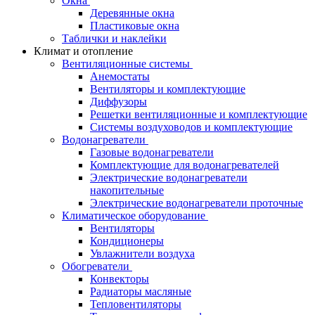
Окна
Деревянные окна
Пластиковые окна
Таблички и наклейки
Климат и отопление
Вентиляционные системы
Анемостаты
Вентиляторы и комплектующие
Диффузоры
Решетки вентиляционные и комплектующие
Системы воздуховодов и комплектующие
Водонагреватели
Газовые водонагреватели
Комплектующие для водонагревателей
Электрические водонагреватели
накопительные
Электрические водонагреватели проточные
Климатическое оборудование
Вентиляторы
Кондиционеры
Увлажнители воздуха
Обогреватели
Конвекторы
Радиаторы масляные
Тепловентиляторы