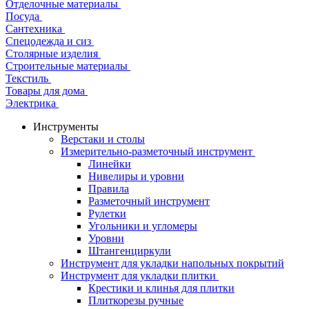
Отделочные материалы
Посуда
Сантехника
Спецодежда и сиз
Столярные изделия
Строительные материалы
Текстиль
Товары для дома
Электрика
Инструменты
Верстаки и столы
Измерительно-разметочный инструмент
Линейки
Нивелиры и уровни
Правила
Разметочный инструмент
Рулетки
Угольники и угломеры
Уровни
Штангенциркули
Инструмент для укладки напольных покрытий
Инструмент для укладки плитки
Крестики и клинья для плитки
Плиткорезы ручные