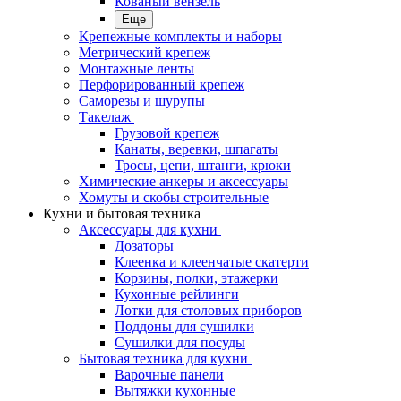
Кованый вензель
Еще
Крепежные комплекты и наборы
Метрический крепеж
Монтажные ленты
Перфорированный крепеж
Саморезы и шурупы
Такелаж
Грузовой крепеж
Канаты, веревки, шпагаты
Тросы, цепи, штанги, крюки
Химические анкеры и аксессуары
Хомуты и скобы строительные
Кухни и бытовая техника
Аксессуары для кухни
Дозаторы
Клеенка и клеенчатые скатерти
Корзины, полки, этажерки
Кухонные рейлинги
Лотки для столовых приборов
Поддоны для сушилки
Сушилки для посуды
Бытовая техника для кухни
Варочные панели
Вытяжки кухонные