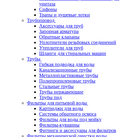
унитаза
Сифоны
Трапы и душевые лотки
Трубопровод
Аксессуары для труб
Запорная арматура
Обратные клапаны
Уплотнители резьбовых соединений
Утеплители для труб
Шланги для стиральных машин
Трубы
Гибкая подводка для воды
Канализационные трубы
Металлопластиковые трубы
Полипропиленовые трубы
Стальные трубы
Трубы нержавеющие
Трубы пнд
Фильтры для питьевой воды
Картриджи для воды
Системы обратного осмоса
Фильтры для воды под мойку
Фильтры-кувшины
Фитинги и аксессуары для фильтров
Фильтры механической очистки воды