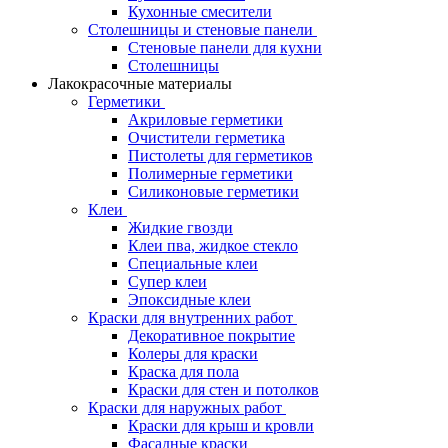
Кухонные смесители
Столешницы и стеновые панели
Стеновые панели для кухни
Столешницы
Лакокрасочные материалы
Герметики
Акриловые герметики
Очистители герметика
Пистолеты для герметиков
Полимерные герметики
Силиконовые герметики
Клеи
Жидкие гвозди
Клеи пва, жидкое стекло
Специальные клеи
Супер клеи
Эпоксидные клеи
Краски для внутренних работ
Декоративное покрытие
Колеры для краски
Краска для пола
Краски для стен и потолков
Краски для наружных работ
Краски для крыш и кровли
Фасадные краски