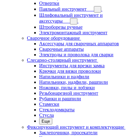
Отвертки
Паяльный инструмент
Шлифовальный инструмент и
аксессуары
Штроборезы ручные
Электромонтажный инструмент
Сварочное оборудование
Аксессуары для сварочных аппаратов
Сварочные аппараты
Электроды и проволока для сварки
Слесарно-столярный инструмент
Инструменты для врезки замка
Крючки для вязки проволоки
Напильники и надфили
Напильники, надфили, рашпили
Ножовки, пилы и лобзики
Резьбонарезной инструмент
Рубанки и рашпили
Стамески
Стеклодомкраты
Стусла
Еще
Фиксирующий инструмент и комплектующие
Заклепочники, просекатели