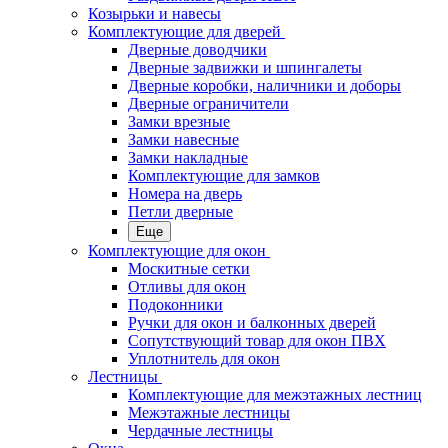
Козырьки и навесы
Комплектующие для дверей
Дверные доводчики
Дверные задвижки и шпингалеты
Дверные коробки, наличники и доборы
Дверные ограничители
Замки врезные
Замки навесные
Замки накладные
Комплектующие для замков
Номера на дверь
Петли дверные
Еще
Комплектующие для окон
Москитные сетки
Отливы для окон
Подоконники
Ручки для окон и балконных дверей
Сопутствующий товар для окон ПВХ
Уплотнитель для окон
Лестницы
Комплектующие для межэтажных лестниц
Межэтажные лестницы
Чердачные лестницы