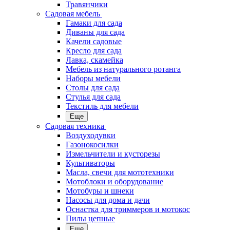
Травянчики
Садовая мебель
Гамаки для сада
Диваны для сада
Качели садовые
Кресло для сада
Лавка, скамейка
Мебель из натурального ротанга
Наборы мебели
Столы для сада
Стулья для сада
Текстиль для мебели
Еще
Садовая техника
Воздуходувки
Газонокосилки
Измельчители и кусторезы
Культиваторы
Масла, свечи для мототехники
Мотоблоки и оборудование
Мотобуры и шнеки
Насосы для дома и дачи
Оснастка для триммеров и мотокос
Пилы цепные
Еще