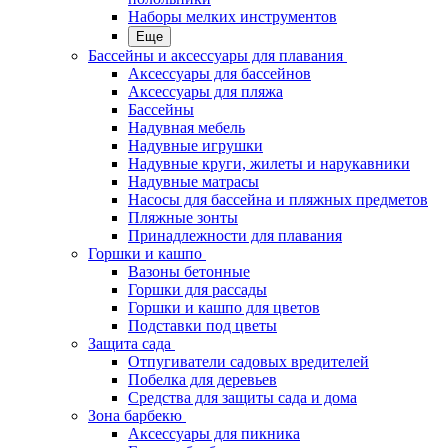
Наборы мелких инструментов
Еще
Бассейны и аксессуары для плавания
Аксессуары для бассейнов
Аксессуары для пляжа
Бассейны
Надувная мебель
Надувные игрушки
Надувные круги, жилеты и нарукавники
Надувные матрасы
Насосы для бассейна и пляжных предметов
Пляжные зонты
Принадлежности для плавания
Горшки и кашпо
Вазоны бетонные
Горшки для рассады
Горшки и кашпо для цветов
Подставки под цветы
Защита сада
Отпугиватели садовых вредителей
Побелка для деревьев
Средства для защиты сада и дома
Зона барбекю
Аксессуары для пикника