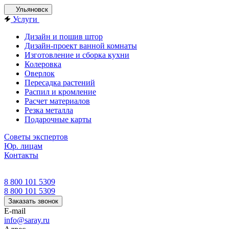
Ульяновск
Услуги
Дизайн и пошив штор
Дизайн-проект ванной комнаты
Изготовление и сборка кухни
Колеровка
Оверлок
Пересадка растений
Распил и кромление
Расчет материалов
Резка металла
Подарочные карты
Советы экспертов
Юр. лицам
Контакты
8 800 101 5309
8 800 101 5309
Заказать звонок
E-mail
info@saray.ru