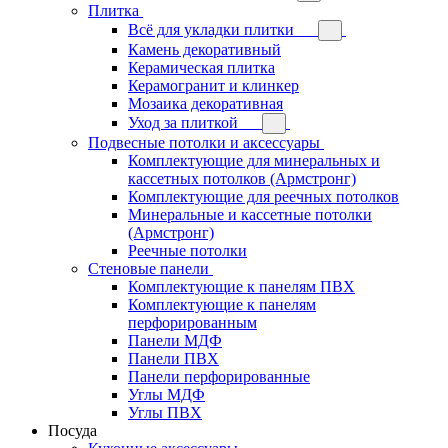
Плитка
Всё для укладки плитки
Камень декоративный
Керамическая плитка
Керамогранит и клинкер
Мозаика декоративная
Уход за плиткой
Подвесные потолки и аксессуары
Комплектующие для минеральных и
кассетных потолков (Армстронг)
Комплектующие для реечных потолков
Минеральные и кассетные потолки
(Армстронг)
Реечные потолки
Стеновые панели
Комплектующие к панелям ПВХ
Комплектующие к панелям
перфорированным
Панели МДФ
Панели ПВХ
Панели перфорированные
Углы МДФ
Углы ПВХ
Посуда