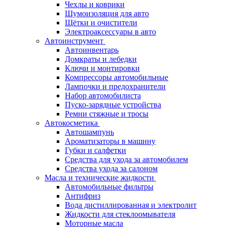
Чехлы и коврики
Шумоизоляция для авто
Щётки и очистители
Электроаксессуары в авто
Автоинструмент
Автоинвентарь
Домкраты и лебедки
Ключи и монтировки
Компрессоры автомобильные
Лампочки и предохранители
Набор автомобилиста
Пуско-зарядные устройства
Ремни стяжные и тросы
Автокосметика
Автошампунь
Ароматизаторы в машину
Губки и салфетки
Средства для ухода за автомобилем
Средства ухода за салоном
Масла и технические жидкости
Автомобильные фильтры
Антифриз
Вода дистиллированная и электролит
Жидкости для стеклоомывателя
Моторные масла