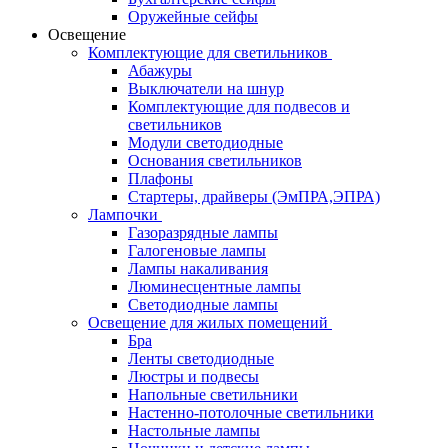
Оружейные сейфы
Освещение
Комплектующие для светильников
Абажуры
Выключатели на шнур
Комплектующие для подвесов и
светильников
Модули светодиодные
Основания светильников
Плафоны
Стартеры, драйверы (ЭмПРА,ЭПРА)
Лампочки
Газоразрядные лампы
Галогеновые лампы
Лампы накаливания
Люминесцентные лампы
Светодиодные лампы
Освещение для жилых помещений
Бра
Ленты светодиодные
Люстры и подвесы
Напольные светильники
Настенно-потолочные светильники
Настольные лампы