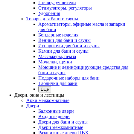
Почвоулучшители
Стимуляторы, регуляторы
Удобрения
Товары для бани и сауны
Ароматизаторы, эфирные масла и запарки
для бани
Бондарные изделия
Веники для бани и сауны
Испарители для бани и сауны
Камни для бани и сауны
Массажеры, пемза
Мочалки, щетки
Моющие и дезинфицирующие средства для
бани и сауны
Подарочные наборы для бани
Таблички для бани
Еще
Двери, окна и лестницы
Арки межкомнатные
Двери
Балконные двери
Входные двери
Двери для бани и сауны
Двери межкомнатные
Раздвижные двери ПВХ