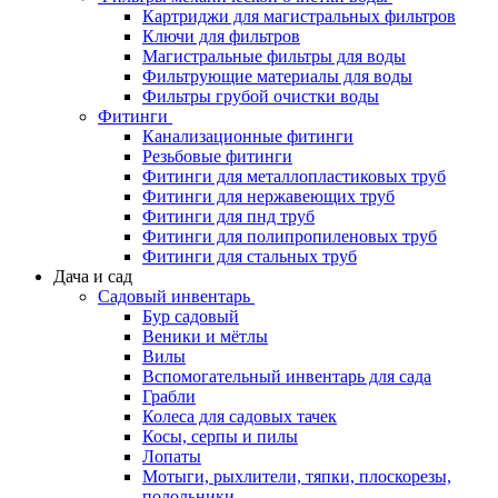
Картриджи для магистральных фильтров
Ключи для фильтров
Магистральные фильтры для воды
Фильтрующие материалы для воды
Фильтры грубой очистки воды
Фитинги
Канализационные фитинги
Резьбовые фитинги
Фитинги для металлопластиковых труб
Фитинги для нержавеющих труб
Фитинги для пнд труб
Фитинги для полипропиленовых труб
Фитинги для стальных труб
Дача и сад
Садовый инвентарь
Бур садовый
Веники и мётлы
Вилы
Вспомогательный инвентарь для сада
Грабли
Колеса для садовых тачек
Косы, серпы и пилы
Лопаты
Мотыги, рыхлители, тяпки, плоскорезы,
полольники