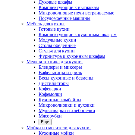
Духовые шкафы
Комплектующие к вытяжкам
Микроволновые печи встраиваемые
Посудомоечные машины
Мебель для кухни
Готовые кухни
Комплектующие к кухонным шкафам
Модульные кухни
Столы обеденные
Стулья для кухни
Фурнитура к кухонным шкафам
Мелкая техника для кухни
Блендеры и миксеры
Вафельницы и гриль
Весы кухонные и безмены
Дистилляторы
Кофеварки
Кофемолки
Кухонные комбайны
Микроволновки и духовки
Мультиварки и хлебопечки
Мясорубки
Еще
Мойки и смесители для кухни
Кухонные мойки