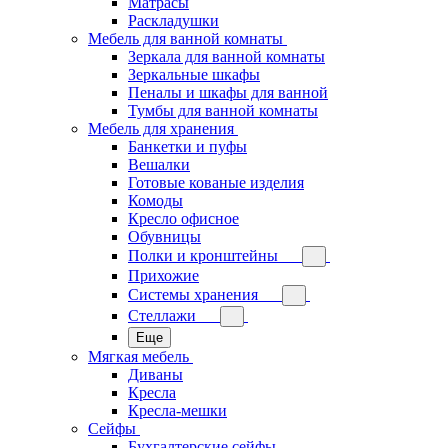
Матрасы
Раскладушки
Мебель для ванной комнаты
Зеркала для ванной комнаты
Зеркальные шкафы
Пеналы и шкафы для ванной
Тумбы для ванной комнаты
Мебель для хранения
Банкетки и пуфы
Вешалки
Готовые кованые изделия
Комоды
Кресло офисное
Обувницы
Полки и кронштейны
Прихожие
Системы хранения
Стеллажи
Еще
Мягкая мебель
Диваны
Кресла
Кресла-мешки
Сейфы
Бухгалтерские сейфы