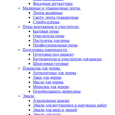
Фасадные штукатурки
Малярные и упаковочные ленты
Ленты малярные
Скотч, лента упаковочная
Стрейч-плёнка
Пены монтажные и очистители
Бытовые пены
Очистители пены
Пистолеты для пены
Профессиональные пены
Подготовка поверхности
Грунтовки под окраску
Растворители и очистители для краски
Шпатлевки готовые
Покрытия для дерева
Антисептики для дерева
Лаки для дерева
Масла для дерева
Морилки для дерева
Огнебиозащита древесины
Эмали
Аэрозольные краски
Эмали для внутренних и наружных работ
Эмали для окон и дверей
Эмали для пола