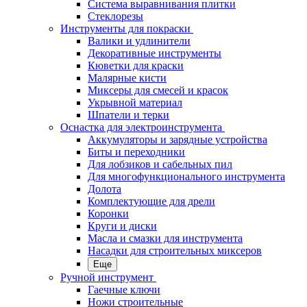
Система выравнивания плитки
Стеклорезы
Инструменты для покраски
Валики и удлинители
Декоративные инструменты
Кюветки для краски
Малярные кисти
Миксеры для смесей и красок
Укрывной материал
Шпатели и терки
Оснастка для электроинструмента
Аккумуляторы и зарядные устройства
Биты и переходники
Для лобзиков и сабельных пил
Для многофункционального инструмента
Долота
Комплектующие для дрели
Коронки
Круги и диски
Масла и смазки для инструмента
Насадки для строительных миксеров
Еще
Ручной инструмент
Гаечные ключи
Ножи строительные