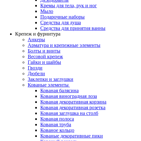
Кремы для тела, рук и ног
Мыло
Подарочные наборы
Средства для душа
Средства для принятия ванны
Крепеж и фурнитура
Анкеры
Арматура и крепежные элементы
Болты и винты
Весовой крепеж
Гайки и шайбы
Гвозди
Дюбели
Заклепки и заглушки
Кованые элементы
Кованая балясина
Кованая виноградная лоза
Кованая декоративная корзина
Кованая декоративная розетка
Кованая заглушка на столб
Кованая полоса
Кованая труба
Кованое кольцо
Кованые декоративные пики