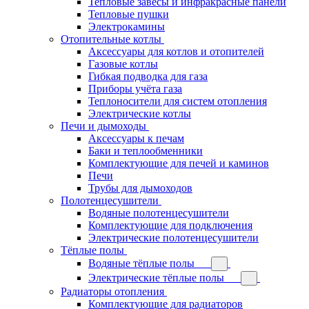
Тепловые завесы и инфракрасные панели
Тепловые пушки
Электрокамины
Отопительные котлы
Аксессуары для котлов и отопителей
Газовые котлы
Гибкая подводка для газа
Приборы учёта газа
Теплоносители для систем отопления
Электрические котлы
Печи и дымоходы
Аксессуары к печам
Баки и теплообменники
Комплектующие для печей и каминов
Печи
Трубы для дымоходов
Полотенцесушители
Водяные полотенцесушители
Комплектующие для подключения
Электрические полотенцесушители
Тёплые полы
Водяные тёплые полы
Электрические тёплые полы
Радиаторы отопления
Комплектующие для радиаторов