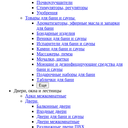
Почвоулучшители
Стимуляторы, регуляторы
Удобрения
Товары для бани и сауны
Ароматизаторы, эфирные масла и запарки
для бани
Бондарные изделия
Веники для бани и сауны
Испарители для бани и сауны
Камни для бани и сауны
Массажеры, пемза
Мочалки, щетки
Моющие и дезинфицирующие средства для
бани и сауны
Подарочные наборы для бани
Таблички для бани
Еще
Двери, окна и лестницы
Арки межкомнатные
Двери
Балконные двери
Входные двери
Двери для бани и сауны
Двери межкомнатные
Раздвижные двери ПВХ