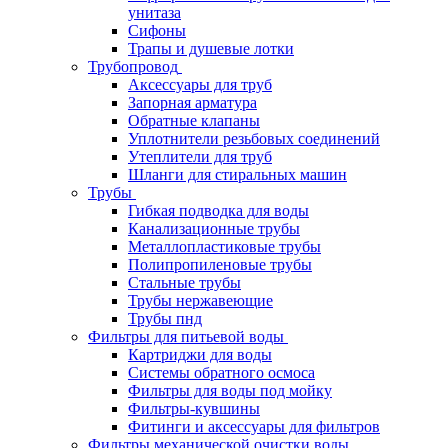
унитаза
Сифоны
Трапы и душевые лотки
Трубопровод
Аксессуары для труб
Запорная арматура
Обратные клапаны
Уплотнители резьбовых соединений
Утеплители для труб
Шланги для стиральных машин
Трубы
Гибкая подводка для воды
Канализационные трубы
Металлопластиковые трубы
Полипропиленовые трубы
Стальные трубы
Трубы нержавеющие
Трубы пнд
Фильтры для питьевой воды
Картриджи для воды
Системы обратного осмоса
Фильтры для воды под мойку
Фильтры-кувшины
Фитинги и аксессуары для фильтров
Фильтры механической очистки воды