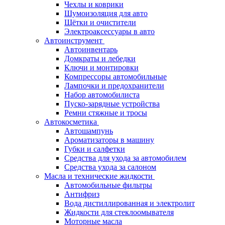
Чехлы и коврики
Шумоизоляция для авто
Щётки и очистители
Электроаксессуары в авто
Автоинструмент
Автоинвентарь
Домкраты и лебедки
Ключи и монтировки
Компрессоры автомобильные
Лампочки и предохранители
Набор автомобилиста
Пуско-зарядные устройства
Ремни стяжные и тросы
Автокосметика
Автошампунь
Ароматизаторы в машину
Губки и салфетки
Средства для ухода за автомобилем
Средства ухода за салоном
Масла и технические жидкости
Автомобильные фильтры
Антифриз
Вода дистиллированная и электролит
Жидкости для стеклоомывателя
Моторные масла