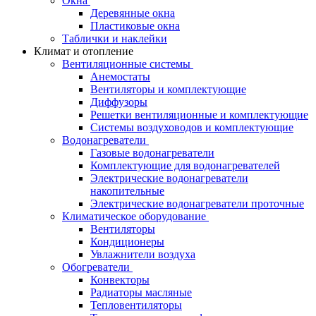
Окна
Деревянные окна
Пластиковые окна
Таблички и наклейки
Климат и отопление
Вентиляционные системы
Анемостаты
Вентиляторы и комплектующие
Диффузоры
Решетки вентиляционные и комплектующие
Системы воздуховодов и комплектующие
Водонагреватели
Газовые водонагреватели
Комплектующие для водонагревателей
Электрические водонагреватели
накопительные
Электрические водонагреватели проточные
Климатическое оборудование
Вентиляторы
Кондиционеры
Увлажнители воздуха
Обогреватели
Конвекторы
Радиаторы масляные
Тепловентиляторы