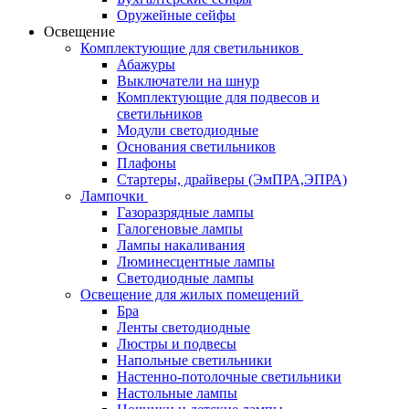
Оружейные сейфы
Освещение
Комплектующие для светильников
Абажуры
Выключатели на шнур
Комплектующие для подвесов и
светильников
Модули светодиодные
Основания светильников
Плафоны
Стартеры, драйверы (ЭмПРА,ЭПРА)
Лампочки
Газоразрядные лампы
Галогеновые лампы
Лампы накаливания
Люминесцентные лампы
Светодиодные лампы
Освещение для жилых помещений
Бра
Ленты светодиодные
Люстры и подвесы
Напольные светильники
Настенно-потолочные светильники
Настольные лампы