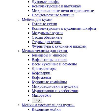
Духовые шкафы
Комплектующие к вытяжкам
Микроволновые печи встраиваемые
Посудомоечные машины
Мебель для кухни
Готовые кухни
Комплектующие к кухонным шкафам
Модульные кухни
Столы обеденные
Стулья для кухни
Фурнитура к кухонным шкафам
Мелкая техника для кухни
Блендеры и миксеры
Вафельницы и гриль
Весы кухонные и безмены
Дистилляторы
Кофеварки
Кофемолки
Кухонные комбайны
Микроволновки и духовки
Мультиварки и хлебопечки
Мясорубки
Еще
Мойки и смесители для кухни
Кухонные мойки