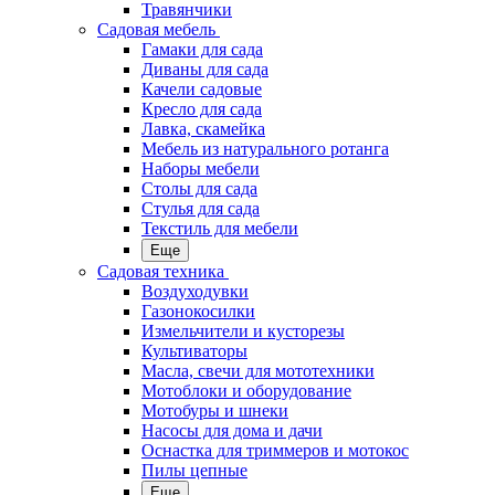
Травянчики
Садовая мебель
Гамаки для сада
Диваны для сада
Качели садовые
Кресло для сада
Лавка, скамейка
Мебель из натурального ротанга
Наборы мебели
Столы для сада
Стулья для сада
Текстиль для мебели
Еще
Садовая техника
Воздуходувки
Газонокосилки
Измельчители и кусторезы
Культиваторы
Масла, свечи для мототехники
Мотоблоки и оборудование
Мотобуры и шнеки
Насосы для дома и дачи
Оснастка для триммеров и мотокос
Пилы цепные
Еще