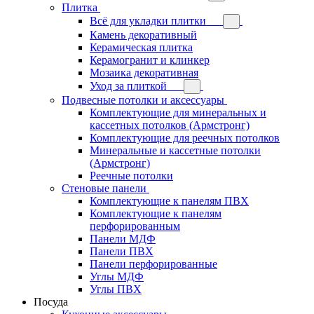
Плитка
Всё для укладки плитки
Камень декоративный
Керамическая плитка
Керамогранит и клинкер
Мозаика декоративная
Уход за плиткой
Подвесные потолки и аксессуары
Комплектующие для минеральных и
кассетных потолков (Армстронг)
Комплектующие для реечных потолков
Минеральные и кассетные потолки
(Армстронг)
Реечные потолки
Стеновые панели
Комплектующие к панелям ПВХ
Комплектующие к панелям
перфорированным
Панели МДФ
Панели ПВХ
Панели перфорированные
Углы МДФ
Углы ПВХ
Посуда