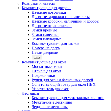
Козырьки и навесы
Комплектующие для дверей
Дверные доводчики
Дверные задвижки и шпингалеты
Дверные коробки, наличники и доборы
Дверные ограничители
Замки врезные
Замки навесные
Замки накладные
Комплектующие для замков
Номера на дверь
Петли дверные
Еще
Комплектующие для окон
Москитные сетки
Отливы для окон
Подоконники
Ручки для окон и балконных дверей
Сопутствующий товар для окон ПВХ
Уплотнитель для окон
Лестницы
Комплектующие для межэтажных лестниц
Межэтажные лестницы
Чердачные лестницы