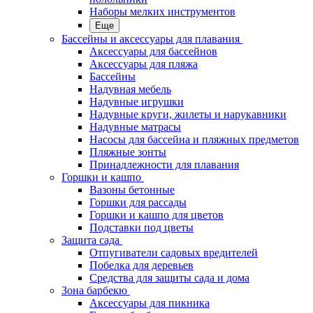
Наборы мелких инструментов
Еще
Бассейны и аксессуары для плавания
Аксессуары для бассейнов
Аксессуары для пляжа
Бассейны
Надувная мебель
Надувные игрушки
Надувные круги, жилеты и нарукавники
Надувные матрасы
Насосы для бассейна и пляжных предметов
Пляжные зонты
Принадлежности для плавания
Горшки и кашпо
Вазоны бетонные
Горшки для рассады
Горшки и кашпо для цветов
Подставки под цветы
Защита сада
Отпугиватели садовых вредителей
Побелка для деревьев
Средства для защиты сада и дома
Зона барбекю
Аксессуары для пикника