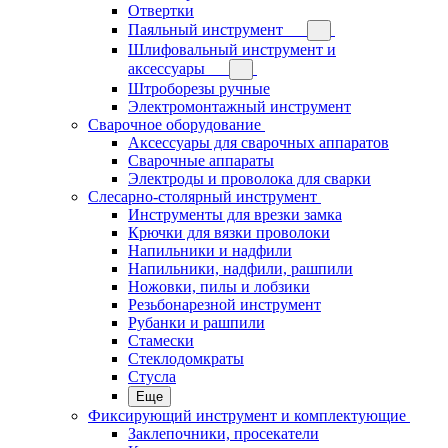
Отвертки
Паяльный инструмент
Шлифовальный инструмент и
аксессуары
Штроборезы ручные
Электромонтажный инструмент
Сварочное оборудование
Аксессуары для сварочных аппаратов
Сварочные аппараты
Электроды и проволока для сварки
Слесарно-столярный инструмент
Инструменты для врезки замка
Крючки для вязки проволоки
Напильники и надфили
Напильники, надфили, рашпили
Ножовки, пилы и лобзики
Резьбонарезной инструмент
Рубанки и рашпили
Стамески
Стеклодомкраты
Стусла
Еще
Фиксирующий инструмент и комплектующие
Заклепочники, просекатели