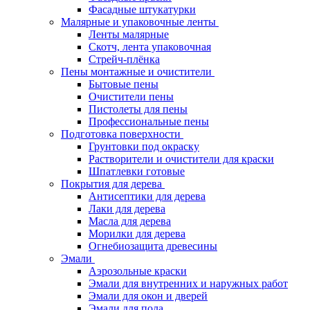
Фасадные штукатурки
Малярные и упаковочные ленты
Ленты малярные
Скотч, лента упаковочная
Стрейч-плёнка
Пены монтажные и очистители
Бытовые пены
Очистители пены
Пистолеты для пены
Профессиональные пены
Подготовка поверхности
Грунтовки под окраску
Растворители и очистители для краски
Шпатлевки готовые
Покрытия для дерева
Антисептики для дерева
Лаки для дерева
Масла для дерева
Морилки для дерева
Огнебиозащита древесины
Эмали
Аэрозольные краски
Эмали для внутренних и наружных работ
Эмали для окон и дверей
Эмали для пола