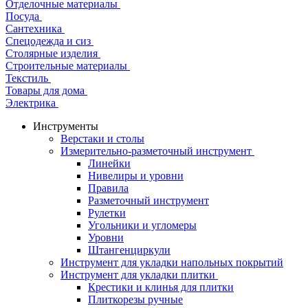
Отделочные материалы
Посуда
Сантехника
Спецодежда и сиз
Столярные изделия
Строительные материалы
Текстиль
Товары для дома
Электрика
Инструменты
Верстаки и столы
Измерительно-разметочный инструмент
Линейки
Нивелиры и уровни
Правила
Разметочный инструмент
Рулетки
Угольники и угломеры
Уровни
Штангенциркули
Инструмент для укладки напольных покрытий
Инструмент для укладки плитки
Крестики и клинья для плитки
Плиткорезы ручные