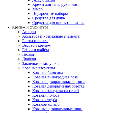
Кремы для тела, рук и ног
Мыло
Подарочные наборы
Средства для душа
Средства для принятия ванны
Крепеж и фурнитура
Анкеры
Арматура и крепежные элементы
Болты и винты
Весовой крепеж
Гайки и шайбы
Гвозди
Дюбели
Заклепки и заглушки
Кованые элементы
Кованая балясина
Кованая виноградная лоза
Кованая декоративная корзина
Кованая декоративная розетка
Кованая заглушка на столб
Кованая полоса
Кованая труба
Кованое кольцо
Кованые декоративные пики