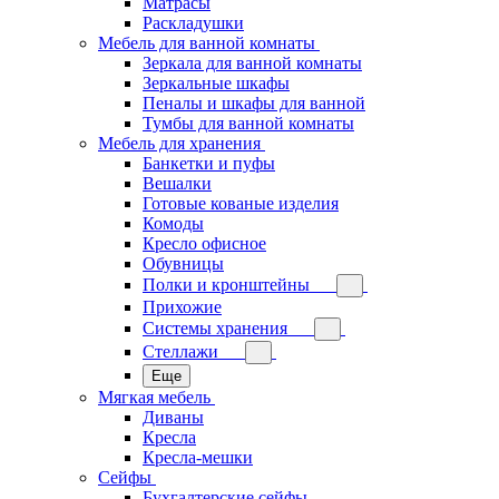
Матрасы
Раскладушки
Мебель для ванной комнаты
Зеркала для ванной комнаты
Зеркальные шкафы
Пеналы и шкафы для ванной
Тумбы для ванной комнаты
Мебель для хранения
Банкетки и пуфы
Вешалки
Готовые кованые изделия
Комоды
Кресло офисное
Обувницы
Полки и кронштейны
Прихожие
Системы хранения
Стеллажи
Еще
Мягкая мебель
Диваны
Кресла
Кресла-мешки
Сейфы
Бухгалтерские сейфы