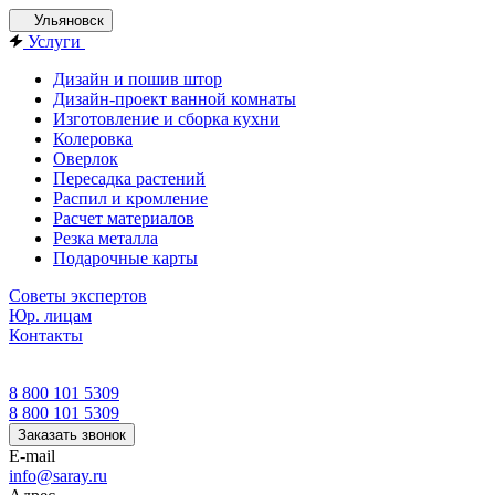
Ульяновск
Услуги
Дизайн и пошив штор
Дизайн-проект ванной комнаты
Изготовление и сборка кухни
Колеровка
Оверлок
Пересадка растений
Распил и кромление
Расчет материалов
Резка металла
Подарочные карты
Советы экспертов
Юр. лицам
Контакты
8 800 101 5309
8 800 101 5309
Заказать звонок
E-mail
info@saray.ru