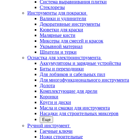
Система выравнивания плитки
Стеклорезы
Инструменты для покраски
Валики и удлинители
Декоративные инструменты
Кюветки для краски
Малярные кисти
Миксеры для смесей и красок
Укрывной материал
Шпатели и терки
Оснастка для электроинструмента
Аккумуляторы и зарядные устройства
Биты и переходники
Для лобзиков и сабельных пил
Для многофункционального инструмента
Долота
Комплектующие для дрели
Коронки
Круги и диски
Масла и смазки для инструмента
Насадки для строительных миксеров
Еще
Ручной инструмент
Гаечные ключи
Ножи строительные