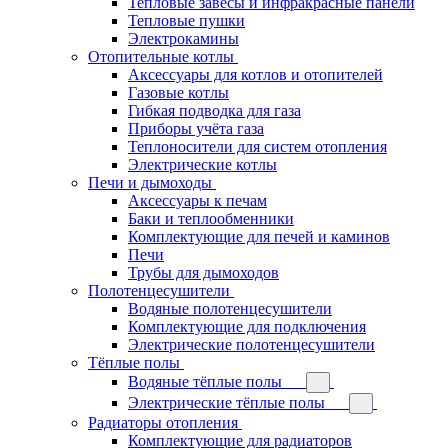
Тепловые завесы и инфракрасные панели
Тепловые пушки
Электрокамины
Отопительные котлы
Аксессуары для котлов и отопителей
Газовые котлы
Гибкая подводка для газа
Приборы учёта газа
Теплоносители для систем отопления
Электрические котлы
Печи и дымоходы
Аксессуары к печам
Баки и теплообменники
Комплектующие для печей и каминов
Печи
Трубы для дымоходов
Полотенцесушители
Водяные полотенцесушители
Комплектующие для подключения
Электрические полотенцесушители
Тёплые полы
Водяные тёплые полы
Электрические тёплые полы
Радиаторы отопления
Комплектующие для радиаторов