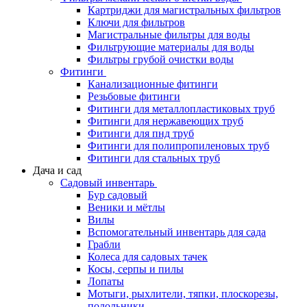
Картриджи для магистральных фильтров
Ключи для фильтров
Магистральные фильтры для воды
Фильтрующие материалы для воды
Фильтры грубой очистки воды
Фитинги
Канализационные фитинги
Резьбовые фитинги
Фитинги для металлопластиковых труб
Фитинги для нержавеющих труб
Фитинги для пнд труб
Фитинги для полипропиленовых труб
Фитинги для стальных труб
Дача и сад
Садовый инвентарь
Бур садовый
Веники и мётлы
Вилы
Вспомогательный инвентарь для сада
Грабли
Колеса для садовых тачек
Косы, серпы и пилы
Лопаты
Мотыги, рыхлители, тяпки, плоскорезы,
полольники