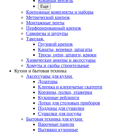
Кованый вензель
Еще
Крепежные комплекты и наборы
Метрический крепеж
Монтажные ленты
Перфорированный крепеж
Саморезы и шурупы
Такелаж
Грузовой крепеж
Канаты, веревки, шпагаты
Тросы, цепи, штанги, крюки
Химические анкеры и аксессуары
Хомуты и скобы строительные
Кухни и бытовая техника
Аксессуары для кухни
Дозаторы
Клеенка и клеенчатые скатерти
Корзины, полки, этажерки
Кухонные рейлинги
Лотки для столовых приборов
Поддоны для сушилки
Сушилки для посуды
Бытовая техника для кухни
Варочные панели
Вытяжки кухонные