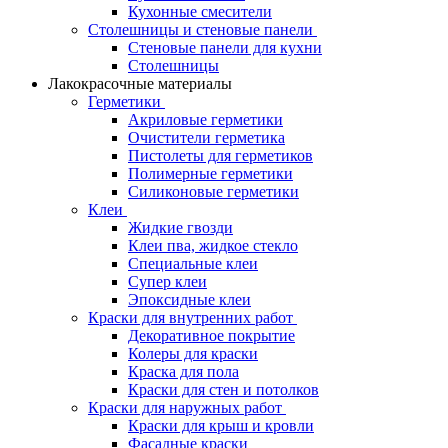
Кухонные смесители
Столешницы и стеновые панели
Стеновые панели для кухни
Столешницы
Лакокрасочные материалы
Герметики
Акриловые герметики
Очистители герметика
Пистолеты для герметиков
Полимерные герметики
Силиконовые герметики
Клеи
Жидкие гвозди
Клеи пва, жидкое стекло
Специальные клеи
Супер клеи
Эпоксидные клеи
Краски для внутренних работ
Декоративное покрытие
Колеры для краски
Краска для пола
Краски для стен и потолков
Краски для наружных работ
Краски для крыш и кровли
Фасадные краски