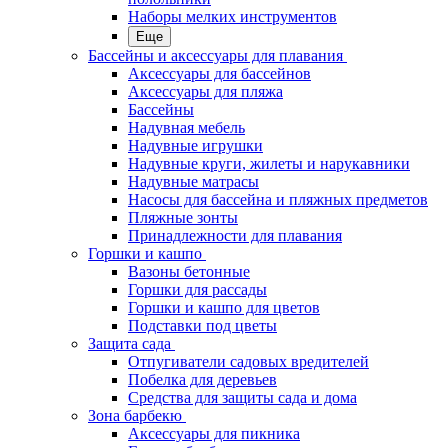
Наборы мелких инструментов
Еще
Бассейны и аксессуары для плавания
Аксессуары для бассейнов
Аксессуары для пляжа
Бассейны
Надувная мебель
Надувные игрушки
Надувные круги, жилеты и нарукавники
Надувные матрасы
Насосы для бассейна и пляжных предметов
Пляжные зонты
Принадлежности для плавания
Горшки и кашпо
Вазоны бетонные
Горшки для рассады
Горшки и кашпо для цветов
Подставки под цветы
Защита сада
Отпугиватели садовых вредителей
Побелка для деревьев
Средства для защиты сада и дома
Зона барбекю
Аксессуары для пикника