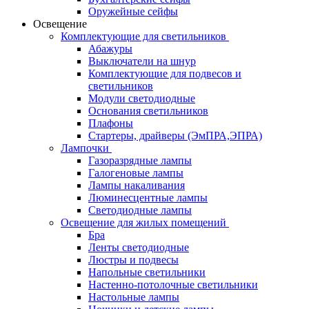
Оружейные сейфы
Освещение
Комплектующие для светильников
Абажуры
Выключатели на шнур
Комплектующие для подвесов и
светильников
Модули светодиодные
Основания светильников
Плафоны
Стартеры, драйверы (ЭмПРА,ЭПРА)
Лампочки
Газоразрядные лампы
Галогеновые лампы
Лампы накаливания
Люминесцентные лампы
Светодиодные лампы
Освещение для жилых помещений
Бра
Ленты светодиодные
Люстры и подвесы
Напольные светильники
Настенно-потолочные светильники
Настольные лампы