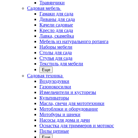
Травянчики
Садовая мебель
Гамаки для сада
Диваны для сада
Качели садовые
Кресло для сада
Лавка, скамейка
Мебель из натурального ротанга
Наборы мебели
Столы для сада
Стулья для сада
Текстиль для мебели
Еще
Садовая техника
Воздуходувки
Газонокосилки
Измельчители и кусторезы
Культиваторы
Масла, свечи для мототехники
Мотоблоки и оборудование
Мотобуры и шнеки
Насосы для дома и дачи
Оснастка для триммеров и мотокос
Пилы цепные
Еще