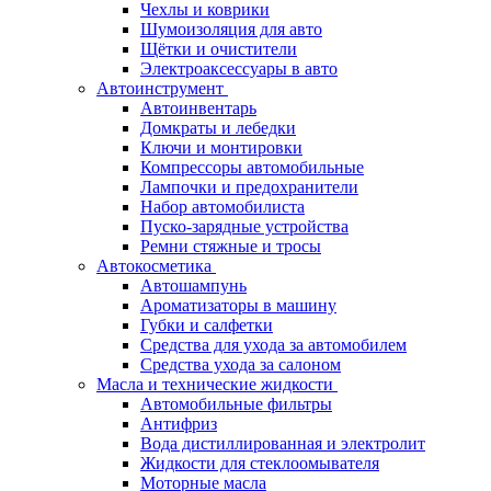
Чехлы и коврики
Шумоизоляция для авто
Щётки и очистители
Электроаксессуары в авто
Автоинструмент
Автоинвентарь
Домкраты и лебедки
Ключи и монтировки
Компрессоры автомобильные
Лампочки и предохранители
Набор автомобилиста
Пуско-зарядные устройства
Ремни стяжные и тросы
Автокосметика
Автошампунь
Ароматизаторы в машину
Губки и салфетки
Средства для ухода за автомобилем
Средства ухода за салоном
Масла и технические жидкости
Автомобильные фильтры
Антифриз
Вода дистиллированная и электролит
Жидкости для стеклоомывателя
Моторные масла