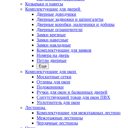
Козырьки и навесы
Комплектующие для дверей
Дверные доводчики
Дверные задвижки и шпингалеты
Дверные коробки, наличники и доборы
Дверные ограничители
Замки врезные
Замки навесные
Замки накладные
Комплектующие для замков
Номера на дверь
Петли дверные
Еще
Комплектующие для окон
Москитные сетки
Отливы для окон
Подоконники
Ручки для окон и балконных дверей
Сопутствующий товар для окон ПВХ
Уплотнитель для окон
Лестницы
Комплектующие для межэтажных лестниц
Межэтажные лестницы
Чердачные лестницы