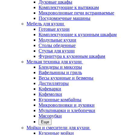
Духовые шкафы
Комплектующие к вытяжкам
Микроволновые печи встраиваемые
Посудомоечные машины
Мебель для кухни
Готовые кухни
Комплектующие к кухонным шкафам
Модульные кухни
Столы обеденные
Стулья для кухни
Фурнитура к кухонным шкафам
Мелкая техника для кухни
Блендеры и миксеры
Вафельницы и гриль
Весы кухонные и безмены
Дистилляторы
Кофеварки
Кофемолки
Кухонные комбайны
Микроволновки и духовки
Мультиварки и хлебопечки
Мясорубки
Еще
Мойки и смесители для кухни
Кухонные мойки