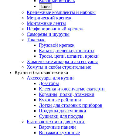
Кованый вензель
Еще
Крепежные комплекты и наборы
Метрический крепеж
Монтажные ленты
Перфорированный крепеж
Саморезы и шурупы
Такелаж
Грузовой крепеж
Канаты, веревки, шпагаты
Тросы, цепи, штанги, крюки
Химические анкеры и аксессуары
Хомуты и скобы строительные
Кухни и бытовая техника
Аксессуары для кухни
Дозаторы
Клеенка и клеенчатые скатерти
Корзины, полки, этажерки
Кухонные рейлинги
Лотки для столовых приборов
Поддоны для сушилки
Сушилки для посуды
Бытовая техника для кухни
Варочные панели
Вытяжки кухонные