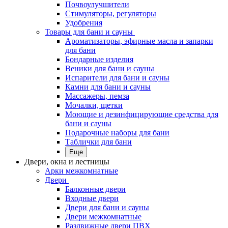
Почвоулучшители
Стимуляторы, регуляторы
Удобрения
Товары для бани и сауны
Ароматизаторы, эфирные масла и запарки
для бани
Бондарные изделия
Веники для бани и сауны
Испарители для бани и сауны
Камни для бани и сауны
Массажеры, пемза
Мочалки, щетки
Моющие и дезинфицирующие средства для
бани и сауны
Подарочные наборы для бани
Таблички для бани
Еще
Двери, окна и лестницы
Арки межкомнатные
Двери
Балконные двери
Входные двери
Двери для бани и сауны
Двери межкомнатные
Раздвижные двери ПВХ