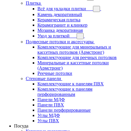
Плитка
Всё для укладки плитки
Камень декоративный
Керамическая плитка
Керамогранит и клинкер
Мозаика декоративная
Уход за плиткой
Подвесные потолки и аксессуары
Комплектующие для минеральных и
кассетных потолков (Армстронг)
Комплектующие для реечных потолков
Минеральные и кассетные потолки
(Армстронг)
Реечные потолки
Стеновые панели
Комплектующие к панелям ПВХ
Комплектующие к панелям
перфорированным
Панели МДФ
Панели ПВХ
Панели перфорированные
Углы МДФ
Углы ПВХ
Посуда