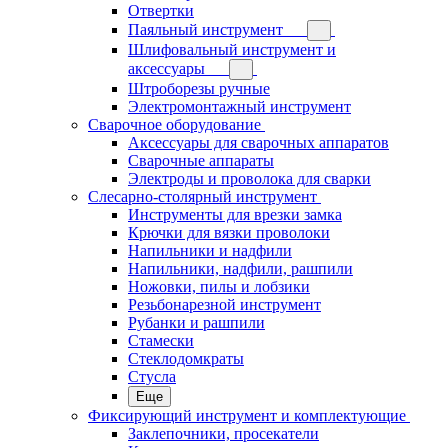
Отвертки
Паяльный инструмент
Шлифовальный инструмент и
аксессуары
Штроборезы ручные
Электромонтажный инструмент
Сварочное оборудование
Аксессуары для сварочных аппаратов
Сварочные аппараты
Электроды и проволока для сварки
Слесарно-столярный инструмент
Инструменты для врезки замка
Крючки для вязки проволоки
Напильники и надфили
Напильники, надфили, рашпили
Ножовки, пилы и лобзики
Резьбонарезной инструмент
Рубанки и рашпили
Стамески
Стеклодомкраты
Стусла
Еще
Фиксирующий инструмент и комплектующие
Заклепочники, просекатели