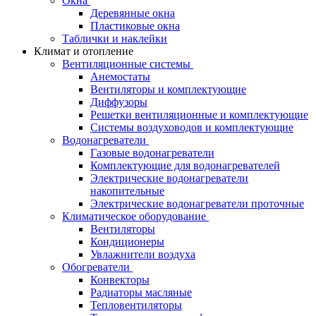
Окна
Деревянные окна
Пластиковые окна
Таблички и наклейки
Климат и отопление
Вентиляционные системы
Анемостаты
Вентиляторы и комплектующие
Диффузоры
Решетки вентиляционные и комплектующие
Системы воздуховодов и комплектующие
Водонагреватели
Газовые водонагреватели
Комплектующие для водонагревателей
Электрические водонагреватели
накопительные
Электрические водонагреватели проточные
Климатическое оборудование
Вентиляторы
Кондиционеры
Увлажнители воздуха
Обогреватели
Конвекторы
Радиаторы масляные
Тепловентиляторы