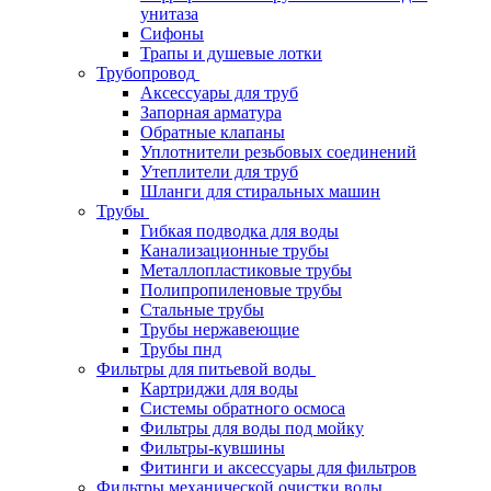
унитаза
Сифоны
Трапы и душевые лотки
Трубопровод
Аксессуары для труб
Запорная арматура
Обратные клапаны
Уплотнители резьбовых соединений
Утеплители для труб
Шланги для стиральных машин
Трубы
Гибкая подводка для воды
Канализационные трубы
Металлопластиковые трубы
Полипропиленовые трубы
Стальные трубы
Трубы нержавеющие
Трубы пнд
Фильтры для питьевой воды
Картриджи для воды
Системы обратного осмоса
Фильтры для воды под мойку
Фильтры-кувшины
Фитинги и аксессуары для фильтров
Фильтры механической очистки воды