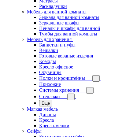
Матрасы
Раскладушки
Мебель для ванной комнаты
Зеркала для ванной комнаты
Зеркальные шкафы
Пеналы и шкафы для ванной
Тумбы для ванной комнаты
Мебель для хранения
Банкетки и пуфы
Вешалки
Готовые кованые изделия
Комоды
Кресло офисное
Обувницы
Полки и кронштейны
Прихожие
Системы хранения
Стеллажи
Еще
Мягкая мебель
Диваны
Кресла
Кресла-мешки
Сейфы
Бухгалтерские сейфы