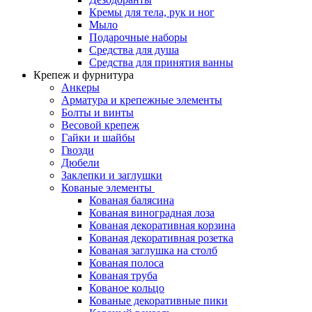
Кремы для тела, рук и ног
Мыло
Подарочные наборы
Средства для душа
Средства для принятия ванны
Крепеж и фурнитура
Анкеры
Арматура и крепежные элементы
Болты и винты
Весовой крепеж
Гайки и шайбы
Гвозди
Дюбели
Заклепки и заглушки
Кованые элементы
Кованая балясина
Кованая виноградная лоза
Кованая декоративная корзина
Кованая декоративная розетка
Кованая заглушка на столб
Кованая полоса
Кованая труба
Кованое кольцо
Кованые декоративные пики