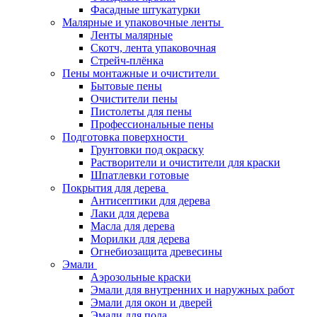
Фасадные штукатурки
Малярные и упаковочные ленты
Ленты малярные
Скотч, лента упаковочная
Стрейч-плёнка
Пены монтажные и очистители
Бытовые пены
Очистители пены
Пистолеты для пены
Профессиональные пены
Подготовка поверхности
Грунтовки под окраску
Растворители и очистители для краски
Шпатлевки готовые
Покрытия для дерева
Антисептики для дерева
Лаки для дерева
Масла для дерева
Морилки для дерева
Огнебиозащита древесины
Эмали
Аэрозольные краски
Эмали для внутренних и наружных работ
Эмали для окон и дверей
Эмали для пола