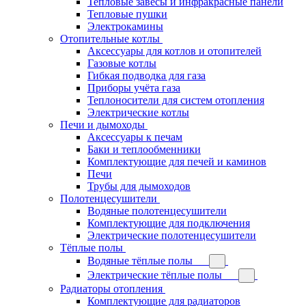
Тепловые завесы и инфракрасные панели
Тепловые пушки
Электрокамины
Отопительные котлы
Аксессуары для котлов и отопителей
Газовые котлы
Гибкая подводка для газа
Приборы учёта газа
Теплоносители для систем отопления
Электрические котлы
Печи и дымоходы
Аксессуары к печам
Баки и теплообменники
Комплектующие для печей и каминов
Печи
Трубы для дымоходов
Полотенцесушители
Водяные полотенцесушители
Комплектующие для подключения
Электрические полотенцесушители
Тёплые полы
Водяные тёплые полы
Электрические тёплые полы
Радиаторы отопления
Комплектующие для радиаторов