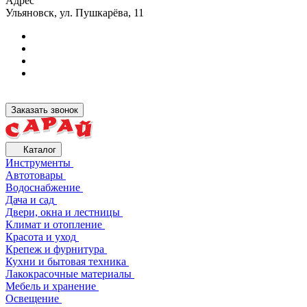
Адрес
Ульяновск, ул. Пушкарёва, 11
Заказать звонок
Каталог
Инструменты
Автотовары
Водоснабжение
Дача и сад
Двери, окна и лестницы
Климат и отопление
Красота и уход
Крепеж и фурнитура
Кухни и бытовая техника
Лакокрасочные материалы
Мебель и хранение
Освещение