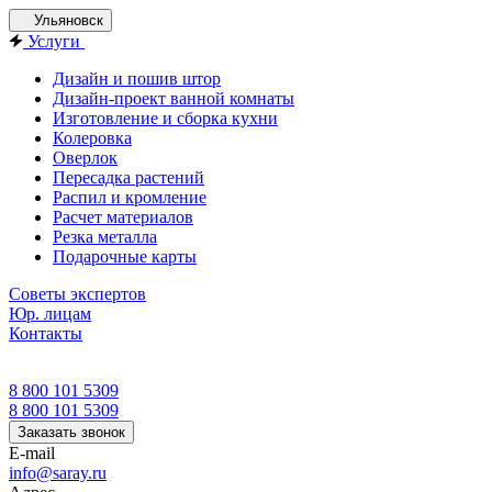
Ульяновск
Услуги
Дизайн и пошив штор
Дизайн-проект ванной комнаты
Изготовление и сборка кухни
Колеровка
Оверлок
Пересадка растений
Распил и кромление
Расчет материалов
Резка металла
Подарочные карты
Советы экспертов
Юр. лицам
Контакты
8 800 101 5309
8 800 101 5309
Заказать звонок
E-mail
info@saray.ru