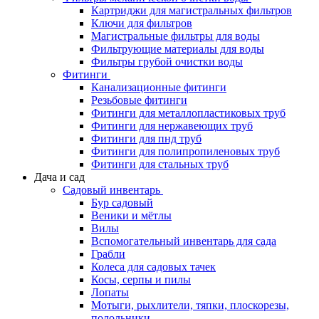
Картриджи для магистральных фильтров
Ключи для фильтров
Магистральные фильтры для воды
Фильтрующие материалы для воды
Фильтры грубой очистки воды
Фитинги
Канализационные фитинги
Резьбовые фитинги
Фитинги для металлопластиковых труб
Фитинги для нержавеющих труб
Фитинги для пнд труб
Фитинги для полипропиленовых труб
Фитинги для стальных труб
Дача и сад
Садовый инвентарь
Бур садовый
Веники и мётлы
Вилы
Вспомогательный инвентарь для сада
Грабли
Колеса для садовых тачек
Косы, серпы и пилы
Лопаты
Мотыги, рыхлители, тяпки, плоскорезы,
полольники