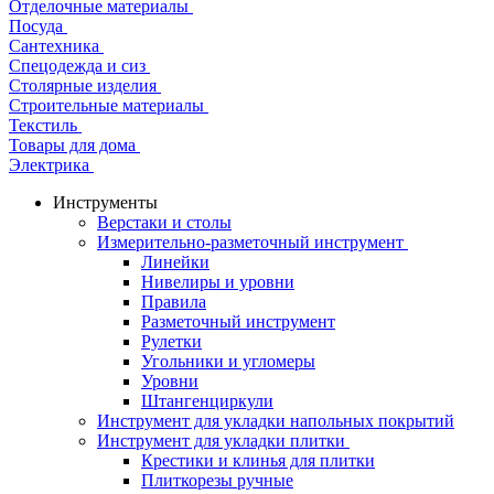
Отделочные материалы
Посуда
Сантехника
Спецодежда и сиз
Столярные изделия
Строительные материалы
Текстиль
Товары для дома
Электрика
Инструменты
Верстаки и столы
Измерительно-разметочный инструмент
Линейки
Нивелиры и уровни
Правила
Разметочный инструмент
Рулетки
Угольники и угломеры
Уровни
Штангенциркули
Инструмент для укладки напольных покрытий
Инструмент для укладки плитки
Крестики и клинья для плитки
Плиткорезы ручные