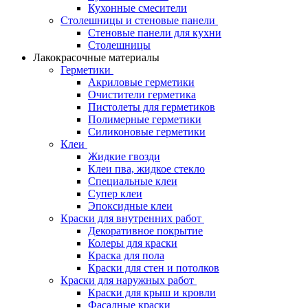
Кухонные смесители
Столешницы и стеновые панели
Стеновые панели для кухни
Столешницы
Лакокрасочные материалы
Герметики
Акриловые герметики
Очистители герметика
Пистолеты для герметиков
Полимерные герметики
Силиконовые герметики
Клеи
Жидкие гвозди
Клеи пва, жидкое стекло
Специальные клеи
Супер клеи
Эпоксидные клеи
Краски для внутренних работ
Декоративное покрытие
Колеры для краски
Краска для пола
Краски для стен и потолков
Краски для наружных работ
Краски для крыш и кровли
Фасадные краски