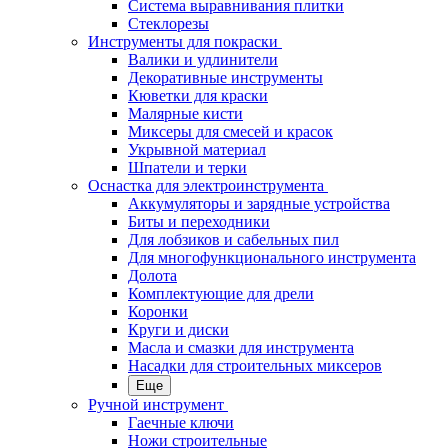
Система выравнивания плитки
Стеклорезы
Инструменты для покраски
Валики и удлинители
Декоративные инструменты
Кюветки для краски
Малярные кисти
Миксеры для смесей и красок
Укрывной материал
Шпатели и терки
Оснастка для электроинструмента
Аккумуляторы и зарядные устройства
Биты и переходники
Для лобзиков и сабельных пил
Для многофункционального инструмента
Долота
Комплектующие для дрели
Коронки
Круги и диски
Масла и смазки для инструмента
Насадки для строительных миксеров
Еще
Ручной инструмент
Гаечные ключи
Ножи строительные