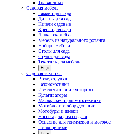
Травянчики
Садовая мебель
Гамаки для сада
Диваны для сада
Качели садовые
Кресло для сада
Лавка, скамейка
Мебель из натурального ротанга
Наборы мебели
Столы для сада
Стулья для сада
Текстиль для мебели
Еще
Садовая техника
Воздуходувки
Газонокосилки
Измельчители и кусторезы
Культиваторы
Масла, свечи для мототехники
Мотоблоки и оборудование
Мотобуры и шнеки
Насосы для дома и дачи
Оснастка для триммеров и мотокос
Пилы цепные
Еще