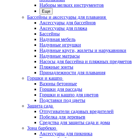
Наборы мелких инструментов
Еще
Бассейны и аксессуары для плавания
Аксессуары для бассейнов
Аксессуары для пляжа
Бассейны
Надувная мебель
Надувные игрушки
Надувные круги, жилеты и нарукавники
Надувные матрасы
Насосы для бассейна и пляжных предметов
Пляжные зонты
Принадлежности для плавания
Горшки и кашпо
Вазоны бетонные
Горшки для рассады
Горшки и кашпо для цветов
Подставки под цветы
Защита сада
Отпугиватели садовых вредителей
Побелка для деревьев
Средства для защиты сада и дома
Зона барбекю
Аксессуары для пикника