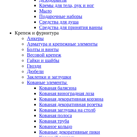
Кремы для тела, рук и ног
Мыло
Подарочные наборы
Средства для душа
Средства для принятия ванны
Крепеж и фурнитура
Анкеры
Арматура и крепежные элементы
Болты и винты
Весовой крепеж
Гайки и шайбы
Гвозди
Дюбели
Заклепки и заглушки
Кованые элементы
Кованая балясина
Кованая виноградная лоза
Кованая декоративная корзина
Кованая декоративная розетка
Кованая заглушка на столб
Кованая полоса
Кованая труба
Кованое кольцо
Кованые декоративные пики