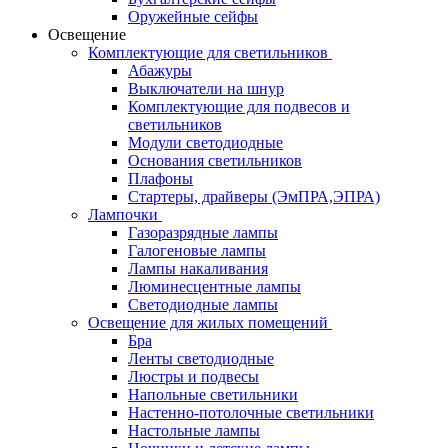
Оружейные сейфы
Освещение
Комплектующие для светильников
Абажуры
Выключатели на шнур
Комплектующие для подвесов и
светильников
Модули светодиодные
Основания светильников
Плафоны
Стартеры, драйверы (ЭмПРА,ЭПРА)
Лампочки
Газоразрядные лампы
Галогеновые лампы
Лампы накаливания
Люминесцентные лампы
Светодиодные лампы
Освещение для жилых помещений
Бра
Ленты светодиодные
Люстры и подвесы
Напольные светильники
Настенно-потолочные светильники
Настольные лампы