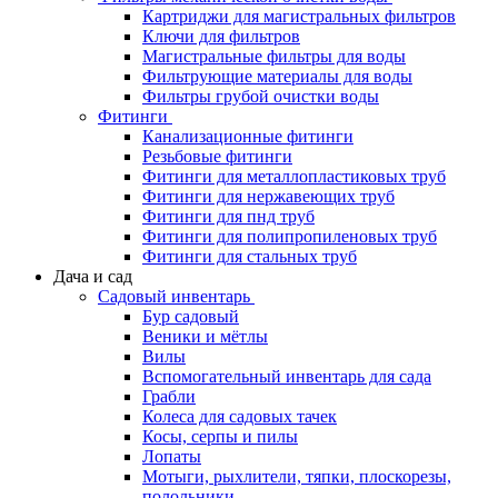
Картриджи для магистральных фильтров
Ключи для фильтров
Магистральные фильтры для воды
Фильтрующие материалы для воды
Фильтры грубой очистки воды
Фитинги
Канализационные фитинги
Резьбовые фитинги
Фитинги для металлопластиковых труб
Фитинги для нержавеющих труб
Фитинги для пнд труб
Фитинги для полипропиленовых труб
Фитинги для стальных труб
Дача и сад
Садовый инвентарь
Бур садовый
Веники и мётлы
Вилы
Вспомогательный инвентарь для сада
Грабли
Колеса для садовых тачек
Косы, серпы и пилы
Лопаты
Мотыги, рыхлители, тяпки, плоскорезы,
полольники