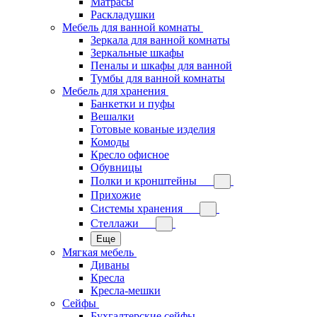
Матрасы
Раскладушки
Мебель для ванной комнаты
Зеркала для ванной комнаты
Зеркальные шкафы
Пеналы и шкафы для ванной
Тумбы для ванной комнаты
Мебель для хранения
Банкетки и пуфы
Вешалки
Готовые кованые изделия
Комоды
Кресло офисное
Обувницы
Полки и кронштейны
Прихожие
Системы хранения
Стеллажи
Еще
Мягкая мебель
Диваны
Кресла
Кресла-мешки
Сейфы
Бухгалтерские сейфы