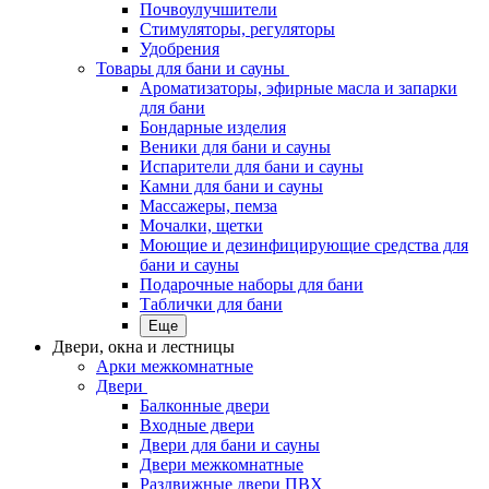
Почвоулучшители
Стимуляторы, регуляторы
Удобрения
Товары для бани и сауны
Ароматизаторы, эфирные масла и запарки
для бани
Бондарные изделия
Веники для бани и сауны
Испарители для бани и сауны
Камни для бани и сауны
Массажеры, пемза
Мочалки, щетки
Моющие и дезинфицирующие средства для
бани и сауны
Подарочные наборы для бани
Таблички для бани
Еще
Двери, окна и лестницы
Арки межкомнатные
Двери
Балконные двери
Входные двери
Двери для бани и сауны
Двери межкомнатные
Раздвижные двери ПВХ