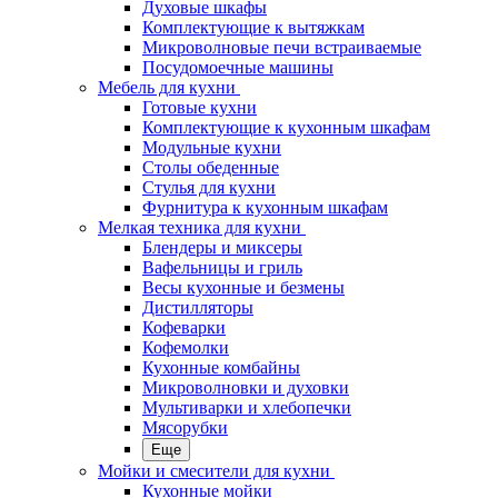
Духовые шкафы
Комплектующие к вытяжкам
Микроволновые печи встраиваемые
Посудомоечные машины
Мебель для кухни
Готовые кухни
Комплектующие к кухонным шкафам
Модульные кухни
Столы обеденные
Стулья для кухни
Фурнитура к кухонным шкафам
Мелкая техника для кухни
Блендеры и миксеры
Вафельницы и гриль
Весы кухонные и безмены
Дистилляторы
Кофеварки
Кофемолки
Кухонные комбайны
Микроволновки и духовки
Мультиварки и хлебопечки
Мясорубки
Еще
Мойки и смесители для кухни
Кухонные мойки