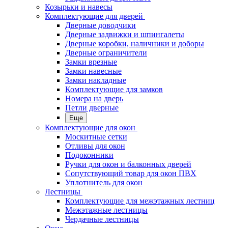
Козырьки и навесы
Комплектующие для дверей
Дверные доводчики
Дверные задвижки и шпингалеты
Дверные коробки, наличники и доборы
Дверные ограничители
Замки врезные
Замки навесные
Замки накладные
Комплектующие для замков
Номера на дверь
Петли дверные
Еще
Комплектующие для окон
Москитные сетки
Отливы для окон
Подоконники
Ручки для окон и балконных дверей
Сопутствующий товар для окон ПВХ
Уплотнитель для окон
Лестницы
Комплектующие для межэтажных лестниц
Межэтажные лестницы
Чердачные лестницы