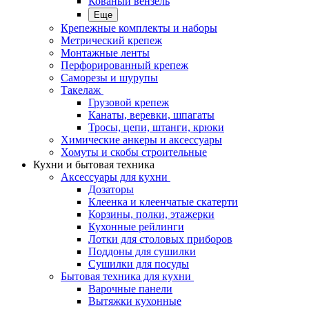
Кованый вензель
Еще
Крепежные комплекты и наборы
Метрический крепеж
Монтажные ленты
Перфорированный крепеж
Саморезы и шурупы
Такелаж
Грузовой крепеж
Канаты, веревки, шпагаты
Тросы, цепи, штанги, крюки
Химические анкеры и аксессуары
Хомуты и скобы строительные
Кухни и бытовая техника
Аксессуары для кухни
Дозаторы
Клеенка и клеенчатые скатерти
Корзины, полки, этажерки
Кухонные рейлинги
Лотки для столовых приборов
Поддоны для сушилки
Сушилки для посуды
Бытовая техника для кухни
Варочные панели
Вытяжки кухонные