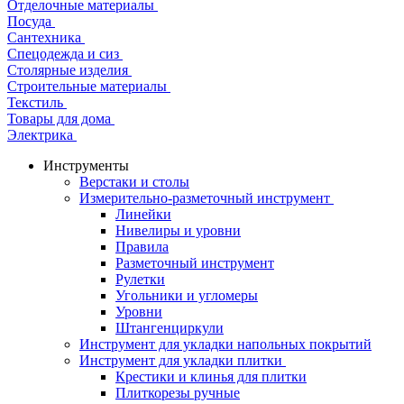
Отделочные материалы
Посуда
Сантехника
Спецодежда и сиз
Столярные изделия
Строительные материалы
Текстиль
Товары для дома
Электрика
Инструменты
Верстаки и столы
Измерительно-разметочный инструмент
Линейки
Нивелиры и уровни
Правила
Разметочный инструмент
Рулетки
Угольники и угломеры
Уровни
Штангенциркули
Инструмент для укладки напольных покрытий
Инструмент для укладки плитки
Крестики и клинья для плитки
Плиткорезы ручные