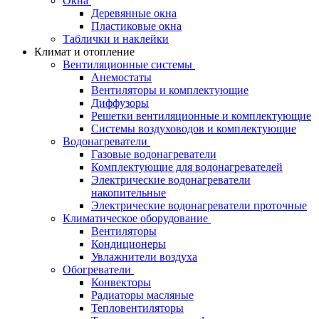
Окна
Деревянные окна
Пластиковые окна
Таблички и наклейки
Климат и отопление
Вентиляционные системы
Анемостаты
Вентиляторы и комплектующие
Диффузоры
Решетки вентиляционные и комплектующие
Системы воздуховодов и комплектующие
Водонагреватели
Газовые водонагреватели
Комплектующие для водонагревателей
Электрические водонагреватели
накопительные
Электрические водонагреватели проточные
Климатическое оборудование
Вентиляторы
Кондиционеры
Увлажнители воздуха
Обогреватели
Конвекторы
Радиаторы масляные
Тепловентиляторы