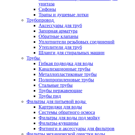
унитаза
Сифоны
Трапы и душевые лотки
Трубопровод
Аксессуары для труб
Запорная арматура
Обратные клапаны
Уплотнители резьбовых соединений
Утеплители для труб
Шланги для стиральных машин
Трубы
Гибкая подводка для воды
Канализационные трубы
Металлопластиковые трубы
Полипропиленовые трубы
Стальные трубы
Трубы нержавеющие
Трубы пнд
Фильтры для питьевой воды
Картриджи для воды
Системы обратного осмоса
Фильтры для воды под мойку
Фильтры-кувшины
Фитинги и аксессуары для фильтров
Фильтры механической очистки воды