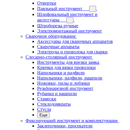
Отвертки
Паяльный инструмент
Шлифовальный инструмент и
аксессуары
Штроборезы ручные
Электромонтажный инструмент
Сварочное оборудование
Аксессуары для сварочных аппаратов
Сварочные аппараты
Электроды и проволока для сварки
Слесарно-столярный инструмент
Инструменты для врезки замка
Крючки для вязки проволоки
Напильники и надфили
Напильники, надфили, рашпили
Ножовки, пилы и лобзики
Резьбонарезной инструмент
Рубанки и рашпили
Стамески
Стеклодомкраты
Стусла
Еще
Фиксирующий инструмент и комплектующие
Заклепочники, просекатели