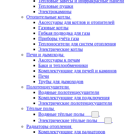
Тепловые завесы и инфракрасные панели
Тепловые пушки
Электрокамины
Отопительные котлы
Аксессуары для котлов и отопителей
Газовые котлы
Гибкая подводка для газа
Приборы учёта газа
Теплоносители для систем отопления
Электрические котлы
Печи и дымоходы
Аксессуары к печам
Баки и теплообменники
Комплектующие для печей и каминов
Печи
Трубы для дымоходов
Полотенцесушители
Водяные полотенцесушители
Комплектующие для подключения
Электрические полотенцесушители
Тёплые полы
Водяные тёплые полы
Электрические тёплые полы
Радиаторы отопления
Комплектующие для радиаторов