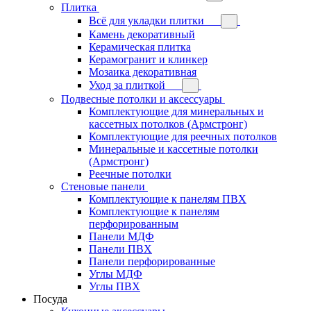
Плитка
Всё для укладки плитки
Камень декоративный
Керамическая плитка
Керамогранит и клинкер
Мозаика декоративная
Уход за плиткой
Подвесные потолки и аксессуары
Комплектующие для минеральных и
кассетных потолков (Армстронг)
Комплектующие для реечных потолков
Минеральные и кассетные потолки
(Армстронг)
Реечные потолки
Стеновые панели
Комплектующие к панелям ПВХ
Комплектующие к панелям
перфорированным
Панели МДФ
Панели ПВХ
Панели перфорированные
Углы МДФ
Углы ПВХ
Посуда