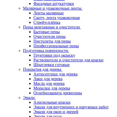
Фасадные штукатурки
Малярные и упаковочные ленты
Ленты малярные
Скотч, лента упаковочная
Стрейч-плёнка
Пены монтажные и очистители
Бытовые пены
Очистители пены
Пистолеты для пены
Профессиональные пены
Подготовка поверхности
Грунтовки под окраску
Растворители и очистители для краски
Шпатлевки готовые
Покрытия для дерева
Антисептики для дерева
Лаки для дерева
Масла для дерева
Морилки для дерева
Огнебиозащита древесины
Эмали
Аэрозольные краски
Эмали для внутренних и наружных работ
Эмали для окон и дверей
Эмали для пола