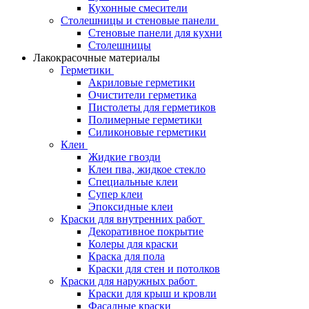
Кухонные смесители
Столешницы и стеновые панели
Стеновые панели для кухни
Столешницы
Лакокрасочные материалы
Герметики
Акриловые герметики
Очистители герметика
Пистолеты для герметиков
Полимерные герметики
Силиконовые герметики
Клеи
Жидкие гвозди
Клеи пва, жидкое стекло
Специальные клеи
Супер клеи
Эпоксидные клеи
Краски для внутренних работ
Декоративное покрытие
Колеры для краски
Краска для пола
Краски для стен и потолков
Краски для наружных работ
Краски для крыш и кровли
Фасадные краски