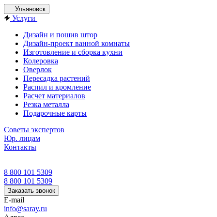
Ульяновск
Услуги
Дизайн и пошив штор
Дизайн-проект ванной комнаты
Изготовление и сборка кухни
Колеровка
Оверлок
Пересадка растений
Распил и кромление
Расчет материалов
Резка металла
Подарочные карты
Советы экспертов
Юр. лицам
Контакты
8 800 101 5309
8 800 101 5309
Заказать звонок
E-mail
info@saray.ru