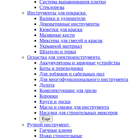
Система выравнивания плитки
Стеклорезы
Инструменты для покраски
Валики и удлинители
Декоративные инструменты
Кюветки для краски
Малярные кисти
Миксеры для смесей и красок
Укрывной материал
Шпатели и терки
Оснастка для электроинструмента
Аккумуляторы и зарядные устройства
Биты и переходники
Для лобзиков и сабельных пил
Для многофункционального инструмента
Долота
Комплектующие для дрели
Коронки
Круги и диски
Масла и смазки для инструмента
Насадки для строительных миксеров
Еще
Ручной инструмент
Гаечные ключи
Ножи строительные