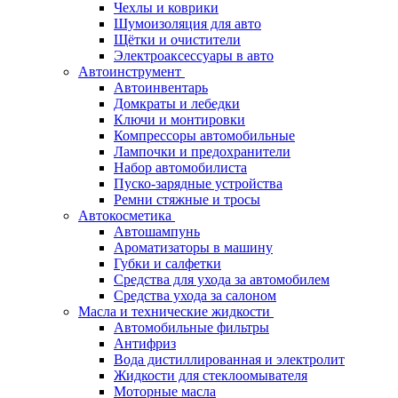
Чехлы и коврики
Шумоизоляция для авто
Щётки и очистители
Электроаксессуары в авто
Автоинструмент
Автоинвентарь
Домкраты и лебедки
Ключи и монтировки
Компрессоры автомобильные
Лампочки и предохранители
Набор автомобилиста
Пуско-зарядные устройства
Ремни стяжные и тросы
Автокосметика
Автошампунь
Ароматизаторы в машину
Губки и салфетки
Средства для ухода за автомобилем
Средства ухода за салоном
Масла и технические жидкости
Автомобильные фильтры
Антифриз
Вода дистиллированная и электролит
Жидкости для стеклоомывателя
Моторные масла