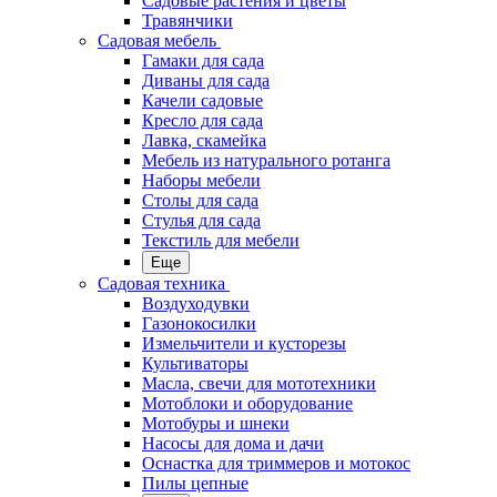
Садовые растения и цветы
Травянчики
Садовая мебель
Гамаки для сада
Диваны для сада
Качели садовые
Кресло для сада
Лавка, скамейка
Мебель из натурального ротанга
Наборы мебели
Столы для сада
Стулья для сада
Текстиль для мебели
Еще
Садовая техника
Воздуходувки
Газонокосилки
Измельчители и кусторезы
Культиваторы
Масла, свечи для мототехники
Мотоблоки и оборудование
Мотобуры и шнеки
Насосы для дома и дачи
Оснастка для триммеров и мотокос
Пилы цепные