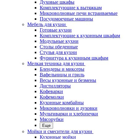
Духовые шкафы
Комплектующие к вытяжкам
Микроволновые печи встраиваемые
Посудомоечные машины
Мебель для кухни
Готовые кухни
Комплектующие к кухонным шкафам
Модульные кухни
Столы обеденные
Стулья для кухни
Фурнитура к кухонным шкафам
Мелкая техника для кухни
Блендеры и миксеры
Вафельницы и гриль
Весы кухонные и безмены
Дистилляторы
Кофеварки
Кофемолки
Кухонные комбайны
Микроволновки и духовки
Мультиварки и хлебопечки
Мясорубки
Еще
Мойки и смесители для кухни
Кухонные мойки