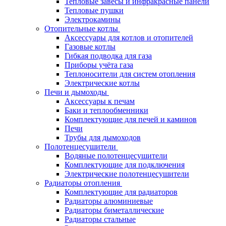
Тепловые завесы и инфракрасные панели
Тепловые пушки
Электрокамины
Отопительные котлы
Аксессуары для котлов и отопителей
Газовые котлы
Гибкая подводка для газа
Приборы учёта газа
Теплоносители для систем отопления
Электрические котлы
Печи и дымоходы
Аксессуары к печам
Баки и теплообменники
Комплектующие для печей и каминов
Печи
Трубы для дымоходов
Полотенцесушители
Водяные полотенцесушители
Комплектующие для подключения
Электрические полотенцесушители
Радиаторы отопления
Комплектующие для радиаторов
Радиаторы алюминиевые
Радиаторы биметаллические
Радиаторы стальные