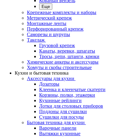
Кованый вензель
Еще
Крепежные комплекты и наборы
Метрический крепеж
Монтажные ленты
Перфорированный крепеж
Саморезы и шурупы
Такелаж
Грузовой крепеж
Канаты, веревки, шпагаты
Тросы, цепи, штанги, крюки
Химические анкеры и аксессуары
Хомуты и скобы строительные
Кухни и бытовая техника
Аксессуары для кухни
Дозаторы
Клеенка и клеенчатые скатерти
Корзины, полки, этажерки
Кухонные рейлинги
Лотки для столовых приборов
Поддоны для сушилки
Сушилки для посуды
Бытовая техника для кухни
Варочные панели
Вытяжки кухонные