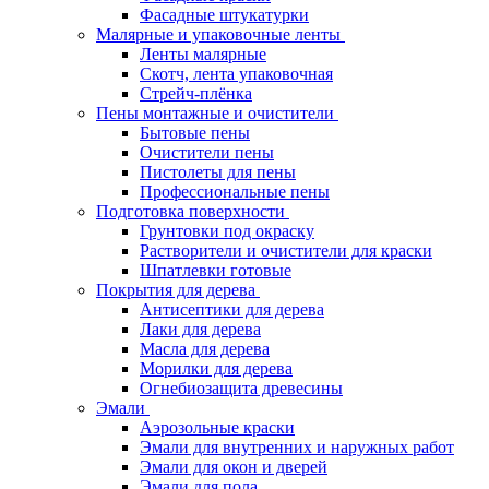
Фасадные штукатурки
Малярные и упаковочные ленты
Ленты малярные
Скотч, лента упаковочная
Стрейч-плёнка
Пены монтажные и очистители
Бытовые пены
Очистители пены
Пистолеты для пены
Профессиональные пены
Подготовка поверхности
Грунтовки под окраску
Растворители и очистители для краски
Шпатлевки готовые
Покрытия для дерева
Антисептики для дерева
Лаки для дерева
Масла для дерева
Морилки для дерева
Огнебиозащита древесины
Эмали
Аэрозольные краски
Эмали для внутренних и наружных работ
Эмали для окон и дверей
Эмали для пола