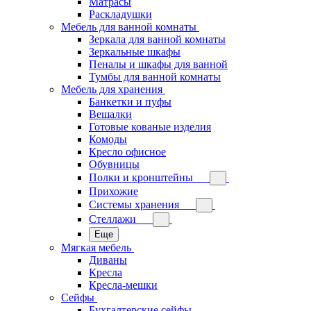
Матрасы
Раскладушки
Мебель для ванной комнаты
Зеркала для ванной комнаты
Зеркальные шкафы
Пеналы и шкафы для ванной
Тумбы для ванной комнаты
Мебель для хранения
Банкетки и пуфы
Вешалки
Готовые кованые изделия
Комоды
Кресло офисное
Обувницы
Полки и кронштейны
Прихожие
Системы хранения
Стеллажи
Еще
Мягкая мебель
Диваны
Кресла
Кресла-мешки
Сейфы
Бухгалтерские сейфы