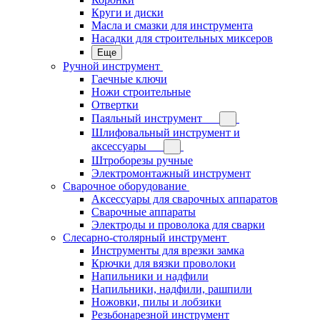
Круги и диски
Масла и смазки для инструмента
Насадки для строительных миксеров
Еще
Ручной инструмент
Гаечные ключи
Ножи строительные
Отвертки
Паяльный инструмент
Шлифовальный инструмент и
аксессуары
Штроборезы ручные
Электромонтажный инструмент
Сварочное оборудование
Аксессуары для сварочных аппаратов
Сварочные аппараты
Электроды и проволока для сварки
Слесарно-столярный инструмент
Инструменты для врезки замка
Крючки для вязки проволоки
Напильники и надфили
Напильники, надфили, рашпили
Ножовки, пилы и лобзики
Резьбонарезной инструмент