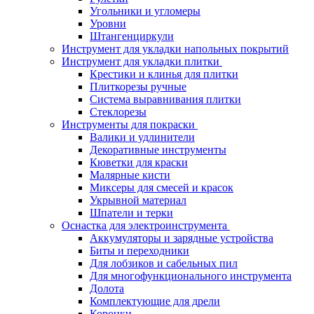
Угольники и угломеры
Уровни
Штангенциркули
Инструмент для укладки напольных покрытий
Инструмент для укладки плитки
Крестики и клинья для плитки
Плиткорезы ручные
Система выравнивания плитки
Стеклорезы
Инструменты для покраски
Валики и удлинители
Декоративные инструменты
Кюветки для краски
Малярные кисти
Миксеры для смесей и красок
Укрывной материал
Шпатели и терки
Оснастка для электроинструмента
Аккумуляторы и зарядные устройства
Биты и переходники
Для лобзиков и сабельных пил
Для многофункционального инструмента
Долота
Комплектующие для дрели
Коронки