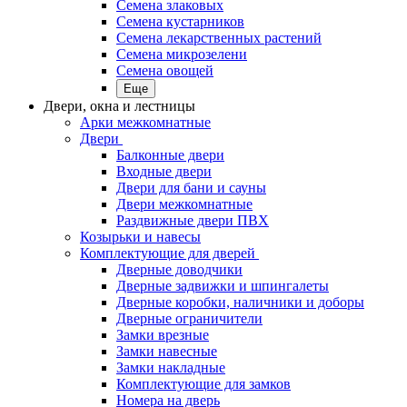
Семена злаковых
Семена кустарников
Семена лекарственных растений
Семена микрозелени
Семена овощей
Еще
Двери, окна и лестницы
Арки межкомнатные
Двери
Балконные двери
Входные двери
Двери для бани и сауны
Двери межкомнатные
Раздвижные двери ПВХ
Козырьки и навесы
Комплектующие для дверей
Дверные доводчики
Дверные задвижки и шпингалеты
Дверные коробки, наличники и доборы
Дверные ограничители
Замки врезные
Замки навесные
Замки накладные
Комплектующие для замков
Номера на дверь