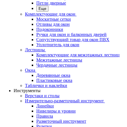
Петли дверные
Еще
Комплектующие для окон
Москитные сетки
Отливы для окон
Подоконники
Ручки для окон и балконных дверей
Сопутствующий товар для окон ПВХ
Уплотнитель для окон
Лестницы
Комплектующие для межэтажных лестниц
Межэтажные лестницы
Чердачные лестницы
Окна
Деревянные окна
Пластиковые окна
Таблички и наклейки
Инструменты
Верстаки и столы
Измерительно-разметочный инструмент
Линейки
Нивелиры и уровни
Правила
Разметочный инструмент
Рулетки