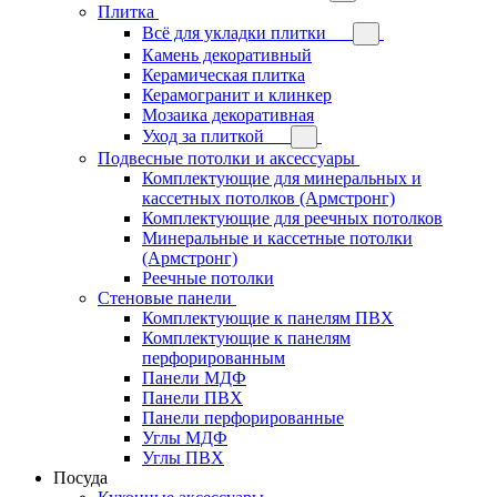
Плитка
Всё для укладки плитки
Камень декоративный
Керамическая плитка
Керамогранит и клинкер
Мозаика декоративная
Уход за плиткой
Подвесные потолки и аксессуары
Комплектующие для минеральных и
кассетных потолков (Армстронг)
Комплектующие для реечных потолков
Минеральные и кассетные потолки
(Армстронг)
Реечные потолки
Стеновые панели
Комплектующие к панелям ПВХ
Комплектующие к панелям
перфорированным
Панели МДФ
Панели ПВХ
Панели перфорированные
Углы МДФ
Углы ПВХ
Посуда