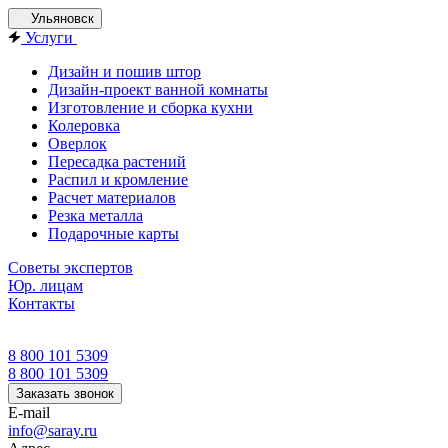
Ульяновск
Услуги
Дизайн и пошив штор
Дизайн-проект ванной комнаты
Изготовление и сборка кухни
Колеровка
Оверлок
Пересадка растений
Распил и кромление
Расчет материалов
Резка металла
Подарочные карты
Советы экспертов
Юр. лицам
Контакты
8 800 101 5309
8 800 101 5309
Заказать звонок
E-mail
info@saray.ru