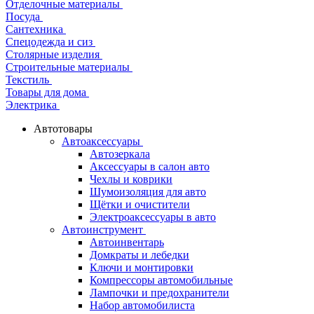
Отделочные материалы
Посуда
Сантехника
Спецодежда и сиз
Столярные изделия
Строительные материалы
Текстиль
Товары для дома
Электрика
Автотовары
Автоаксессуары
Автозеркала
Аксессуары в салон авто
Чехлы и коврики
Шумоизоляция для авто
Щётки и очистители
Электроаксессуары в авто
Автоинструмент
Автоинвентарь
Домкраты и лебедки
Ключи и монтировки
Компрессоры автомобильные
Лампочки и предохранители
Набор автомобилиста