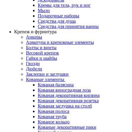
Кремы для тела, рук и ног
Мыло
Подарочные наборы
Средства для душа
Средства для принятия ванны
Крепеж и фурнитура
Анкеры
Арматура и крепежные элементы
Болты и винты
Весовой крепеж
Гайки и шайбы
Гвозди
Дюбели
Заклепки и заглушки
Кованые элементы
Кованая балясина
Кованая виноградная лоза
Кованая декоративная корзина
Кованая декоративная розетка
Кованая заглушка на столб
Кованая полоса
Кованая труба
Кованое кольцо
Кованые декоративные пики