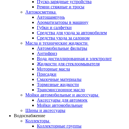
Пуско-зарядные устройства
Ремни стяжные и тросы
Автокосметика
Автошампунь
Ароматизаторы в машину
Губки и салфетки
Средства для ухода за автомобилем
Средства ухода за салоном
Масла и технические жидкости
Автомобильные фильтры
Антифриз
Вода дистиллированная и электролит
Жидкости для стеклоомывателя
Моторные масла
Присадки
Смазочные материалы
Тормозные жидкости
Трансмиссионное масло
Мойки автомобильные и аксессуары
Аксессуары для автомоек
Мойки автомобильные
Шины и аксессуары
Водоснабжение
Коллекторы
Коллекторные группы