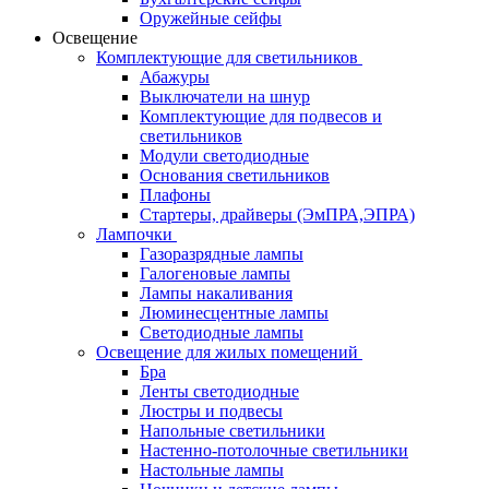
Оружейные сейфы
Освещение
Комплектующие для светильников
Абажуры
Выключатели на шнур
Комплектующие для подвесов и
светильников
Модули светодиодные
Основания светильников
Плафоны
Стартеры, драйверы (ЭмПРА,ЭПРА)
Лампочки
Газоразрядные лампы
Галогеновые лампы
Лампы накаливания
Люминесцентные лампы
Светодиодные лампы
Освещение для жилых помещений
Бра
Ленты светодиодные
Люстры и подвесы
Напольные светильники
Настенно-потолочные светильники
Настольные лампы