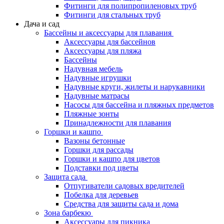
Фитинги для полипропиленовых труб
Фитинги для стальных труб
Дача и сад
Бассейны и аксессуары для плавания
Аксессуары для бассейнов
Аксессуары для пляжа
Бассейны
Надувная мебель
Надувные игрушки
Надувные круги, жилеты и нарукавники
Надувные матрасы
Насосы для бассейна и пляжных предметов
Пляжные зонты
Принадлежности для плавания
Горшки и кашпо
Вазоны бетонные
Горшки для рассады
Горшки и кашпо для цветов
Подставки под цветы
Защита сада
Отпугиватели садовых вредителей
Побелка для деревьев
Средства для защиты сада и дома
Зона барбекю
Аксессуары для пикника