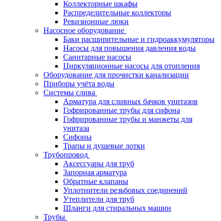
Коллекторные шкафы
Распределительные коллекторы
Ревизионные люки
Насосное оборудование
Баки расширительные и гидроаккумуляторы
Насосы для повышения давления воды
Санитарные насосы
Циркуляционные насосы для отопления
Оборудование для прочистки канализации
Приборы учёта воды
Системы слива
Арматура для сливных бачков унитазов
Гофрированные трубы для сифона
Гофрированные трубы и манжеты для
унитаза
Сифоны
Трапы и душевые лотки
Трубопровод
Аксессуары для труб
Запорная арматура
Обратные клапаны
Уплотнители резьбовых соединений
Утеплители для труб
Шланги для стиральных машин
Трубы