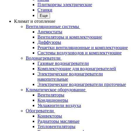
Плиткорезы электрические
Станки
Еще
Климат и отопление
Вентиляционные системы
Анемостаты
Вентиляторы и комплектующие
Диффузоры
Решетки вентиляционные и комплектующие
Системы воздуховодов и комплектующие
Водонагреватели
Газовые водонагреватели
Комплектующие для водонагревателей
Электрические водонагреватели
накопительные
Электрические водонагреватели проточные
Климатическое оборудование
Вентиляторы
Кондиционеры
Увлажнители воздуха
Обогреватели
Конвекторы
Радиаторы масляные
Тепловентиляторы