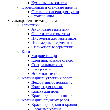
Кухонные смесители
Столешницы и стеновые панели
Стеновые панели для кухни
Столешницы
Лакокрасочные материалы
Герметики
Акриловые герметики
Очистители герметика
Пистолеты для герметиков
Полимерные герметики
Силиконовые герметики
Клеи
Жидкие гвозди
Клеи пва, жидкое стекло
Специальные клеи
Супер клеи
Эпоксидные клеи
Краски для внутренних работ
Декоративное покрытие
Колеры для краски
Краска для пола
Краски для стен и потолков
Краски для наружных работ
Краски для крыш и кровли
Фасадные краски