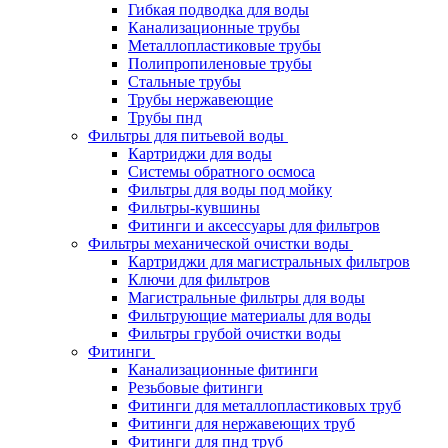
Гибкая подводка для воды
Канализационные трубы
Металлопластиковые трубы
Полипропиленовые трубы
Стальные трубы
Трубы нержавеющие
Трубы пнд
Фильтры для питьевой воды
Картриджи для воды
Системы обратного осмоса
Фильтры для воды под мойку
Фильтры-кувшины
Фитинги и аксессуары для фильтров
Фильтры механической очистки воды
Картриджи для магистральных фильтров
Ключи для фильтров
Магистральные фильтры для воды
Фильтрующие материалы для воды
Фильтры грубой очистки воды
Фитинги
Канализационные фитинги
Резьбовые фитинги
Фитинги для металлопластиковых труб
Фитинги для нержавеющих труб
Фитинги для пнд труб