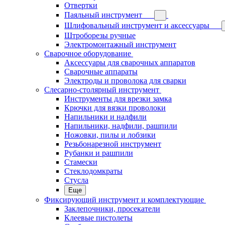
Отвертки
Паяльный инструмент
Шлифовальный инструмент и аксессуары
Штроборезы ручные
Электромонтажный инструмент
Сварочное оборудование
Аксессуары для сварочных аппаратов
Сварочные аппараты
Электроды и проволока для сварки
Слесарно-столярный инструмент
Инструменты для врезки замка
Крючки для вязки проволоки
Напильники и надфили
Напильники, надфили, рашпили
Ножовки, пилы и лобзики
Резьбонарезной инструмент
Рубанки и рашпили
Стамески
Стеклодомкраты
Стусла
Еще
Фиксирующий инструмент и комплектующие
Заклепочники, просекатели
Клеевые пистолеты