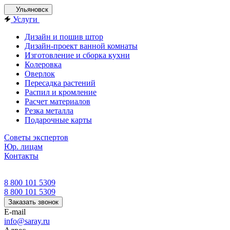
Ульяновск
Услуги
Дизайн и пошив штор
Дизайн-проект ванной комнаты
Изготовление и сборка кухни
Колеровка
Оверлок
Пересадка растений
Распил и кромление
Расчет материалов
Резка металла
Подарочные карты
Советы экспертов
Юр. лицам
Контакты
8 800 101 5309
8 800 101 5309
Заказать звонок
E-mail
info@saray.ru