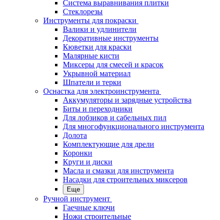
Система выравнивания плитки
Стеклорезы
Инструменты для покраски
Валики и удлинители
Декоративные инструменты
Кюветки для краски
Малярные кисти
Миксеры для смесей и красок
Укрывной материал
Шпатели и терки
Оснастка для электроинструмента
Аккумуляторы и зарядные устройства
Биты и переходники
Для лобзиков и сабельных пил
Для многофункционального инструмента
Долота
Комплектующие для дрели
Коронки
Круги и диски
Масла и смазки для инструмента
Насадки для строительных миксеров
Еще
Ручной инструмент
Гаечные ключи
Ножи строительные