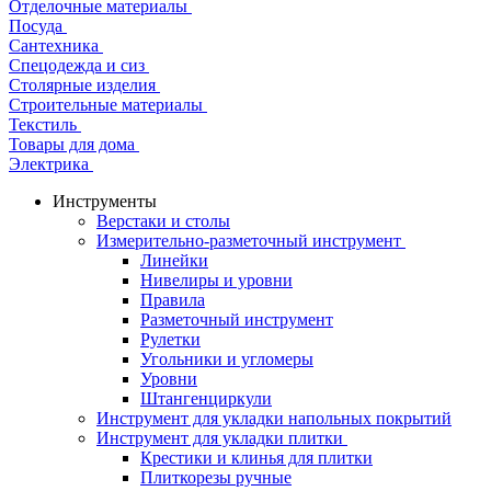
Отделочные материалы
Посуда
Сантехника
Спецодежда и сиз
Столярные изделия
Строительные материалы
Текстиль
Товары для дома
Электрика
Инструменты
Верстаки и столы
Измерительно-разметочный инструмент
Линейки
Нивелиры и уровни
Правила
Разметочный инструмент
Рулетки
Угольники и угломеры
Уровни
Штангенциркули
Инструмент для укладки напольных покрытий
Инструмент для укладки плитки
Крестики и клинья для плитки
Плиткорезы ручные