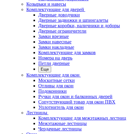
Козырьки и навесы
Комплектующие для дверей
Дверные доводчики
Дверные задвижки и шпингалеты
Дверные коробки, наличники и доборы
Дверные ограничители
Замки врезные
Замки навесные
Замки накладные
Комплектующие для замков
Номера на дверь
Петли дверные
Еще
Комплектующие для окон
Москитные сетки
Отливы для окон
Подоконники
Ручки для окон и балконных дверей
Сопутствующий товар для окон ПВХ
Уплотнитель для окон
Лестницы
Комплектующие для межэтажных лестниц
Межэтажные лестницы
Чердачные лестницы