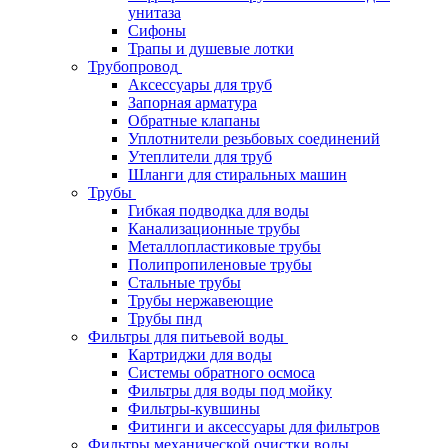
унитаза
Сифоны
Трапы и душевые лотки
Трубопровод
Аксессуары для труб
Запорная арматура
Обратные клапаны
Уплотнители резьбовых соединений
Утеплители для труб
Шланги для стиральных машин
Трубы
Гибкая подводка для воды
Канализационные трубы
Металлопластиковые трубы
Полипропиленовые трубы
Стальные трубы
Трубы нержавеющие
Трубы пнд
Фильтры для питьевой воды
Картриджи для воды
Системы обратного осмоса
Фильтры для воды под мойку
Фильтры-кувшины
Фитинги и аксессуары для фильтров
Фильтры механической очистки воды