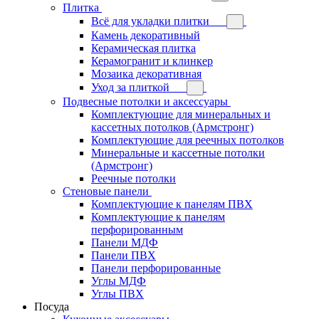
Плитка
Всё для укладки плитки
Камень декоративный
Керамическая плитка
Керамогранит и клинкер
Мозаика декоративная
Уход за плиткой
Подвесные потолки и аксессуары
Комплектующие для минеральных и
кассетных потолков (Армстронг)
Комплектующие для реечных потолков
Минеральные и кассетные потолки
(Армстронг)
Реечные потолки
Стеновые панели
Комплектующие к панелям ПВХ
Комплектующие к панелям
перфорированным
Панели МДФ
Панели ПВХ
Панели перфорированные
Углы МДФ
Углы ПВХ
Посуда