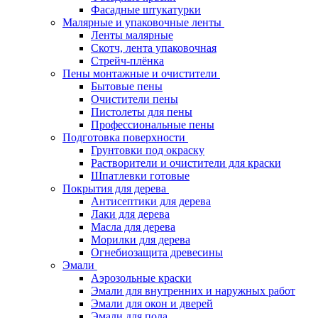
Фасадные штукатурки
Малярные и упаковочные ленты
Ленты малярные
Скотч, лента упаковочная
Стрейч-плёнка
Пены монтажные и очистители
Бытовые пены
Очистители пены
Пистолеты для пены
Профессиональные пены
Подготовка поверхности
Грунтовки под окраску
Растворители и очистители для краски
Шпатлевки готовые
Покрытия для дерева
Антисептики для дерева
Лаки для дерева
Масла для дерева
Морилки для дерева
Огнебиозащита древесины
Эмали
Аэрозольные краски
Эмали для внутренних и наружных работ
Эмали для окон и дверей
Эмали для пола