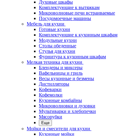
Духовые шкафы
Комплектующие к вытяжкам
Микроволновые печи встраиваемые
Посудомоечные машины
Мебель для кухни
Готовые кухни
Комплектующие к кухонным шкафам
Модульные кухни
Столы обеденные
Стулья для кухни
Фурнитура к кухонным шкафам
Мелкая техника для кухни
Блендеры и миксеры
Вафельницы и гриль
Весы кухонные и безмены
Дистилляторы
Кофеварки
Кофемолки
Кухонные комбайны
Микроволновки и духовки
Мультиварки и хлебопечки
Мясорубки
Еще
Мойки и смесители для кухни
Кухонные мойки