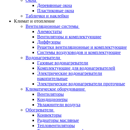
Окна
Деревянные окна
Пластиковые окна
Таблички и наклейки
Климат и отопление
Вентиляционные системы
Анемостаты
Вентиляторы и комплектующие
Диффузоры
Решетки вентиляционные и комплектующие
Системы воздуховодов и комплектующие
Водонагреватели
Газовые водонагреватели
Комплектующие для водонагревателей
Электрические водонагреватели
накопительные
Электрические водонагреватели проточные
Климатическое оборудование
Вентиляторы
Кондиционеры
Увлажнители воздуха
Обогреватели
Конвекторы
Радиаторы масляные
Тепловентиляторы