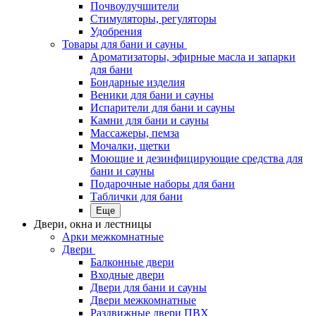
Почвоулучшители
Стимуляторы, регуляторы
Удобрения
Товары для бани и сауны
Ароматизаторы, эфирные масла и запарки
для бани
Бондарные изделия
Веники для бани и сауны
Испарители для бани и сауны
Камни для бани и сауны
Массажеры, пемза
Мочалки, щетки
Моющие и дезинфицирующие средства для
бани и сауны
Подарочные наборы для бани
Таблички для бани
Еще
Двери, окна и лестницы
Арки межкомнатные
Двери
Балконные двери
Входные двери
Двери для бани и сауны
Двери межкомнатные
Раздвижные двери ПВХ