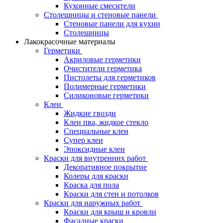
Кухонные смесители
Столешницы и стеновые панели
Стеновые панели для кухни
Столешницы
Лакокрасочные материалы
Герметики
Акриловые герметики
Очистители герметика
Пистолеты для герметиков
Полимерные герметики
Силиконовые герметики
Клеи
Жидкие гвозди
Клеи пва, жидкое стекло
Специальные клеи
Супер клеи
Эпоксидные клеи
Краски для внутренних работ
Декоративное покрытие
Колеры для краски
Краска для пола
Краски для стен и потолков
Краски для наружных работ
Краски для крыш и кровли
Фасадные краски