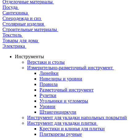
Отделочные материалы
Посуда
Сантехника
Спецодежда и сиз
Столярные изделия
Строительные материалы
Текстиль
Товары для дома
Электрика
Инструменты
Верстаки и столы
Измерительно-разметочный инструмент
Линейки
Нивелиры и уровни
Правила
Разметочный инструмент
Рулетки
Угольники и угломеры
Уровни
Штангенциркули
Инструмент для укладки напольных покрытий
Инструмент для укладки плитки
Крестики и клинья для плитки
Плиткорезы ручные