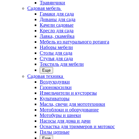
Травянчики
Садовая мебель
Гамаки для сада
Диваны для сада
Качели садовые
Кресло для сада
Лавка, скамейка
Мебель из натурального ротанга
Наборы мебели
Столы для сада
Стулья для сада
Текстиль для мебели
Еще
Садовая техника
Воздуходувки
Газонокосилки
Измельчители и кусторезы
Культиваторы
Масла, свечи для мототехники
Мотоблоки и оборудование
Мотобуры и шнеки
Насосы для дома и дачи
Оснастка для триммеров и мотокос
Пилы цепные
Еще