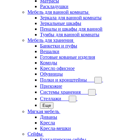
Матрасы
Раскладушки
Мебель для ванной комнаты
Зеркала для ванной комнаты
Зеркальные шкафы
Пеналы и шкафы для ванной
Тумбы для ванной комнаты
Мебель для хранения
Банкетки и пуфы
Вешалки
Готовые кованые изделия
Комоды
Кресло офисное
Обувницы
Полки и кронштейны
Прихожие
Системы хранения
Стеллажи
Еще
Мягкая мебель
Диваны
Кресла
Кресла-мешки
Сейфы
Бухгалтерские сейфы