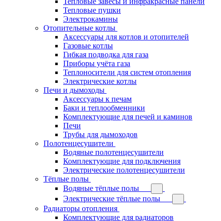
Тепловые завесы и инфракрасные панели
Тепловые пушки
Электрокамины
Отопительные котлы
Аксессуары для котлов и отопителей
Газовые котлы
Гибкая подводка для газа
Приборы учёта газа
Теплоносители для систем отопления
Электрические котлы
Печи и дымоходы
Аксессуары к печам
Баки и теплообменники
Комплектующие для печей и каминов
Печи
Трубы для дымоходов
Полотенцесушители
Водяные полотенцесушители
Комплектующие для подключения
Электрические полотенцесушители
Тёплые полы
Водяные тёплые полы
Электрические тёплые полы
Радиаторы отопления
Комплектующие для радиаторов