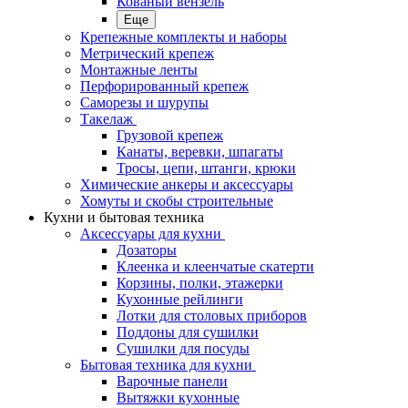
Кованый вензель
Еще
Крепежные комплекты и наборы
Метрический крепеж
Монтажные ленты
Перфорированный крепеж
Саморезы и шурупы
Такелаж
Грузовой крепеж
Канаты, веревки, шпагаты
Тросы, цепи, штанги, крюки
Химические анкеры и аксессуары
Хомуты и скобы строительные
Кухни и бытовая техника
Аксессуары для кухни
Дозаторы
Клеенка и клеенчатые скатерти
Корзины, полки, этажерки
Кухонные рейлинги
Лотки для столовых приборов
Поддоны для сушилки
Сушилки для посуды
Бытовая техника для кухни
Варочные панели
Вытяжки кухонные