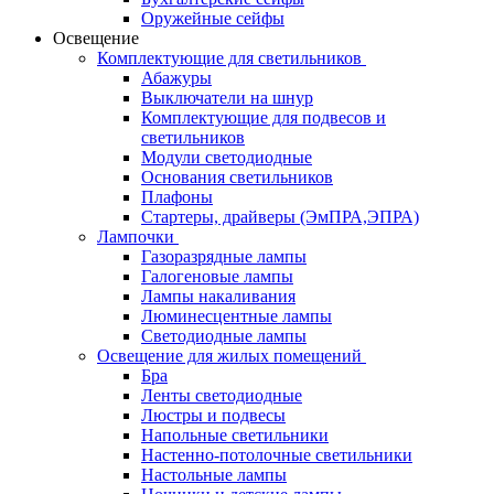
Оружейные сейфы
Освещение
Комплектующие для светильников
Абажуры
Выключатели на шнур
Комплектующие для подвесов и
светильников
Модули светодиодные
Основания светильников
Плафоны
Стартеры, драйверы (ЭмПРА,ЭПРА)
Лампочки
Газоразрядные лампы
Галогеновые лампы
Лампы накаливания
Люминесцентные лампы
Светодиодные лампы
Освещение для жилых помещений
Бра
Ленты светодиодные
Люстры и подвесы
Напольные светильники
Настенно-потолочные светильники
Настольные лампы