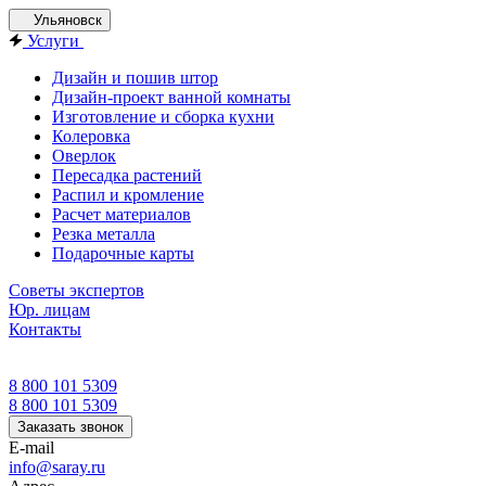
Ульяновск
Услуги
Дизайн и пошив штор
Дизайн-проект ванной комнаты
Изготовление и сборка кухни
Колеровка
Оверлок
Пересадка растений
Распил и кромление
Расчет материалов
Резка металла
Подарочные карты
Советы экспертов
Юр. лицам
Контакты
8 800 101 5309
8 800 101 5309
Заказать звонок
E-mail
info@saray.ru