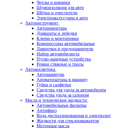
Чехлы и коврики
Шумоизоляция для авто
Щётки и очистители
Электроаксессуары в авто
Автоинструмент
Автоинвентарь
Домкраты и лебедки
Ключи и монтировки
Компрессоры автомобильные
Лампочки и предохранители
Набор автомобилиста
Пуско-зарядные устройства
Ремни стяжные и тросы
Автокосметика
Автошампунь
Ароматизаторы в машину
Губки и салфетки
Средства для ухода за автомобилем
Средства ухода за салоном
Масла и технические жидкости
Автомобильные фильтры
Антифриз
Вода дистиллированная и электролит
Жидкости для стеклоомывателя
Моторные масла