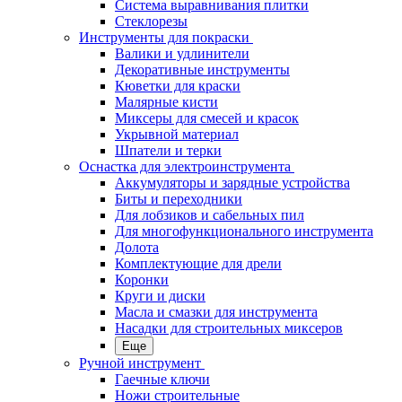
Система выравнивания плитки
Стеклорезы
Инструменты для покраски
Валики и удлинители
Декоративные инструменты
Кюветки для краски
Малярные кисти
Миксеры для смесей и красок
Укрывной материал
Шпатели и терки
Оснастка для электроинструмента
Аккумуляторы и зарядные устройства
Биты и переходники
Для лобзиков и сабельных пил
Для многофункционального инструмента
Долота
Комплектующие для дрели
Коронки
Круги и диски
Масла и смазки для инструмента
Насадки для строительных миксеров
Еще
Ручной инструмент
Гаечные ключи
Ножи строительные