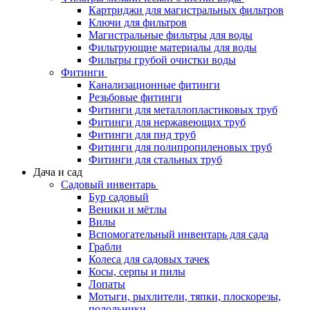
Картриджи для магистральных фильтров
Ключи для фильтров
Магистральные фильтры для воды
Фильтрующие материалы для воды
Фильтры грубой очистки воды
Фитинги
Канализационные фитинги
Резьбовые фитинги
Фитинги для металлопластиковых труб
Фитинги для нержавеющих труб
Фитинги для пнд труб
Фитинги для полипропиленовых труб
Фитинги для стальных труб
Дача и сад
Садовый инвентарь
Бур садовый
Веники и мётлы
Вилы
Вспомогательный инвентарь для сада
Грабли
Колеса для садовых тачек
Косы, серпы и пилы
Лопаты
Мотыги, рыхлители, тяпки, плоскорезы,
полольники