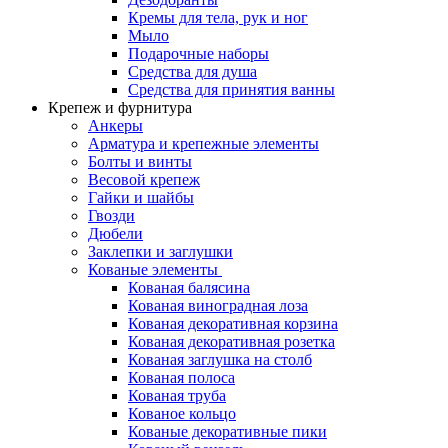
Кремы для тела, рук и ног
Мыло
Подарочные наборы
Средства для душа
Средства для принятия ванны
Крепеж и фурнитура
Анкеры
Арматура и крепежные элементы
Болты и винты
Весовой крепеж
Гайки и шайбы
Гвозди
Дюбели
Заклепки и заглушки
Кованые элементы
Кованая балясина
Кованая виноградная лоза
Кованая декоративная корзина
Кованая декоративная розетка
Кованая заглушка на столб
Кованая полоса
Кованая труба
Кованое кольцо
Кованые декоративные пики