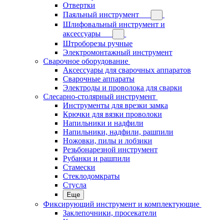
Отвертки
Паяльный инструмент
Шлифовальный инструмент и
аксессуары
Штроборезы ручные
Электромонтажный инструмент
Сварочное оборудование
Аксессуары для сварочных аппаратов
Сварочные аппараты
Электроды и проволока для сварки
Слесарно-столярный инструмент
Инструменты для врезки замка
Крючки для вязки проволоки
Напильники и надфили
Напильники, надфили, рашпили
Ножовки, пилы и лобзики
Резьбонарезной инструмент
Рубанки и рашпили
Стамески
Стеклодомкраты
Стусла
Еще
Фиксирующий инструмент и комплектующие
Заклепочники, просекатели