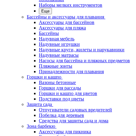
Наборы мелких инструментов
Еще
Бассейны и аксессуары для плавания
Аксессуары для бассейнов
Аксессуары для пляжа
Бассейны
Надувная мебель
Надувные игрушки
Надувные круги, жилеты и нарукавники
Надувные матрасы
Насосы для бассейна и пляжных предметов
Пляжные зонты
Принадлежности для плавания
Горшки и кашпо
Вазоны бетонные
Горшки для рассады
Горшки и кашпо для цветов
Подставки под цветы
Защита сада
Отпугиватели садовых вредителей
Побелка для деревьев
Средства для защиты сада и дома
Зона барбекю
Аксессуары для пикника