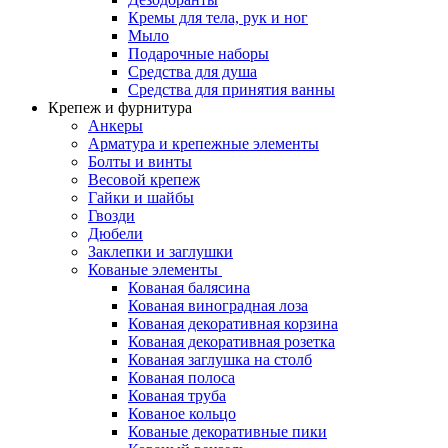
Кремы для тела, рук и ног
Мыло
Подарочные наборы
Средства для душа
Средства для принятия ванны
Крепеж и фурнитура
Анкеры
Арматура и крепежные элементы
Болты и винты
Весовой крепеж
Гайки и шайбы
Гвозди
Дюбели
Заклепки и заглушки
Кованые элементы
Кованая балясина
Кованая виноградная лоза
Кованая декоративная корзина
Кованая декоративная розетка
Кованая заглушка на столб
Кованая полоса
Кованая труба
Кованое кольцо
Кованые декоративные пики