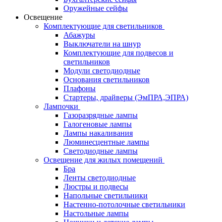
Оружейные сейфы
Освещение
Комплектующие для светильников
Абажуры
Выключатели на шнур
Комплектующие для подвесов и
светильников
Модули светодиодные
Основания светильников
Плафоны
Стартеры, драйверы (ЭмПРА,ЭПРА)
Лампочки
Газоразрядные лампы
Галогеновые лампы
Лампы накаливания
Люминесцентные лампы
Светодиодные лампы
Освещение для жилых помещений
Бра
Ленты светодиодные
Люстры и подвесы
Напольные светильники
Настенно-потолочные светильники
Настольные лампы