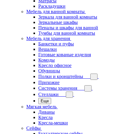
Матрасы
Раскладушки
Мебель для ванной комнаты
Зеркала для ванной комнаты
Зеркальные шкафы
Пеналы и шкафы для ванной
Тумбы для ванной комнаты
Мебель для хранения
Банкетки и пуфы
Вешалки
Готовые кованые изделия
Комоды
Кресло офисное
Обувницы
Полки и кронштейны
Прихожие
Системы хранения
Стеллажи
Еще
Мягкая мебель
Диваны
Кресла
Кресла-мешки
Сейфы
Бухгалтерские сейфы