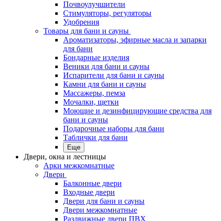
Почвоулучшители
Стимуляторы, регуляторы
Удобрения
Товары для бани и сауны
Ароматизаторы, эфирные масла и запарки
для бани
Бондарные изделия
Веники для бани и сауны
Испарители для бани и сауны
Камни для бани и сауны
Массажеры, пемза
Мочалки, щетки
Моющие и дезинфицирующие средства для
бани и сауны
Подарочные наборы для бани
Таблички для бани
Еще
Двери, окна и лестницы
Арки межкомнатные
Двери
Балконные двери
Входные двери
Двери для бани и сауны
Двери межкомнатные
Раздвижные двери ПВХ