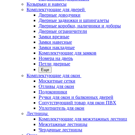
Козырьки и навесы
Комплектующие для дверей
Дверные доводчики
Дверные задвижки и шпингалеты
Дверные коробки, наличники и доборы
Дверные ограничители
Замки врезные
Замки навесные
Замки накладные
Комплектующие для замков
Номера на дверь
Петли дверные
Еще
Комплектующие для окон
Москитные сетки
Отливы для окон
Подоконники
Ручки для окон и балконных дверей
Сопутствующий товар для окон ПВХ
Уплотнитель для окон
Лестницы
Комплектующие для межэтажных лестниц
Межэтажные лестницы
Чердачные лестницы