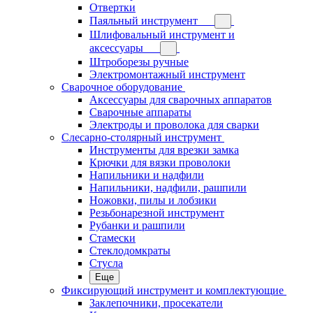
Отвертки
Паяльный инструмент
Шлифовальный инструмент и
аксессуары
Штроборезы ручные
Электромонтажный инструмент
Сварочное оборудование
Аксессуары для сварочных аппаратов
Сварочные аппараты
Электроды и проволока для сварки
Слесарно-столярный инструмент
Инструменты для врезки замка
Крючки для вязки проволоки
Напильники и надфили
Напильники, надфили, рашпили
Ножовки, пилы и лобзики
Резьбонарезной инструмент
Рубанки и рашпили
Стамески
Стеклодомкраты
Стусла
Еще
Фиксирующий инструмент и комплектующие
Заклепочники, просекатели