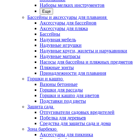
Наборы мелких инструментов
Еще
Бассейны и аксессуары для плавания
Аксессуары для бассейнов
Аксессуары для пляжа
Бассейны
Надувная мебель
Надувные игрушки
Надувные круги, жилеты и нарукавники
Надувные матрасы
Насосы для бассейна и пляжных предметов
Пляжные зонты
Принадлежности для плавания
Горшки и кашпо
Вазоны бетонные
Горшки для рассады
Горшки и кашпо для цветов
Подставки под цветы
Защита сада
Отпугиватели садовых вредителей
Побелка для деревьев
Средства для защиты сада и дома
Зона барбекю
Аксессуары для пикника