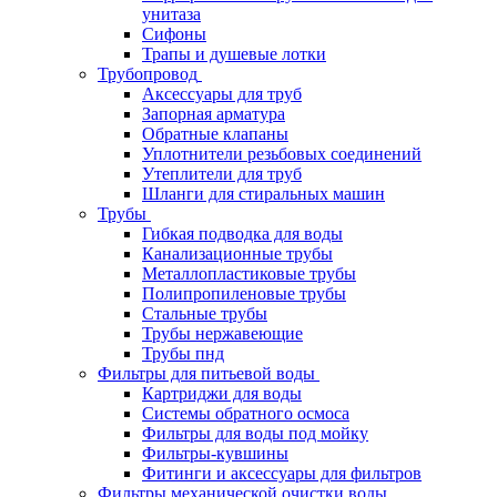
унитаза
Сифоны
Трапы и душевые лотки
Трубопровод
Аксессуары для труб
Запорная арматура
Обратные клапаны
Уплотнители резьбовых соединений
Утеплители для труб
Шланги для стиральных машин
Трубы
Гибкая подводка для воды
Канализационные трубы
Металлопластиковые трубы
Полипропиленовые трубы
Стальные трубы
Трубы нержавеющие
Трубы пнд
Фильтры для питьевой воды
Картриджи для воды
Системы обратного осмоса
Фильтры для воды под мойку
Фильтры-кувшины
Фитинги и аксессуары для фильтров
Фильтры механической очистки воды