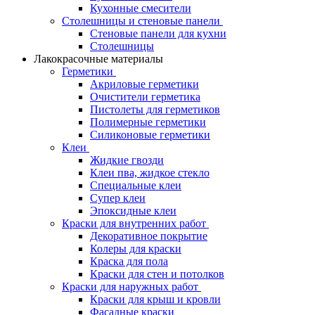
Кухонные смесители
Столешницы и стеновые панели
Стеновые панели для кухни
Столешницы
Лакокрасочные материалы
Герметики
Акриловые герметики
Очистители герметика
Пистолеты для герметиков
Полимерные герметики
Силиконовые герметики
Клеи
Жидкие гвозди
Клеи пва, жидкое стекло
Специальные клеи
Супер клеи
Эпоксидные клеи
Краски для внутренних работ
Декоративное покрытие
Колеры для краски
Краска для пола
Краски для стен и потолков
Краски для наружных работ
Краски для крыш и кровли
Фасадные краски