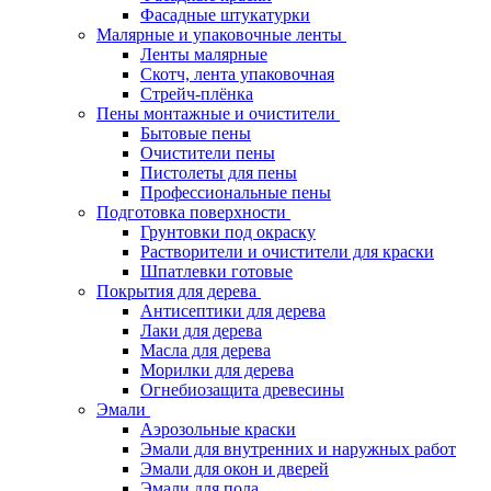
Фасадные штукатурки
Малярные и упаковочные ленты
Ленты малярные
Скотч, лента упаковочная
Стрейч-плёнка
Пены монтажные и очистители
Бытовые пены
Очистители пены
Пистолеты для пены
Профессиональные пены
Подготовка поверхности
Грунтовки под окраску
Растворители и очистители для краски
Шпатлевки готовые
Покрытия для дерева
Антисептики для дерева
Лаки для дерева
Масла для дерева
Морилки для дерева
Огнебиозащита древесины
Эмали
Аэрозольные краски
Эмали для внутренних и наружных работ
Эмали для окон и дверей
Эмали для пола