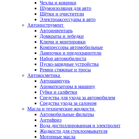
Чехлы и коврики
Шумоизоляция для авто
Щётки и очистители
Электроаксессуары в авто
Автоинструмент
Автоинвентарь
Домкраты и лебедки
Ключи и монтировки
Компрессоры автомобильные
Лампочки и предохранители
Набор автомобилиста
Пуско-зарядные устройства
Ремни стяжные и тросы
Автокосметика
Автошампунь
Ароматизаторы в машину
Губки и салфетки
Средства для ухода за автомобилем
Средства ухода за салоном
Масла и технические жидкости
Автомобильные фильтры
Антифриз
Вода дистиллированная и электролит
Жидкости для стеклоомывателя
Моторные масла