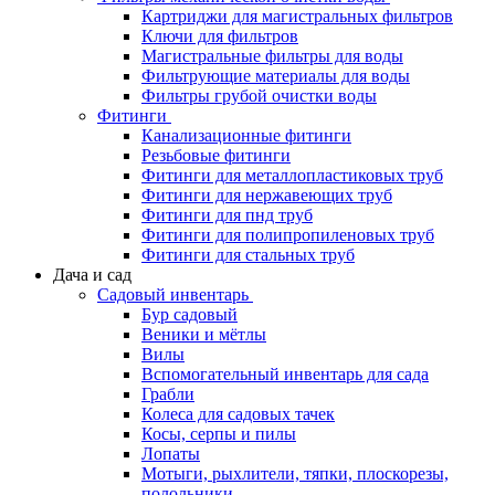
Картриджи для магистральных фильтров
Ключи для фильтров
Магистральные фильтры для воды
Фильтрующие материалы для воды
Фильтры грубой очистки воды
Фитинги
Канализационные фитинги
Резьбовые фитинги
Фитинги для металлопластиковых труб
Фитинги для нержавеющих труб
Фитинги для пнд труб
Фитинги для полипропиленовых труб
Фитинги для стальных труб
Дача и сад
Садовый инвентарь
Бур садовый
Веники и мётлы
Вилы
Вспомогательный инвентарь для сада
Грабли
Колеса для садовых тачек
Косы, серпы и пилы
Лопаты
Мотыги, рыхлители, тяпки, плоскорезы,
полольники