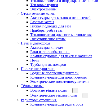
Тепловые завесы и инфракрасные панели
Тепловые пушки
Электрокамины
Отопительные котлы
Аксессуары для котлов и отопителей
Газовые котлы
Гибкая подводка для газа
Приборы учёта газа
Теплоносители для систем отопления
Электрические котлы
Печи и дымоходы
Аксессуары к печам
Баки и теплообменники
Комплектующие для печей и каминов
Печи
Трубы для дымоходов
Полотенцесушители
Водяные полотенцесушители
Комплектующие для подключения
Электрические полотенцесушители
Тёплые полы
Водяные тёплые полы
Электрические тёплые полы
Радиаторы отопления
Комплектующие для радиаторов