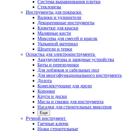
Система выравнивания плитки
Стеклорезы
Инструменты для покраски
Валики и удлинители
Декоративные инструменты
Кюветки для краски
Малярные кисти
Миксеры для смесей и красок
Укрывной материал
Шпатели и терки
Оснастка для электроинструмента
Аккумуляторы и зарядные устройства
Биты и переходники
Для лобзиков и сабельных пил
Для многофункционального инструмента
Долота
Комплектующие для дрели
Коронки
Круги и диски
Масла и смазки для инструмента
Насадки для строительных миксеров
Еще
Ручной инструмент
Гаечные ключи
Ножи строительные