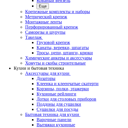
Кованый вензель
Еще
Крепежные комплекты и наборы
Метрический крепеж
Монтажные ленты
Перфорированный крепеж
Саморезы и шурупы
Такелаж
Грузовой крепеж
Канаты, веревки, шпагаты
Тросы, цепи, штанги, крюки
Химические анкеры и аксессуары
Хомуты и скобы строительные
Кухни и бытовая техника
Аксессуары для кухни
Дозаторы
Клеенка и клеенчатые скатерти
Корзины, полки, этажерки
Кухонные рейлинги
Лотки для столовых приборов
Поддоны для сушилки
Сушилки для посуды
Бытовая техника для кухни
Варочные панели
Вытяжки кухонные