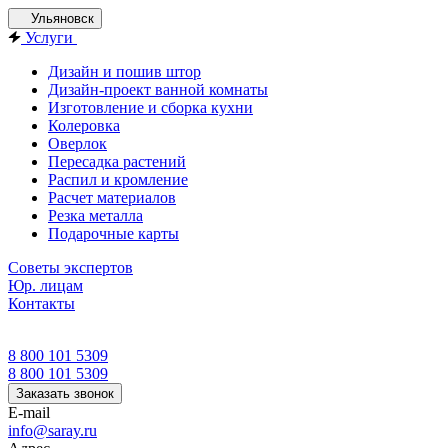
Ульяновск
Услуги
Дизайн и пошив штор
Дизайн-проект ванной комнаты
Изготовление и сборка кухни
Колеровка
Оверлок
Пересадка растений
Распил и кромление
Расчет материалов
Резка металла
Подарочные карты
Советы экспертов
Юр. лицам
Контакты
8 800 101 5309
8 800 101 5309
Заказать звонок
E-mail
info@saray.ru