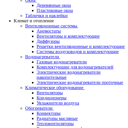
Окна
Деревянные окна
Пластиковые окна
Таблички и наклейки
Климат и отопление
Вентиляционные системы
Анемостаты
Вентиляторы и комплектующие
Диффузоры
Решетки вентиляционные и комплектующие
Системы воздуховодов и комплектующие
Водонагреватели
Газовые водонагреватели
Комплектующие для водонагревателей
Электрические водонагреватели
накопительные
Электрические водонагреватели проточные
Климатическое оборудование
Вентиляторы
Кондиционеры
Увлажнители воздуха
Обогреватели
Конвекторы
Радиаторы масляные
Тепловентиляторы