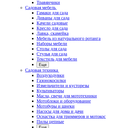
Травянчики
Садовая мебель
Гамаки для сада
Диваны для сада
Качели садовые
Кресло для сада
Лавка, скамейка
Мебель из натурального ротанга
Наборы мебели
Столы для сада
Стулья для сада
Текстиль для мебели
Еще
Садовая техника
Воздуходувки
Газонокосилки
Измельчители и кусторезы
Культиваторы
Масла, свечи для мототехники
Мотоблоки и оборудование
Мотобуры и шнеки
Насосы для дома и дачи
Оснастка для триммеров и мотокос
Пилы цепные
Еще