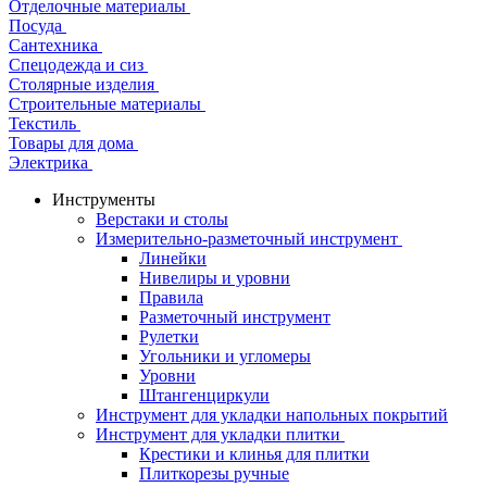
Отделочные материалы
Посуда
Сантехника
Спецодежда и сиз
Столярные изделия
Строительные материалы
Текстиль
Товары для дома
Электрика
Инструменты
Верстаки и столы
Измерительно-разметочный инструмент
Линейки
Нивелиры и уровни
Правила
Разметочный инструмент
Рулетки
Угольники и угломеры
Уровни
Штангенциркули
Инструмент для укладки напольных покрытий
Инструмент для укладки плитки
Крестики и клинья для плитки
Плиткорезы ручные