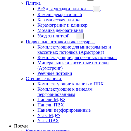
Плитка
Всё для укладки плитки
Камень декоративный
Керамическая плитка
Керамогранит и клинкер
Мозаика декоративная
Уход за плиткой
Подвесные потолки и аксессуары
Комплектующие для минеральных и
кассетных потолков (Армстронг)
Комплектующие для реечных потолков
Минеральные и кассетные потолки
(Армстронг)
Реечные потолки
Стеновые панели
Комплектующие к панелям ПВХ
Комплектующие к панелям
перфорированным
Панели МДФ
Панели ПВХ
Панели перфорированные
Углы МДФ
Углы ПВХ
Посуда