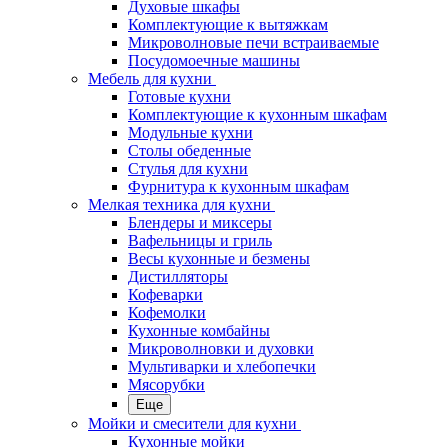
Духовые шкафы
Комплектующие к вытяжкам
Микроволновые печи встраиваемые
Посудомоечные машины
Мебель для кухни
Готовые кухни
Комплектующие к кухонным шкафам
Модульные кухни
Столы обеденные
Стулья для кухни
Фурнитура к кухонным шкафам
Мелкая техника для кухни
Блендеры и миксеры
Вафельницы и гриль
Весы кухонные и безмены
Дистилляторы
Кофеварки
Кофемолки
Кухонные комбайны
Микроволновки и духовки
Мультиварки и хлебопечки
Мясорубки
Еще
Мойки и смесители для кухни
Кухонные мойки