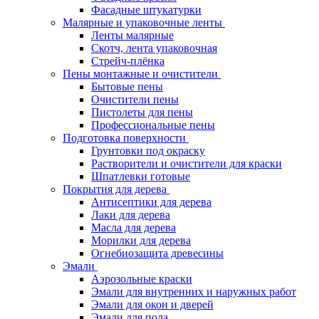
Фасадные штукатурки
Малярные и упаковочные ленты
Ленты малярные
Скотч, лента упаковочная
Стрейч-плёнка
Пены монтажные и очистители
Бытовые пены
Очистители пены
Пистолеты для пены
Профессиональные пены
Подготовка поверхности
Грунтовки под окраску
Растворители и очистители для краски
Шпатлевки готовые
Покрытия для дерева
Антисептики для дерева
Лаки для дерева
Масла для дерева
Морилки для дерева
Огнебиозащита древесины
Эмали
Аэрозольные краски
Эмали для внутренних и наружных работ
Эмали для окон и дверей
Эмали для пола