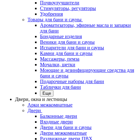
Почвоулучшители
Стимуляторы, регуляторы
Удобрения
Товары для бани и сауны
Ароматизаторы, эфирные масла и запарки
для бани
Бондарные изделия
Веники для бани и сауны
Испарители для бани и сауны
Камни для бани и сауны
Массажеры, пемза
Мочалки, щетки
Моющие и дезинфицирующие средства для
бани и сауны
Подарочные наборы для бани
Таблички для бани
Еще
Двери, окна и лестницы
Арки межкомнатные
Двери
Балконные двери
Входные двери
Двери для бани и сауны
Двери межкомнатные
Раздвижные двери ПВХ