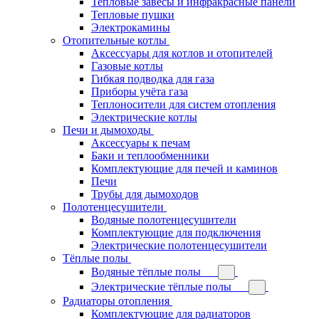
Тепловые завесы и инфракрасные панели
Тепловые пушки
Электрокамины
Отопительные котлы
Аксессуары для котлов и отопителей
Газовые котлы
Гибкая подводка для газа
Приборы учёта газа
Теплоносители для систем отопления
Электрические котлы
Печи и дымоходы
Аксессуары к печам
Баки и теплообменники
Комплектующие для печей и каминов
Печи
Трубы для дымоходов
Полотенцесушители
Водяные полотенцесушители
Комплектующие для подключения
Электрические полотенцесушители
Тёплые полы
Водяные тёплые полы
Электрические тёплые полы
Радиаторы отопления
Комплектующие для радиаторов