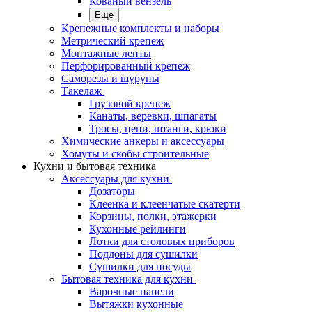
Кованый вензель
Еще
Крепежные комплекты и наборы
Метрический крепеж
Монтажные ленты
Перфорированный крепеж
Саморезы и шурупы
Такелаж
Грузовой крепеж
Канаты, веревки, шпагаты
Тросы, цепи, штанги, крюки
Химические анкеры и аксессуары
Хомуты и скобы строительные
Кухни и бытовая техника
Аксессуары для кухни
Дозаторы
Клеенка и клеенчатые скатерти
Корзины, полки, этажерки
Кухонные рейлинги
Лотки для столовых приборов
Поддоны для сушилки
Сушилки для посуды
Бытовая техника для кухни
Варочные панели
Вытяжки кухонные