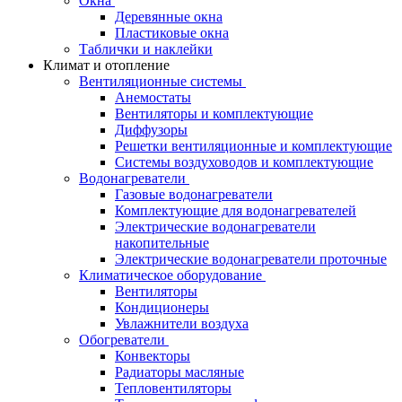
Окна
Деревянные окна
Пластиковые окна
Таблички и наклейки
Климат и отопление
Вентиляционные системы
Анемостаты
Вентиляторы и комплектующие
Диффузоры
Решетки вентиляционные и комплектующие
Системы воздуховодов и комплектующие
Водонагреватели
Газовые водонагреватели
Комплектующие для водонагревателей
Электрические водонагреватели
накопительные
Электрические водонагреватели проточные
Климатическое оборудование
Вентиляторы
Кондиционеры
Увлажнители воздуха
Обогреватели
Конвекторы
Радиаторы масляные
Тепловентиляторы