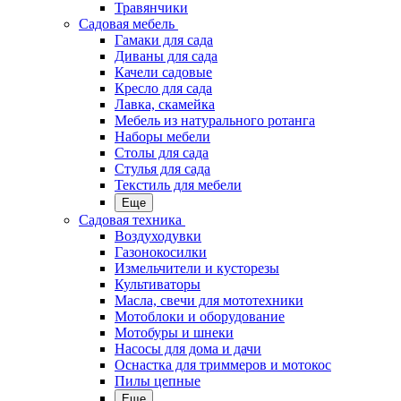
Травянчики
Садовая мебель
Гамаки для сада
Диваны для сада
Качели садовые
Кресло для сада
Лавка, скамейка
Мебель из натурального ротанга
Наборы мебели
Столы для сада
Стулья для сада
Текстиль для мебели
Еще
Садовая техника
Воздуходувки
Газонокосилки
Измельчители и кусторезы
Культиваторы
Масла, свечи для мототехники
Мотоблоки и оборудование
Мотобуры и шнеки
Насосы для дома и дачи
Оснастка для триммеров и мотокос
Пилы цепные
Еще