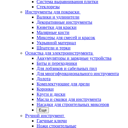
Система выравнивания плитки
Стеклорезы
Инструменты для покраски
Валики и удлинители
Декоративные инструменты
Кюветки для краски
Малярные кисти
Миксеры для смесей и красок
Укрывной материал
Шпатели и терки
Оснастка для электроинструмента
Аккумуляторы и зарядные устройства
Биты и переходники
Для лобзиков и сабельных пил
Для многофункционального инструмента
Долота
Комплектующие для дрели
Коронки
Круги и диски
Масла и смазки для инструмента
Насадки для строительных миксеров
Еще
Ручной инструмент
Гаечные ключи
Ножи строительные