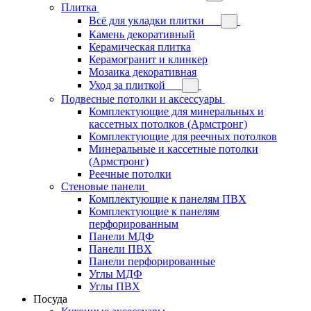
Плитка
Всё для укладки плитки
Камень декоративный
Керамическая плитка
Керамогранит и клинкер
Мозаика декоративная
Уход за плиткой
Подвесные потолки и аксессуары
Комплектующие для минеральных и
кассетных потолков (Армстронг)
Комплектующие для реечных потолков
Минеральные и кассетные потолки
(Армстронг)
Реечные потолки
Стеновые панели
Комплектующие к панелям ПВХ
Комплектующие к панелям
перфорированным
Панели МДФ
Панели ПВХ
Панели перфорированные
Углы МДФ
Углы ПВХ
Посуда