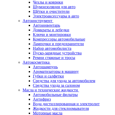
Чехлы и коврики
Шумоизоляция для авто
Щётки и очистители
Электроаксессуары в авто
Автоинструмент
Автоинвентарь
Домкраты и лебедки
Ключи и монтировки
Компрессоры автомобильные
Лампочки и предохранители
Набор автомобилиста
Пуско-зарядные устройства
Ремни стяжные и тросы
Автокосметика
Автошампунь
Ароматизаторы в машину
Губки и салфетки
Средства для ухода за автомобилем
Средства ухода за салоном
Масла и технические жидкости
Автомобильные фильтры
Антифриз
Вода дистиллированная и электролит
Жидкости для стеклоомывателя
Моторные масла