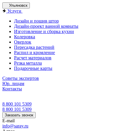
Ульяновск
Услуги
Дизайн и пошив штор
Дизайн-проект ванной комнаты
Изготовление и сборка кухни
Колеровка
Оверлок
Пересадка растений
Распил и кромление
Расчет материалов
Резка металла
Подарочные карты
Советы экспертов
Юр. лицам
Контакты
8 800 101 5309
8 800 101 5309
Заказать звонок
E-mail
info@saray.ru