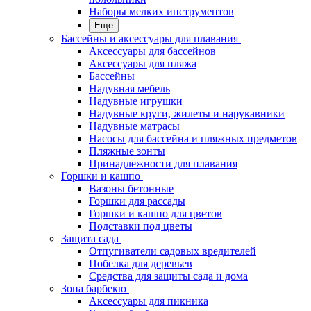
Наборы мелких инструментов
Еще
Бассейны и аксессуары для плавания
Аксессуары для бассейнов
Аксессуары для пляжа
Бассейны
Надувная мебель
Надувные игрушки
Надувные круги, жилеты и нарукавники
Надувные матрасы
Насосы для бассейна и пляжных предметов
Пляжные зонты
Принадлежности для плавания
Горшки и кашпо
Вазоны бетонные
Горшки для рассады
Горшки и кашпо для цветов
Подставки под цветы
Защита сада
Отпугиватели садовых вредителей
Побелка для деревьев
Средства для защиты сада и дома
Зона барбекю
Аксессуары для пикника