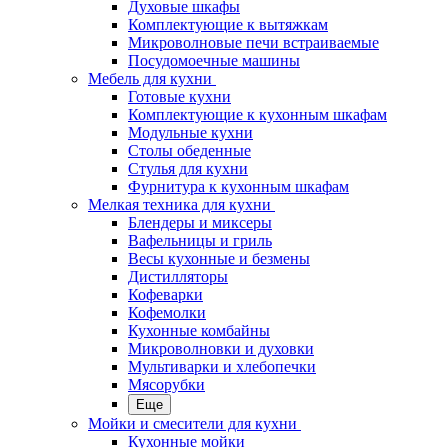
Духовые шкафы
Комплектующие к вытяжкам
Микроволновые печи встраиваемые
Посудомоечные машины
Мебель для кухни
Готовые кухни
Комплектующие к кухонным шкафам
Модульные кухни
Столы обеденные
Стулья для кухни
Фурнитура к кухонным шкафам
Мелкая техника для кухни
Блендеры и миксеры
Вафельницы и гриль
Весы кухонные и безмены
Дистилляторы
Кофеварки
Кофемолки
Кухонные комбайны
Микроволновки и духовки
Мультиварки и хлебопечки
Мясорубки
Еще
Мойки и смесители для кухни
Кухонные мойки