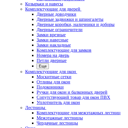
Козырьки и навесы
Комплектующие для дверей
Дверные доводчики
Дверные задвижки и шпингалеты
Дверные коробки, наличники и доборы
Дверные ограничители
Замки врезные
Замки навесные
Замки накладные
Комплектующие для замков
Номера на дверь
Петли дверные
Еще
Комплектующие для окон
Москитные сетки
Отливы для окон
Подоконники
Ручки для окон и балконных дверей
Сопутствующий товар для окон ПВХ
Уплотнитель для окон
Лестницы
Комплектующие для межэтажных лестниц
Межэтажные лестницы
Чердачные лестницы