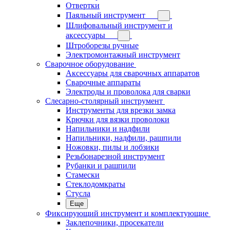
Отвертки
Паяльный инструмент
Шлифовальный инструмент и
аксессуары
Штроборезы ручные
Электромонтажный инструмент
Сварочное оборудование
Аксессуары для сварочных аппаратов
Сварочные аппараты
Электроды и проволока для сварки
Слесарно-столярный инструмент
Инструменты для врезки замка
Крючки для вязки проволоки
Напильники и надфили
Напильники, надфили, рашпили
Ножовки, пилы и лобзики
Резьбонарезной инструмент
Рубанки и рашпили
Стамески
Стеклодомкраты
Стусла
Еще
Фиксирующий инструмент и комплектующие
Заклепочники, просекатели