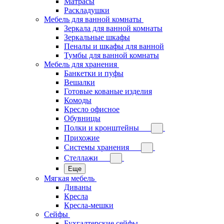
Матрасы
Раскладушки
Мебель для ванной комнаты
Зеркала для ванной комнаты
Зеркальные шкафы
Пеналы и шкафы для ванной
Тумбы для ванной комнаты
Мебель для хранения
Банкетки и пуфы
Вешалки
Готовые кованые изделия
Комоды
Кресло офисное
Обувницы
Полки и кронштейны
Прихожие
Системы хранения
Стеллажи
Еще
Мягкая мебель
Диваны
Кресла
Кресла-мешки
Сейфы
Бухгалтерские сейфы