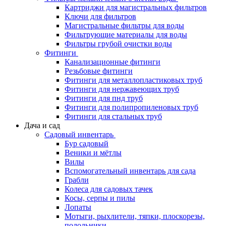
Картриджи для магистральных фильтров
Ключи для фильтров
Магистральные фильтры для воды
Фильтрующие материалы для воды
Фильтры грубой очистки воды
Фитинги
Канализационные фитинги
Резьбовые фитинги
Фитинги для металлопластиковых труб
Фитинги для нержавеющих труб
Фитинги для пнд труб
Фитинги для полипропиленовых труб
Фитинги для стальных труб
Дача и сад
Садовый инвентарь
Бур садовый
Веники и мётлы
Вилы
Вспомогательный инвентарь для сада
Грабли
Колеса для садовых тачек
Косы, серпы и пилы
Лопаты
Мотыги, рыхлители, тяпки, плоскорезы,
полольники