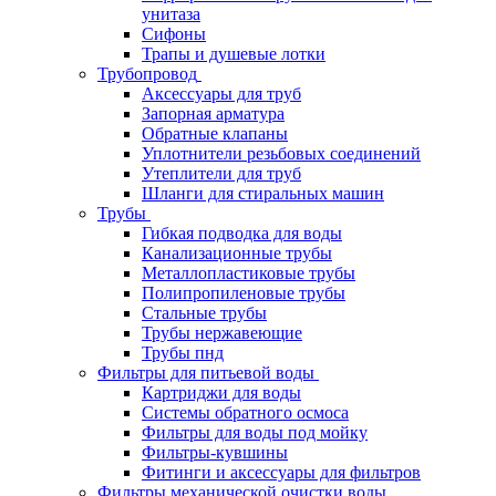
унитаза
Сифоны
Трапы и душевые лотки
Трубопровод
Аксессуары для труб
Запорная арматура
Обратные клапаны
Уплотнители резьбовых соединений
Утеплители для труб
Шланги для стиральных машин
Трубы
Гибкая подводка для воды
Канализационные трубы
Металлопластиковые трубы
Полипропиленовые трубы
Стальные трубы
Трубы нержавеющие
Трубы пнд
Фильтры для питьевой воды
Картриджи для воды
Системы обратного осмоса
Фильтры для воды под мойку
Фильтры-кувшины
Фитинги и аксессуары для фильтров
Фильтры механической очистки воды