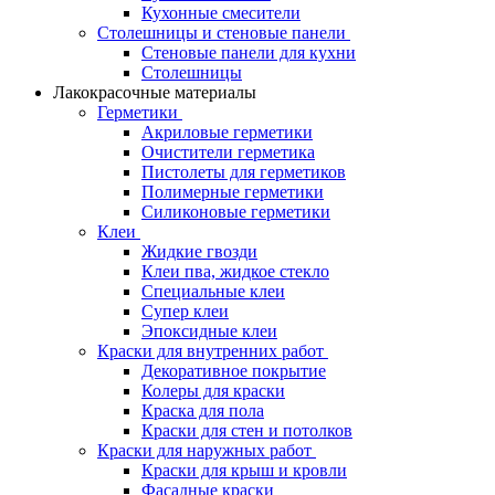
Кухонные смесители
Столешницы и стеновые панели
Стеновые панели для кухни
Столешницы
Лакокрасочные материалы
Герметики
Акриловые герметики
Очистители герметика
Пистолеты для герметиков
Полимерные герметики
Силиконовые герметики
Клеи
Жидкие гвозди
Клеи пва, жидкое стекло
Специальные клеи
Супер клеи
Эпоксидные клеи
Краски для внутренних работ
Декоративное покрытие
Колеры для краски
Краска для пола
Краски для стен и потолков
Краски для наружных работ
Краски для крыш и кровли
Фасадные краски