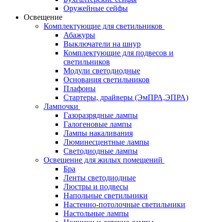
Оружейные сейфы
Освещение
Комплектующие для светильников
Абажуры
Выключатели на шнур
Комплектующие для подвесов и
светильников
Модули светодиодные
Основания светильников
Плафоны
Стартеры, драйверы (ЭмПРА,ЭПРА)
Лампочки
Газоразрядные лампы
Галогеновые лампы
Лампы накаливания
Люминесцентные лампы
Светодиодные лампы
Освещение для жилых помещений
Бра
Ленты светодиодные
Люстры и подвесы
Напольные светильники
Настенно-потолочные светильники
Настольные лампы