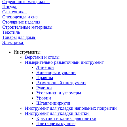
Отделочные материалы
Посуда
Сантехника
Спецодежда и сиз
Столярные изделия
Строительные материалы
Текстиль
Товары для дома
Электрика
Инструменты
Верстаки и столы
Измерительно-разметочный инструмент
Линейки
Нивелиры и уровни
Правила
Разметочный инструмент
Рулетки
Угольники и угломеры
Уровни
Штангенциркули
Инструмент для укладки напольных покрытий
Инструмент для укладки плитки
Крестики и клинья для плитки
Плиткорезы ручные