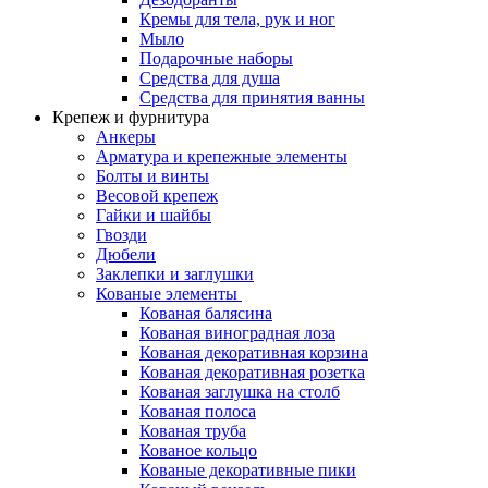
Кремы для тела, рук и ног
Мыло
Подарочные наборы
Средства для душа
Средства для принятия ванны
Крепеж и фурнитура
Анкеры
Арматура и крепежные элементы
Болты и винты
Весовой крепеж
Гайки и шайбы
Гвозди
Дюбели
Заклепки и заглушки
Кованые элементы
Кованая балясина
Кованая виноградная лоза
Кованая декоративная корзина
Кованая декоративная розетка
Кованая заглушка на столб
Кованая полоса
Кованая труба
Кованое кольцо
Кованые декоративные пики