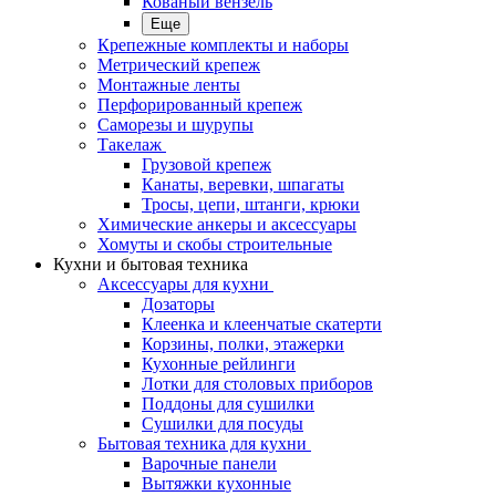
Кованый вензель
Еще
Крепежные комплекты и наборы
Метрический крепеж
Монтажные ленты
Перфорированный крепеж
Саморезы и шурупы
Такелаж
Грузовой крепеж
Канаты, веревки, шпагаты
Тросы, цепи, штанги, крюки
Химические анкеры и аксессуары
Хомуты и скобы строительные
Кухни и бытовая техника
Аксессуары для кухни
Дозаторы
Клеенка и клеенчатые скатерти
Корзины, полки, этажерки
Кухонные рейлинги
Лотки для столовых приборов
Поддоны для сушилки
Сушилки для посуды
Бытовая техника для кухни
Варочные панели
Вытяжки кухонные