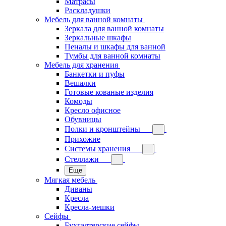
Матрасы
Раскладушки
Мебель для ванной комнаты
Зеркала для ванной комнаты
Зеркальные шкафы
Пеналы и шкафы для ванной
Тумбы для ванной комнаты
Мебель для хранения
Банкетки и пуфы
Вешалки
Готовые кованые изделия
Комоды
Кресло офисное
Обувницы
Полки и кронштейны
Прихожие
Системы хранения
Стеллажи
Еще
Мягкая мебель
Диваны
Кресла
Кресла-мешки
Сейфы
Бухгалтерские сейфы