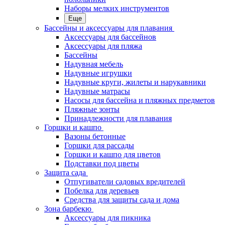
Наборы мелких инструментов
Еще
Бассейны и аксессуары для плавания
Аксессуары для бассейнов
Аксессуары для пляжа
Бассейны
Надувная мебель
Надувные игрушки
Надувные круги, жилеты и нарукавники
Надувные матрасы
Насосы для бассейна и пляжных предметов
Пляжные зонты
Принадлежности для плавания
Горшки и кашпо
Вазоны бетонные
Горшки для рассады
Горшки и кашпо для цветов
Подставки под цветы
Защита сада
Отпугиватели садовых вредителей
Побелка для деревьев
Средства для защиты сада и дома
Зона барбекю
Аксессуары для пикника