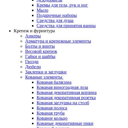
Кремы для тела, рук и ног
Мыло
Подарочные наборы
Средства для душа
Средства для принятия ванны
Крепеж и фурнитура
Анкеры
Арматура и крепежные элементы
Болты и винты
Весовой крепеж
Гайки и шайбы
Гвозди
Дюбели
Заклепки и заглушки
Кованые элементы
Кованая балясина
Кованая виноградная лоза
Кованая декоративная корзина
Кованая декоративная розетка
Кованая заглушка на столб
Кованая полоса
Кованая труба
Кованое кольцо
Кованые декоративные пики