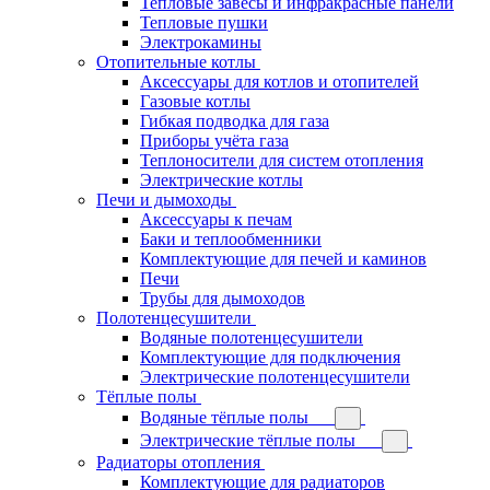
Тепловые завесы и инфракрасные панели
Тепловые пушки
Электрокамины
Отопительные котлы
Аксессуары для котлов и отопителей
Газовые котлы
Гибкая подводка для газа
Приборы учёта газа
Теплоносители для систем отопления
Электрические котлы
Печи и дымоходы
Аксессуары к печам
Баки и теплообменники
Комплектующие для печей и каминов
Печи
Трубы для дымоходов
Полотенцесушители
Водяные полотенцесушители
Комплектующие для подключения
Электрические полотенцесушители
Тёплые полы
Водяные тёплые полы
Электрические тёплые полы
Радиаторы отопления
Комплектующие для радиаторов