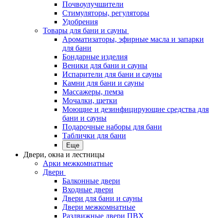
Почвоулучшители
Стимуляторы, регуляторы
Удобрения
Товары для бани и сауны
Ароматизаторы, эфирные масла и запарки
для бани
Бондарные изделия
Веники для бани и сауны
Испарители для бани и сауны
Камни для бани и сауны
Массажеры, пемза
Мочалки, щетки
Моющие и дезинфицирующие средства для
бани и сауны
Подарочные наборы для бани
Таблички для бани
Еще
Двери, окна и лестницы
Арки межкомнатные
Двери
Балконные двери
Входные двери
Двери для бани и сауны
Двери межкомнатные
Раздвижные двери ПВХ