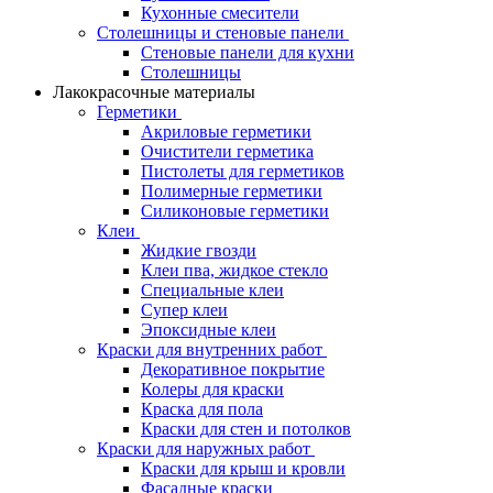
Кухонные смесители
Столешницы и стеновые панели
Стеновые панели для кухни
Столешницы
Лакокрасочные материалы
Герметики
Акриловые герметики
Очистители герметика
Пистолеты для герметиков
Полимерные герметики
Силиконовые герметики
Клеи
Жидкие гвозди
Клеи пва, жидкое стекло
Специальные клеи
Супер клеи
Эпоксидные клеи
Краски для внутренних работ
Декоративное покрытие
Колеры для краски
Краска для пола
Краски для стен и потолков
Краски для наружных работ
Краски для крыш и кровли
Фасадные краски