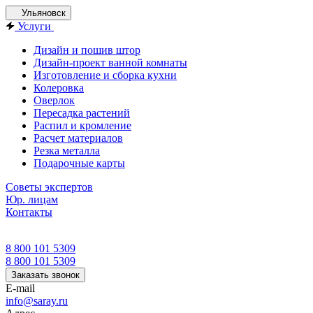
Ульяновск
Услуги
Дизайн и пошив штор
Дизайн-проект ванной комнаты
Изготовление и сборка кухни
Колеровка
Оверлок
Пересадка растений
Распил и кромление
Расчет материалов
Резка металла
Подарочные карты
Советы экспертов
Юр. лицам
Контакты
8 800 101 5309
8 800 101 5309
Заказать звонок
E-mail
info@saray.ru