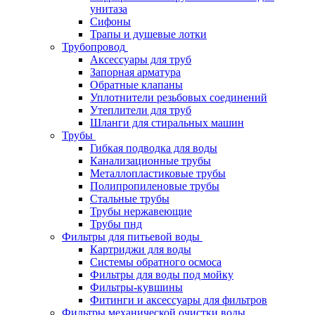
унитаза
Сифоны
Трапы и душевые лотки
Трубопровод
Аксессуары для труб
Запорная арматура
Обратные клапаны
Уплотнители резьбовых соединений
Утеплители для труб
Шланги для стиральных машин
Трубы
Гибкая подводка для воды
Канализационные трубы
Металлопластиковые трубы
Полипропиленовые трубы
Стальные трубы
Трубы нержавеющие
Трубы пнд
Фильтры для питьевой воды
Картриджи для воды
Системы обратного осмоса
Фильтры для воды под мойку
Фильтры-кувшины
Фитинги и аксессуары для фильтров
Фильтры механической очистки воды