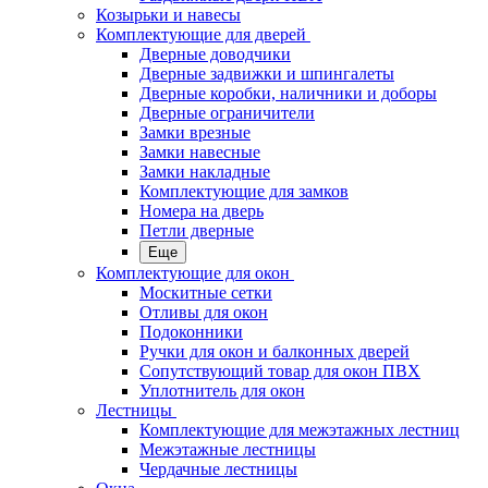
Козырьки и навесы
Комплектующие для дверей
Дверные доводчики
Дверные задвижки и шпингалеты
Дверные коробки, наличники и доборы
Дверные ограничители
Замки врезные
Замки навесные
Замки накладные
Комплектующие для замков
Номера на дверь
Петли дверные
Еще
Комплектующие для окон
Москитные сетки
Отливы для окон
Подоконники
Ручки для окон и балконных дверей
Сопутствующий товар для окон ПВХ
Уплотнитель для окон
Лестницы
Комплектующие для межэтажных лестниц
Межэтажные лестницы
Чердачные лестницы