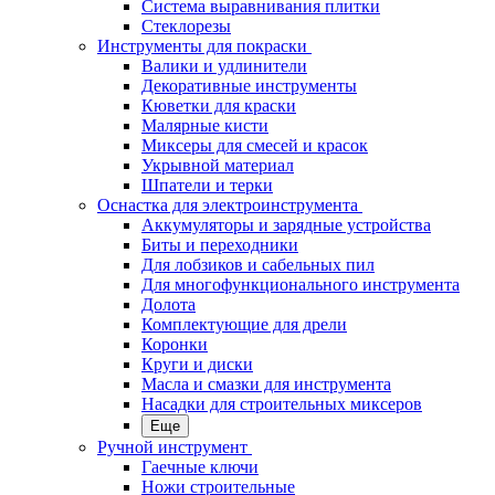
Система выравнивания плитки
Стеклорезы
Инструменты для покраски
Валики и удлинители
Декоративные инструменты
Кюветки для краски
Малярные кисти
Миксеры для смесей и красок
Укрывной материал
Шпатели и терки
Оснастка для электроинструмента
Аккумуляторы и зарядные устройства
Биты и переходники
Для лобзиков и сабельных пил
Для многофункционального инструмента
Долота
Комплектующие для дрели
Коронки
Круги и диски
Масла и смазки для инструмента
Насадки для строительных миксеров
Еще
Ручной инструмент
Гаечные ключи
Ножи строительные