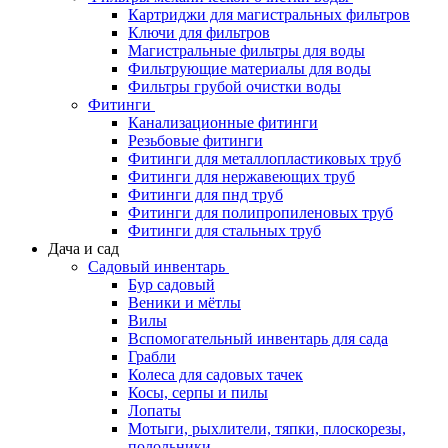
Картриджи для магистральных фильтров
Ключи для фильтров
Магистральные фильтры для воды
Фильтрующие материалы для воды
Фильтры грубой очистки воды
Фитинги
Канализационные фитинги
Резьбовые фитинги
Фитинги для металлопластиковых труб
Фитинги для нержавеющих труб
Фитинги для пнд труб
Фитинги для полипропиленовых труб
Фитинги для стальных труб
Дача и сад
Садовый инвентарь
Бур садовый
Веники и мётлы
Вилы
Вспомогательный инвентарь для сада
Грабли
Колеса для садовых тачек
Косы, серпы и пилы
Лопаты
Мотыги, рыхлители, тяпки, плоскорезы,
полольники