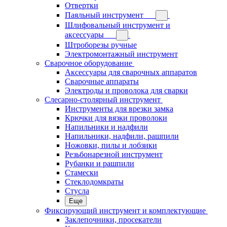
Отвертки
Паяльный инструмент
Шлифовальный инструмент и
аксессуары
Штроборезы ручные
Электромонтажный инструмент
Сварочное оборудование
Аксессуары для сварочных аппаратов
Сварочные аппараты
Электроды и проволока для сварки
Слесарно-столярный инструмент
Инструменты для врезки замка
Крючки для вязки проволоки
Напильники и надфили
Напильники, надфили, рашпили
Ножовки, пилы и лобзики
Резьбонарезной инструмент
Рубанки и рашпили
Стамески
Стеклодомкраты
Стусла
Еще
Фиксирующий инструмент и комплектующие
Заклепочники, просекатели