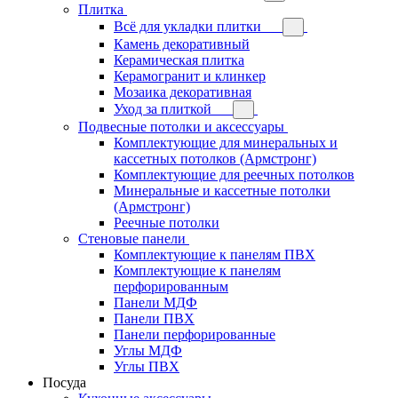
Плитка
Всё для укладки плитки
Камень декоративный
Керамическая плитка
Керамогранит и клинкер
Мозаика декоративная
Уход за плиткой
Подвесные потолки и аксессуары
Комплектующие для минеральных и
кассетных потолков (Армстронг)
Комплектующие для реечных потолков
Минеральные и кассетные потолки
(Армстронг)
Реечные потолки
Стеновые панели
Комплектующие к панелям ПВХ
Комплектующие к панелям
перфорированным
Панели МДФ
Панели ПВХ
Панели перфорированные
Углы МДФ
Углы ПВХ
Посуда