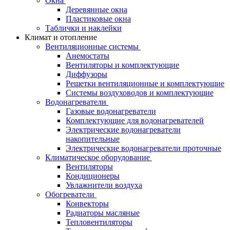
Окна
Деревянные окна
Пластиковые окна
Таблички и наклейки
Климат и отопление
Вентиляционные системы
Анемостаты
Вентиляторы и комплектующие
Диффузоры
Решетки вентиляционные и комплектующие
Системы воздуховодов и комплектующие
Водонагреватели
Газовые водонагреватели
Комплектующие для водонагревателей
Электрические водонагреватели
накопительные
Электрические водонагреватели проточные
Климатическое оборудование
Вентиляторы
Кондиционеры
Увлажнители воздуха
Обогреватели
Конвекторы
Радиаторы масляные
Тепловентиляторы