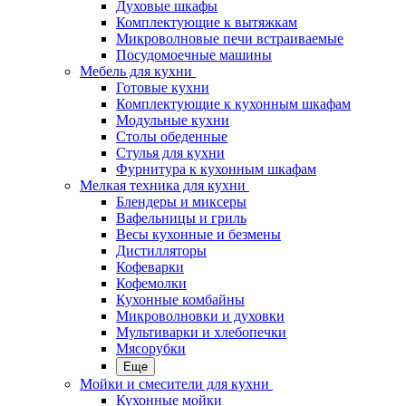
Духовые шкафы
Комплектующие к вытяжкам
Микроволновые печи встраиваемые
Посудомоечные машины
Мебель для кухни
Готовые кухни
Комплектующие к кухонным шкафам
Модульные кухни
Столы обеденные
Стулья для кухни
Фурнитура к кухонным шкафам
Мелкая техника для кухни
Блендеры и миксеры
Вафельницы и гриль
Весы кухонные и безмены
Дистилляторы
Кофеварки
Кофемолки
Кухонные комбайны
Микроволновки и духовки
Мультиварки и хлебопечки
Мясорубки
Еще
Мойки и смесители для кухни
Кухонные мойки