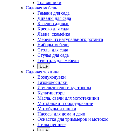
Травянчики
Садовая мебель
Гамаки для сада
Диваны для сада
Качели садовые
Кресло для сада
Лавка, скамейка
Мебель из натурального ротанга
Наборы мебели
Столы для сада
Стулья для сада
Текстиль для мебели
Еще
Садовая техника
Воздуходувки
Газонокосилки
Измельчители и кусторезы
Культиваторы
Масла, свечи для мототехники
Мотоблоки и оборудование
Мотобуры и шнеки
Насосы для дома и дачи
Оснастка для триммеров и мотокос
Пилы цепные
Еще