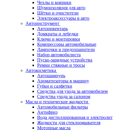
Чехлы и коврики
Шумоизоляция для авто
Щётки и очистители
Электроаксессуары в авто
Автоинструмент
Автоинвентарь
Домкраты и лебедки
Ключи и монтировки
Компрессоры автомобильные
Лампочки и предохранители
Набор автомобилиста
Пуско-зарядные устройства
Ремни стяжные и тросы
Автокосметика
Автошампунь
Ароматизаторы в машину
Губки и салфетки
Средства для ухода за автомобилем
Средства ухода за салоном
Масла и технические жидкости
Автомобильные фильтры
Антифриз
Вода дистиллированная и электролит
Жидкости для стеклоомывателя
Моторные масла