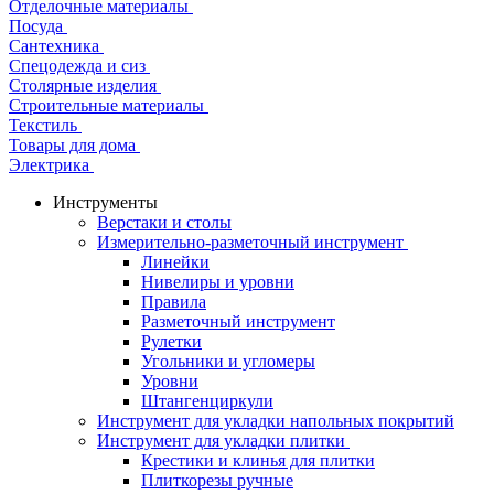
Отделочные материалы
Посуда
Сантехника
Спецодежда и сиз
Столярные изделия
Строительные материалы
Текстиль
Товары для дома
Электрика
Инструменты
Верстаки и столы
Измерительно-разметочный инструмент
Линейки
Нивелиры и уровни
Правила
Разметочный инструмент
Рулетки
Угольники и угломеры
Уровни
Штангенциркули
Инструмент для укладки напольных покрытий
Инструмент для укладки плитки
Крестики и клинья для плитки
Плиткорезы ручные