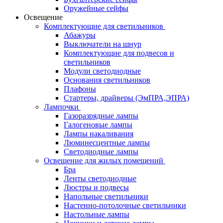
Оружейные сейфы
Освещение
Комплектующие для светильников
Абажуры
Выключатели на шнур
Комплектующие для подвесов и
светильников
Модули светодиодные
Основания светильников
Плафоны
Стартеры, драйверы (ЭмПРА,ЭПРА)
Лампочки
Газоразрядные лампы
Галогеновые лампы
Лампы накаливания
Люминесцентные лампы
Светодиодные лампы
Освещение для жилых помещений
Бра
Ленты светодиодные
Люстры и подвесы
Напольные светильники
Настенно-потолочные светильники
Настольные лампы