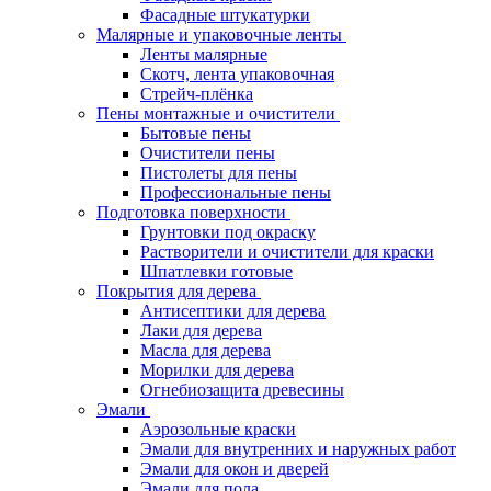
Фасадные штукатурки
Малярные и упаковочные ленты
Ленты малярные
Скотч, лента упаковочная
Стрейч-плёнка
Пены монтажные и очистители
Бытовые пены
Очистители пены
Пистолеты для пены
Профессиональные пены
Подготовка поверхности
Грунтовки под окраску
Растворители и очистители для краски
Шпатлевки готовые
Покрытия для дерева
Антисептики для дерева
Лаки для дерева
Масла для дерева
Морилки для дерева
Огнебиозащита древесины
Эмали
Аэрозольные краски
Эмали для внутренних и наружных работ
Эмали для окон и дверей
Эмали для пола