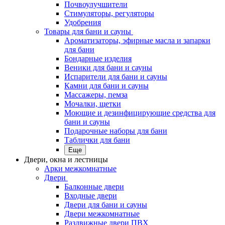
Почвоулучшители
Стимуляторы, регуляторы
Удобрения
Товары для бани и сауны
Ароматизаторы, эфирные масла и запарки
для бани
Бондарные изделия
Веники для бани и сауны
Испарители для бани и сауны
Камни для бани и сауны
Массажеры, пемза
Мочалки, щетки
Моющие и дезинфицирующие средства для
бани и сауны
Подарочные наборы для бани
Таблички для бани
Еще
Двери, окна и лестницы
Арки межкомнатные
Двери
Балконные двери
Входные двери
Двери для бани и сауны
Двери межкомнатные
Раздвижные двери ПВХ