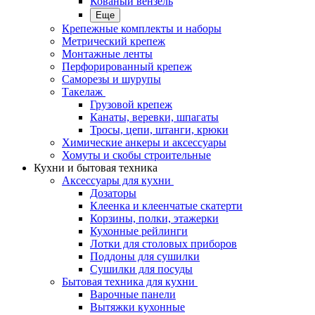
Кованый вензель
Еще
Крепежные комплекты и наборы
Метрический крепеж
Монтажные ленты
Перфорированный крепеж
Саморезы и шурупы
Такелаж
Грузовой крепеж
Канаты, веревки, шпагаты
Тросы, цепи, штанги, крюки
Химические анкеры и аксессуары
Хомуты и скобы строительные
Кухни и бытовая техника
Аксессуары для кухни
Дозаторы
Клеенка и клеенчатые скатерти
Корзины, полки, этажерки
Кухонные рейлинги
Лотки для столовых приборов
Поддоны для сушилки
Сушилки для посуды
Бытовая техника для кухни
Варочные панели
Вытяжки кухонные