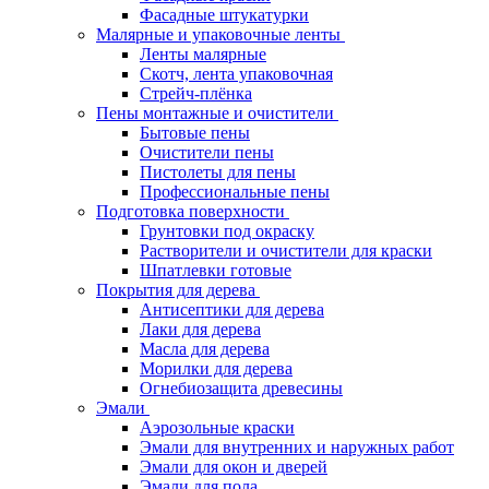
Фасадные штукатурки
Малярные и упаковочные ленты
Ленты малярные
Скотч, лента упаковочная
Стрейч-плёнка
Пены монтажные и очистители
Бытовые пены
Очистители пены
Пистолеты для пены
Профессиональные пены
Подготовка поверхности
Грунтовки под окраску
Растворители и очистители для краски
Шпатлевки готовые
Покрытия для дерева
Антисептики для дерева
Лаки для дерева
Масла для дерева
Морилки для дерева
Огнебиозащита древесины
Эмали
Аэрозольные краски
Эмали для внутренних и наружных работ
Эмали для окон и дверей
Эмали для пола