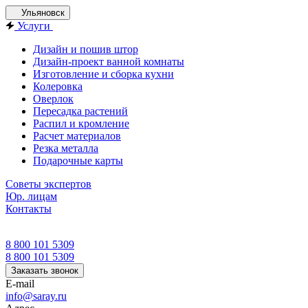
Ульяновск
Услуги
Дизайн и пошив штор
Дизайн-проект ванной комнаты
Изготовление и сборка кухни
Колеровка
Оверлок
Пересадка растений
Распил и кромление
Расчет материалов
Резка металла
Подарочные карты
Советы экспертов
Юр. лицам
Контакты
8 800 101 5309
8 800 101 5309
Заказать звонок
E-mail
info@saray.ru