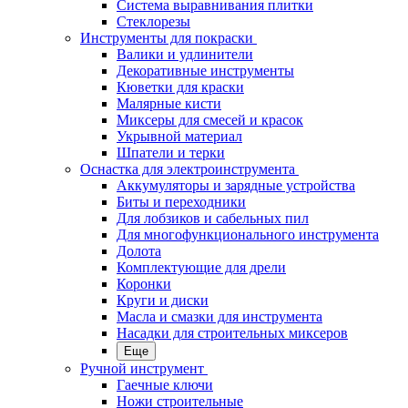
Система выравнивания плитки
Стеклорезы
Инструменты для покраски
Валики и удлинители
Декоративные инструменты
Кюветки для краски
Малярные кисти
Миксеры для смесей и красок
Укрывной материал
Шпатели и терки
Оснастка для электроинструмента
Аккумуляторы и зарядные устройства
Биты и переходники
Для лобзиков и сабельных пил
Для многофункционального инструмента
Долота
Комплектующие для дрели
Коронки
Круги и диски
Масла и смазки для инструмента
Насадки для строительных миксеров
Еще
Ручной инструмент
Гаечные ключи
Ножи строительные