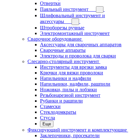
Отвертки
Паяльный инструмент
Шлифовальный инструмент и
аксессуары
Штроборезы ручные
Электромонтажный инструмент
Сварочное оборудование
Аксессуары для сварочных аппаратов
Сварочные аппараты
Электроды и проволока для сварки
Слесарно-столярный инструмент
Инструменты для врезки замка
Крючки для вязки проволоки
Напильники и надфили
Напильники, надфили, рашпили
Ножовки, пилы и лобзики
Резьбонарезной инструмент
Рубанки и рашпили
Стамески
Стеклодомкраты
Стусла
Еще
Фиксирующий инструмент и комплектующие
Заклепочники, просекатели