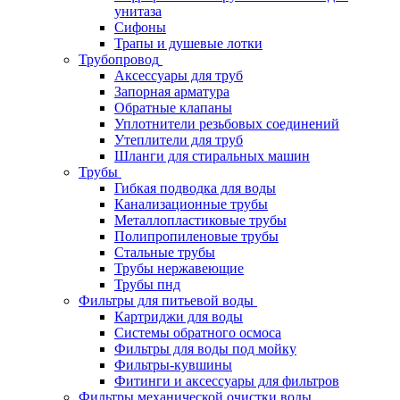
унитаза
Сифоны
Трапы и душевые лотки
Трубопровод
Аксессуары для труб
Запорная арматура
Обратные клапаны
Уплотнители резьбовых соединений
Утеплители для труб
Шланги для стиральных машин
Трубы
Гибкая подводка для воды
Канализационные трубы
Металлопластиковые трубы
Полипропиленовые трубы
Стальные трубы
Трубы нержавеющие
Трубы пнд
Фильтры для питьевой воды
Картриджи для воды
Системы обратного осмоса
Фильтры для воды под мойку
Фильтры-кувшины
Фитинги и аксессуары для фильтров
Фильтры механической очистки воды