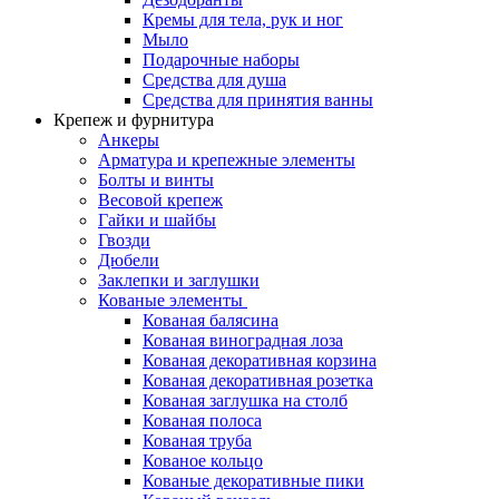
Кремы для тела, рук и ног
Мыло
Подарочные наборы
Средства для душа
Средства для принятия ванны
Крепеж и фурнитура
Анкеры
Арматура и крепежные элементы
Болты и винты
Весовой крепеж
Гайки и шайбы
Гвозди
Дюбели
Заклепки и заглушки
Кованые элементы
Кованая балясина
Кованая виноградная лоза
Кованая декоративная корзина
Кованая декоративная розетка
Кованая заглушка на столб
Кованая полоса
Кованая труба
Кованое кольцо
Кованые декоративные пики