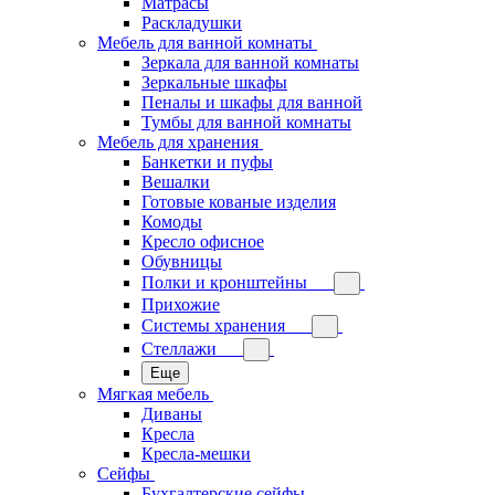
Матрасы
Раскладушки
Мебель для ванной комнаты
Зеркала для ванной комнаты
Зеркальные шкафы
Пеналы и шкафы для ванной
Тумбы для ванной комнаты
Мебель для хранения
Банкетки и пуфы
Вешалки
Готовые кованые изделия
Комоды
Кресло офисное
Обувницы
Полки и кронштейны
Прихожие
Системы хранения
Стеллажи
Еще
Мягкая мебель
Диваны
Кресла
Кресла-мешки
Сейфы
Бухгалтерские сейфы