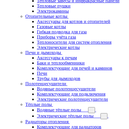
Тепловые завесы и инфракрасные панели
Тепловые пушки
Электрокамины
Отопительные котлы
Аксессуары для котлов и отопителей
Газовые котлы
Гибкая подводка для газа
Приборы учёта газа
Теплоносители для систем отопления
Электрические котлы
Печи и дымоходы
Аксессуары к печам
Баки и теплообменники
Комплектующие для печей и каминов
Печи
Трубы для дымоходов
Полотенцесушители
Водяные полотенцесушители
Комплектующие для подключения
Электрические полотенцесушители
Тёплые полы
Водяные тёплые полы
Электрические тёплые полы
Радиаторы отопления
Комплектующие для радиаторов