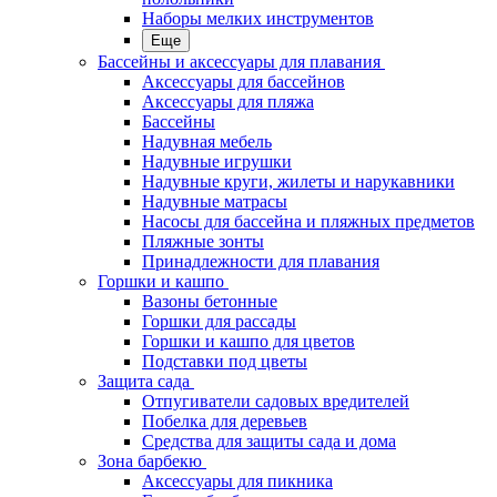
Наборы мелких инструментов
Еще
Бассейны и аксессуары для плавания
Аксессуары для бассейнов
Аксессуары для пляжа
Бассейны
Надувная мебель
Надувные игрушки
Надувные круги, жилеты и нарукавники
Надувные матрасы
Насосы для бассейна и пляжных предметов
Пляжные зонты
Принадлежности для плавания
Горшки и кашпо
Вазоны бетонные
Горшки для рассады
Горшки и кашпо для цветов
Подставки под цветы
Защита сада
Отпугиватели садовых вредителей
Побелка для деревьев
Средства для защиты сада и дома
Зона барбекю
Аксессуары для пикника