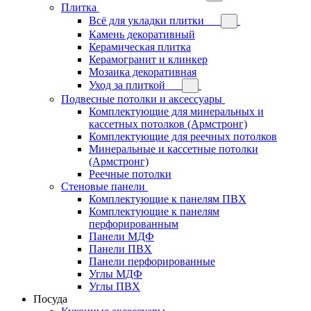
Плитка
Всё для укладки плитки
Камень декоративный
Керамическая плитка
Керамогранит и клинкер
Мозаика декоративная
Уход за плиткой
Подвесные потолки и аксессуары
Комплектующие для минеральных и
кассетных потолков (Армстронг)
Комплектующие для реечных потолков
Минеральные и кассетные потолки
(Армстронг)
Реечные потолки
Стеновые панели
Комплектующие к панелям ПВХ
Комплектующие к панелям
перфорированным
Панели МДФ
Панели ПВХ
Панели перфорированные
Углы МДФ
Углы ПВХ
Посуда