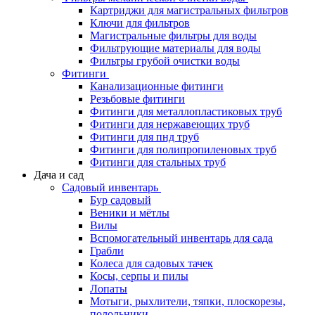
Картриджи для магистральных фильтров
Ключи для фильтров
Магистральные фильтры для воды
Фильтрующие материалы для воды
Фильтры грубой очистки воды
Фитинги
Канализационные фитинги
Резьбовые фитинги
Фитинги для металлопластиковых труб
Фитинги для нержавеющих труб
Фитинги для пнд труб
Фитинги для полипропиленовых труб
Фитинги для стальных труб
Дача и сад
Садовый инвентарь
Бур садовый
Веники и мётлы
Вилы
Вспомогательный инвентарь для сада
Грабли
Колеса для садовых тачек
Косы, серпы и пилы
Лопаты
Мотыги, рыхлители, тяпки, плоскорезы,
полольники