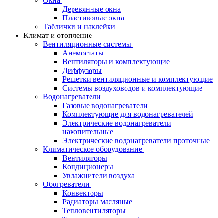
Окна
Деревянные окна
Пластиковые окна
Таблички и наклейки
Климат и отопление
Вентиляционные системы
Анемостаты
Вентиляторы и комплектующие
Диффузоры
Решетки вентиляционные и комплектующие
Системы воздуховодов и комплектующие
Водонагреватели
Газовые водонагреватели
Комплектующие для водонагревателей
Электрические водонагреватели
накопительные
Электрические водонагреватели проточные
Климатическое оборудование
Вентиляторы
Кондиционеры
Увлажнители воздуха
Обогреватели
Конвекторы
Радиаторы масляные
Тепловентиляторы