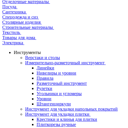
Отделочные материалы
Посуда
Сантехника
Спецодежда и сиз
Столярные изделия
Строительные материалы
Текстиль
Товары для дома
Электрика
Инструменты
Верстаки и столы
Измерительно-разметочный инструмент
Линейки
Нивелиры и уровни
Правила
Разметочный инструмент
Рулетки
Угольники и угломеры
Уровни
Штангенциркули
Инструмент для укладки напольных покрытий
Инструмент для укладки плитки
Крестики и клинья для плитки
Плиткорезы ручные