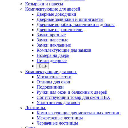
Козырьки и навесы
Комплектующие для дверей
Дверные доводчики
Дверные задвижки и шпингалеты
Дверные коробки, наличники и доборы
Дверные ограничители
Замки врезные
Замки навесные
Замки накладные
Комплектующие для замков
Номера на дверь
Петли дверные
Еще
Комплектующие для окон
Москитные сетки
Отливы для окон
Подоконники
Ручки для окон и балконных дверей
Сопутствующий товар для окон ПВХ
Уплотнитель для окон
Лестницы
Комплектующие для межэтажных лестниц
Межэтажные лестницы
Чердачные лестницы