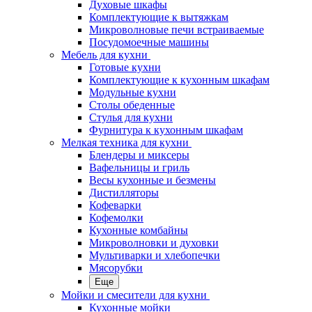
Духовые шкафы
Комплектующие к вытяжкам
Микроволновые печи встраиваемые
Посудомоечные машины
Мебель для кухни
Готовые кухни
Комплектующие к кухонным шкафам
Модульные кухни
Столы обеденные
Стулья для кухни
Фурнитура к кухонным шкафам
Мелкая техника для кухни
Блендеры и миксеры
Вафельницы и гриль
Весы кухонные и безмены
Дистилляторы
Кофеварки
Кофемолки
Кухонные комбайны
Микроволновки и духовки
Мультиварки и хлебопечки
Мясорубки
Еще
Мойки и смесители для кухни
Кухонные мойки