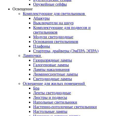
Оружейные сейфы
Освещение
Комплектующие для светильников
Абажуры
Выключатели на шнур
Комплектующие для подвесов и
светильников
Модули светодиодные
Основания светильников
Плафоны
Стартеры, драйверы (ЭмПРА,ЭПРА)
Лампочки
Газоразрядные лампы
Галогеновые лампы
Лампы накаливания
Люминесцентные лампы
Светодиодные лампы
Освещение для жилых помещений
Бра
Ленты светодиодные
Люстры и подвесы
Напольные светильники
Настенно-потолочные светильники
Настольные лампы