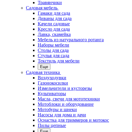
Травянчики
Садовая мебель
Гамаки для сада
Диваны для сада
Качели садовые
Кресло для сада
Лавка, скамейка
Мебель из натурального ротанга
Наборы мебели
Столы для сада
Стулья для сада
Текстиль для мебели
Еще
Садовая техника
Воздуходувки
Газонокосилки
Измельчители и кусторезы
Культиваторы
Масла, свечи для мототехники
Мотоблоки и оборудование
Мотобуры и шнеки
Насосы для дома и дачи
Оснастка для триммеров и мотокос
Пилы цепные
Еще