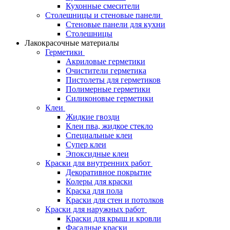
Кухонные смесители
Столешницы и стеновые панели
Стеновые панели для кухни
Столешницы
Лакокрасочные материалы
Герметики
Акриловые герметики
Очистители герметика
Пистолеты для герметиков
Полимерные герметики
Силиконовые герметики
Клеи
Жидкие гвозди
Клеи пва, жидкое стекло
Специальные клеи
Супер клеи
Эпоксидные клеи
Краски для внутренних работ
Декоративное покрытие
Колеры для краски
Краска для пола
Краски для стен и потолков
Краски для наружных работ
Краски для крыш и кровли
Фасадные краски