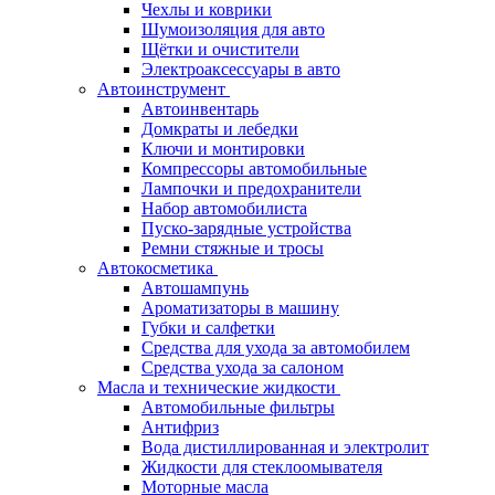
Чехлы и коврики
Шумоизоляция для авто
Щётки и очистители
Электроаксессуары в авто
Автоинструмент
Автоинвентарь
Домкраты и лебедки
Ключи и монтировки
Компрессоры автомобильные
Лампочки и предохранители
Набор автомобилиста
Пуско-зарядные устройства
Ремни стяжные и тросы
Автокосметика
Автошампунь
Ароматизаторы в машину
Губки и салфетки
Средства для ухода за автомобилем
Средства ухода за салоном
Масла и технические жидкости
Автомобильные фильтры
Антифриз
Вода дистиллированная и электролит
Жидкости для стеклоомывателя
Моторные масла