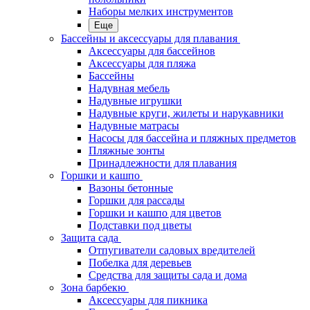
Наборы мелких инструментов
Еще
Бассейны и аксессуары для плавания
Аксессуары для бассейнов
Аксессуары для пляжа
Бассейны
Надувная мебель
Надувные игрушки
Надувные круги, жилеты и нарукавники
Надувные матрасы
Насосы для бассейна и пляжных предметов
Пляжные зонты
Принадлежности для плавания
Горшки и кашпо
Вазоны бетонные
Горшки для рассады
Горшки и кашпо для цветов
Подставки под цветы
Защита сада
Отпугиватели садовых вредителей
Побелка для деревьев
Средства для защиты сада и дома
Зона барбекю
Аксессуары для пикника