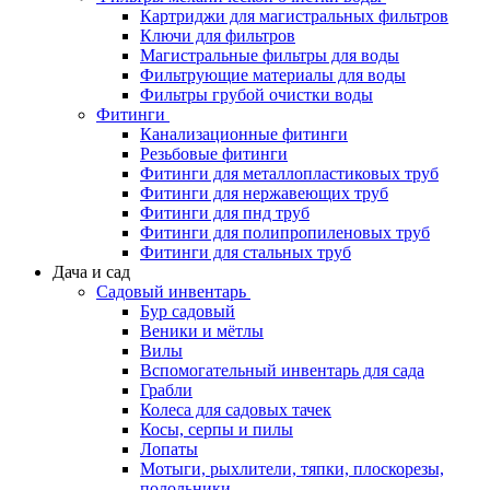
Картриджи для магистральных фильтров
Ключи для фильтров
Магистральные фильтры для воды
Фильтрующие материалы для воды
Фильтры грубой очистки воды
Фитинги
Канализационные фитинги
Резьбовые фитинги
Фитинги для металлопластиковых труб
Фитинги для нержавеющих труб
Фитинги для пнд труб
Фитинги для полипропиленовых труб
Фитинги для стальных труб
Дача и сад
Садовый инвентарь
Бур садовый
Веники и мётлы
Вилы
Вспомогательный инвентарь для сада
Грабли
Колеса для садовых тачек
Косы, серпы и пилы
Лопаты
Мотыги, рыхлители, тяпки, плоскорезы,
полольники