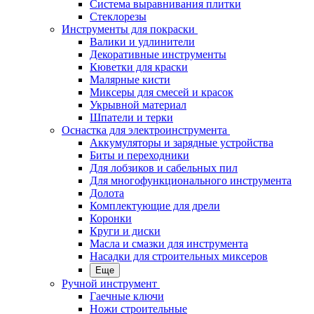
Система выравнивания плитки
Стеклорезы
Инструменты для покраски
Валики и удлинители
Декоративные инструменты
Кюветки для краски
Малярные кисти
Миксеры для смесей и красок
Укрывной материал
Шпатели и терки
Оснастка для электроинструмента
Аккумуляторы и зарядные устройства
Биты и переходники
Для лобзиков и сабельных пил
Для многофункционального инструмента
Долота
Комплектующие для дрели
Коронки
Круги и диски
Масла и смазки для инструмента
Насадки для строительных миксеров
Еще
Ручной инструмент
Гаечные ключи
Ножи строительные