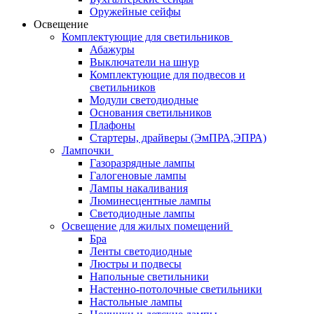
Оружейные сейфы
Освещение
Комплектующие для светильников
Абажуры
Выключатели на шнур
Комплектующие для подвесов и
светильников
Модули светодиодные
Основания светильников
Плафоны
Стартеры, драйверы (ЭмПРА,ЭПРА)
Лампочки
Газоразрядные лампы
Галогеновые лампы
Лампы накаливания
Люминесцентные лампы
Светодиодные лампы
Освещение для жилых помещений
Бра
Ленты светодиодные
Люстры и подвесы
Напольные светильники
Настенно-потолочные светильники
Настольные лампы