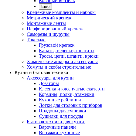
Кованый вензель
Еще
Крепежные комплекты и наборы
Метрический крепеж
Монтажные ленты
Перфорированный крепеж
Саморезы и шурупы
Такелаж
Грузовой крепеж
Канаты, веревки, шпагаты
Тросы, цепи, штанги, крюки
Химические анкеры и аксессуары
Хомуты и скобы строительные
Кухни и бытовая техника
Аксессуары для кухни
Дозаторы
Клеенка и клеенчатые скатерти
Корзины, полки, этажерки
Кухонные рейлинги
Лотки для столовых приборов
Поддоны для сушилки
Сушилки для посуды
Бытовая техника для кухни
Варочные панели
Вытяжки кухонные