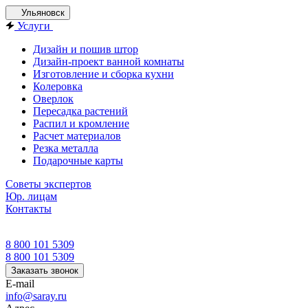
Ульяновск
Услуги
Дизайн и пошив штор
Дизайн-проект ванной комнаты
Изготовление и сборка кухни
Колеровка
Оверлок
Пересадка растений
Распил и кромление
Расчет материалов
Резка металла
Подарочные карты
Советы экспертов
Юр. лицам
Контакты
8 800 101 5309
8 800 101 5309
Заказать звонок
E-mail
info@saray.ru