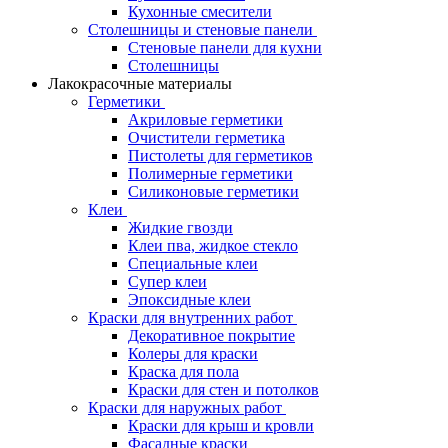
Кухонные смесители
Столешницы и стеновые панели
Стеновые панели для кухни
Столешницы
Лакокрасочные материалы
Герметики
Акриловые герметики
Очистители герметика
Пистолеты для герметиков
Полимерные герметики
Силиконовые герметики
Клеи
Жидкие гвозди
Клеи пва, жидкое стекло
Специальные клеи
Супер клеи
Эпоксидные клеи
Краски для внутренних работ
Декоративное покрытие
Колеры для краски
Краска для пола
Краски для стен и потолков
Краски для наружных работ
Краски для крыш и кровли
Фасадные краски