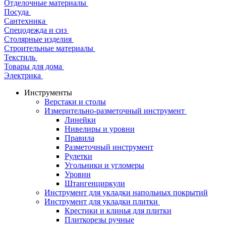
Отделочные материалы
Посуда
Сантехника
Спецодежда и сиз
Столярные изделия
Строительные материалы
Текстиль
Товары для дома
Электрика
Инструменты
Верстаки и столы
Измерительно-разметочный инструмент
Линейки
Нивелиры и уровни
Правила
Разметочный инструмент
Рулетки
Угольники и угломеры
Уровни
Штангенциркули
Инструмент для укладки напольных покрытий
Инструмент для укладки плитки
Крестики и клинья для плитки
Плиткорезы ручные