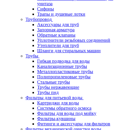
унитаза
Сифоны
Трапы и душевые лотки
Трубопровод
Аксессуары для труб
Запорная арматура
Обратные клапаны
Уплотнители резьбовых соединений
Утеплители для труб
Шланги для стиральных машин
Трубы
Гибкая подводка для воды
Канализационные трубы
Металлопластиковые трубы
Полипропиленовые трубы
Стальные трубы
Трубы нержавеющие
Трубы пнд
Фильтры для питьевой воды
Картриджи для воды
Системы обратного осмоса
Фильтры для воды под мойку
Фильтры-кувшины
Фитинги и аксессуары для фильтров
Фильтры механической очистки воды