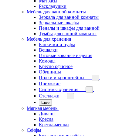
Матрасы
Раскладушки
Мебель для ванной комнаты
Зеркала для ванной комнаты
Зеркальные шкафы
Пеналы и шкафы для ванной
Тумбы для ванной комнаты
Мебель для хранения
Банкетки и пуфы
Вешалки
Готовые кованые изделия
Комоды
Кресло офисное
Обувницы
Полки и кронштейны
Прихожие
Системы хранения
Стеллажи
Еще
Мягкая мебель
Диваны
Кресла
Кресла-мешки
Сейфы
Бухгалтерские сейфы