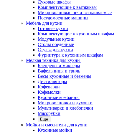
Духовые шкафы
Комплектующие к вытяжкам
Микроволновые печи встраиваемые
Посудомоечные машины
Мебель для кухни
Готовые кухни
Комплектующие к кухонным шкафам
Модульные кухни
Столы обеденные
Стулья для кухни
Фурнитура к кухонным шкафам
Мелкая техника для кухни
Блендеры и миксеры
Вафельницы и гриль
Весы кухонные и безмены
Дистилляторы
Кофеварки
Кофемолки
Кухонные комбайны
Микроволновки и духовки
Мультиварки и хлебопечки
Мясорубки
Еще
Мойки и смесители для кухни
Кухонные мойки