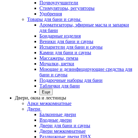
Почвоулучшители
Стимуляторы, регуляторы
Удобрения
Товары для бани и сауны
Ароматизаторы, эфирные масла и запарки
для бани
Бондарные изделия
Веники для бани и сауны
Испарители для бани и сауны
Камни для бани и сауны
Массажеры, пемза
Мочалки, щетки
Моющие и дезинфицирующие средства для
бани и сауны
Подарочные наборы для бани
Таблички для бани
Еще
Двери, окна и лестницы
Арки межкомнатные
Двери
Балконные двери
Входные двери
Двери для бани и сауны
Двери межкомнатные
Раздвижные двери ПВХ