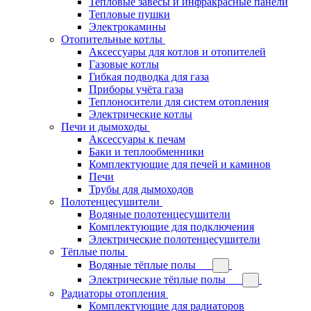
Тепловые завесы и инфракрасные панели
Тепловые пушки
Электрокамины
Отопительные котлы
Аксессуары для котлов и отопителей
Газовые котлы
Гибкая подводка для газа
Приборы учёта газа
Теплоносители для систем отопления
Электрические котлы
Печи и дымоходы
Аксессуары к печам
Баки и теплообменники
Комплектующие для печей и каминов
Печи
Трубы для дымоходов
Полотенцесушители
Водяные полотенцесушители
Комплектующие для подключения
Электрические полотенцесушители
Тёплые полы
Водяные тёплые полы
Электрические тёплые полы
Радиаторы отопления
Комплектующие для радиаторов