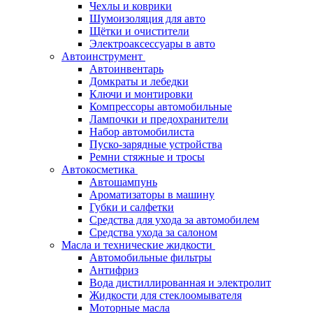
Чехлы и коврики
Шумоизоляция для авто
Щётки и очистители
Электроаксессуары в авто
Автоинструмент
Автоинвентарь
Домкраты и лебедки
Ключи и монтировки
Компрессоры автомобильные
Лампочки и предохранители
Набор автомобилиста
Пуско-зарядные устройства
Ремни стяжные и тросы
Автокосметика
Автошампунь
Ароматизаторы в машину
Губки и салфетки
Средства для ухода за автомобилем
Средства ухода за салоном
Масла и технические жидкости
Автомобильные фильтры
Антифриз
Вода дистиллированная и электролит
Жидкости для стеклоомывателя
Моторные масла