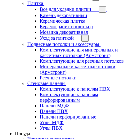
Плитка
Всё для укладки плитки
Камень декоративный
Керамическая плитка
Керамогранит и клинкер
Мозаика декоративная
Уход за плиткой
Подвесные потолки и аксессуары
Комплектующие для минеральных и
кассетных потолков (Армстронг)
Комплектующие для реечных потолков
Минеральные и кассетные потолки
(Армстронг)
Реечные потолки
Стеновые панели
Комплектующие к панелям ПВХ
Комплектующие к панелям
перфорированным
Панели МДФ
Панели ПВХ
Панели перфорированные
Углы МДФ
Углы ПВХ
Посуда