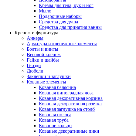
Кремы для тела, рук и ног
Мыло
Подарочные наборы
Средства для душа
Средства для принятия ванны
Крепеж и фурнитура
Анкеры
Арматура и крепежные элементы
Болты и винты
Весовой крепеж
Гайки и шайбы
Гвозди
Дюбели
Заклепки и заглушки
Кованые элементы
Кованая балясина
Кованая виноградная лоза
Кованая декоративная корзина
Кованая декоративная розетка
Кованая заглушка на столб
Кованая полоса
Кованая труба
Кованое кольцо
Кованые декоративные пики