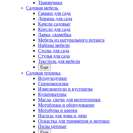
Травянчики
Садовая мебель
Гамаки для сада
Диваны для сада
Качели садовые
Кресло для сада
Лавка, скамейка
Мебель из натурального ротанга
Наборы мебели
Столы для сада
Стулья для сада
Текстиль для мебели
Еще
Садовая техника
Воздуходувки
Газонокосилки
Измельчители и кусторезы
Культиваторы
Масла, свечи для мототехники
Мотоблоки и оборудование
Мотобуры и шнеки
Насосы для дома и дачи
Оснастка для триммеров и мотокос
Пилы цепные
Еще