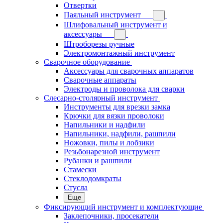
Отвертки
Паяльный инструмент
Шлифовальный инструмент и
аксессуары
Штроборезы ручные
Электромонтажный инструмент
Сварочное оборудование
Аксессуары для сварочных аппаратов
Сварочные аппараты
Электроды и проволока для сварки
Слесарно-столярный инструмент
Инструменты для врезки замка
Крючки для вязки проволоки
Напильники и надфили
Напильники, надфили, рашпили
Ножовки, пилы и лобзики
Резьбонарезной инструмент
Рубанки и рашпили
Стамески
Стеклодомкраты
Стусла
Еще
Фиксирующий инструмент и комплектующие
Заклепочники, просекатели