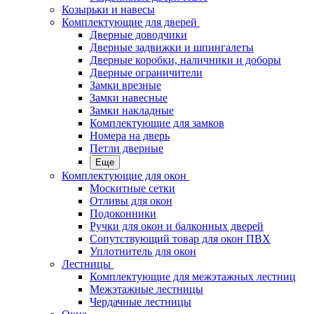
Козырьки и навесы
Комплектующие для дверей
Дверные доводчики
Дверные задвижки и шпингалеты
Дверные коробки, наличники и доборы
Дверные ограничители
Замки врезные
Замки навесные
Замки накладные
Комплектующие для замков
Номера на дверь
Петли дверные
Еще
Комплектующие для окон
Москитные сетки
Отливы для окон
Подоконники
Ручки для окон и балконных дверей
Сопутствующий товар для окон ПВХ
Уплотнитель для окон
Лестницы
Комплектующие для межэтажных лестниц
Межэтажные лестницы
Чердачные лестницы