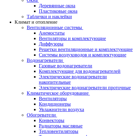
Окна
Деревянные окна
Пластиковые окна
Таблички и наклейки
Климат и отопление
Вентиляционные системы
Анемостаты
Вентиляторы и комплектующие
Диффузоры
Решетки вентиляционные и комплектующие
Системы воздуховодов и комплектующие
Водонагреватели
Газовые водонагреватели
Комплектующие для водонагревателей
Электрические водонагреватели
накопительные
Электрические водонагреватели проточные
Климатическое оборудование
Вентиляторы
Кондиционеры
Увлажнители воздуха
Обогреватели
Конвекторы
Радиаторы масляные
Тепловентиляторы