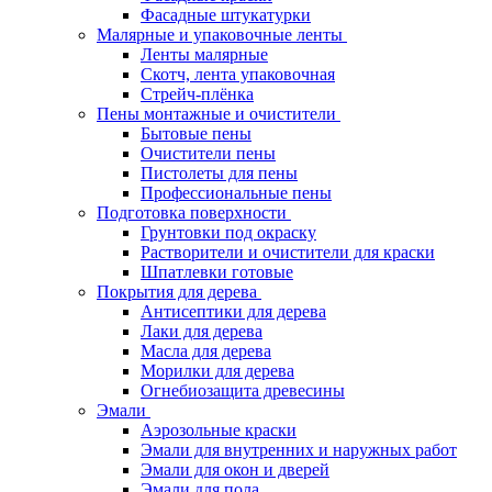
Фасадные штукатурки
Малярные и упаковочные ленты
Ленты малярные
Скотч, лента упаковочная
Стрейч-плёнка
Пены монтажные и очистители
Бытовые пены
Очистители пены
Пистолеты для пены
Профессиональные пены
Подготовка поверхности
Грунтовки под окраску
Растворители и очистители для краски
Шпатлевки готовые
Покрытия для дерева
Антисептики для дерева
Лаки для дерева
Масла для дерева
Морилки для дерева
Огнебиозащита древесины
Эмали
Аэрозольные краски
Эмали для внутренних и наружных работ
Эмали для окон и дверей
Эмали для пола