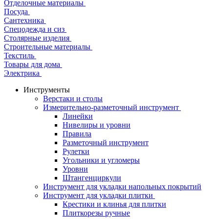
Отделочные материалы
Посуда
Сантехника
Спецодежда и сиз
Столярные изделия
Строительные материалы
Текстиль
Товары для дома
Электрика
Инструменты
Верстаки и столы
Измерительно-разметочный инструмент
Линейки
Нивелиры и уровни
Правила
Разметочный инструмент
Рулетки
Угольники и угломеры
Уровни
Штангенциркули
Инструмент для укладки напольных покрытий
Инструмент для укладки плитки
Крестики и клинья для плитки
Плиткорезы ручные