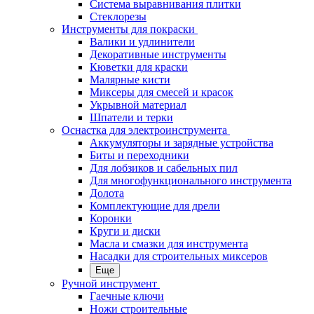
Система выравнивания плитки
Стеклорезы
Инструменты для покраски
Валики и удлинители
Декоративные инструменты
Кюветки для краски
Малярные кисти
Миксеры для смесей и красок
Укрывной материал
Шпатели и терки
Оснастка для электроинструмента
Аккумуляторы и зарядные устройства
Биты и переходники
Для лобзиков и сабельных пил
Для многофункционального инструмента
Долота
Комплектующие для дрели
Коронки
Круги и диски
Масла и смазки для инструмента
Насадки для строительных миксеров
Еще
Ручной инструмент
Гаечные ключи
Ножи строительные