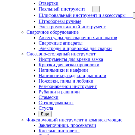
Отвертки
Паяльный инструмент
Шлифовальный инструмент и аксессуары
Штроборезы ручные
Электромонтажный инструмент
Сварочное оборудование
Аксессуары для сварочных аппаратов
Сварочные аппараты
Электроды и проволока для сварки
Слесарно-столярный инструмент
Инструменты для врезки замка
Крючки для вязки проволоки
Напильники и надфили
Напильники, надфили, рашпили
Ножовки, пилы и лобзики
Резьбонарезной инструмент
Рубанки и рашпили
Стамески
Стеклодомкраты
Стусла
Еще
Фиксирующий инструмент и комплектующие
Заклепочники, просекатели
Клеевые пистолеты