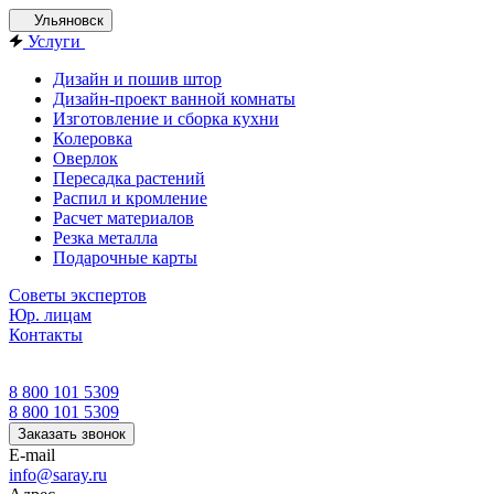
Ульяновск
Услуги
Дизайн и пошив штор
Дизайн-проект ванной комнаты
Изготовление и сборка кухни
Колеровка
Оверлок
Пересадка растений
Распил и кромление
Расчет материалов
Резка металла
Подарочные карты
Советы экспертов
Юр. лицам
Контакты
8 800 101 5309
8 800 101 5309
Заказать звонок
E-mail
info@saray.ru