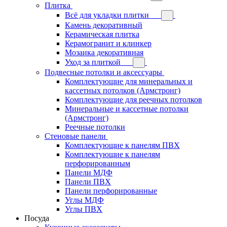
Плитка
Всё для укладки плитки
Камень декоративный
Керамическая плитка
Керамогранит и клинкер
Мозаика декоративная
Уход за плиткой
Подвесные потолки и аксессуары
Комплектующие для минеральных и
кассетных потолков (Армстронг)
Комплектующие для реечных потолков
Минеральные и кассетные потолки
(Армстронг)
Реечные потолки
Стеновые панели
Комплектующие к панелям ПВХ
Комплектующие к панелям
перфорированным
Панели МДФ
Панели ПВХ
Панели перфорированные
Углы МДФ
Углы ПВХ
Посуда