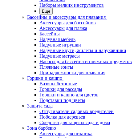
Наборы мелких инструментов
Еще
Бассейны и аксессуары для плавания
Аксессуары для бассейнов
Аксессуары для пляжа
Бассейны
Надувная мебель
Надувные игрушки
Надувные круги, жилеты и нарукавники
Надувные матрасы
Насосы для бассейна и пляжных предметов
Пляжные зонты
Принадлежности для плавания
Горшки и кашпо
Вазоны бетонные
Горшки для рассады
Горшки и кашпо для цветов
Подставки под цветы
Защита сада
Отпугиватели садовых вредителей
Побелка для деревьев
Средства для защиты сада и дома
Зона барбекю
Аксессуары для пикника