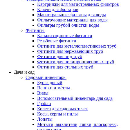
Картриджи для магистральных фильтров
Ключи для фильтров
Магистральные фильтры для воды
Фильтрующие материалы для воды
Фильтры грубой очистки воды
Фитинги
Канализационные фитинги
Резьбовые фитинги
Фитинги для металлопластиковых труб
Фитинги для нержавеющих труб
Фитинги для пнд труб
Фитинги для полипропиленовых труб
Фитинги для стальных труб
Дача и сад
Садовый инвентарь
Бур садовый
Веники и мётлы
Вилы
Вспомогательный инвентарь для сада
Грабли
Колеса для садовых тачек
Косы, серпы и пилы
Лопаты
Мотыги, рыхлители, тяпки, плоскорезы,
полольники