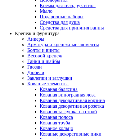
Кремы для тела, рук и ног
Мыло
Подарочные наборы
Средства для душа
Средства для принятия ванны
Крепеж и фурнитура
Анкеры
Арматура и крепежные элементы
Болты и винты
Весовой крепеж
Гайки и шайбы
Гвозди
Дюбели
Заклепки и заглушки
Кованые элементы
Кованая балясина
Кованая виноградная лоза
Кованая декоративная корзина
Кованая декоративная розетка
Кованая заглушка на столб
Кованая полоса
Кованая труба
Кованое кольцо
Кованые декоративные пики