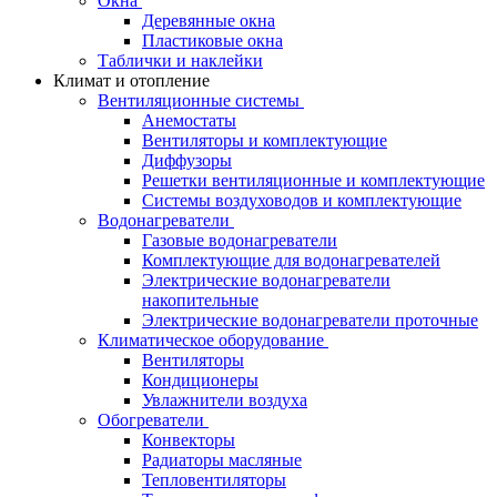
Окна
Деревянные окна
Пластиковые окна
Таблички и наклейки
Климат и отопление
Вентиляционные системы
Анемостаты
Вентиляторы и комплектующие
Диффузоры
Решетки вентиляционные и комплектующие
Системы воздуховодов и комплектующие
Водонагреватели
Газовые водонагреватели
Комплектующие для водонагревателей
Электрические водонагреватели
накопительные
Электрические водонагреватели проточные
Климатическое оборудование
Вентиляторы
Кондиционеры
Увлажнители воздуха
Обогреватели
Конвекторы
Радиаторы масляные
Тепловентиляторы