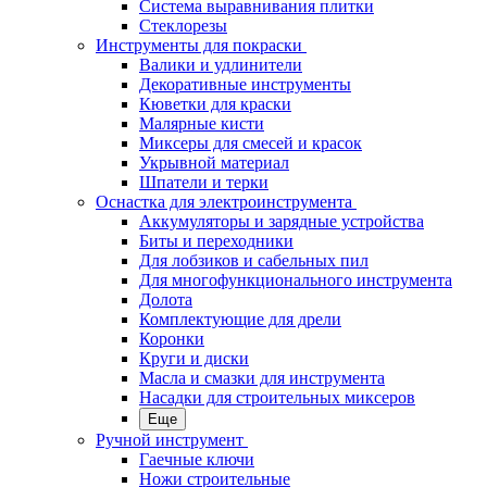
Система выравнивания плитки
Стеклорезы
Инструменты для покраски
Валики и удлинители
Декоративные инструменты
Кюветки для краски
Малярные кисти
Миксеры для смесей и красок
Укрывной материал
Шпатели и терки
Оснастка для электроинструмента
Аккумуляторы и зарядные устройства
Биты и переходники
Для лобзиков и сабельных пил
Для многофункционального инструмента
Долота
Комплектующие для дрели
Коронки
Круги и диски
Масла и смазки для инструмента
Насадки для строительных миксеров
Еще
Ручной инструмент
Гаечные ключи
Ножи строительные