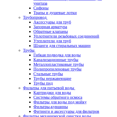
унитаза
Сифоны
Трапы и душевые лотки
Трубопровод
Аксессуары для труб
Запорная арматура
Обратные клапаны
Уплотнители резьбовых соединений
Утеплители для труб
Шланги для стиральных машин
Трубы
Гибкая подводка для воды
Канализационные трубы
Металлопластиковые трубы
Полипропиленовые трубы
Стальные трубы
Трубы нержавеющие
Трубы пнд
Фильтры для питьевой воды
Картриджи для воды
Системы обратного осмоса
Фильтры для воды под мойку
Фильтры-кувшины
Фитинги и аксессуары для фильтров
Фильтры механической очистки воды