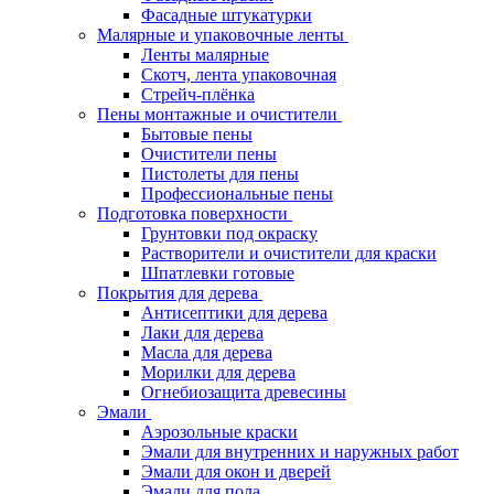
Фасадные штукатурки
Малярные и упаковочные ленты
Ленты малярные
Скотч, лента упаковочная
Стрейч-плёнка
Пены монтажные и очистители
Бытовые пены
Очистители пены
Пистолеты для пены
Профессиональные пены
Подготовка поверхности
Грунтовки под окраску
Растворители и очистители для краски
Шпатлевки готовые
Покрытия для дерева
Антисептики для дерева
Лаки для дерева
Масла для дерева
Морилки для дерева
Огнебиозащита древесины
Эмали
Аэрозольные краски
Эмали для внутренних и наружных работ
Эмали для окон и дверей
Эмали для пола