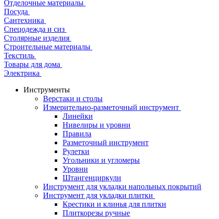
Отделочные материалы
Посуда
Сантехника
Спецодежда и сиз
Столярные изделия
Строительные материалы
Текстиль
Товары для дома
Электрика
Инструменты
Верстаки и столы
Измерительно-разметочный инструмент
Линейки
Нивелиры и уровни
Правила
Разметочный инструмент
Рулетки
Угольники и угломеры
Уровни
Штангенциркули
Инструмент для укладки напольных покрытий
Инструмент для укладки плитки
Крестики и клинья для плитки
Плиткорезы ручные