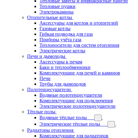
Тепловые завесы и инфракрасные панели
Тепловые пушки
Электрокамины
Отопительные котлы
Аксессуары для котлов и отопителей
Газовые котлы
Гибкая подводка для газа
Приборы учёта газа
Теплоносители для систем отопления
Электрические котлы
Печи и дымоходы
Аксессуары к печам
Баки и теплообменники
Комплектующие для печей и каминов
Печи
Трубы для дымоходов
Полотенцесушители
Водяные полотенцесушители
Комплектующие для подключения
Электрические полотенцесушители
Тёплые полы
Водяные тёплые полы
Электрические тёплые полы
Радиаторы отопления
Комплектующие для радиаторов