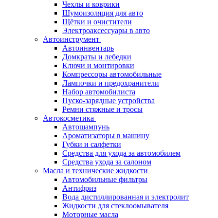
Чехлы и коврики
Шумоизоляция для авто
Щётки и очистители
Электроаксессуары в авто
Автоинструмент
Автоинвентарь
Домкраты и лебедки
Ключи и монтировки
Компрессоры автомобильные
Лампочки и предохранители
Набор автомобилиста
Пуско-зарядные устройства
Ремни стяжные и тросы
Автокосметика
Автошампунь
Ароматизаторы в машину
Губки и салфетки
Средства для ухода за автомобилем
Средства ухода за салоном
Масла и технические жидкости
Автомобильные фильтры
Антифриз
Вода дистиллированная и электролит
Жидкости для стеклоомывателя
Моторные масла