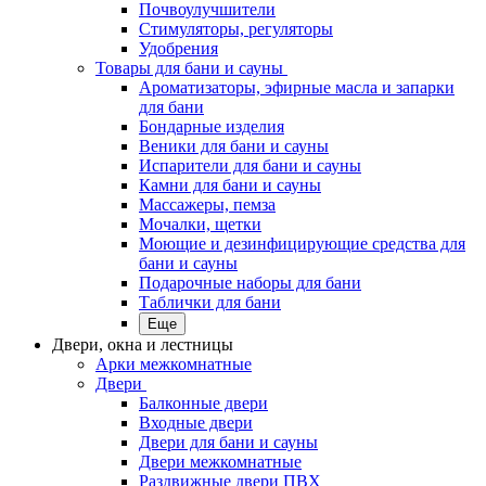
Почвоулучшители
Стимуляторы, регуляторы
Удобрения
Товары для бани и сауны
Ароматизаторы, эфирные масла и запарки
для бани
Бондарные изделия
Веники для бани и сауны
Испарители для бани и сауны
Камни для бани и сауны
Массажеры, пемза
Мочалки, щетки
Моющие и дезинфицирующие средства для
бани и сауны
Подарочные наборы для бани
Таблички для бани
Еще
Двери, окна и лестницы
Арки межкомнатные
Двери
Балконные двери
Входные двери
Двери для бани и сауны
Двери межкомнатные
Раздвижные двери ПВХ