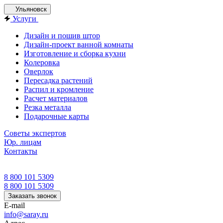
Ульяновск
Услуги
Дизайн и пошив штор
Дизайн-проект ванной комнаты
Изготовление и сборка кухни
Колеровка
Оверлок
Пересадка растений
Распил и кромление
Расчет материалов
Резка металла
Подарочные карты
Советы экспертов
Юр. лицам
Контакты
8 800 101 5309
8 800 101 5309
Заказать звонок
E-mail
info@saray.ru