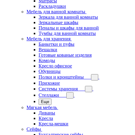
Матрасы
Раскладушки
Мебель для ванной комнаты
Зеркала для ванной комнаты
Зеркальные шкафы
Пеналы и шкафы для ванной
Тумбы для ванной комнаты
Мебель для хранения
Банкетки и пуфы
Вешалки
Готовые кованые изделия
Комоды
Кресло офисное
Обувницы
Полки и кронштейны
Прихожие
Системы хранения
Стеллажи
Еще
Мягкая мебель
Диваны
Кресла
Кресла-мешки
Сейфы
Бухгалтерские сейфы