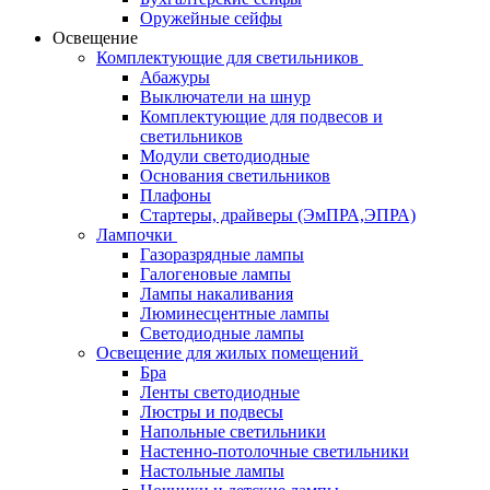
Оружейные сейфы
Освещение
Комплектующие для светильников
Абажуры
Выключатели на шнур
Комплектующие для подвесов и
светильников
Модули светодиодные
Основания светильников
Плафоны
Стартеры, драйверы (ЭмПРА,ЭПРА)
Лампочки
Газоразрядные лампы
Галогеновые лампы
Лампы накаливания
Люминесцентные лампы
Светодиодные лампы
Освещение для жилых помещений
Бра
Ленты светодиодные
Люстры и подвесы
Напольные светильники
Настенно-потолочные светильники
Настольные лампы