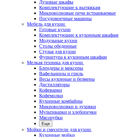
Духовые шкафы
Комплектующие к вытяжкам
Микроволновые печи встраиваемые
Посудомоечные машины
Мебель для кухни
Готовые кухни
Комплектующие к кухонным шкафам
Модульные кухни
Столы обеденные
Стулья для кухни
Фурнитура к кухонным шкафам
Мелкая техника для кухни
Блендеры и миксеры
Вафельницы и гриль
Весы кухонные и безмены
Дистилляторы
Кофеварки
Кофемолки
Кухонные комбайны
Микроволновки и духовки
Мультиварки и хлебопечки
Мясорубки
Еще
Мойки и смесители для кухни
Кухонные мойки