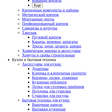
Кованый вензель
Еще
Крепежные комплекты и наборы
Метрический крепеж
Монтажные ленты
Перфорированный крепеж
Саморезы и шурупы
Такелаж
Грузовой крепеж
Канаты, веревки, шпагаты
Тросы, цепи, штанги, крюки
Химические анкеры и аксессуары
Хомуты и скобы строительные
Кухни и бытовая техника
Аксессуары для кухни
Дозаторы
Клеенка и клеенчатые скатерти
Корзины, полки, этажерки
Кухонные рейлинги
Лотки для столовых приборов
Поддоны для сушилки
Сушилки для посуды
Бытовая техника для кухни
Варочные панели
Вытяжки кухонные