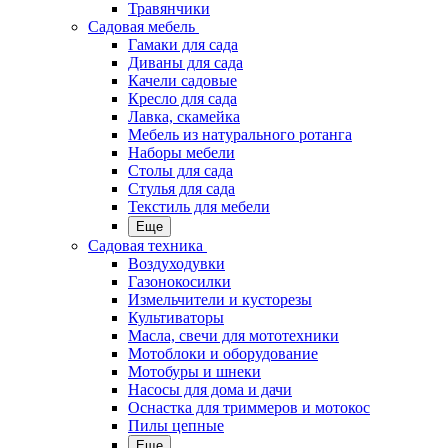
Травянчики
Садовая мебель
Гамаки для сада
Диваны для сада
Качели садовые
Кресло для сада
Лавка, скамейка
Мебель из натурального ротанга
Наборы мебели
Столы для сада
Стулья для сада
Текстиль для мебели
Еще
Садовая техника
Воздуходувки
Газонокосилки
Измельчители и кусторезы
Культиваторы
Масла, свечи для мототехники
Мотоблоки и оборудование
Мотобуры и шнеки
Насосы для дома и дачи
Оснастка для триммеров и мотокос
Пилы цепные
Еще