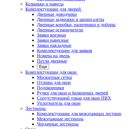
Козырьки и навесы
Комплектующие для дверей
Дверные доводчики
Дверные задвижки и шпингалеты
Дверные коробки, наличники и доборы
Дверные ограничители
Замки врезные
Замки навесные
Замки накладные
Комплектующие для замков
Номера на дверь
Петли дверные
Еще
Комплектующие для окон
Москитные сетки
Отливы для окон
Подоконники
Ручки для окон и балконных дверей
Сопутствующий товар для окон ПВХ
Уплотнитель для окон
Лестницы
Комплектующие для межэтажных лестниц
Межэтажные лестницы
Чердачные лестницы