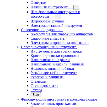
Отвертки
Паяльный инструмент
Шлифовальный инструмент и
аксессуары
Штроборезы ручные
Электромонтажный инструмент
Сварочное оборудование
Аксессуары для сварочных аппаратов
Сварочные аппараты
Электроды и проволока для сварки
Слесарно-столярный инструмент
Инструменты для врезки замка
Крючки для вязки проволоки
Напильники и надфили
Напильники, надфили, рашпили
Ножовки, пилы и лобзики
Резьбонарезной инструмент
Рубанки и рашпили
Стамески
Стеклодомкраты
Стусла
Еще
Фиксирующий инструмент и комплектующие
Заклепочники, просекатели