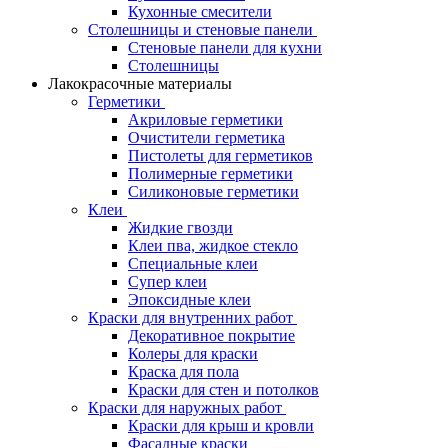
Кухонные смесители
Столешницы и стеновые панели
Стеновые панели для кухни
Столешницы
Лакокрасочные материалы
Герметики
Акриловые герметики
Очистители герметика
Пистолеты для герметиков
Полимерные герметики
Силиконовые герметики
Клеи
Жидкие гвозди
Клеи пва, жидкое стекло
Специальные клеи
Супер клеи
Эпоксидные клеи
Краски для внутренних работ
Декоративное покрытие
Колеры для краски
Краска для пола
Краски для стен и потолков
Краски для наружных работ
Краски для крыш и кровли
Фасадные краски