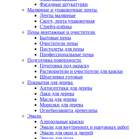
Фасадные штукатурки
Малярные и упаковочные ленты
Ленты малярные
Скотч, лента упаковочная
Стрейч-плёнка
Пены монтажные и очистители
Бытовые пены
Очистители пены
Пистолеты для пены
Профессиональные пены
Подготовка поверхности
Грунтовки под окраску
Растворители и очистители для краски
Шпатлевки готовые
Покрытия для дерева
Антисептики для дерева
Лаки для дерева
Масла для дерева
Морилки для дерева
Огнебиозащита древесины
Эмали
Аэрозольные краски
Эмали для внутренних и наружных работ
Эмали для окон и дверей
Эмали для пола