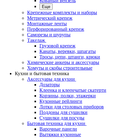
Кованый вензель
Еще
Крепежные комплекты и наборы
Метрический крепеж
Монтажные ленты
Перфорированный крепеж
Саморезы и шурупы
Такелаж
Грузовой крепеж
Канаты, веревки, шпагаты
Тросы, цепи, штанги, крюки
Химические анкеры и аксессуары
Хомуты и скобы строительные
Кухни и бытовая техника
Аксессуары для кухни
Дозаторы
Клеенка и клеенчатые скатерти
Корзины, полки, этажерки
Кухонные рейлинги
Лотки для столовых приборов
Поддоны для сушилки
Сушилки для посуды
Бытовая техника для кухни
Варочные панели
Вытяжки кухонные