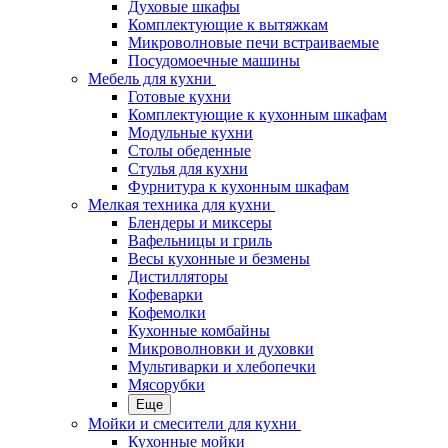
Духовые шкафы
Комплектующие к вытяжкам
Микроволновые печи встраиваемые
Посудомоечные машины
Мебель для кухни
Готовые кухни
Комплектующие к кухонным шкафам
Модульные кухни
Столы обеденные
Стулья для кухни
Фурнитура к кухонным шкафам
Мелкая техника для кухни
Блендеры и миксеры
Вафельницы и гриль
Весы кухонные и безмены
Дистилляторы
Кофеварки
Кофемолки
Кухонные комбайны
Микроволновки и духовки
Мультиварки и хлебопечки
Мясорубки
Еще
Мойки и смесители для кухни
Кухонные мойки