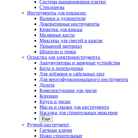
Система выравнивания плитки
Стеклорезы
Инструменты для покраски
Валики и удлинители
Декоративные инструменты
Кюветки для краски
Малярные кисти
Миксеры для смесей и красок
Укрывной материал
Шпатели и терки
Оснастка для электроинструмента
Аккумуляторы и зарядные устройства
Биты и переходники
Для лобзиков и сабельных пил
Для многофункционального инструмента
Долота
Комплектующие для дрели
Коронки
Круги и диски
Масла и смазки для инструмента
Насадки для строительных миксеров
Еще
Ручной инструмент
Гаечные ключи
Ножи строительные