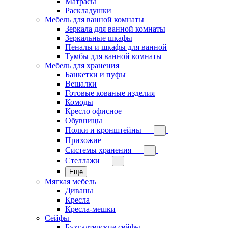
Матрасы
Раскладушки
Мебель для ванной комнаты
Зеркала для ванной комнаты
Зеркальные шкафы
Пеналы и шкафы для ванной
Тумбы для ванной комнаты
Мебель для хранения
Банкетки и пуфы
Вешалки
Готовые кованые изделия
Комоды
Кресло офисное
Обувницы
Полки и кронштейны
Прихожие
Системы хранения
Стеллажи
Еще
Мягкая мебель
Диваны
Кресла
Кресла-мешки
Сейфы
Бухгалтерские сейфы