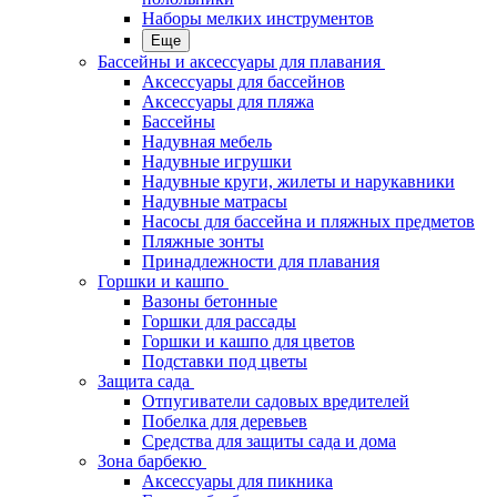
Наборы мелких инструментов
Еще
Бассейны и аксессуары для плавания
Аксессуары для бассейнов
Аксессуары для пляжа
Бассейны
Надувная мебель
Надувные игрушки
Надувные круги, жилеты и нарукавники
Надувные матрасы
Насосы для бассейна и пляжных предметов
Пляжные зонты
Принадлежности для плавания
Горшки и кашпо
Вазоны бетонные
Горшки для рассады
Горшки и кашпо для цветов
Подставки под цветы
Защита сада
Отпугиватели садовых вредителей
Побелка для деревьев
Средства для защиты сада и дома
Зона барбекю
Аксессуары для пикника