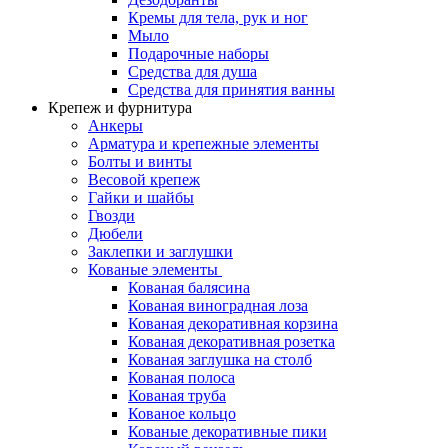
Кремы для тела, рук и ног
Мыло
Подарочные наборы
Средства для душа
Средства для принятия ванны
Крепеж и фурнитура
Анкеры
Арматура и крепежные элементы
Болты и винты
Весовой крепеж
Гайки и шайбы
Гвозди
Дюбели
Заклепки и заглушки
Кованые элементы
Кованая балясина
Кованая виноградная лоза
Кованая декоративная корзина
Кованая декоративная розетка
Кованая заглушка на столб
Кованая полоса
Кованая труба
Кованое кольцо
Кованые декоративные пики