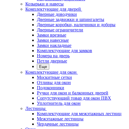
Козырьки и навесы
Комплектующие для дверей
Дверные доводчики
Дверные задвижки и шпингалеты
Дверные коробки, наличники и доборы
Дверные ограничители
Замки врезные
Замки навесные
Замки накладные
Комплектующие для замков
Номера на дверь
Петли дверные
Еще
Комплектующие для окон
Москитные сетки
Отливы для окон
Подоконники
Ручки для окон и балконных дверей
Сопутствующий товар для окон ПВХ
Уплотнитель для окон
Лестницы
Комплектующие для межэтажных лестниц
Межэтажные лестницы
Чердачные лестницы