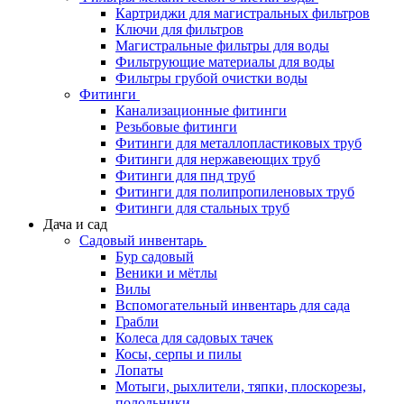
Картриджи для магистральных фильтров
Ключи для фильтров
Магистральные фильтры для воды
Фильтрующие материалы для воды
Фильтры грубой очистки воды
Фитинги
Канализационные фитинги
Резьбовые фитинги
Фитинги для металлопластиковых труб
Фитинги для нержавеющих труб
Фитинги для пнд труб
Фитинги для полипропиленовых труб
Фитинги для стальных труб
Дача и сад
Садовый инвентарь
Бур садовый
Веники и мётлы
Вилы
Вспомогательный инвентарь для сада
Грабли
Колеса для садовых тачек
Косы, серпы и пилы
Лопаты
Мотыги, рыхлители, тяпки, плоскорезы,
полольники