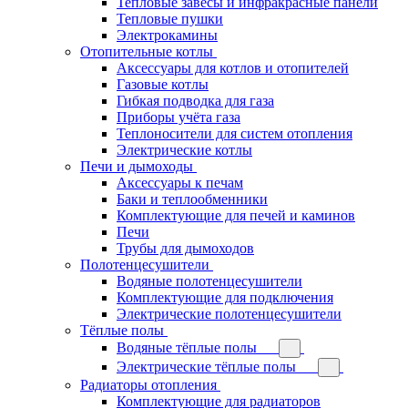
Тепловые завесы и инфракрасные панели
Тепловые пушки
Электрокамины
Отопительные котлы
Аксессуары для котлов и отопителей
Газовые котлы
Гибкая подводка для газа
Приборы учёта газа
Теплоносители для систем отопления
Электрические котлы
Печи и дымоходы
Аксессуары к печам
Баки и теплообменники
Комплектующие для печей и каминов
Печи
Трубы для дымоходов
Полотенцесушители
Водяные полотенцесушители
Комплектующие для подключения
Электрические полотенцесушители
Тёплые полы
Водяные тёплые полы
Электрические тёплые полы
Радиаторы отопления
Комплектующие для радиаторов