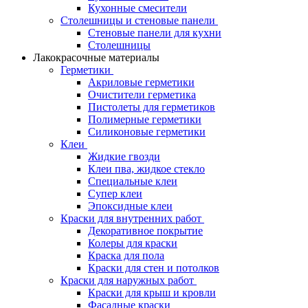
Кухонные смесители
Столешницы и стеновые панели
Стеновые панели для кухни
Столешницы
Лакокрасочные материалы
Герметики
Акриловые герметики
Очистители герметика
Пистолеты для герметиков
Полимерные герметики
Силиконовые герметики
Клеи
Жидкие гвозди
Клеи пва, жидкое стекло
Специальные клеи
Супер клеи
Эпоксидные клеи
Краски для внутренних работ
Декоративное покрытие
Колеры для краски
Краска для пола
Краски для стен и потолков
Краски для наружных работ
Краски для крыш и кровли
Фасадные краски