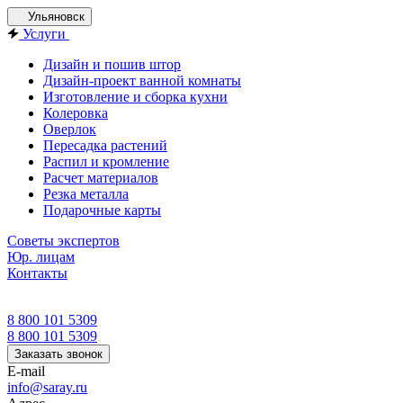
Ульяновск
Услуги
Дизайн и пошив штор
Дизайн-проект ванной комнаты
Изготовление и сборка кухни
Колеровка
Оверлок
Пересадка растений
Распил и кромление
Расчет материалов
Резка металла
Подарочные карты
Советы экспертов
Юр. лицам
Контакты
8 800 101 5309
8 800 101 5309
Заказать звонок
E-mail
info@saray.ru