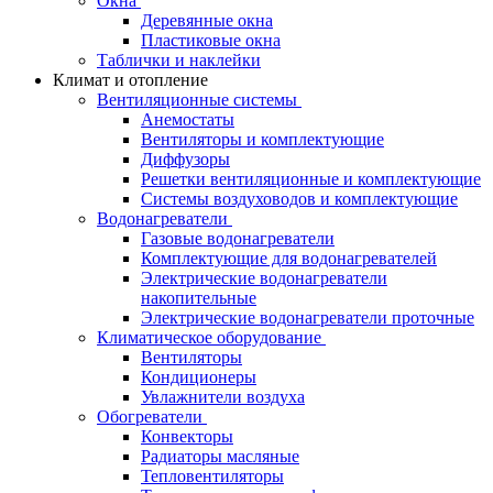
Окна
Деревянные окна
Пластиковые окна
Таблички и наклейки
Климат и отопление
Вентиляционные системы
Анемостаты
Вентиляторы и комплектующие
Диффузоры
Решетки вентиляционные и комплектующие
Системы воздуховодов и комплектующие
Водонагреватели
Газовые водонагреватели
Комплектующие для водонагревателей
Электрические водонагреватели
накопительные
Электрические водонагреватели проточные
Климатическое оборудование
Вентиляторы
Кондиционеры
Увлажнители воздуха
Обогреватели
Конвекторы
Радиаторы масляные
Тепловентиляторы