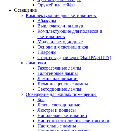
Оружейные сейфы
Освещение
Комплектующие для светильников
Абажуры
Выключатели на шнур
Комплектующие для подвесов и
светильников
Модули светодиодные
Основания светильников
Плафоны
Стартеры, драйверы (ЭмПРА,ЭПРА)
Лампочки
Газоразрядные лампы
Галогеновые лампы
Лампы накаливания
Люминесцентные лампы
Светодиодные лампы
Освещение для жилых помещений
Бра
Ленты светодиодные
Люстры и подвесы
Напольные светильники
Настенно-потолочные светильники
Настольные лампы