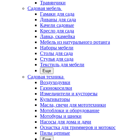
Травянчики
Садовая мебель
Гамаки для сада
Диваны для сада
Качели садовые
Кресло для сада
Лавка, скамейка
Мебель из натурального ротанга
Наборы мебели
Столы для сада
Стулья для сада
Текстиль для мебели
Еще
Садовая техника
Воздуходувки
Газонокосилки
Измельчители и кусторезы
Культиваторы
Масла, свечи для мототехники
Мотоблоки и оборудование
Мотобуры и шнеки
Насосы для дома и дачи
Оснастка для триммеров и мотокос
Пилы цепные
Еще