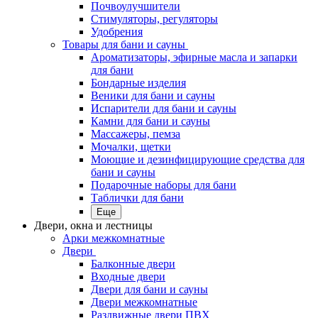
Почвоулучшители
Стимуляторы, регуляторы
Удобрения
Товары для бани и сауны
Ароматизаторы, эфирные масла и запарки
для бани
Бондарные изделия
Веники для бани и сауны
Испарители для бани и сауны
Камни для бани и сауны
Массажеры, пемза
Мочалки, щетки
Моющие и дезинфицирующие средства для
бани и сауны
Подарочные наборы для бани
Таблички для бани
Еще
Двери, окна и лестницы
Арки межкомнатные
Двери
Балконные двери
Входные двери
Двери для бани и сауны
Двери межкомнатные
Раздвижные двери ПВХ