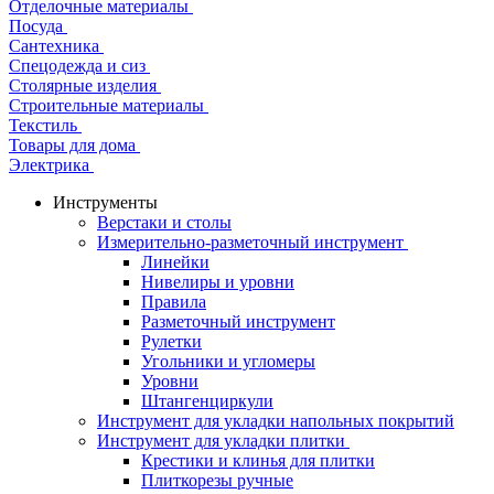
Отделочные материалы
Посуда
Сантехника
Спецодежда и сиз
Столярные изделия
Строительные материалы
Текстиль
Товары для дома
Электрика
Инструменты
Верстаки и столы
Измерительно-разметочный инструмент
Линейки
Нивелиры и уровни
Правила
Разметочный инструмент
Рулетки
Угольники и угломеры
Уровни
Штангенциркули
Инструмент для укладки напольных покрытий
Инструмент для укладки плитки
Крестики и клинья для плитки
Плиткорезы ручные