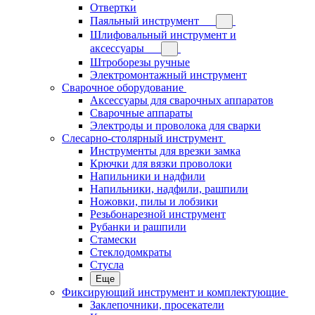
Отвертки
Паяльный инструмент
Шлифовальный инструмент и
аксессуары
Штроборезы ручные
Электромонтажный инструмент
Сварочное оборудование
Аксессуары для сварочных аппаратов
Сварочные аппараты
Электроды и проволока для сварки
Слесарно-столярный инструмент
Инструменты для врезки замка
Крючки для вязки проволоки
Напильники и надфили
Напильники, надфили, рашпили
Ножовки, пилы и лобзики
Резьбонарезной инструмент
Рубанки и рашпили
Стамески
Стеклодомкраты
Стусла
Еще
Фиксирующий инструмент и комплектующие
Заклепочники, просекатели