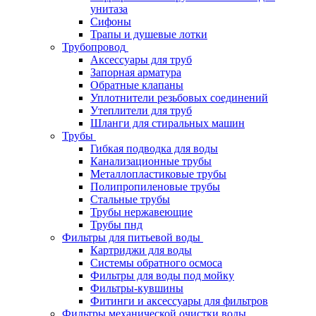
унитаза
Сифоны
Трапы и душевые лотки
Трубопровод
Аксессуары для труб
Запорная арматура
Обратные клапаны
Уплотнители резьбовых соединений
Утеплители для труб
Шланги для стиральных машин
Трубы
Гибкая подводка для воды
Канализационные трубы
Металлопластиковые трубы
Полипропиленовые трубы
Стальные трубы
Трубы нержавеющие
Трубы пнд
Фильтры для питьевой воды
Картриджи для воды
Системы обратного осмоса
Фильтры для воды под мойку
Фильтры-кувшины
Фитинги и аксессуары для фильтров
Фильтры механической очистки воды