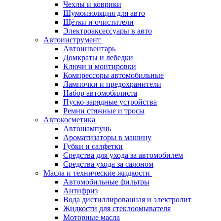
Чехлы и коврики
Шумоизоляция для авто
Щётки и очистители
Электроаксессуары в авто
Автоинструмент
Автоинвентарь
Домкраты и лебедки
Ключи и монтировки
Компрессоры автомобильные
Лампочки и предохранители
Набор автомобилиста
Пуско-зарядные устройства
Ремни стяжные и тросы
Автокосметика
Автошампунь
Ароматизаторы в машину
Губки и салфетки
Средства для ухода за автомобилем
Средства ухода за салоном
Масла и технические жидкости
Автомобильные фильтры
Антифриз
Вода дистиллированная и электролит
Жидкости для стеклоомывателя
Моторные масла