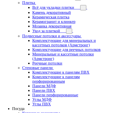
Плитка
Всё для укладки плитки
Камень декоративный
Керамическая плитка
Керамогранит и клинкер
Мозаика декоративная
Уход за плиткой
Подвесные потолки и аксессуары
Комплектующие для минеральных и
кассетных потолков (Армстронг)
Комплектующие для реечных потолков
Минеральные и кассетные потолки
(Армстронг)
Реечные потолки
Стеновые панели
Комплектующие к панелям ПВХ
Комплектующие к панелям
перфорированным
Панели МДФ
Панели ПВХ
Панели перфорированные
Углы МДФ
Углы ПВХ
Посуда