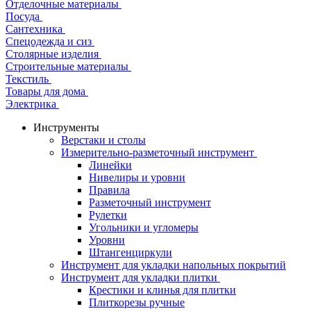
Отделочные материалы
Посуда
Сантехника
Спецодежда и сиз
Столярные изделия
Строительные материалы
Текстиль
Товары для дома
Электрика
Инструменты
Верстаки и столы
Измерительно-разметочный инструмент
Линейки
Нивелиры и уровни
Правила
Разметочный инструмент
Рулетки
Угольники и угломеры
Уровни
Штангенциркули
Инструмент для укладки напольных покрытий
Инструмент для укладки плитки
Крестики и клинья для плитки
Плиткорезы ручные