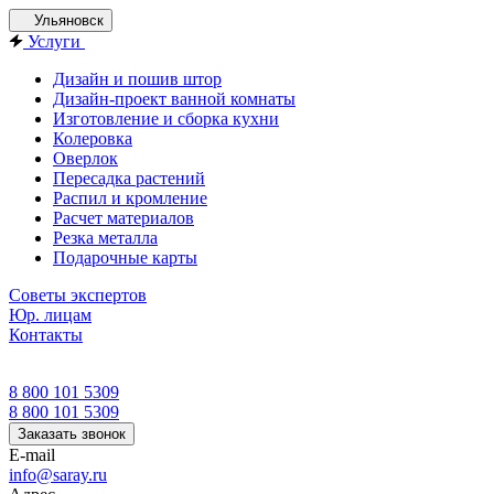
Ульяновск
Услуги
Дизайн и пошив штор
Дизайн-проект ванной комнаты
Изготовление и сборка кухни
Колеровка
Оверлок
Пересадка растений
Распил и кромление
Расчет материалов
Резка металла
Подарочные карты
Советы экспертов
Юр. лицам
Контакты
8 800 101 5309
8 800 101 5309
Заказать звонок
E-mail
info@saray.ru