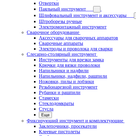
Отвертки
Паяльный инструмент
Шлифовальный инструмент и аксессуары
Штроборезы ручные
Электромонтажный инструмент
Сварочное оборудование
Аксессуары для сварочных аппаратов
Сварочные аппараты
Электроды и проволока для сварки
Слесарно-столярный инструмент
Инструменты для врезки замка
Крючки для вязки проволоки
Напильники и надфили
Напильники, надфили, рашпили
Ножовки, пилы и лобзики
Резьбонарезной инструмент
Рубанки и рашпили
Стамески
Стеклодомкраты
Стусла
Еще
Фиксирующий инструмент и комплектующие
Заклепочники, просекатели
Клеевые пистолеты