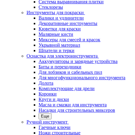
Система выравнивания плитки
Стеклорезы
Инструменты для покраски
Валики и удлинители
Декоративные инструменты
Кюветки для краски
Малярные кисти
Миксеры для смесей и красок
Укрывной материал
Шпатели и терки
Оснастка для электроинструмента
Аккумуляторы и зарядные устройства
Биты и переходники
Для лобзиков и сабельных пил
Для многофункционального инструмента
Долота
Комплектующие для дрели
Коронки
Круги и диски
Масла и смазки для инструмента
Насадки для строительных миксеров
Еще
Ручной инструмент
Гаечные ключи
Ножи строительные