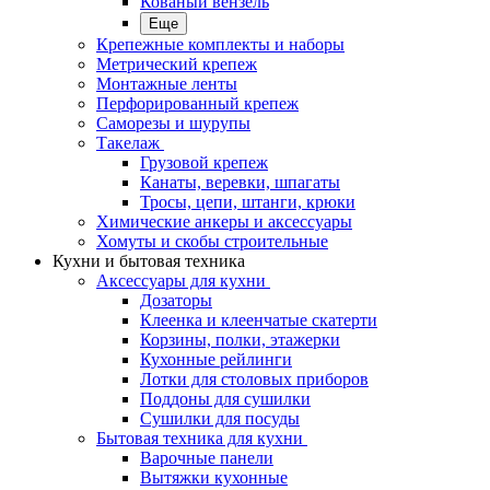
Кованый вензель
Еще
Крепежные комплекты и наборы
Метрический крепеж
Монтажные ленты
Перфорированный крепеж
Саморезы и шурупы
Такелаж
Грузовой крепеж
Канаты, веревки, шпагаты
Тросы, цепи, штанги, крюки
Химические анкеры и аксессуары
Хомуты и скобы строительные
Кухни и бытовая техника
Аксессуары для кухни
Дозаторы
Клеенка и клеенчатые скатерти
Корзины, полки, этажерки
Кухонные рейлинги
Лотки для столовых приборов
Поддоны для сушилки
Сушилки для посуды
Бытовая техника для кухни
Варочные панели
Вытяжки кухонные