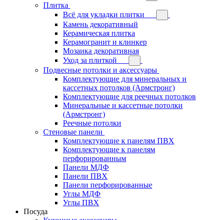
Плитка
Всё для укладки плитки
Камень декоративный
Керамическая плитка
Керамогранит и клинкер
Мозаика декоративная
Уход за плиткой
Подвесные потолки и аксессуары
Комплектующие для минеральных и
кассетных потолков (Армстронг)
Комплектующие для реечных потолков
Минеральные и кассетные потолки
(Армстронг)
Реечные потолки
Стеновые панели
Комплектующие к панелям ПВХ
Комплектующие к панелям
перфорированным
Панели МДФ
Панели ПВХ
Панели перфорированные
Углы МДФ
Углы ПВХ
Посуда