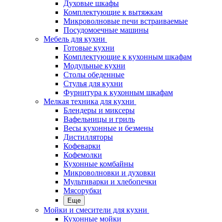
Духовые шкафы
Комплектующие к вытяжкам
Микроволновые печи встраиваемые
Посудомоечные машины
Мебель для кухни
Готовые кухни
Комплектующие к кухонным шкафам
Модульные кухни
Столы обеденные
Стулья для кухни
Фурнитура к кухонным шкафам
Мелкая техника для кухни
Блендеры и миксеры
Вафельницы и гриль
Весы кухонные и безмены
Дистилляторы
Кофеварки
Кофемолки
Кухонные комбайны
Микроволновки и духовки
Мультиварки и хлебопечки
Мясорубки
Еще
Мойки и смесители для кухни
Кухонные мойки