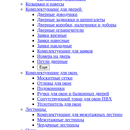
Козырьки и навесы
Комплектующие для дверей
Дверные доводчики
Дверные задвижки и шпингалеты
Дверные коробки, наличники и доборы
Дверные ограничители
Замки врезные
Замки навесные
Замки накладные
Комплектующие для замков
Номера на дверь
Петли дверные
Еще
Комплектующие для окон
Москитные сетки
Отливы для окон
Подоконники
Ручки для окон и балконных дверей
Сопутствующий товар для окон ПВХ
Уплотнитель для окон
Лестницы
Комплектующие для межэтажных лестниц
Межэтажные лестницы
Чердачные лестницы