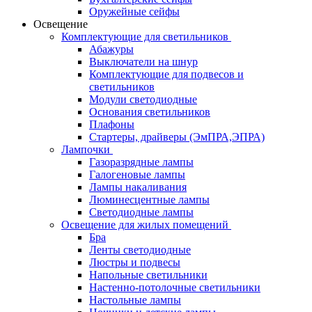
Оружейные сейфы
Освещение
Комплектующие для светильников
Абажуры
Выключатели на шнур
Комплектующие для подвесов и
светильников
Модули светодиодные
Основания светильников
Плафоны
Стартеры, драйверы (ЭмПРА,ЭПРА)
Лампочки
Газоразрядные лампы
Галогеновые лампы
Лампы накаливания
Люминесцентные лампы
Светодиодные лампы
Освещение для жилых помещений
Бра
Ленты светодиодные
Люстры и подвесы
Напольные светильники
Настенно-потолочные светильники
Настольные лампы