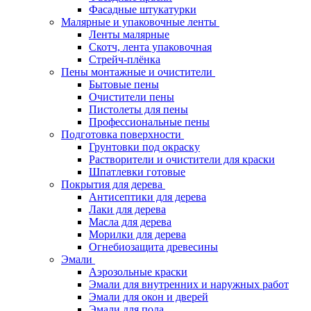
Фасадные штукатурки
Малярные и упаковочные ленты
Ленты малярные
Скотч, лента упаковочная
Стрейч-плёнка
Пены монтажные и очистители
Бытовые пены
Очистители пены
Пистолеты для пены
Профессиональные пены
Подготовка поверхности
Грунтовки под окраску
Растворители и очистители для краски
Шпатлевки готовые
Покрытия для дерева
Антисептики для дерева
Лаки для дерева
Масла для дерева
Морилки для дерева
Огнебиозащита древесины
Эмали
Аэрозольные краски
Эмали для внутренних и наружных работ
Эмали для окон и дверей
Эмали для пола