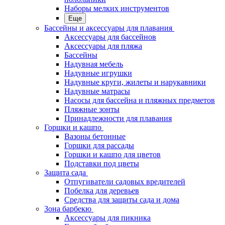
Наборы мелких инструментов
Еще
Бассейны и аксессуары для плавания
Аксессуары для бассейнов
Аксессуары для пляжа
Бассейны
Надувная мебель
Надувные игрушки
Надувные круги, жилеты и нарукавники
Надувные матрасы
Насосы для бассейна и пляжных предметов
Пляжные зонты
Принадлежности для плавания
Горшки и кашпо
Вазоны бетонные
Горшки для рассады
Горшки и кашпо для цветов
Подставки под цветы
Защита сада
Отпугиватели садовых вредителей
Побелка для деревьев
Средства для защиты сада и дома
Зона барбекю
Аксессуары для пикника