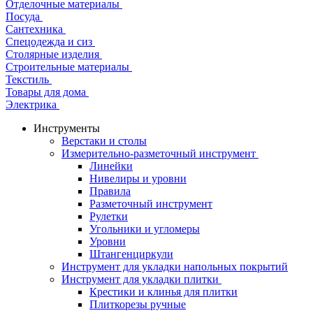
Отделочные материалы
Посуда
Сантехника
Спецодежда и сиз
Столярные изделия
Строительные материалы
Текстиль
Товары для дома
Электрика
Инструменты
Верстаки и столы
Измерительно-разметочный инструмент
Линейки
Нивелиры и уровни
Правила
Разметочный инструмент
Рулетки
Угольники и угломеры
Уровни
Штангенциркули
Инструмент для укладки напольных покрытий
Инструмент для укладки плитки
Крестики и клинья для плитки
Плиткорезы ручные