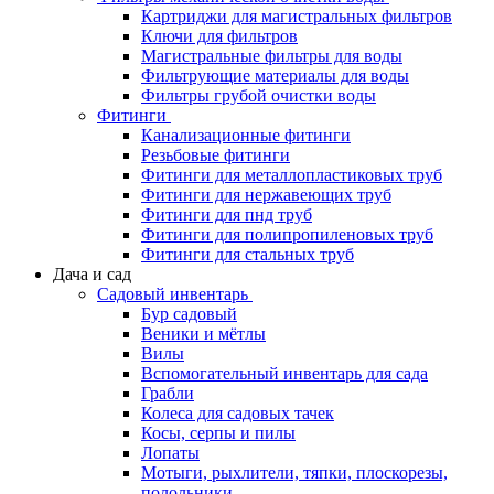
Картриджи для магистральных фильтров
Ключи для фильтров
Магистральные фильтры для воды
Фильтрующие материалы для воды
Фильтры грубой очистки воды
Фитинги
Канализационные фитинги
Резьбовые фитинги
Фитинги для металлопластиковых труб
Фитинги для нержавеющих труб
Фитинги для пнд труб
Фитинги для полипропиленовых труб
Фитинги для стальных труб
Дача и сад
Садовый инвентарь
Бур садовый
Веники и мётлы
Вилы
Вспомогательный инвентарь для сада
Грабли
Колеса для садовых тачек
Косы, серпы и пилы
Лопаты
Мотыги, рыхлители, тяпки, плоскорезы,
полольники