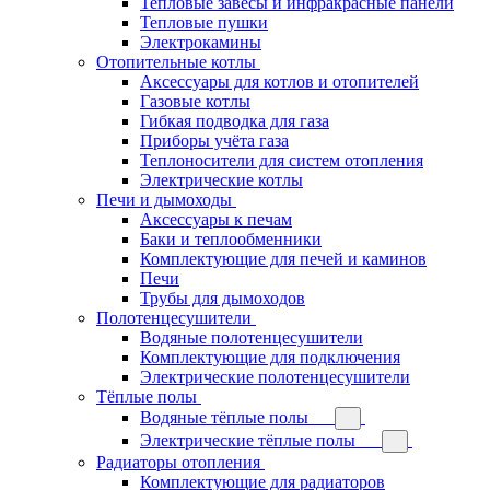
Тепловые завесы и инфракрасные панели
Тепловые пушки
Электрокамины
Отопительные котлы
Аксессуары для котлов и отопителей
Газовые котлы
Гибкая подводка для газа
Приборы учёта газа
Теплоносители для систем отопления
Электрические котлы
Печи и дымоходы
Аксессуары к печам
Баки и теплообменники
Комплектующие для печей и каминов
Печи
Трубы для дымоходов
Полотенцесушители
Водяные полотенцесушители
Комплектующие для подключения
Электрические полотенцесушители
Тёплые полы
Водяные тёплые полы
Электрические тёплые полы
Радиаторы отопления
Комплектующие для радиаторов