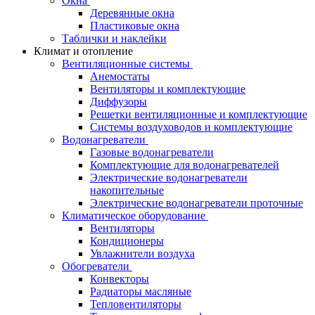
Окна
Деревянные окна
Пластиковые окна
Таблички и наклейки
Климат и отопление
Вентиляционные системы
Анемостаты
Вентиляторы и комплектующие
Диффузоры
Решетки вентиляционные и комплектующие
Системы воздуховодов и комплектующие
Водонагреватели
Газовые водонагреватели
Комплектующие для водонагревателей
Электрические водонагреватели
накопительные
Электрические водонагреватели проточные
Климатическое оборудование
Вентиляторы
Кондиционеры
Увлажнители воздуха
Обогреватели
Конвекторы
Радиаторы масляные
Тепловентиляторы