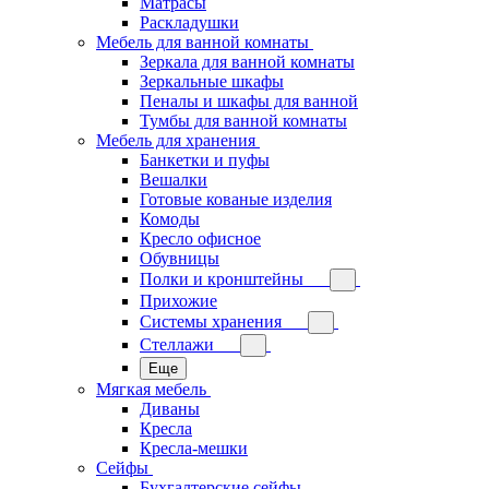
Матрасы
Раскладушки
Мебель для ванной комнаты
Зеркала для ванной комнаты
Зеркальные шкафы
Пеналы и шкафы для ванной
Тумбы для ванной комнаты
Мебель для хранения
Банкетки и пуфы
Вешалки
Готовые кованые изделия
Комоды
Кресло офисное
Обувницы
Полки и кронштейны
Прихожие
Системы хранения
Стеллажи
Еще
Мягкая мебель
Диваны
Кресла
Кресла-мешки
Сейфы
Бухгалтерские сейфы