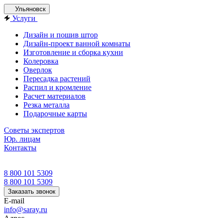
Ульяновск
Услуги
Дизайн и пошив штор
Дизайн-проект ванной комнаты
Изготовление и сборка кухни
Колеровка
Оверлок
Пересадка растений
Распил и кромление
Расчет материалов
Резка металла
Подарочные карты
Советы экспертов
Юр. лицам
Контакты
8 800 101 5309
8 800 101 5309
Заказать звонок
E-mail
info@saray.ru