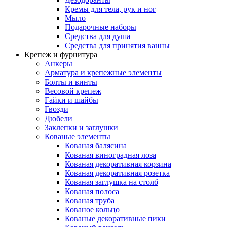
Кремы для тела, рук и ног
Мыло
Подарочные наборы
Средства для душа
Средства для принятия ванны
Крепеж и фурнитура
Анкеры
Арматура и крепежные элементы
Болты и винты
Весовой крепеж
Гайки и шайбы
Гвозди
Дюбели
Заклепки и заглушки
Кованые элементы
Кованая балясина
Кованая виноградная лоза
Кованая декоративная корзина
Кованая декоративная розетка
Кованая заглушка на столб
Кованая полоса
Кованая труба
Кованое кольцо
Кованые декоративные пики