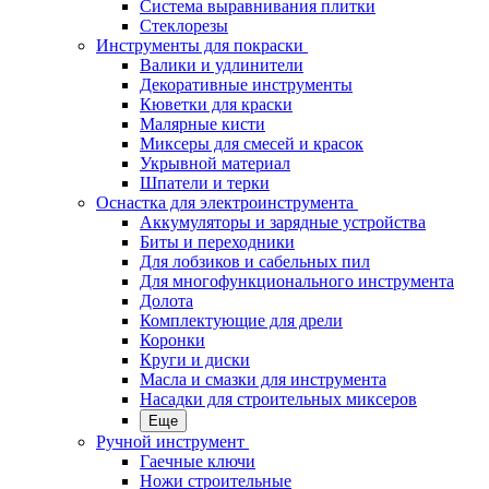
Система выравнивания плитки
Стеклорезы
Инструменты для покраски
Валики и удлинители
Декоративные инструменты
Кюветки для краски
Малярные кисти
Миксеры для смесей и красок
Укрывной материал
Шпатели и терки
Оснастка для электроинструмента
Аккумуляторы и зарядные устройства
Биты и переходники
Для лобзиков и сабельных пил
Для многофункционального инструмента
Долота
Комплектующие для дрели
Коронки
Круги и диски
Масла и смазки для инструмента
Насадки для строительных миксеров
Еще
Ручной инструмент
Гаечные ключи
Ножи строительные