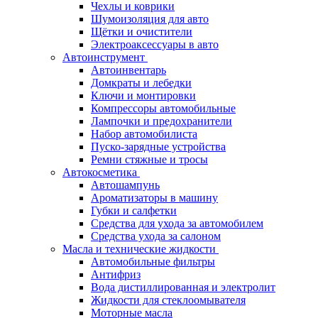
Чехлы и коврики
Шумоизоляция для авто
Щётки и очистители
Электроаксессуары в авто
Автоинструмент
Автоинвентарь
Домкраты и лебедки
Ключи и монтировки
Компрессоры автомобильные
Лампочки и предохранители
Набор автомобилиста
Пуско-зарядные устройства
Ремни стяжные и тросы
Автокосметика
Автошампунь
Ароматизаторы в машину
Губки и салфетки
Средства для ухода за автомобилем
Средства ухода за салоном
Масла и технические жидкости
Автомобильные фильтры
Антифриз
Вода дистиллированная и электролит
Жидкости для стеклоомывателя
Моторные масла