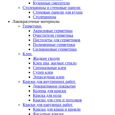
Кухонные смесители
Столешницы и стеновые панели
Стеновые панели для кухни
Столешницы
Лакокрасочные материалы
Герметики
Акриловые герметики
Очистители герметика
Пистолеты для герметиков
Полимерные герметики
Силиконовые герметики
Клеи
Жидкие гвозди
Клеи пва, жидкое стекло
Специальные клеи
Супер клеи
Эпоксидные клеи
Краски для внутренних работ
Декоративное покрытие
Колеры для краски
Краска для пола
Краски для стен и потолков
Краски для наружных работ
Краски для крыш и кровли
Фасадные краски