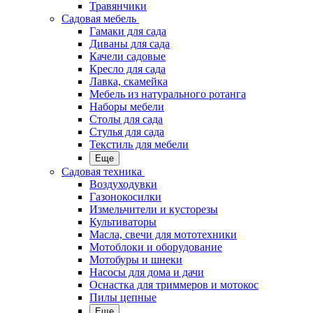
Травянчики
Садовая мебель
Гамаки для сада
Диваны для сада
Качели садовые
Кресло для сада
Лавка, скамейка
Мебель из натурального ротанга
Наборы мебели
Столы для сада
Стулья для сада
Текстиль для мебели
Еще
Садовая техника
Воздуходувки
Газонокосилки
Измельчители и кусторезы
Культиваторы
Масла, свечи для мототехники
Мотоблоки и оборудование
Мотобуры и шнеки
Насосы для дома и дачи
Оснастка для триммеров и мотокос
Пилы цепные
Еще