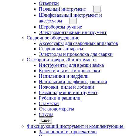
Отвертки
Паяльный инструмент
Шлифовальный инструмент и
аксессуары
Штроборезы ручные
Электромонтажный инструмент
Сварочное оборудование
Аксессуары для сварочных аппаратов
Сварочные аппараты
Электроды и проволока для сварки
Слесарно-столярный инструмент
Инструменты для врезки замка
Крючки для вязки проволоки
Напильники и надфили
Напильники, надфили, рашпили
Ножовки, пилы и лобзики
Резьбонарезной инструмент
Рубанки и рашпили
Стамески
Стеклодомкраты
Стусла
Еще
Фиксирующий инструмент и комплектующие
Заклепочники, просекатели