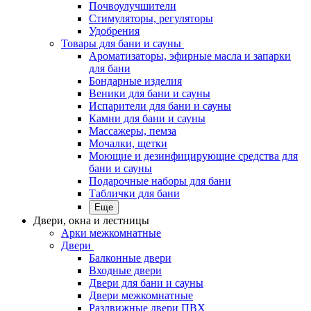
Почвоулучшители
Стимуляторы, регуляторы
Удобрения
Товары для бани и сауны
Ароматизаторы, эфирные масла и запарки
для бани
Бондарные изделия
Веники для бани и сауны
Испарители для бани и сауны
Камни для бани и сауны
Массажеры, пемза
Мочалки, щетки
Моющие и дезинфицирующие средства для
бани и сауны
Подарочные наборы для бани
Таблички для бани
Еще
Двери, окна и лестницы
Арки межкомнатные
Двери
Балконные двери
Входные двери
Двери для бани и сауны
Двери межкомнатные
Раздвижные двери ПВХ