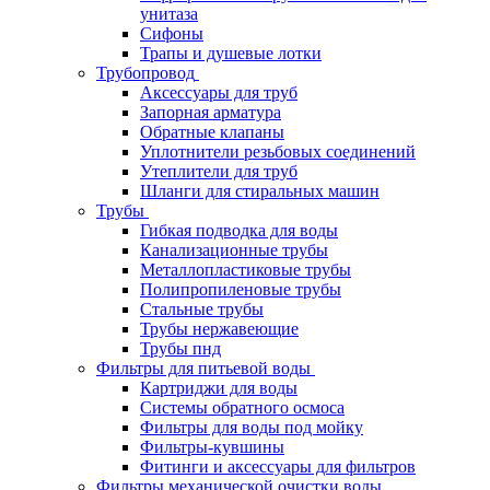
унитаза
Сифоны
Трапы и душевые лотки
Трубопровод
Аксессуары для труб
Запорная арматура
Обратные клапаны
Уплотнители резьбовых соединений
Утеплители для труб
Шланги для стиральных машин
Трубы
Гибкая подводка для воды
Канализационные трубы
Металлопластиковые трубы
Полипропиленовые трубы
Стальные трубы
Трубы нержавеющие
Трубы пнд
Фильтры для питьевой воды
Картриджи для воды
Системы обратного осмоса
Фильтры для воды под мойку
Фильтры-кувшины
Фитинги и аксессуары для фильтров
Фильтры механической очистки воды