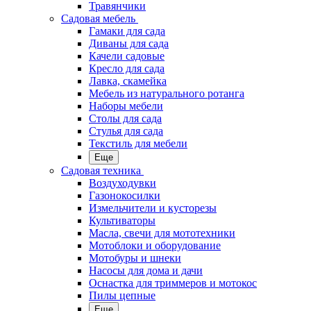
Травянчики
Садовая мебель
Гамаки для сада
Диваны для сада
Качели садовые
Кресло для сада
Лавка, скамейка
Мебель из натурального ротанга
Наборы мебели
Столы для сада
Стулья для сада
Текстиль для мебели
Еще
Садовая техника
Воздуходувки
Газонокосилки
Измельчители и кусторезы
Культиваторы
Масла, свечи для мототехники
Мотоблоки и оборудование
Мотобуры и шнеки
Насосы для дома и дачи
Оснастка для триммеров и мотокос
Пилы цепные
Еще