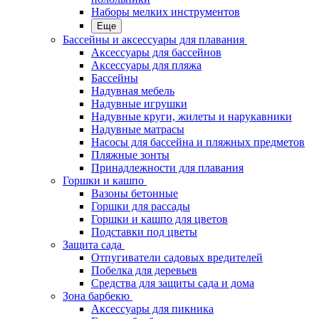
Наборы мелких инструментов
Еще
Бассейны и аксессуары для плавания
Аксессуары для бассейнов
Аксессуары для пляжа
Бассейны
Надувная мебель
Надувные игрушки
Надувные круги, жилеты и нарукавники
Надувные матрасы
Насосы для бассейна и пляжных предметов
Пляжные зонты
Принадлежности для плавания
Горшки и кашпо
Вазоны бетонные
Горшки для рассады
Горшки и кашпо для цветов
Подставки под цветы
Защита сада
Отпугиватели садовых вредителей
Побелка для деревьев
Средства для защиты сада и дома
Зона барбекю
Аксессуары для пикника