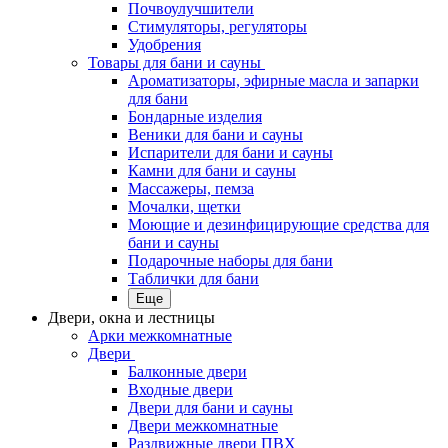
Почвоулучшители
Стимуляторы, регуляторы
Удобрения
Товары для бани и сауны
Ароматизаторы, эфирные масла и запарки
для бани
Бондарные изделия
Веники для бани и сауны
Испарители для бани и сауны
Камни для бани и сауны
Массажеры, пемза
Мочалки, щетки
Моющие и дезинфицирующие средства для
бани и сауны
Подарочные наборы для бани
Таблички для бани
Еще
Двери, окна и лестницы
Арки межкомнатные
Двери
Балконные двери
Входные двери
Двери для бани и сауны
Двери межкомнатные
Раздвижные двери ПВХ