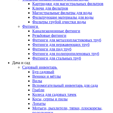
Картриджи для магистральных фильтров
Ключи для фильтров
Магистральные фильтры для воды
Фильтрующие материалы для воды
Фильтры грубой очистки воды
Фитинги
Канализационные фитинги
Резьбовые фитинги
Фитинги для металлопластиковых труб
Фитинги для нержавеющих труб
Фитинги для пнд труб
Фитинги для полипропиленовых труб
Фитинги для стальных труб
Дача и сад
Садовый инвентарь
Бур садовый
Веники и мётлы
Вилы
Вспомогательный инвентарь для сада
Грабли
Колеса для садовых тачек
Косы, серпы и пилы
Лопаты
Мотыги, рыхлители, тяпки, плоскорезы,
полольники