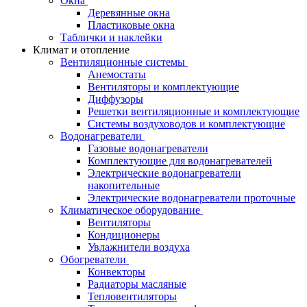
Окна
Деревянные окна
Пластиковые окна
Таблички и наклейки
Климат и отопление
Вентиляционные системы
Анемостаты
Вентиляторы и комплектующие
Диффузоры
Решетки вентиляционные и комплектующие
Системы воздуховодов и комплектующие
Водонагреватели
Газовые водонагреватели
Комплектующие для водонагревателей
Электрические водонагреватели
накопительные
Электрические водонагреватели проточные
Климатическое оборудование
Вентиляторы
Кондиционеры
Увлажнители воздуха
Обогреватели
Конвекторы
Радиаторы масляные
Тепловентиляторы