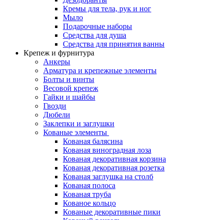
Кремы для тела, рук и ног
Мыло
Подарочные наборы
Средства для душа
Средства для принятия ванны
Крепеж и фурнитура
Анкеры
Арматура и крепежные элементы
Болты и винты
Весовой крепеж
Гайки и шайбы
Гвозди
Дюбели
Заклепки и заглушки
Кованые элементы
Кованая балясина
Кованая виноградная лоза
Кованая декоративная корзина
Кованая декоративная розетка
Кованая заглушка на столб
Кованая полоса
Кованая труба
Кованое кольцо
Кованые декоративные пики