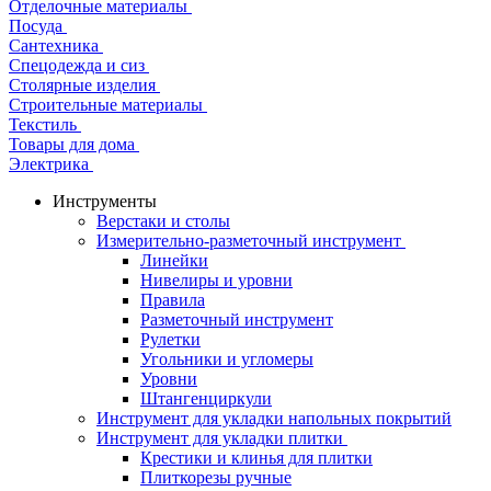
Отделочные материалы
Посуда
Сантехника
Спецодежда и сиз
Столярные изделия
Строительные материалы
Текстиль
Товары для дома
Электрика
Инструменты
Верстаки и столы
Измерительно-разметочный инструмент
Линейки
Нивелиры и уровни
Правила
Разметочный инструмент
Рулетки
Угольники и угломеры
Уровни
Штангенциркули
Инструмент для укладки напольных покрытий
Инструмент для укладки плитки
Крестики и клинья для плитки
Плиткорезы ручные