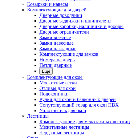
Козырьки и навесы
Комплектующие для дверей
Дверные доводчики
Дверные задвижки и шпингалеты
Дверные коробки, наличники и доборы
Дверные ограничители
Замки врезные
Замки навесные
Замки накладные
Комплектующие для замков
Номера на дверь
Петли дверные
Еще
Комплектующие для окон
Москитные сетки
Отливы для окон
Подоконники
Ручки для окон и балконных дверей
Сопутствующий товар для окон ПВХ
Уплотнитель для окон
Лестницы
Комплектующие для межэтажных лестниц
Межэтажные лестницы
Чердачные лестницы