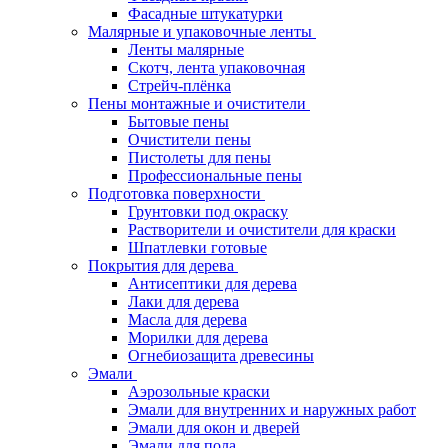
Фасадные штукатурки
Малярные и упаковочные ленты
Ленты малярные
Скотч, лента упаковочная
Стрейч-плёнка
Пены монтажные и очистители
Бытовые пены
Очистители пены
Пистолеты для пены
Профессиональные пены
Подготовка поверхности
Грунтовки под окраску
Растворители и очистители для краски
Шпатлевки готовые
Покрытия для дерева
Антисептики для дерева
Лаки для дерева
Масла для дерева
Морилки для дерева
Огнебиозащита древесины
Эмали
Аэрозольные краски
Эмали для внутренних и наружных работ
Эмали для окон и дверей
Эмали для пола