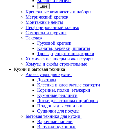
Кованый вензель
Еще
Крепежные комплекты и наборы
Метрический крепеж
Монтажные ленты
Перфорированный крепеж
Саморезы и шурупы
Такелаж
Грузовой крепеж
Канаты, веревки, шпагаты
Тросы, цепи, штанги, крюки
Химические анкеры и аксессуары
Хомуты и скобы строительные
Кухни и бытовая техника
Аксессуары для кухни
Дозаторы
Клеенка и клеенчатые скатерти
Корзины, полки, этажерки
Кухонные рейлинги
Лотки для столовых приборов
Поддоны для сушилки
Сушилки для посуды
Бытовая техника для кухни
Варочные панели
Вытяжки кухонные