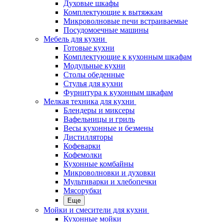
Духовые шкафы
Комплектующие к вытяжкам
Микроволновые печи встраиваемые
Посудомоечные машины
Мебель для кухни
Готовые кухни
Комплектующие к кухонным шкафам
Модульные кухни
Столы обеденные
Стулья для кухни
Фурнитура к кухонным шкафам
Мелкая техника для кухни
Блендеры и миксеры
Вафельницы и гриль
Весы кухонные и безмены
Дистилляторы
Кофеварки
Кофемолки
Кухонные комбайны
Микроволновки и духовки
Мультиварки и хлебопечки
Мясорубки
Еще
Мойки и смесители для кухни
Кухонные мойки