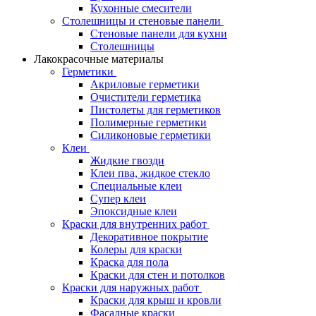
Кухонные смесители
Столешницы и стеновые панели
Стеновые панели для кухни
Столешницы
Лакокрасочные материалы
Герметики
Акриловые герметики
Очистители герметика
Пистолеты для герметиков
Полимерные герметики
Силиконовые герметики
Клеи
Жидкие гвозди
Клеи пва, жидкое стекло
Специальные клеи
Супер клеи
Эпоксидные клеи
Краски для внутренних работ
Декоративное покрытие
Колеры для краски
Краска для пола
Краски для стен и потолков
Краски для наружных работ
Краски для крыш и кровли
Фасадные краски