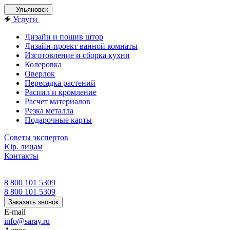
Ульяновск
Услуги
Дизайн и пошив штор
Дизайн-проект ванной комнаты
Изготовление и сборка кухни
Колеровка
Оверлок
Пересадка растений
Распил и кромление
Расчет материалов
Резка металла
Подарочные карты
Советы экспертов
Юр. лицам
Контакты
8 800 101 5309
8 800 101 5309
Заказать звонок
E-mail
info@saray.ru