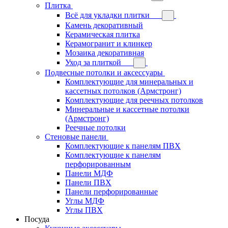
Плитка
Всё для укладки плитки
Камень декоративный
Керамическая плитка
Керамогранит и клинкер
Мозаика декоративная
Уход за плиткой
Подвесные потолки и аксессуары
Комплектующие для минеральных и
кассетных потолков (Армстронг)
Комплектующие для реечных потолков
Минеральные и кассетные потолки
(Армстронг)
Реечные потолки
Стеновые панели
Комплектующие к панелям ПВХ
Комплектующие к панелям
перфорированным
Панели МДФ
Панели ПВХ
Панели перфорированные
Углы МДФ
Углы ПВХ
Посуда