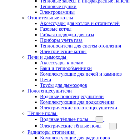
Тепловые завесы и инфракрасные панели
Тепловые пушки
Электрокамины
Отопительные котлы
Аксессуары для котлов и отопителей
Газовые котлы
Гибкая подводка для газа
Приборы учёта газа
Теплоносители для систем отопления
Электрические котлы
Печи и дымоходы
Аксессуары к печам
Баки и теплообменники
Комплектующие для печей и каминов
Печи
Трубы для дымоходов
Полотенцесушители
Водяные полотенцесушители
Комплектующие для подключения
Электрические полотенцесушители
Тёплые полы
Водяные тёплые полы
Электрические тёплые полы
Радиаторы отопления
Комплектующие для радиаторов