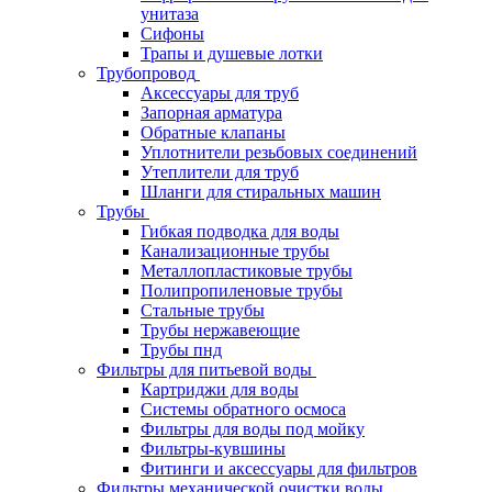
унитаза
Сифоны
Трапы и душевые лотки
Трубопровод
Аксессуары для труб
Запорная арматура
Обратные клапаны
Уплотнители резьбовых соединений
Утеплители для труб
Шланги для стиральных машин
Трубы
Гибкая подводка для воды
Канализационные трубы
Металлопластиковые трубы
Полипропиленовые трубы
Стальные трубы
Трубы нержавеющие
Трубы пнд
Фильтры для питьевой воды
Картриджи для воды
Системы обратного осмоса
Фильтры для воды под мойку
Фильтры-кувшины
Фитинги и аксессуары для фильтров
Фильтры механической очистки воды