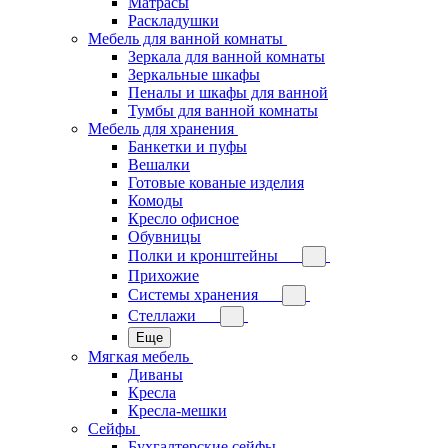
Матрасы
Раскладушки
Мебель для ванной комнаты
Зеркала для ванной комнаты
Зеркальные шкафы
Пеналы и шкафы для ванной
Тумбы для ванной комнаты
Мебель для хранения
Банкетки и пуфы
Вешалки
Готовые кованые изделия
Комоды
Кресло офисное
Обувницы
Полки и кронштейны
Прихожие
Системы хранения
Стеллажи
Еще
Мягкая мебель
Диваны
Кресла
Кресла-мешки
Сейфы
Бухгалтерские сейфы