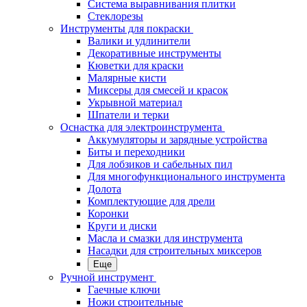
Система выравнивания плитки
Стеклорезы
Инструменты для покраски
Валики и удлинители
Декоративные инструменты
Кюветки для краски
Малярные кисти
Миксеры для смесей и красок
Укрывной материал
Шпатели и терки
Оснастка для электроинструмента
Аккумуляторы и зарядные устройства
Биты и переходники
Для лобзиков и сабельных пил
Для многофункционального инструмента
Долота
Комплектующие для дрели
Коронки
Круги и диски
Масла и смазки для инструмента
Насадки для строительных миксеров
Еще
Ручной инструмент
Гаечные ключи
Ножи строительные