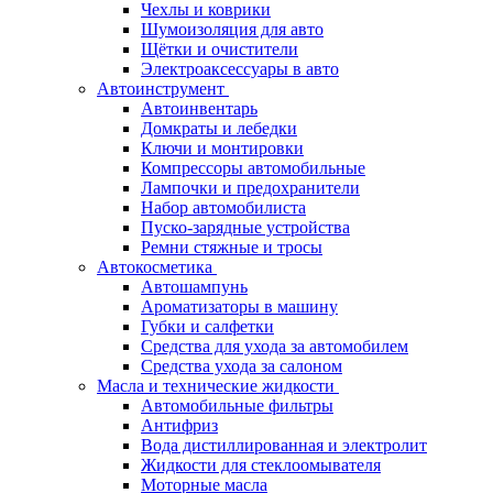
Чехлы и коврики
Шумоизоляция для авто
Щётки и очистители
Электроаксессуары в авто
Автоинструмент
Автоинвентарь
Домкраты и лебедки
Ключи и монтировки
Компрессоры автомобильные
Лампочки и предохранители
Набор автомобилиста
Пуско-зарядные устройства
Ремни стяжные и тросы
Автокосметика
Автошампунь
Ароматизаторы в машину
Губки и салфетки
Средства для ухода за автомобилем
Средства ухода за салоном
Масла и технические жидкости
Автомобильные фильтры
Антифриз
Вода дистиллированная и электролит
Жидкости для стеклоомывателя
Моторные масла