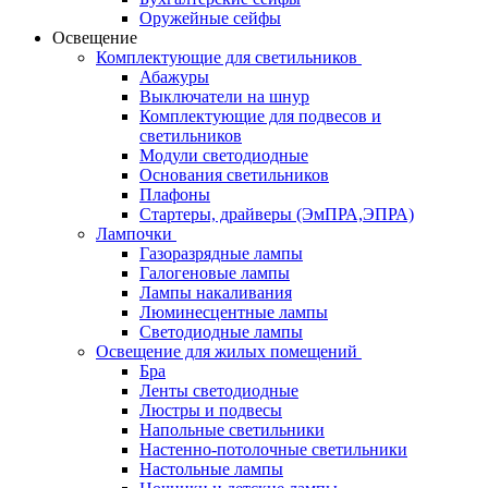
Оружейные сейфы
Освещение
Комплектующие для светильников
Абажуры
Выключатели на шнур
Комплектующие для подвесов и
светильников
Модули светодиодные
Основания светильников
Плафоны
Стартеры, драйверы (ЭмПРА,ЭПРА)
Лампочки
Газоразрядные лампы
Галогеновые лампы
Лампы накаливания
Люминесцентные лампы
Светодиодные лампы
Освещение для жилых помещений
Бра
Ленты светодиодные
Люстры и подвесы
Напольные светильники
Настенно-потолочные светильники
Настольные лампы