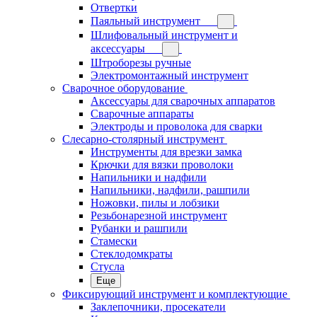
Отвертки
Паяльный инструмент
Шлифовальный инструмент и
аксессуары
Штроборезы ручные
Электромонтажный инструмент
Сварочное оборудование
Аксессуары для сварочных аппаратов
Сварочные аппараты
Электроды и проволока для сварки
Слесарно-столярный инструмент
Инструменты для врезки замка
Крючки для вязки проволоки
Напильники и надфили
Напильники, надфили, рашпили
Ножовки, пилы и лобзики
Резьбонарезной инструмент
Рубанки и рашпили
Стамески
Стеклодомкраты
Стусла
Еще
Фиксирующий инструмент и комплектующие
Заклепочники, просекатели