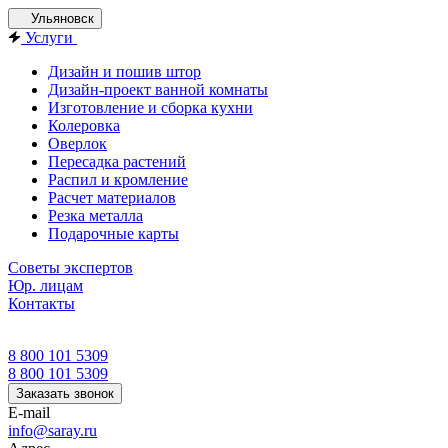
Ульяновск
Услуги
Дизайн и пошив штор
Дизайн-проект ванной комнаты
Изготовление и сборка кухни
Колеровка
Оверлок
Пересадка растений
Распил и кромление
Расчет материалов
Резка металла
Подарочные карты
Советы экспертов
Юр. лицам
Контакты
8 800 101 5309
8 800 101 5309
Заказать звонок
E-mail
info@saray.ru