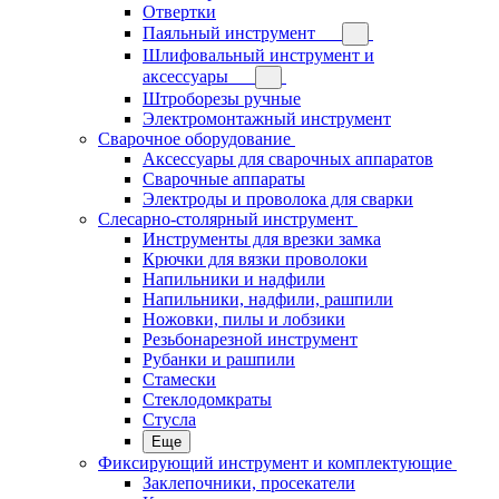
Отвертки
Паяльный инструмент
Шлифовальный инструмент и
аксессуары
Штроборезы ручные
Электромонтажный инструмент
Сварочное оборудование
Аксессуары для сварочных аппаратов
Сварочные аппараты
Электроды и проволока для сварки
Слесарно-столярный инструмент
Инструменты для врезки замка
Крючки для вязки проволоки
Напильники и надфили
Напильники, надфили, рашпили
Ножовки, пилы и лобзики
Резьбонарезной инструмент
Рубанки и рашпили
Стамески
Стеклодомкраты
Стусла
Еще
Фиксирующий инструмент и комплектующие
Заклепочники, просекатели