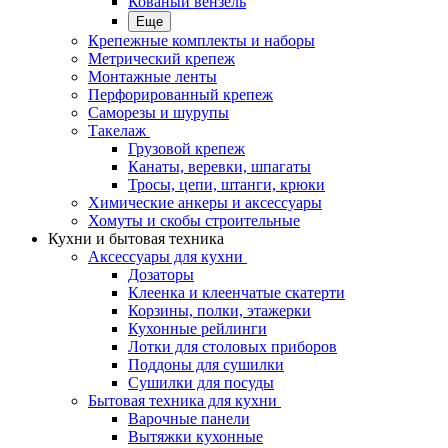
Кованый вензель
Еще
Крепежные комплекты и наборы
Метрический крепеж
Монтажные ленты
Перфорированный крепеж
Саморезы и шурупы
Такелаж
Грузовой крепеж
Канаты, веревки, шпагаты
Тросы, цепи, штанги, крюки
Химические анкеры и аксессуары
Хомуты и скобы строительные
Кухни и бытовая техника
Аксессуары для кухни
Дозаторы
Клеенка и клеенчатые скатерти
Корзины, полки, этажерки
Кухонные рейлинги
Лотки для столовых приборов
Поддоны для сушилки
Сушилки для посуды
Бытовая техника для кухни
Варочные панели
Вытяжки кухонные