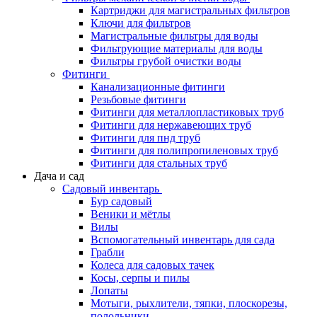
Картриджи для магистральных фильтров
Ключи для фильтров
Магистральные фильтры для воды
Фильтрующие материалы для воды
Фильтры грубой очистки воды
Фитинги
Канализационные фитинги
Резьбовые фитинги
Фитинги для металлопластиковых труб
Фитинги для нержавеющих труб
Фитинги для пнд труб
Фитинги для полипропиленовых труб
Фитинги для стальных труб
Дача и сад
Садовый инвентарь
Бур садовый
Веники и мётлы
Вилы
Вспомогательный инвентарь для сада
Грабли
Колеса для садовых тачек
Косы, серпы и пилы
Лопаты
Мотыги, рыхлители, тяпки, плоскорезы,
полольники