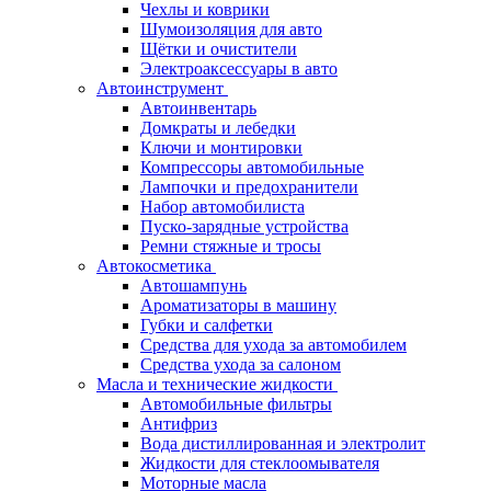
Чехлы и коврики
Шумоизоляция для авто
Щётки и очистители
Электроаксессуары в авто
Автоинструмент
Автоинвентарь
Домкраты и лебедки
Ключи и монтировки
Компрессоры автомобильные
Лампочки и предохранители
Набор автомобилиста
Пуско-зарядные устройства
Ремни стяжные и тросы
Автокосметика
Автошампунь
Ароматизаторы в машину
Губки и салфетки
Средства для ухода за автомобилем
Средства ухода за салоном
Масла и технические жидкости
Автомобильные фильтры
Антифриз
Вода дистиллированная и электролит
Жидкости для стеклоомывателя
Моторные масла