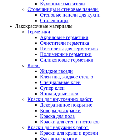
Кухонные смесители
Столешницы и стеновые панели
Стеновые панели для кухни
Столешницы
Лакокрасочные материалы
Герметики
Акриловые герметики
Очистители герметика
Пистолеты для герметиков
Полимерные герметики
Силиконовые герметики
Клеи
Жидкие гвозди
Клеи пва, жидкое стекло
Специальные клеи
Супер клеи
Эпоксидные клеи
Краски для внутренних работ
Декоративное покрытие
Колеры для краски
Краска для пола
Краски для стен и потолков
Краски для наружных работ
Краски для крыш и кровли
Фасадные краски