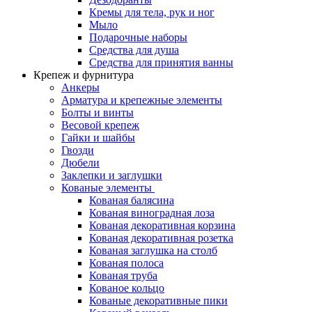
Кремы для тела, рук и ног
Мыло
Подарочные наборы
Средства для душа
Средства для принятия ванны
Крепеж и фурнитура
Анкеры
Арматура и крепежные элементы
Болты и винты
Весовой крепеж
Гайки и шайбы
Гвозди
Дюбели
Заклепки и заглушки
Кованые элементы
Кованая балясина
Кованая виноградная лоза
Кованая декоративная корзина
Кованая декоративная розетка
Кованая заглушка на столб
Кованая полоса
Кованая труба
Кованое кольцо
Кованые декоративные пики