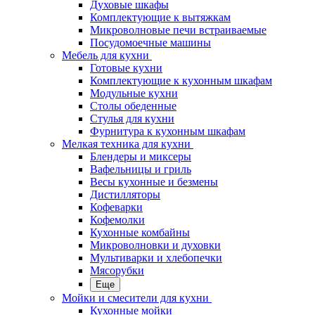
Духовые шкафы
Комплектующие к вытяжкам
Микроволновые печи встраиваемые
Посудомоечные машины
Мебель для кухни
Готовые кухни
Комплектующие к кухонным шкафам
Модульные кухни
Столы обеденные
Стулья для кухни
Фурнитура к кухонным шкафам
Мелкая техника для кухни
Блендеры и миксеры
Вафельницы и гриль
Весы кухонные и безмены
Дистилляторы
Кофеварки
Кофемолки
Кухонные комбайны
Микроволновки и духовки
Мультиварки и хлебопечки
Мясорубки
Еще
Мойки и смесители для кухни
Кухонные мойки