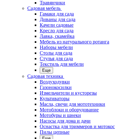
Травянчики
Садовая мебель
Гамаки для сада
Диваны для сада
Качели садовые
Кресло для сада
Лавка, скамейка
Мебель из натурального ротанга
Наборы мебели
Столы для сада
Стулья для сада
Текстиль для мебели
Еще
Садовая техника
Воздуходувки
Газонокосилки
Измельчители и кусторезы
Культиваторы
Масла, свечи для мототехники
Мотоблоки и оборудование
Мотобуры и шнеки
Насосы для дома и дачи
Оснастка для триммеров и мотокос
Пилы цепные
Еще