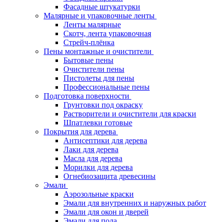
Фасадные штукатурки
Малярные и упаковочные ленты
Ленты малярные
Скотч, лента упаковочная
Стрейч-плёнка
Пены монтажные и очистители
Бытовые пены
Очистители пены
Пистолеты для пены
Профессиональные пены
Подготовка поверхности
Грунтовки под окраску
Растворители и очистители для краски
Шпатлевки готовые
Покрытия для дерева
Антисептики для дерева
Лаки для дерева
Масла для дерева
Морилки для дерева
Огнебиозащита древесины
Эмали
Аэрозольные краски
Эмали для внутренних и наружных работ
Эмали для окон и дверей
Эмали для пола