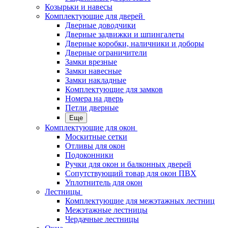
Козырьки и навесы
Комплектующие для дверей
Дверные доводчики
Дверные задвижки и шпингалеты
Дверные коробки, наличники и доборы
Дверные ограничители
Замки врезные
Замки навесные
Замки накладные
Комплектующие для замков
Номера на дверь
Петли дверные
Еще
Комплектующие для окон
Москитные сетки
Отливы для окон
Подоконники
Ручки для окон и балконных дверей
Сопутствующий товар для окон ПВХ
Уплотнитель для окон
Лестницы
Комплектующие для межэтажных лестниц
Межэтажные лестницы
Чердачные лестницы