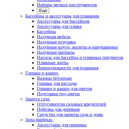
Наборы мелких инструментов
Еще
Бассейны и аксессуары для плавания
Аксессуары для бассейнов
Аксессуары для пляжа
Бассейны
Надувная мебель
Надувные игрушки
Надувные круги, жилеты и нарукавники
Надувные матрасы
Насосы для бассейна и пляжных предметов
Пляжные зонты
Принадлежности для плавания
Горшки и кашпо
Вазоны бетонные
Горшки для рассады
Горшки и кашпо для цветов
Подставки под цветы
Защита сада
Отпугиватели садовых вредителей
Побелка для деревьев
Средства для защиты сада и дома
Зона барбекю
Аксессуары для пикника