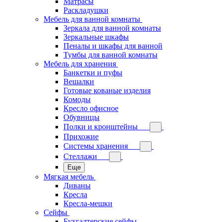
Матрасы
Раскладушки
Мебель для ванной комнаты
Зеркала для ванной комнаты
Зеркальные шкафы
Пеналы и шкафы для ванной
Тумбы для ванной комнаты
Мебель для хранения
Банкетки и пуфы
Вешалки
Готовые кованые изделия
Комоды
Кресло офисное
Обувницы
Полки и кронштейны
Прихожие
Системы хранения
Стеллажи
Еще
Мягкая мебель
Диваны
Кресла
Кресла-мешки
Сейфы
Бухгалтерские сейфы