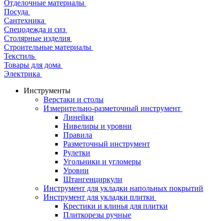
Отделочные материалы
Посуда
Сантехника
Спецодежда и сиз
Столярные изделия
Строительные материалы
Текстиль
Товары для дома
Электрика
Инструменты
Верстаки и столы
Измерительно-разметочный инструмент
Линейки
Нивелиры и уровни
Правила
Разметочный инструмент
Рулетки
Угольники и угломеры
Уровни
Штангенциркули
Инструмент для укладки напольных покрытий
Инструмент для укладки плитки
Крестики и клинья для плитки
Плиткорезы ручные