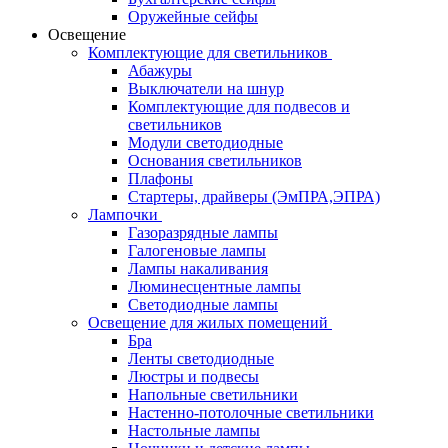
Оружейные сейфы
Освещение
Комплектующие для светильников
Абажуры
Выключатели на шнур
Комплектующие для подвесов и
светильников
Модули светодиодные
Основания светильников
Плафоны
Стартеры, драйверы (ЭмПРА,ЭПРА)
Лампочки
Газоразрядные лампы
Галогеновые лампы
Лампы накаливания
Люминесцентные лампы
Светодиодные лампы
Освещение для жилых помещений
Бра
Ленты светодиодные
Люстры и подвесы
Напольные светильники
Настенно-потолочные светильники
Настольные лампы