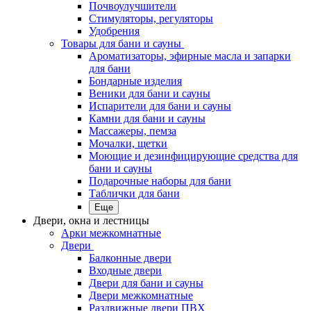
Почвоулучшители
Стимуляторы, регуляторы
Удобрения
Товары для бани и сауны
Ароматизаторы, эфирные масла и запарки
для бани
Бондарные изделия
Веники для бани и сауны
Испарители для бани и сауны
Камни для бани и сауны
Массажеры, пемза
Мочалки, щетки
Моющие и дезинфицирующие средства для
бани и сауны
Подарочные наборы для бани
Таблички для бани
Еще
Двери, окна и лестницы
Арки межкомнатные
Двери
Балконные двери
Входные двери
Двери для бани и сауны
Двери межкомнатные
Раздвижные двери ПВХ