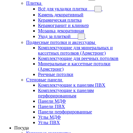
Плитка
Всё для укладки плитки
Камень декоративный
Керамическая плитка
Керамогранит и клинкер
Мозаика декоративная
Уход за плиткой
Подвесные потолки и аксессуары
Комплектующие для минеральных и
кассетных потолков (Армстронг)
Комплектующие для реечных потолков
Минеральные и кассетные потолки
(Армстронг)
Реечные потолки
Стеновые панели
Комплектующие к панелям ПВХ
Комплектующие к панелям
перфорированным
Панели МДФ
Панели ПВХ
Панели перфорированные
Углы МДФ
Углы ПВХ
Посуда