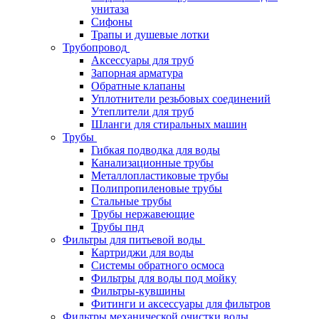
унитаза
Сифоны
Трапы и душевые лотки
Трубопровод
Аксессуары для труб
Запорная арматура
Обратные клапаны
Уплотнители резьбовых соединений
Утеплители для труб
Шланги для стиральных машин
Трубы
Гибкая подводка для воды
Канализационные трубы
Металлопластиковые трубы
Полипропиленовые трубы
Стальные трубы
Трубы нержавеющие
Трубы пнд
Фильтры для питьевой воды
Картриджи для воды
Системы обратного осмоса
Фильтры для воды под мойку
Фильтры-кувшины
Фитинги и аксессуары для фильтров
Фильтры механической очистки воды