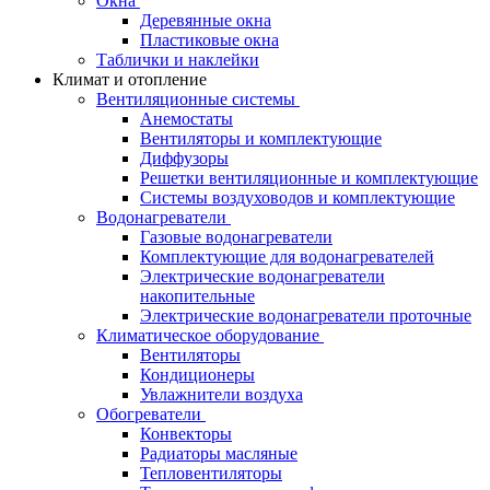
Окна
Деревянные окна
Пластиковые окна
Таблички и наклейки
Климат и отопление
Вентиляционные системы
Анемостаты
Вентиляторы и комплектующие
Диффузоры
Решетки вентиляционные и комплектующие
Системы воздуховодов и комплектующие
Водонагреватели
Газовые водонагреватели
Комплектующие для водонагревателей
Электрические водонагреватели
накопительные
Электрические водонагреватели проточные
Климатическое оборудование
Вентиляторы
Кондиционеры
Увлажнители воздуха
Обогреватели
Конвекторы
Радиаторы масляные
Тепловентиляторы