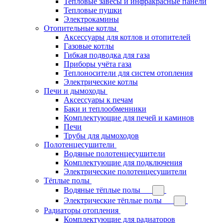
Тепловые завесы и инфракрасные панели
Тепловые пушки
Электрокамины
Отопительные котлы
Аксессуары для котлов и отопителей
Газовые котлы
Гибкая подводка для газа
Приборы учёта газа
Теплоносители для систем отопления
Электрические котлы
Печи и дымоходы
Аксессуары к печам
Баки и теплообменники
Комплектующие для печей и каминов
Печи
Трубы для дымоходов
Полотенцесушители
Водяные полотенцесушители
Комплектующие для подключения
Электрические полотенцесушители
Тёплые полы
Водяные тёплые полы
Электрические тёплые полы
Радиаторы отопления
Комплектующие для радиаторов