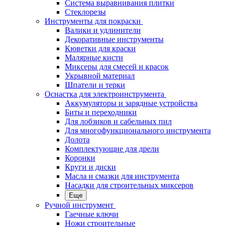
Система выравнивания плитки
Стеклорезы
Инструменты для покраски
Валики и удлинители
Декоративные инструменты
Кюветки для краски
Малярные кисти
Миксеры для смесей и красок
Укрывной материал
Шпатели и терки
Оснастка для электроинструмента
Аккумуляторы и зарядные устройства
Биты и переходники
Для лобзиков и сабельных пил
Для многофункционального инструмента
Долота
Комплектующие для дрели
Коронки
Круги и диски
Масла и смазки для инструмента
Насадки для строительных миксеров
Еще
Ручной инструмент
Гаечные ключи
Ножи строительные