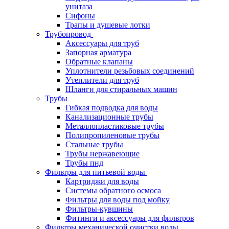
унитаза
Сифоны
Трапы и душевые лотки
Трубопровод
Аксессуары для труб
Запорная арматура
Обратные клапаны
Уплотнители резьбовых соединений
Утеплители для труб
Шланги для стиральных машин
Трубы
Гибкая подводка для воды
Канализационные трубы
Металлопластиковые трубы
Полипропиленовые трубы
Стальные трубы
Трубы нержавеющие
Трубы пнд
Фильтры для питьевой воды
Картриджи для воды
Системы обратного осмоса
Фильтры для воды под мойку
Фильтры-кувшины
Фитинги и аксессуары для фильтров
Фильтры механической очистки воды