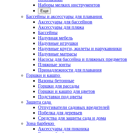
Наборы мелких инструментов
Еще
Бассейны и аксессуары для плавания
Аксессуары для бассейнов
Аксессуары для пляжа
Бассейны
Надувная мебель
Надувные игрушки
Надувные круги, жилеты и нарукавники
Надувные матрасы
Насосы для бассейна и пляжных предметов
Пляжные зонты
Принадлежности для плавания
Горшки и кашпо
Вазоны бетонные
Горшки для рассады
Горшки и кашпо для цветов
Подставки под цветы
Защита сада
Отпугиватели садовых вредителей
Побелка для деревьев
Средства для защиты сада и дома
Зона барбекю
Аксессуары для пикника