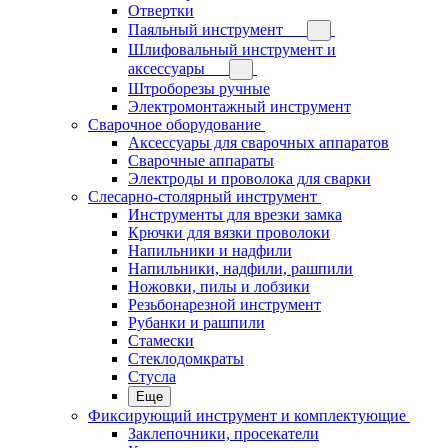
Отвертки
Паяльный инструмент
Шлифовальный инструмент и
аксессуары
Штроборезы ручные
Электромонтажный инструмент
Сварочное оборудование
Аксессуары для сварочных аппаратов
Сварочные аппараты
Электроды и проволока для сварки
Слесарно-столярный инструмент
Инструменты для врезки замка
Крючки для вязки проволоки
Напильники и надфили
Напильники, надфили, рашпили
Ножовки, пилы и лобзики
Резьбонарезной инструмент
Рубанки и рашпили
Стамески
Стеклодомкраты
Стусла
Еще
Фиксирующий инструмент и комплектующие
Заклепочники, просекатели