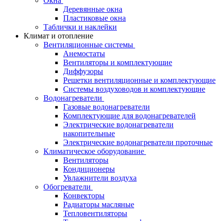
Окна
Деревянные окна
Пластиковые окна
Таблички и наклейки
Климат и отопление
Вентиляционные системы
Анемостаты
Вентиляторы и комплектующие
Диффузоры
Решетки вентиляционные и комплектующие
Системы воздуховодов и комплектующие
Водонагреватели
Газовые водонагреватели
Комплектующие для водонагревателей
Электрические водонагреватели
накопительные
Электрические водонагреватели проточные
Климатическое оборудование
Вентиляторы
Кондиционеры
Увлажнители воздуха
Обогреватели
Конвекторы
Радиаторы масляные
Тепловентиляторы