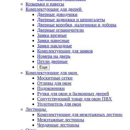
Козырьки и навесы
Комплектующие для дверей
Дверные доводчики
Дверные задвижки и шпингалеты
Дверные коробки, наличники и доборы
Дверные ограничители
Замки врезные
Замки навесные
Замки накладные
Комплектующие для замков
Номера на дверь
Петли дверные
Еще
Комплектующие для окон
Москитные сетки
Отливы для окон
Подоконники
Ручки для окон и балконных дверей
Сопутствующий товар для окон ПВХ
Уплотнитель для окон
Лестницы
Комплектующие для межэтажных лестниц
Межэтажные лестницы
Чердачные лестницы