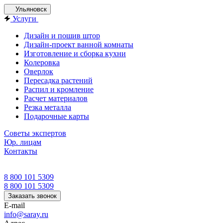
Ульяновск
Услуги
Дизайн и пошив штор
Дизайн-проект ванной комнаты
Изготовление и сборка кухни
Колеровка
Оверлок
Пересадка растений
Распил и кромление
Расчет материалов
Резка металла
Подарочные карты
Советы экспертов
Юр. лицам
Контакты
8 800 101 5309
8 800 101 5309
Заказать звонок
E-mail
info@saray.ru