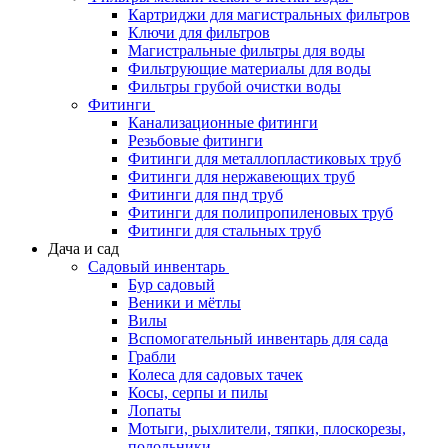
Картриджи для магистральных фильтров
Ключи для фильтров
Магистральные фильтры для воды
Фильтрующие материалы для воды
Фильтры грубой очистки воды
Фитинги
Канализационные фитинги
Резьбовые фитинги
Фитинги для металлопластиковых труб
Фитинги для нержавеющих труб
Фитинги для пнд труб
Фитинги для полипропиленовых труб
Фитинги для стальных труб
Дача и сад
Садовый инвентарь
Бур садовый
Веники и мётлы
Вилы
Вспомогательный инвентарь для сада
Грабли
Колеса для садовых тачек
Косы, серпы и пилы
Лопаты
Мотыги, рыхлители, тяпки, плоскорезы,
полольники