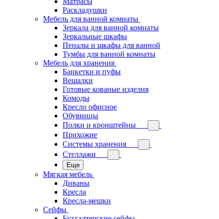
Матрасы
Раскладушки
Мебель для ванной комнаты
Зеркала для ванной комнаты
Зеркальные шкафы
Пеналы и шкафы для ванной
Тумбы для ванной комнаты
Мебель для хранения
Банкетки и пуфы
Вешалки
Готовые кованые изделия
Комоды
Кресло офисное
Обувницы
Полки и кронштейны
Прихожие
Системы хранения
Стеллажи
Еще
Мягкая мебель
Диваны
Кресла
Кресла-мешки
Сейфы
Бухгалтерские сейфы