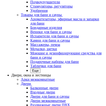
Почвоулучшители
Стимуляторы, регуляторы
Удобрения
Товары для бани и сауны
Ароматизаторы, эфирные масла и запарки
для бани
Бондарные изделия
Веники для бани и сауны
Испарители для бани и сауны
Камни для бани и сауны
Массажеры, пемза
Мочалки, щетки
Моющие и дезинфицирующие средства для
бани и сауны
Подарочные наборы для бани
Таблички для бани
Еще
Двери, окна и лестницы
Арки межкомнатные
Двери
Балконные двери
Входные двери
Двери для бани и сауны
Двери межкомнатные
Раздвижные двери ПВХ