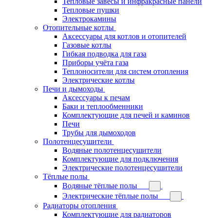
Тепловые завесы и инфракрасные панели
Тепловые пушки
Электрокамины
Отопительные котлы
Аксессуары для котлов и отопителей
Газовые котлы
Гибкая подводка для газа
Приборы учёта газа
Теплоносители для систем отопления
Электрические котлы
Печи и дымоходы
Аксессуары к печам
Баки и теплообменники
Комплектующие для печей и каминов
Печи
Трубы для дымоходов
Полотенцесушители
Водяные полотенцесушители
Комплектующие для подключения
Электрические полотенцесушители
Тёплые полы
Водяные тёплые полы
Электрические тёплые полы
Радиаторы отопления
Комплектующие для радиаторов