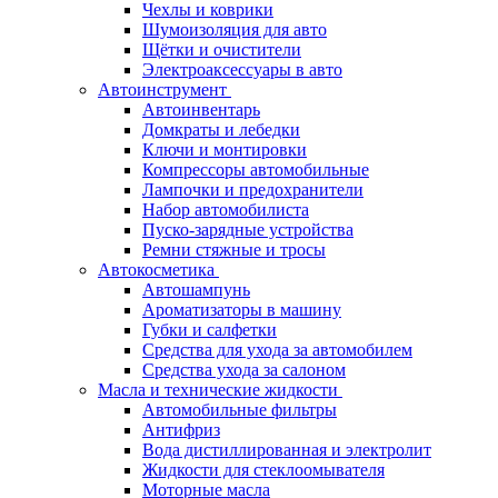
Чехлы и коврики
Шумоизоляция для авто
Щётки и очистители
Электроаксессуары в авто
Автоинструмент
Автоинвентарь
Домкраты и лебедки
Ключи и монтировки
Компрессоры автомобильные
Лампочки и предохранители
Набор автомобилиста
Пуско-зарядные устройства
Ремни стяжные и тросы
Автокосметика
Автошампунь
Ароматизаторы в машину
Губки и салфетки
Средства для ухода за автомобилем
Средства ухода за салоном
Масла и технические жидкости
Автомобильные фильтры
Антифриз
Вода дистиллированная и электролит
Жидкости для стеклоомывателя
Моторные масла