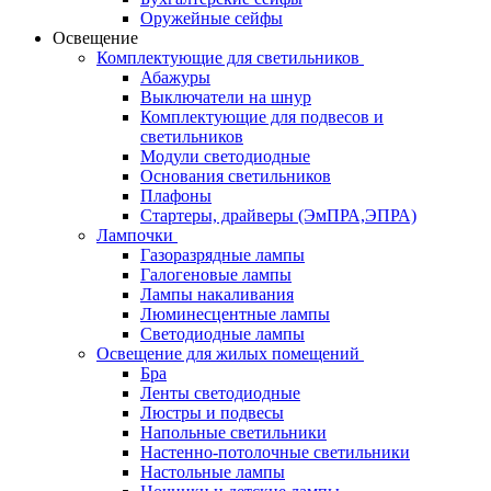
Оружейные сейфы
Освещение
Комплектующие для светильников
Абажуры
Выключатели на шнур
Комплектующие для подвесов и
светильников
Модули светодиодные
Основания светильников
Плафоны
Стартеры, драйверы (ЭмПРА,ЭПРА)
Лампочки
Газоразрядные лампы
Галогеновые лампы
Лампы накаливания
Люминесцентные лампы
Светодиодные лампы
Освещение для жилых помещений
Бра
Ленты светодиодные
Люстры и подвесы
Напольные светильники
Настенно-потолочные светильники
Настольные лампы