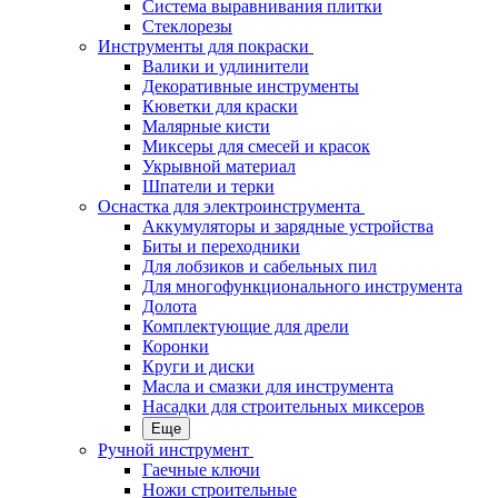
Система выравнивания плитки
Стеклорезы
Инструменты для покраски
Валики и удлинители
Декоративные инструменты
Кюветки для краски
Малярные кисти
Миксеры для смесей и красок
Укрывной материал
Шпатели и терки
Оснастка для электроинструмента
Аккумуляторы и зарядные устройства
Биты и переходники
Для лобзиков и сабельных пил
Для многофункционального инструмента
Долота
Комплектующие для дрели
Коронки
Круги и диски
Масла и смазки для инструмента
Насадки для строительных миксеров
Еще
Ручной инструмент
Гаечные ключи
Ножи строительные