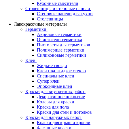
Кухонные смесители
Столешницы и стеновые панели
Стеновые панели для кухни
Столешницы
Лакокрасочные материалы
Герметики
Акриловые герметики
Очистители герметика
Пистолеты для герметиков
Полимерные герметики
Силиконовые герметики
Клеи
Жидкие гвозди
Клеи пва, жидкое стекло
Специальные клеи
Супер клеи
Эпоксидные клеи
Краски для внутренних работ
Декоративное покрытие
Колеры для краски
Краска для пола
Краски для стен и потолков
Краски для наружных работ
Краски для крыш и кровли
Фасадные краски