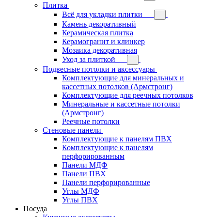
Плитка
Всё для укладки плитки
Камень декоративный
Керамическая плитка
Керамогранит и клинкер
Мозаика декоративная
Уход за плиткой
Подвесные потолки и аксессуары
Комплектующие для минеральных и
кассетных потолков (Армстронг)
Комплектующие для реечных потолков
Минеральные и кассетные потолки
(Армстронг)
Реечные потолки
Стеновые панели
Комплектующие к панелям ПВХ
Комплектующие к панелям
перфорированным
Панели МДФ
Панели ПВХ
Панели перфорированные
Углы МДФ
Углы ПВХ
Посуда