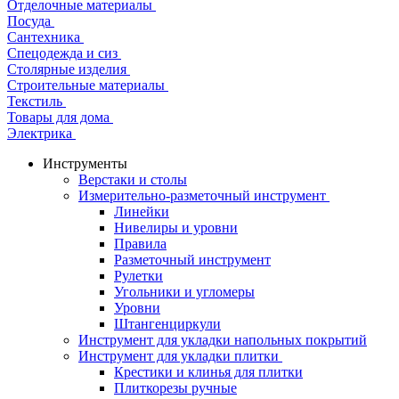
Отделочные материалы
Посуда
Сантехника
Спецодежда и сиз
Столярные изделия
Строительные материалы
Текстиль
Товары для дома
Электрика
Инструменты
Верстаки и столы
Измерительно-разметочный инструмент
Линейки
Нивелиры и уровни
Правила
Разметочный инструмент
Рулетки
Угольники и угломеры
Уровни
Штангенциркули
Инструмент для укладки напольных покрытий
Инструмент для укладки плитки
Крестики и клинья для плитки
Плиткорезы ручные