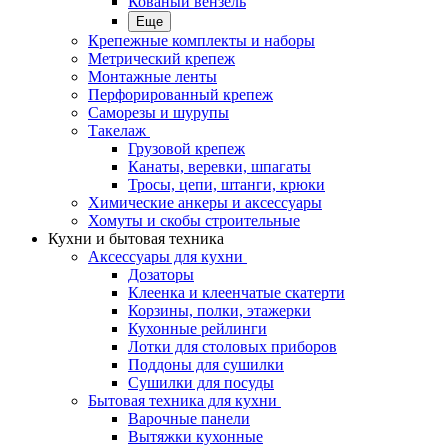
Кованый вензель
Еще
Крепежные комплекты и наборы
Метрический крепеж
Монтажные ленты
Перфорированный крепеж
Саморезы и шурупы
Такелаж
Грузовой крепеж
Канаты, веревки, шпагаты
Тросы, цепи, штанги, крюки
Химические анкеры и аксессуары
Хомуты и скобы строительные
Кухни и бытовая техника
Аксессуары для кухни
Дозаторы
Клеенка и клеенчатые скатерти
Корзины, полки, этажерки
Кухонные рейлинги
Лотки для столовых приборов
Поддоны для сушилки
Сушилки для посуды
Бытовая техника для кухни
Варочные панели
Вытяжки кухонные