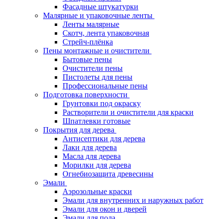
Фасадные штукатурки
Малярные и упаковочные ленты
Ленты малярные
Скотч, лента упаковочная
Стрейч-плёнка
Пены монтажные и очистители
Бытовые пены
Очистители пены
Пистолеты для пены
Профессиональные пены
Подготовка поверхности
Грунтовки под окраску
Растворители и очистители для краски
Шпатлевки готовые
Покрытия для дерева
Антисептики для дерева
Лаки для дерева
Масла для дерева
Морилки для дерева
Огнебиозащита древесины
Эмали
Аэрозольные краски
Эмали для внутренних и наружных работ
Эмали для окон и дверей
Эмали для пола