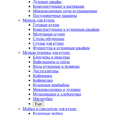
Духовые шкафы
Комплектующие к вытяжкам
Микроволновые печи встраиваемые
Посудомоечные машины
Мебель для кухни
Готовые кухни
Комплектующие к кухонным шкафам
Модульные кухни
Столы обеденные
Стулья для кухни
Фурнитура к кухонным шкафам
Мелкая техника для кухни
Блендеры и миксеры
Вафельницы и гриль
Весы кухонные и безмены
Дистилляторы
Кофеварки
Кофемолки
Кухонные комбайны
Микроволновки и духовки
Мультиварки и хлебопечки
Мясорубки
Еще
Мойки и смесители для кухни
Кухонные мойки