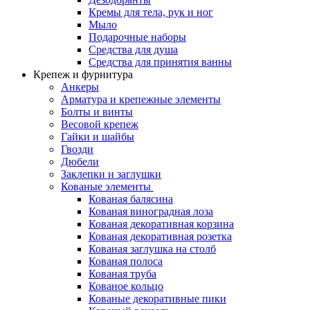
Кремы для тела, рук и ног
Мыло
Подарочные наборы
Средства для душа
Средства для принятия ванны
Крепеж и фурнитура
Анкеры
Арматура и крепежные элементы
Болты и винты
Весовой крепеж
Гайки и шайбы
Гвозди
Дюбели
Заклепки и заглушки
Кованые элементы
Кованая балясина
Кованая виноградная лоза
Кованая декоративная корзина
Кованая декоративная розетка
Кованая заглушка на столб
Кованая полоса
Кованая труба
Кованое кольцо
Кованые декоративные пики