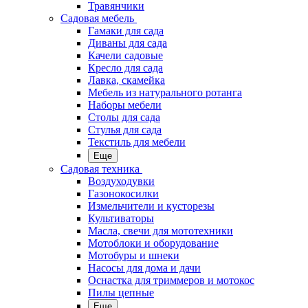
Травянчики
Садовая мебель
Гамаки для сада
Диваны для сада
Качели садовые
Кресло для сада
Лавка, скамейка
Мебель из натурального ротанга
Наборы мебели
Столы для сада
Стулья для сада
Текстиль для мебели
Еще
Садовая техника
Воздуходувки
Газонокосилки
Измельчители и кусторезы
Культиваторы
Масла, свечи для мототехники
Мотоблоки и оборудование
Мотобуры и шнеки
Насосы для дома и дачи
Оснастка для триммеров и мотокос
Пилы цепные
Еще