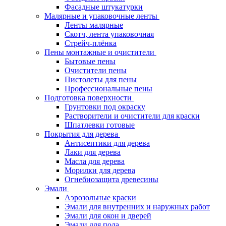
Фасадные штукатурки
Малярные и упаковочные ленты
Ленты малярные
Скотч, лента упаковочная
Стрейч-плёнка
Пены монтажные и очистители
Бытовые пены
Очистители пены
Пистолеты для пены
Профессиональные пены
Подготовка поверхности
Грунтовки под окраску
Растворители и очистители для краски
Шпатлевки готовые
Покрытия для дерева
Антисептики для дерева
Лаки для дерева
Масла для дерева
Морилки для дерева
Огнебиозащита древесины
Эмали
Аэрозольные краски
Эмали для внутренних и наружных работ
Эмали для окон и дверей
Эмали для пола