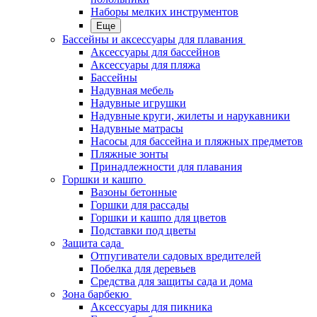
Наборы мелких инструментов
Еще
Бассейны и аксессуары для плавания
Аксессуары для бассейнов
Аксессуары для пляжа
Бассейны
Надувная мебель
Надувные игрушки
Надувные круги, жилеты и нарукавники
Надувные матрасы
Насосы для бассейна и пляжных предметов
Пляжные зонты
Принадлежности для плавания
Горшки и кашпо
Вазоны бетонные
Горшки для рассады
Горшки и кашпо для цветов
Подставки под цветы
Защита сада
Отпугиватели садовых вредителей
Побелка для деревьев
Средства для защиты сада и дома
Зона барбекю
Аксессуары для пикника