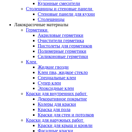
Кухонные смесители
Столешницы и стеновые панели
Стеновые панели для кухни
Столешницы
Лакокрасочные материалы
Герметики
Акриловые герметики
Очистители герметика
Пистолеты для герметиков
Полимерные герметики
Силиконовые герметики
Клеи
Жидкие гвозди
Клеи пва, жидкое стекло
Специальные клеи
Супер клеи
Эпоксидные клеи
Краски для внутренних работ
Декоративное покрытие
Колеры для краски
Краска для пола
Краски для стен и потолков
Краски для наружных работ
Краски для крыш и кровли
Фасадные краски