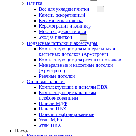
Плитка
Всё для укладки плитки
Камень декоративный
Керамическая плитка
Керамогранит и клинкер
Мозаика декоративная
Уход за плиткой
Подвесные потолки и аксессуары
Комплектующие для минеральных и
кассетных потолков (Армстронг)
Комплектующие для реечных потолков
Минеральные и кассетные потолки
(Армстронг)
Реечные потолки
Стеновые панели
Комплектующие к панелям ПВХ
Комплектующие к панелям
перфорированным
Панели МДФ
Панели ПВХ
Панели перфорированные
Углы МДФ
Углы ПВХ
Посуда