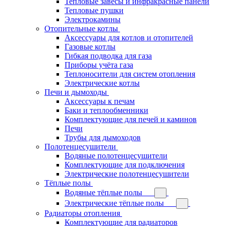
Тепловые завесы и инфракрасные панели
Тепловые пушки
Электрокамины
Отопительные котлы
Аксессуары для котлов и отопителей
Газовые котлы
Гибкая подводка для газа
Приборы учёта газа
Теплоносители для систем отопления
Электрические котлы
Печи и дымоходы
Аксессуары к печам
Баки и теплообменники
Комплектующие для печей и каминов
Печи
Трубы для дымоходов
Полотенцесушители
Водяные полотенцесушители
Комплектующие для подключения
Электрические полотенцесушители
Тёплые полы
Водяные тёплые полы
Электрические тёплые полы
Радиаторы отопления
Комплектующие для радиаторов