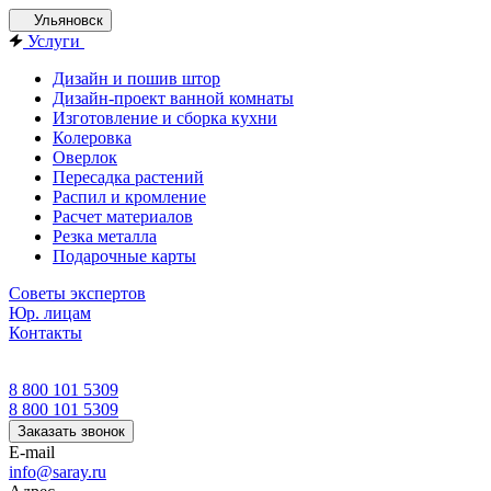
Ульяновск
Услуги
Дизайн и пошив штор
Дизайн-проект ванной комнаты
Изготовление и сборка кухни
Колеровка
Оверлок
Пересадка растений
Распил и кромление
Расчет материалов
Резка металла
Подарочные карты
Советы экспертов
Юр. лицам
Контакты
8 800 101 5309
8 800 101 5309
Заказать звонок
E-mail
info@saray.ru