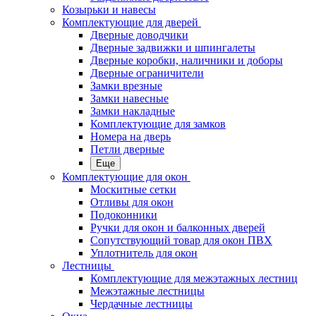
Козырьки и навесы
Комплектующие для дверей
Дверные доводчики
Дверные задвижки и шпингалеты
Дверные коробки, наличники и доборы
Дверные ограничители
Замки врезные
Замки навесные
Замки накладные
Комплектующие для замков
Номера на дверь
Петли дверные
Еще
Комплектующие для окон
Москитные сетки
Отливы для окон
Подоконники
Ручки для окон и балконных дверей
Сопутствующий товар для окон ПВХ
Уплотнитель для окон
Лестницы
Комплектующие для межэтажных лестниц
Межэтажные лестницы
Чердачные лестницы