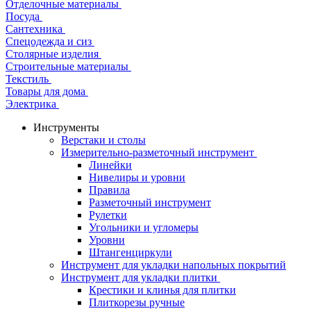
Отделочные материалы
Посуда
Сантехника
Спецодежда и сиз
Столярные изделия
Строительные материалы
Текстиль
Товары для дома
Электрика
Инструменты
Верстаки и столы
Измерительно-разметочный инструмент
Линейки
Нивелиры и уровни
Правила
Разметочный инструмент
Рулетки
Угольники и угломеры
Уровни
Штангенциркули
Инструмент для укладки напольных покрытий
Инструмент для укладки плитки
Крестики и клинья для плитки
Плиткорезы ручные