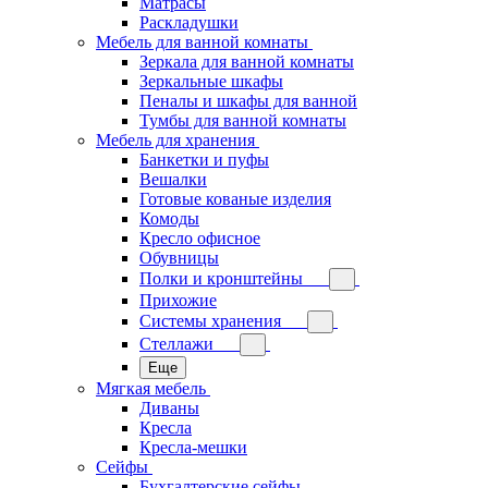
Матрасы
Раскладушки
Мебель для ванной комнаты
Зеркала для ванной комнаты
Зеркальные шкафы
Пеналы и шкафы для ванной
Тумбы для ванной комнаты
Мебель для хранения
Банкетки и пуфы
Вешалки
Готовые кованые изделия
Комоды
Кресло офисное
Обувницы
Полки и кронштейны
Прихожие
Системы хранения
Стеллажи
Еще
Мягкая мебель
Диваны
Кресла
Кресла-мешки
Сейфы
Бухгалтерские сейфы