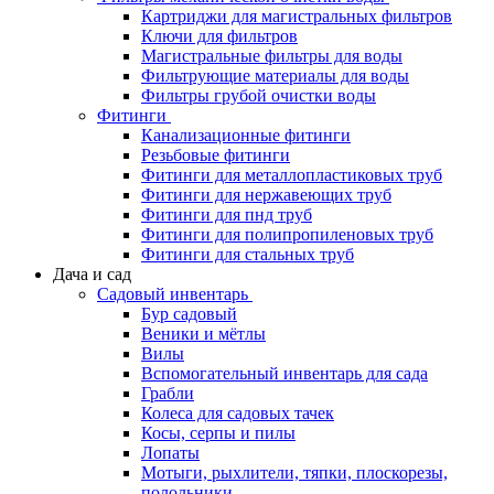
Картриджи для магистральных фильтров
Ключи для фильтров
Магистральные фильтры для воды
Фильтрующие материалы для воды
Фильтры грубой очистки воды
Фитинги
Канализационные фитинги
Резьбовые фитинги
Фитинги для металлопластиковых труб
Фитинги для нержавеющих труб
Фитинги для пнд труб
Фитинги для полипропиленовых труб
Фитинги для стальных труб
Дача и сад
Садовый инвентарь
Бур садовый
Веники и мётлы
Вилы
Вспомогательный инвентарь для сада
Грабли
Колеса для садовых тачек
Косы, серпы и пилы
Лопаты
Мотыги, рыхлители, тяпки, плоскорезы,
полольники