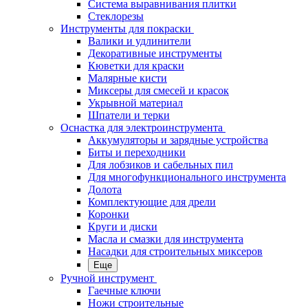
Система выравнивания плитки
Стеклорезы
Инструменты для покраски
Валики и удлинители
Декоративные инструменты
Кюветки для краски
Малярные кисти
Миксеры для смесей и красок
Укрывной материал
Шпатели и терки
Оснастка для электроинструмента
Аккумуляторы и зарядные устройства
Биты и переходники
Для лобзиков и сабельных пил
Для многофункционального инструмента
Долота
Комплектующие для дрели
Коронки
Круги и диски
Масла и смазки для инструмента
Насадки для строительных миксеров
Еще
Ручной инструмент
Гаечные ключи
Ножи строительные