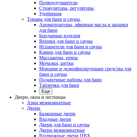
Почвоулучшители
Стимуляторы, регуляторы
Удобрения
Товары для бани и сауны
Ароматизаторы, эфирные масла и запарки
для бани
Бондарные изделия
Веники для бани и сауны
Испарители для бани и сауны
Камни для бани и сауны
Массажеры, пемза
Мочалки, щетки
Моющие и дезинфицирующие средства для
бани и сауны
Подарочные наборы для бани
Таблички для бани
Еще
Двери, окна и лестницы
Арки межкомнатные
Двери
Балконные двери
Входные двери
Двери для бани и сауны
Двери межкомнатные
Раздвижные двери ПВХ