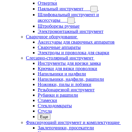
Отвертки
Паяльный инструмент
Шлифовальный инструмент и
аксессуары
Штроборезы ручные
Электромонтажный инструмент
Сварочное оборудование
Аксессуары для сварочных аппаратов
Сварочные аппараты
Электроды и проволока для сварки
Слесарно-столярный инструмент
Инструменты для врезки замка
Крючки для вязки проволоки
Напильники и надфили
Напильники, надфили, рашпили
Ножовки, пилы и лобзики
Резьбонарезной инструмент
Рубанки и рашпили
Стамески
Стеклодомкраты
Стусла
Еще
Фиксирующий инструмент и комплектующие
Заклепочники, просекатели