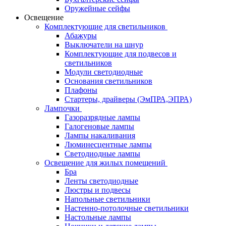
Оружейные сейфы
Освещение
Комплектующие для светильников
Абажуры
Выключатели на шнур
Комплектующие для подвесов и
светильников
Модули светодиодные
Основания светильников
Плафоны
Стартеры, драйверы (ЭмПРА,ЭПРА)
Лампочки
Газоразрядные лампы
Галогеновые лампы
Лампы накаливания
Люминесцентные лампы
Светодиодные лампы
Освещение для жилых помещений
Бра
Ленты светодиодные
Люстры и подвесы
Напольные светильники
Настенно-потолочные светильники
Настольные лампы