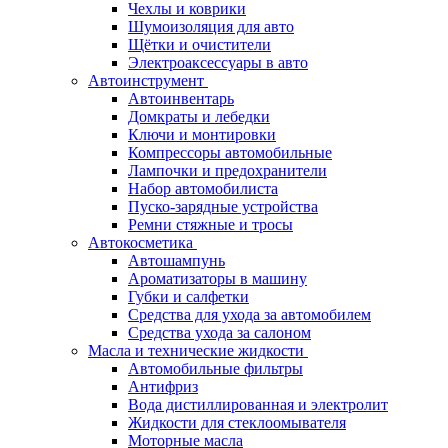
Чехлы и коврики
Шумоизоляция для авто
Щётки и очистители
Электроаксессуары в авто
Автоинструмент
Автоинвентарь
Домкраты и лебедки
Ключи и монтировки
Компрессоры автомобильные
Лампочки и предохранители
Набор автомобилиста
Пуско-зарядные устройства
Ремни стяжные и тросы
Автокосметика
Автошампунь
Ароматизаторы в машину
Губки и салфетки
Средства для ухода за автомобилем
Средства ухода за салоном
Масла и технические жидкости
Автомобильные фильтры
Антифриз
Вода дистиллированная и электролит
Жидкости для стеклоомывателя
Моторные масла