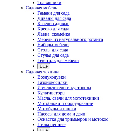
Травянчики
Садовая мебель
Гамаки для сада
Диваны для сада
Качели садовые
Кресло для сада
Лавка, скамейка
Мебель из натурального ротанга
Наборы мебели
Столы для сада
Стулья для сада
Текстиль для мебели
Еще
Садовая техника
Воздуходувки
Газонокосилки
Измельчители и кусторезы
Культиваторы
Масла, свечи для мототехники
Мотоблоки и оборудование
Мотобуры и шнеки
Насосы для дома и дачи
Оснастка для триммеров и мотокос
Пилы цепные
Еще