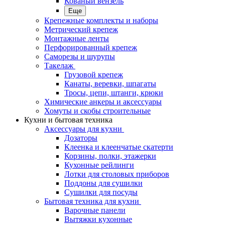
Кованый вензель
Еще
Крепежные комплекты и наборы
Метрический крепеж
Монтажные ленты
Перфорированный крепеж
Саморезы и шурупы
Такелаж
Грузовой крепеж
Канаты, веревки, шпагаты
Тросы, цепи, штанги, крюки
Химические анкеры и аксессуары
Хомуты и скобы строительные
Кухни и бытовая техника
Аксессуары для кухни
Дозаторы
Клеенка и клеенчатые скатерти
Корзины, полки, этажерки
Кухонные рейлинги
Лотки для столовых приборов
Поддоны для сушилки
Сушилки для посуды
Бытовая техника для кухни
Варочные панели
Вытяжки кухонные