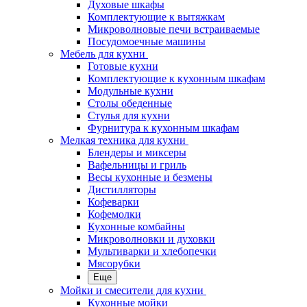
Духовые шкафы
Комплектующие к вытяжкам
Микроволновые печи встраиваемые
Посудомоечные машины
Мебель для кухни
Готовые кухни
Комплектующие к кухонным шкафам
Модульные кухни
Столы обеденные
Стулья для кухни
Фурнитура к кухонным шкафам
Мелкая техника для кухни
Блендеры и миксеры
Вафельницы и гриль
Весы кухонные и безмены
Дистилляторы
Кофеварки
Кофемолки
Кухонные комбайны
Микроволновки и духовки
Мультиварки и хлебопечки
Мясорубки
Еще
Мойки и смесители для кухни
Кухонные мойки