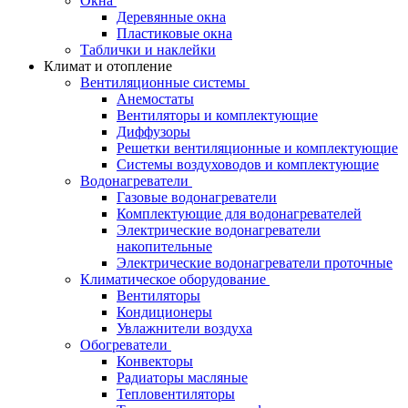
Окна
Деревянные окна
Пластиковые окна
Таблички и наклейки
Климат и отопление
Вентиляционные системы
Анемостаты
Вентиляторы и комплектующие
Диффузоры
Решетки вентиляционные и комплектующие
Системы воздуховодов и комплектующие
Водонагреватели
Газовые водонагреватели
Комплектующие для водонагревателей
Электрические водонагреватели
накопительные
Электрические водонагреватели проточные
Климатическое оборудование
Вентиляторы
Кондиционеры
Увлажнители воздуха
Обогреватели
Конвекторы
Радиаторы масляные
Тепловентиляторы