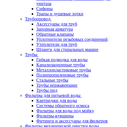
унитаза
Сифоны
Трапы и душевые лотки
Трубопровод
Аксессуары для труб
Запорная арматура
Обратные клапаны
Уплотнители резьбовых соединений
Утеплители для труб
Шланги для стиральных машин
Трубы
Гибкая подводка для воды
Канализационные трубы
Металлопластиковые трубы
Полипропиленовые трубы
Стальные трубы
Трубы нержавеющие
Трубы пнд
Фильтры для питьевой воды
Картриджи для воды
Системы обратного осмоса
Фильтры для воды под мойку
Фильтры-кувшины
Фитинги и аксессуары для фильтров
Фильтры механической очистки воды