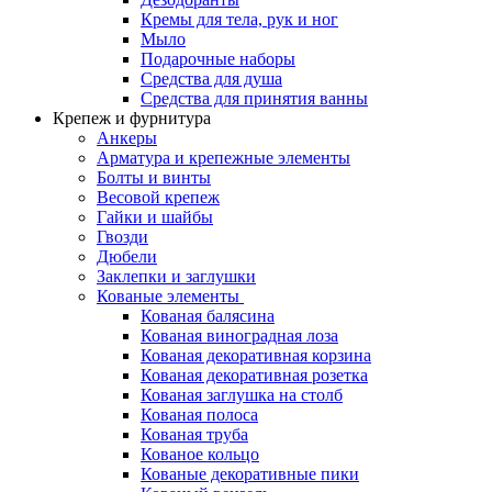
Кремы для тела, рук и ног
Мыло
Подарочные наборы
Средства для душа
Средства для принятия ванны
Крепеж и фурнитура
Анкеры
Арматура и крепежные элементы
Болты и винты
Весовой крепеж
Гайки и шайбы
Гвозди
Дюбели
Заклепки и заглушки
Кованые элементы
Кованая балясина
Кованая виноградная лоза
Кованая декоративная корзина
Кованая декоративная розетка
Кованая заглушка на столб
Кованая полоса
Кованая труба
Кованое кольцо
Кованые декоративные пики