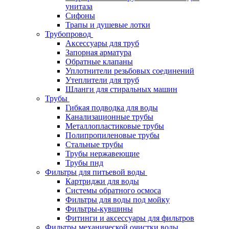
унитаза
Сифоны
Трапы и душевые лотки
Трубопровод
Аксессуары для труб
Запорная арматура
Обратные клапаны
Уплотнители резьбовых соединений
Утеплители для труб
Шланги для стиральных машин
Трубы
Гибкая подводка для воды
Канализационные трубы
Металлопластиковые трубы
Полипропиленовые трубы
Стальные трубы
Трубы нержавеющие
Трубы пнд
Фильтры для питьевой воды
Картриджи для воды
Системы обратного осмоса
Фильтры для воды под мойку
Фильтры-кувшины
Фитинги и аксессуары для фильтров
Фильтры механической очистки воды