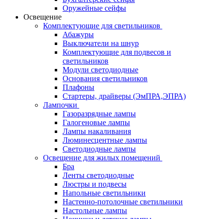
Оружейные сейфы
Освещение
Комплектующие для светильников
Абажуры
Выключатели на шнур
Комплектующие для подвесов и
светильников
Модули светодиодные
Основания светильников
Плафоны
Стартеры, драйверы (ЭмПРА,ЭПРА)
Лампочки
Газоразрядные лампы
Галогеновые лампы
Лампы накаливания
Люминесцентные лампы
Светодиодные лампы
Освещение для жилых помещений
Бра
Ленты светодиодные
Люстры и подвесы
Напольные светильники
Настенно-потолочные светильники
Настольные лампы