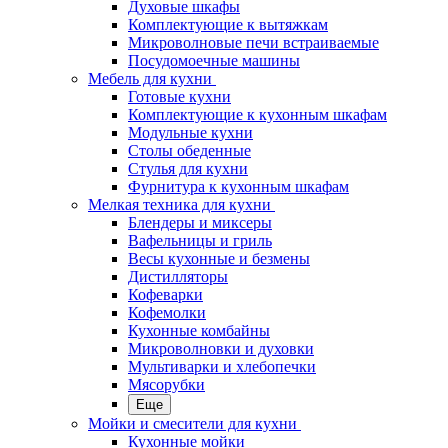
Духовые шкафы
Комплектующие к вытяжкам
Микроволновые печи встраиваемые
Посудомоечные машины
Мебель для кухни
Готовые кухни
Комплектующие к кухонным шкафам
Модульные кухни
Столы обеденные
Стулья для кухни
Фурнитура к кухонным шкафам
Мелкая техника для кухни
Блендеры и миксеры
Вафельницы и гриль
Весы кухонные и безмены
Дистилляторы
Кофеварки
Кофемолки
Кухонные комбайны
Микроволновки и духовки
Мультиварки и хлебопечки
Мясорубки
Еще
Мойки и смесители для кухни
Кухонные мойки