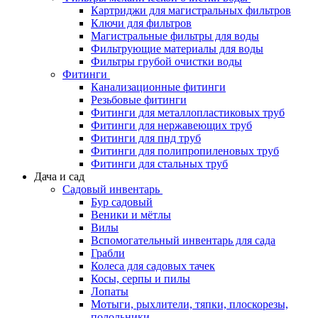
Картриджи для магистральных фильтров
Ключи для фильтров
Магистральные фильтры для воды
Фильтрующие материалы для воды
Фильтры грубой очистки воды
Фитинги
Канализационные фитинги
Резьбовые фитинги
Фитинги для металлопластиковых труб
Фитинги для нержавеющих труб
Фитинги для пнд труб
Фитинги для полипропиленовых труб
Фитинги для стальных труб
Дача и сад
Садовый инвентарь
Бур садовый
Веники и мётлы
Вилы
Вспомогательный инвентарь для сада
Грабли
Колеса для садовых тачек
Косы, серпы и пилы
Лопаты
Мотыги, рыхлители, тяпки, плоскорезы,
полольники