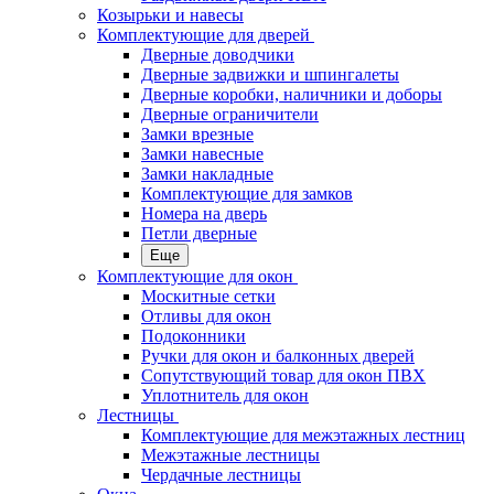
Козырьки и навесы
Комплектующие для дверей
Дверные доводчики
Дверные задвижки и шпингалеты
Дверные коробки, наличники и доборы
Дверные ограничители
Замки врезные
Замки навесные
Замки накладные
Комплектующие для замков
Номера на дверь
Петли дверные
Еще
Комплектующие для окон
Москитные сетки
Отливы для окон
Подоконники
Ручки для окон и балконных дверей
Сопутствующий товар для окон ПВХ
Уплотнитель для окон
Лестницы
Комплектующие для межэтажных лестниц
Межэтажные лестницы
Чердачные лестницы