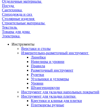
Отделочные материалы
Посуда
Сантехника
Спецодежда и сиз
Столярные изделия
Строительные материалы
Текстиль
Товары для дома
Электрика
Инструменты
Верстаки и столы
Измерительно-разметочный инструмент
Линейки
Нивелиры и уровни
Правила
Разметочный инструмент
Рулетки
Угольники и угломеры
Уровни
Штангенциркули
Инструмент для укладки напольных покрытий
Инструмент для укладки плитки
Крестики и клинья для плитки
Плиткорезы ручные