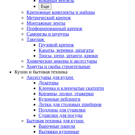
Кованый вензель
Еще
Крепежные комплекты и наборы
Метрический крепеж
Монтажные ленты
Перфорированный крепеж
Саморезы и шурупы
Такелаж
Грузовой крепеж
Канаты, веревки, шпагаты
Тросы, цепи, штанги, крюки
Химические анкеры и аксессуары
Хомуты и скобы строительные
Кухни и бытовая техника
Аксессуары для кухни
Дозаторы
Клеенка и клеенчатые скатерти
Корзины, полки, этажерки
Кухонные рейлинги
Лотки для столовых приборов
Поддоны для сушилки
Сушилки для посуды
Бытовая техника для кухни
Варочные панели
Вытяжки кухонные