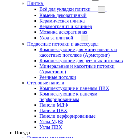
Плитка
Всё для укладки плитки
Камень декоративный
Керамическая плитка
Керамогранит и клинкер
Мозаика декоративная
Уход за плиткой
Подвесные потолки и аксессуары
Комплектующие для минеральных и
кассетных потолков (Армстронг)
Комплектующие для реечных потолков
Минеральные и кассетные потолки
(Армстронг)
Реечные потолки
Стеновые панели
Комплектующие к панелям ПВХ
Комплектующие к панелям
перфорированным
Панели МДФ
Панели ПВХ
Панели перфорированные
Углы МДФ
Углы ПВХ
Посуда