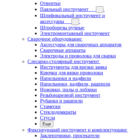
Отвертки
Паяльный инструмент
Шлифовальный инструмент и
аксессуары
Штроборезы ручные
Электромонтажный инструмент
Сварочное оборудование
Аксессуары для сварочных аппаратов
Сварочные аппараты
Электроды и проволока для сварки
Слесарно-столярный инструмент
Инструменты для врезки замка
Крючки для вязки проволоки
Напильники и надфили
Напильники, надфили, рашпили
Ножовки, пилы и лобзики
Резьбонарезной инструмент
Рубанки и рашпили
Стамески
Стеклодомкраты
Стусла
Еще
Фиксирующий инструмент и комплектующие
Заклепочники, просекатели