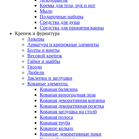
Кремы для тела, рук и ног
Мыло
Подарочные наборы
Средства для душа
Средства для принятия ванны
Крепеж и фурнитура
Анкеры
Арматура и крепежные элементы
Болты и винты
Весовой крепеж
Гайки и шайбы
Гвозди
Дюбели
Заклепки и заглушки
Кованые элементы
Кованая балясина
Кованая виноградная лоза
Кованая декоративная корзина
Кованая декоративная розетка
Кованая заглушка на столб
Кованая полоса
Кованая труба
Кованое кольцо
Кованые декоративные пики