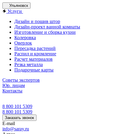
Ульяновск
Услуги
Дизайн и пошив штор
Дизайн-проект ванной комнаты
Изготовление и сборка кухни
Колеровка
Оверлок
Пересадка растений
Распил и кромление
Расчет материалов
Резка металла
Подарочные карты
Советы экспертов
Юр. лицам
Контакты
8 800 101 5309
8 800 101 5309
Заказать звонок
E-mail
info@saray.ru