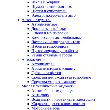
Чехлы и коврики
Шумоизоляция для авто
Щётки и очистители
Электроаксессуары в авто
Автоинструмент
Автоинвентарь
Домкраты и лебедки
Ключи и монтировки
Компрессоры автомобильные
Лампочки и предохранители
Набор автомобилиста
Пуско-зарядные устройства
Ремни стяжные и тросы
Автокосметика
Автошампунь
Ароматизаторы в машину
Губки и салфетки
Средства для ухода за автомобилем
Средства ухода за салоном
Масла и технические жидкости
Автомобильные фильтры
Антифриз
Вода дистиллированная и электролит
Жидкости для стеклоомывателя
Моторные масла