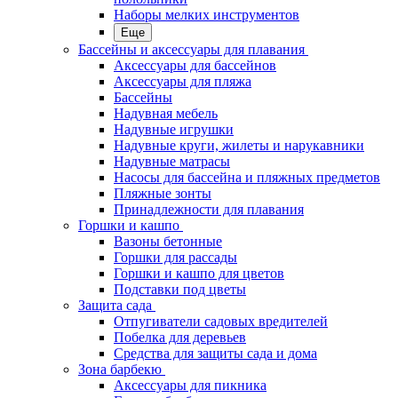
Наборы мелких инструментов
Еще
Бассейны и аксессуары для плавания
Аксессуары для бассейнов
Аксессуары для пляжа
Бассейны
Надувная мебель
Надувные игрушки
Надувные круги, жилеты и нарукавники
Надувные матрасы
Насосы для бассейна и пляжных предметов
Пляжные зонты
Принадлежности для плавания
Горшки и кашпо
Вазоны бетонные
Горшки для рассады
Горшки и кашпо для цветов
Подставки под цветы
Защита сада
Отпугиватели садовых вредителей
Побелка для деревьев
Средства для защиты сада и дома
Зона барбекю
Аксессуары для пикника