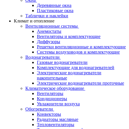
Окна
Деревянные окна
Пластиковые окна
Таблички и наклейки
Климат и отопление
Вентиляционные системы
Анемостаты
Вентиляторы и комплектующие
Диффузоры
Решетки вентиляционные и комплектующие
Системы воздуховодов и комплектующие
Водонагреватели
Газовые водонагреватели
Комплектующие для водонагревателей
Электрические водонагреватели
накопительные
Электрические водонагреватели проточные
Климатическое оборудование
Вентиляторы
Кондиционеры
Увлажнители воздуха
Обогреватели
Конвекторы
Радиаторы масляные
Тепловентиляторы