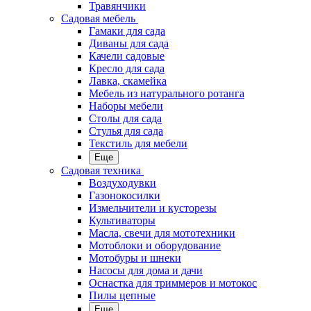
Травянчики
Садовая мебель
Гамаки для сада
Диваны для сада
Качели садовые
Кресло для сада
Лавка, скамейка
Мебель из натурального ротанга
Наборы мебели
Столы для сада
Стулья для сада
Текстиль для мебели
Еще
Садовая техника
Воздуходувки
Газонокосилки
Измельчители и кусторезы
Культиваторы
Масла, свечи для мототехники
Мотоблоки и оборудование
Мотобуры и шнеки
Насосы для дома и дачи
Оснастка для триммеров и мотокос
Пилы цепные
Еще