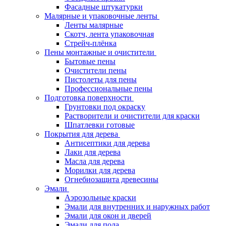
Фасадные штукатурки
Малярные и упаковочные ленты
Ленты малярные
Скотч, лента упаковочная
Стрейч-плёнка
Пены монтажные и очистители
Бытовые пены
Очистители пены
Пистолеты для пены
Профессиональные пены
Подготовка поверхности
Грунтовки под окраску
Растворители и очистители для краски
Шпатлевки готовые
Покрытия для дерева
Антисептики для дерева
Лаки для дерева
Масла для дерева
Морилки для дерева
Огнебиозащита древесины
Эмали
Аэрозольные краски
Эмали для внутренних и наружных работ
Эмали для окон и дверей
Эмали для пола