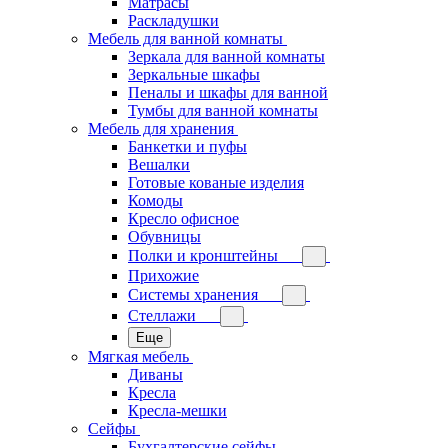
Матрасы
Раскладушки
Мебель для ванной комнаты
Зеркала для ванной комнаты
Зеркальные шкафы
Пеналы и шкафы для ванной
Тумбы для ванной комнаты
Мебель для хранения
Банкетки и пуфы
Вешалки
Готовые кованые изделия
Комоды
Кресло офисное
Обувницы
Полки и кронштейны
Прихожие
Системы хранения
Стеллажи
Еще
Мягкая мебель
Диваны
Кресла
Кресла-мешки
Сейфы
Бухгалтерские сейфы