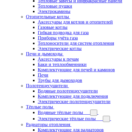
Тепловые завесы и инфракрасные панели
Тепловые пушки
Электрокамины
Отопительные котлы
Аксессуары для котлов и отопителей
Газовые котлы
Гибкая подводка для газа
Приборы учёта газа
Теплоносители для систем отопления
Электрические котлы
Печи и дымоходы
Аксессуары к печам
Баки и теплообменники
Комплектующие для печей и каминов
Печи
Трубы для дымоходов
Полотенцесушители
Водяные полотенцесушители
Комплектующие для подключения
Электрические полотенцесушители
Тёплые полы
Водяные тёплые полы
Электрические тёплые полы
Радиаторы отопления
Комплектующие для радиаторов