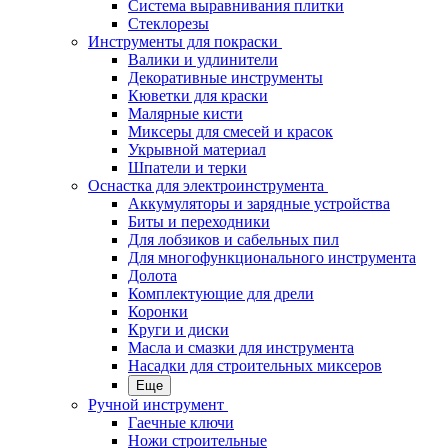
Система выравнивания плитки
Стеклорезы
Инструменты для покраски
Валики и удлинители
Декоративные инструменты
Кюветки для краски
Малярные кисти
Миксеры для смесей и красок
Укрывной материал
Шпатели и терки
Оснастка для электроинструмента
Аккумуляторы и зарядные устройства
Биты и переходники
Для лобзиков и сабельных пил
Для многофункционального инструмента
Долота
Комплектующие для дрели
Коронки
Круги и диски
Масла и смазки для инструмента
Насадки для строительных миксеров
Еще
Ручной инструмент
Гаечные ключи
Ножи строительные