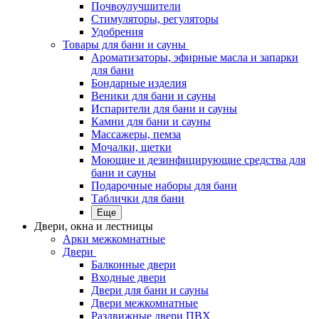
Почвоулучшители
Стимуляторы, регуляторы
Удобрения
Товары для бани и сауны
Ароматизаторы, эфирные масла и запарки
для бани
Бондарные изделия
Веники для бани и сауны
Испарители для бани и сауны
Камни для бани и сауны
Массажеры, пемза
Мочалки, щетки
Моющие и дезинфицирующие средства для
бани и сауны
Подарочные наборы для бани
Таблички для бани
Еще
Двери, окна и лестницы
Арки межкомнатные
Двери
Балконные двери
Входные двери
Двери для бани и сауны
Двери межкомнатные
Раздвижные двери ПВХ