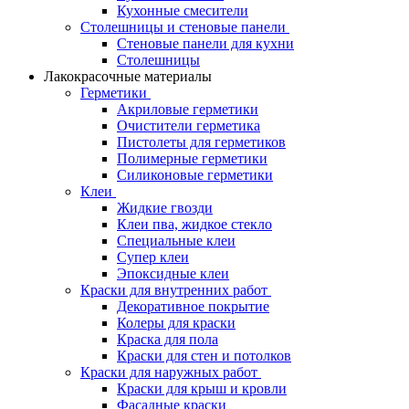
Кухонные смесители
Столешницы и стеновые панели
Стеновые панели для кухни
Столешницы
Лакокрасочные материалы
Герметики
Акриловые герметики
Очистители герметика
Пистолеты для герметиков
Полимерные герметики
Силиконовые герметики
Клеи
Жидкие гвозди
Клеи пва, жидкое стекло
Специальные клеи
Супер клеи
Эпоксидные клеи
Краски для внутренних работ
Декоративное покрытие
Колеры для краски
Краска для пола
Краски для стен и потолков
Краски для наружных работ
Краски для крыш и кровли
Фасадные краски