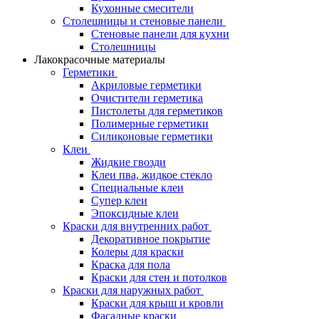
Кухонные смесители
Столешницы и стеновые панели
Стеновые панели для кухни
Столешницы
Лакокрасочные материалы
Герметики
Акриловые герметики
Очистители герметика
Пистолеты для герметиков
Полимерные герметики
Силиконовые герметики
Клеи
Жидкие гвозди
Клеи пва, жидкое стекло
Специальные клеи
Супер клеи
Эпоксидные клеи
Краски для внутренних работ
Декоративное покрытие
Колеры для краски
Краска для пола
Краски для стен и потолков
Краски для наружных работ
Краски для крыш и кровли
Фасадные краски