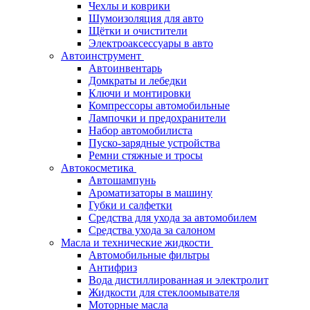
Чехлы и коврики
Шумоизоляция для авто
Щётки и очистители
Электроаксессуары в авто
Автоинструмент
Автоинвентарь
Домкраты и лебедки
Ключи и монтировки
Компрессоры автомобильные
Лампочки и предохранители
Набор автомобилиста
Пуско-зарядные устройства
Ремни стяжные и тросы
Автокосметика
Автошампунь
Ароматизаторы в машину
Губки и салфетки
Средства для ухода за автомобилем
Средства ухода за салоном
Масла и технические жидкости
Автомобильные фильтры
Антифриз
Вода дистиллированная и электролит
Жидкости для стеклоомывателя
Моторные масла