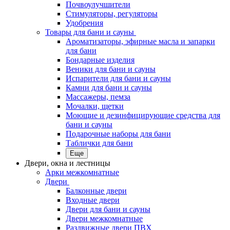
Почвоулучшители
Стимуляторы, регуляторы
Удобрения
Товары для бани и сауны
Ароматизаторы, эфирные масла и запарки
для бани
Бондарные изделия
Веники для бани и сауны
Испарители для бани и сауны
Камни для бани и сауны
Массажеры, пемза
Мочалки, щетки
Моющие и дезинфицирующие средства для
бани и сауны
Подарочные наборы для бани
Таблички для бани
Еще
Двери, окна и лестницы
Арки межкомнатные
Двери
Балконные двери
Входные двери
Двери для бани и сауны
Двери межкомнатные
Раздвижные двери ПВХ