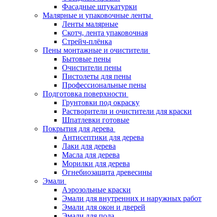
Фасадные штукатурки
Малярные и упаковочные ленты
Ленты малярные
Скотч, лента упаковочная
Стрейч-плёнка
Пены монтажные и очистители
Бытовые пены
Очистители пены
Пистолеты для пены
Профессиональные пены
Подготовка поверхности
Грунтовки под окраску
Растворители и очистители для краски
Шпатлевки готовые
Покрытия для дерева
Антисептики для дерева
Лаки для дерева
Масла для дерева
Морилки для дерева
Огнебиозащита древесины
Эмали
Аэрозольные краски
Эмали для внутренних и наружных работ
Эмали для окон и дверей
Эмали для пола