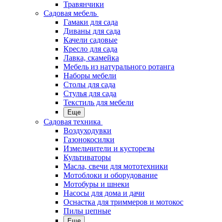
Травянчики
Садовая мебель
Гамаки для сада
Диваны для сада
Качели садовые
Кресло для сада
Лавка, скамейка
Мебель из натурального ротанга
Наборы мебели
Столы для сада
Стулья для сада
Текстиль для мебели
Еще
Садовая техника
Воздуходувки
Газонокосилки
Измельчители и кусторезы
Культиваторы
Масла, свечи для мототехники
Мотоблоки и оборудование
Мотобуры и шнеки
Насосы для дома и дачи
Оснастка для триммеров и мотокос
Пилы цепные
Еще