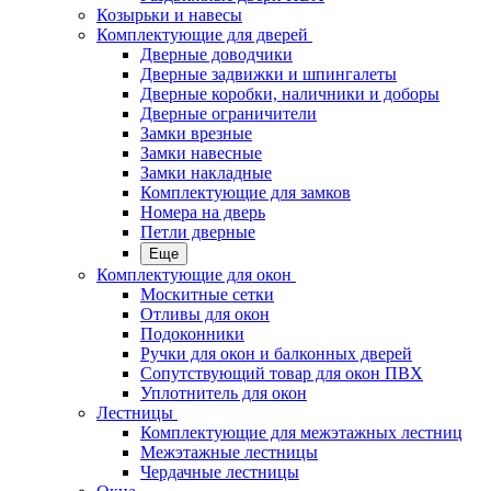
Козырьки и навесы
Комплектующие для дверей
Дверные доводчики
Дверные задвижки и шпингалеты
Дверные коробки, наличники и доборы
Дверные ограничители
Замки врезные
Замки навесные
Замки накладные
Комплектующие для замков
Номера на дверь
Петли дверные
Еще
Комплектующие для окон
Москитные сетки
Отливы для окон
Подоконники
Ручки для окон и балконных дверей
Сопутствующий товар для окон ПВХ
Уплотнитель для окон
Лестницы
Комплектующие для межэтажных лестниц
Межэтажные лестницы
Чердачные лестницы