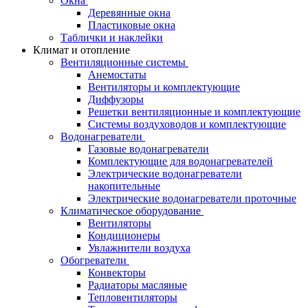
Окна
Деревянные окна
Пластиковые окна
Таблички и наклейки
Климат и отопление
Вентиляционные системы
Анемостаты
Вентиляторы и комплектующие
Диффузоры
Решетки вентиляционные и комплектующие
Системы воздуховодов и комплектующие
Водонагреватели
Газовые водонагреватели
Комплектующие для водонагревателей
Электрические водонагреватели
накопительные
Электрические водонагреватели проточные
Климатическое оборудование
Вентиляторы
Кондиционеры
Увлажнители воздуха
Обогреватели
Конвекторы
Радиаторы масляные
Тепловентиляторы