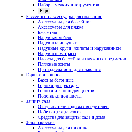
Наборы мелких инструментов
Еще
Бассейны и аксессуары для плавания
Аксессуары для бассейнов
Аксессуары для пляжа
Бассейны
Надувная мебель
Надувные игрушки
Надувные круги, жилеты и нарукавники
Надувные матрасы
Насосы для бассейна и пляжных предметов
Пляжные зонты
Принадлежности для плавания
Горшки и кашпо
Вазоны бетонные
Горшки для рассады
Горшки и кашпо для цветов
Подставки под цветы
Защита сада
Отпугиватели садовых вредителей
Побелка для деревьев
Средства для защиты сада и дома
Зона барбекю
Аксессуары для пикника