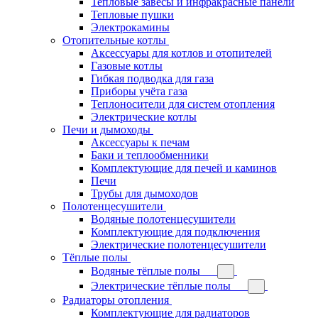
Тепловые завесы и инфракрасные панели
Тепловые пушки
Электрокамины
Отопительные котлы
Аксессуары для котлов и отопителей
Газовые котлы
Гибкая подводка для газа
Приборы учёта газа
Теплоносители для систем отопления
Электрические котлы
Печи и дымоходы
Аксессуары к печам
Баки и теплообменники
Комплектующие для печей и каминов
Печи
Трубы для дымоходов
Полотенцесушители
Водяные полотенцесушители
Комплектующие для подключения
Электрические полотенцесушители
Тёплые полы
Водяные тёплые полы
Электрические тёплые полы
Радиаторы отопления
Комплектующие для радиаторов