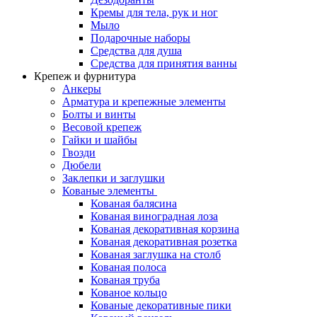
Кремы для тела, рук и ног
Мыло
Подарочные наборы
Средства для душа
Средства для принятия ванны
Крепеж и фурнитура
Анкеры
Арматура и крепежные элементы
Болты и винты
Весовой крепеж
Гайки и шайбы
Гвозди
Дюбели
Заклепки и заглушки
Кованые элементы
Кованая балясина
Кованая виноградная лоза
Кованая декоративная корзина
Кованая декоративная розетка
Кованая заглушка на столб
Кованая полоса
Кованая труба
Кованое кольцо
Кованые декоративные пики