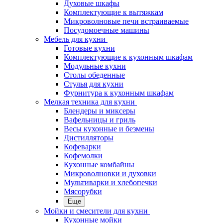
Духовые шкафы
Комплектующие к вытяжкам
Микроволновые печи встраиваемые
Посудомоечные машины
Мебель для кухни
Готовые кухни
Комплектующие к кухонным шкафам
Модульные кухни
Столы обеденные
Стулья для кухни
Фурнитура к кухонным шкафам
Мелкая техника для кухни
Блендеры и миксеры
Вафельницы и гриль
Весы кухонные и безмены
Дистилляторы
Кофеварки
Кофемолки
Кухонные комбайны
Микроволновки и духовки
Мультиварки и хлебопечки
Мясорубки
Еще
Мойки и смесители для кухни
Кухонные мойки