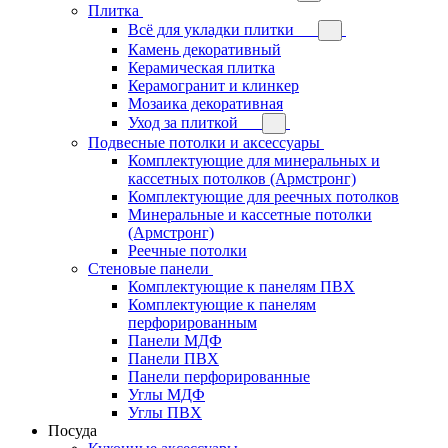
Плитка
Всё для укладки плитки
Камень декоративный
Керамическая плитка
Керамогранит и клинкер
Мозаика декоративная
Уход за плиткой
Подвесные потолки и аксессуары
Комплектующие для минеральных и
кассетных потолков (Армстронг)
Комплектующие для реечных потолков
Минеральные и кассетные потолки
(Армстронг)
Реечные потолки
Стеновые панели
Комплектующие к панелям ПВХ
Комплектующие к панелям
перфорированным
Панели МДФ
Панели ПВХ
Панели перфорированные
Углы МДФ
Углы ПВХ
Посуда