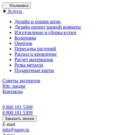
Ульяновск
Услуги
Дизайн и пошив штор
Дизайн-проект ванной комнаты
Изготовление и сборка кухни
Колеровка
Оверлок
Пересадка растений
Распил и кромление
Расчет материалов
Резка металла
Подарочные карты
Советы экспертов
Юр. лицам
Контакты
8 800 101 5309
8 800 101 5309
Заказать звонок
E-mail
info@saray.ru