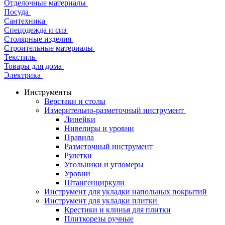
Отделочные материалы
Посуда
Сантехника
Спецодежда и сиз
Столярные изделия
Строительные материалы
Текстиль
Товары для дома
Электрика
Инструменты
Верстаки и столы
Измерительно-разметочный инструмент
Линейки
Нивелиры и уровни
Правила
Разметочный инструмент
Рулетки
Угольники и угломеры
Уровни
Штангенциркули
Инструмент для укладки напольных покрытий
Инструмент для укладки плитки
Крестики и клинья для плитки
Плиткорезы ручные