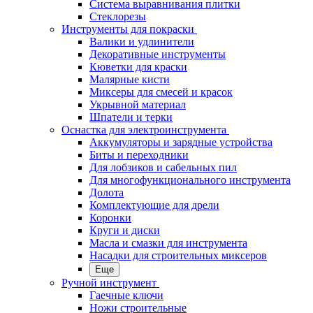
Система выравнивания плитки
Стеклорезы
Инструменты для покраски
Валики и удлинители
Декоративные инструменты
Кюветки для краски
Малярные кисти
Миксеры для смесей и красок
Укрывной материал
Шпатели и терки
Оснастка для электроинструмента
Аккумуляторы и зарядные устройства
Биты и переходники
Для лобзиков и сабельных пил
Для многофункционального инструмента
Долота
Комплектующие для дрели
Коронки
Круги и диски
Масла и смазки для инструмента
Насадки для строительных миксеров
Еще
Ручной инструмент
Гаечные ключи
Ножи строительные