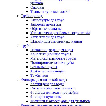
унитаза
Сифоны
Трапы и душевые лотки
Трубопровод
Аксессуары для труб
Запорная арматура
Обратные клапаны
Уплотнители резьбовых соединений
Утеплители для труб
Шланги для стиральных машин
Трубы
Гибкая подводка для воды
Канализационные трубы
Металлопластиковые трубы
Полипропиленовые трубы
Стальные трубы
Трубы нержавеющие
Трубы пнд
Фильтры для питьевой воды
Картриджи для воды
Системы обратного осмоса
Фильтры для воды под мойку
Фильтры-кувшины
Фитинги и аксессуары для фильтров
Фильтры механической очистки воды