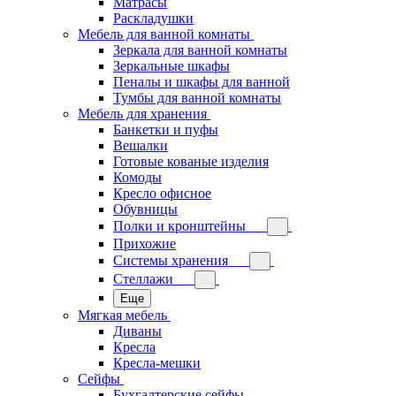
Матрасы
Раскладушки
Мебель для ванной комнаты
Зеркала для ванной комнаты
Зеркальные шкафы
Пеналы и шкафы для ванной
Тумбы для ванной комнаты
Мебель для хранения
Банкетки и пуфы
Вешалки
Готовые кованые изделия
Комоды
Кресло офисное
Обувницы
Полки и кронштейны
Прихожие
Системы хранения
Стеллажи
Еще
Мягкая мебель
Диваны
Кресла
Кресла-мешки
Сейфы
Бухгалтерские сейфы