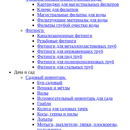
Картриджи для магистральных фильтров
Ключи для фильтров
Магистральные фильтры для воды
Фильтрующие материалы для воды
Фильтры грубой очистки воды
Фитинги
Канализационные фитинги
Резьбовые фитинги
Фитинги для металлопластиковых труб
Фитинги для нержавеющих труб
Фитинги для пнд труб
Фитинги для полипропиленовых труб
Фитинги для стальных труб
Дача и сад
Садовый инвентарь
Бур садовый
Веники и мётлы
Вилы
Вспомогательный инвентарь для сада
Грабли
Колеса для садовых тачек
Косы, серпы и пилы
Лопаты
Мотыги, рыхлители, тяпки, плоскорезы,
полольники