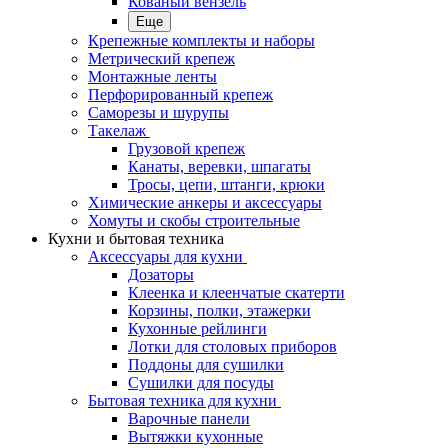
Кованый вензель
Еще
Крепежные комплекты и наборы
Метрический крепеж
Монтажные ленты
Перфорированный крепеж
Саморезы и шурупы
Такелаж
Грузовой крепеж
Канаты, веревки, шпагаты
Тросы, цепи, штанги, крюки
Химические анкеры и аксессуары
Хомуты и скобы строительные
Кухни и бытовая техника
Аксессуары для кухни
Дозаторы
Клеенка и клеенчатые скатерти
Корзины, полки, этажерки
Кухонные рейлинги
Лотки для столовых приборов
Поддоны для сушилки
Сушилки для посуды
Бытовая техника для кухни
Варочные панели
Вытяжки кухонные