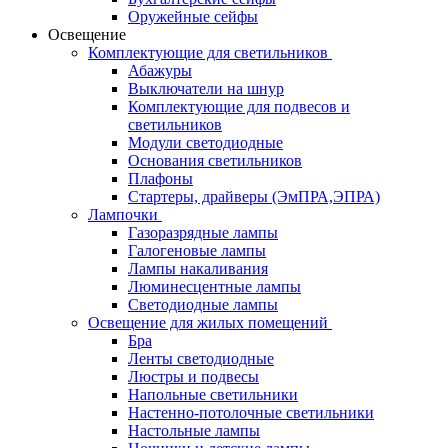
Оружейные сейфы
Освещение
Комплектующие для светильников
Абажуры
Выключатели на шнур
Комплектующие для подвесов и
светильников
Модули светодиодные
Основания светильников
Плафоны
Стартеры, драйверы (ЭмПРА,ЭПРА)
Лампочки
Газоразрядные лампы
Галогеновые лампы
Лампы накаливания
Люминесцентные лампы
Светодиодные лампы
Освещение для жилых помещений
Бра
Ленты светодиодные
Люстры и подвесы
Напольные светильники
Настенно-потолочные светильники
Настольные лампы