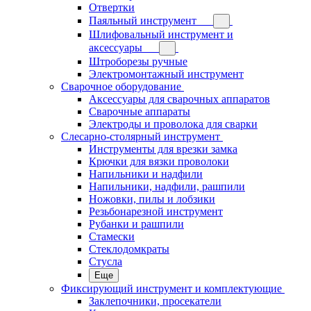
Отвертки
Паяльный инструмент
Шлифовальный инструмент и
аксессуары
Штроборезы ручные
Электромонтажный инструмент
Сварочное оборудование
Аксессуары для сварочных аппаратов
Сварочные аппараты
Электроды и проволока для сварки
Слесарно-столярный инструмент
Инструменты для врезки замка
Крючки для вязки проволоки
Напильники и надфили
Напильники, надфили, рашпили
Ножовки, пилы и лобзики
Резьбонарезной инструмент
Рубанки и рашпили
Стамески
Стеклодомкраты
Стусла
Еще
Фиксирующий инструмент и комплектующие
Заклепочники, просекатели