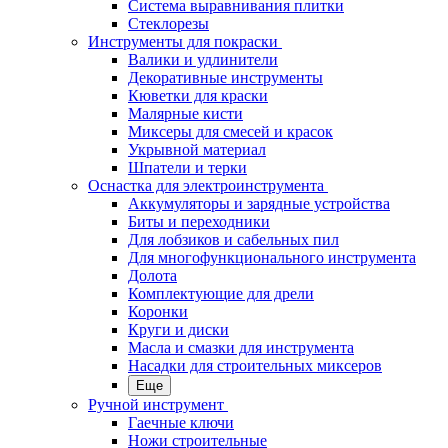
Система выравнивания плитки
Стеклорезы
Инструменты для покраски
Валики и удлинители
Декоративные инструменты
Кюветки для краски
Малярные кисти
Миксеры для смесей и красок
Укрывной материал
Шпатели и терки
Оснастка для электроинструмента
Аккумуляторы и зарядные устройства
Биты и переходники
Для лобзиков и сабельных пил
Для многофункционального инструмента
Долота
Комплектующие для дрели
Коронки
Круги и диски
Масла и смазки для инструмента
Насадки для строительных миксеров
Еще
Ручной инструмент
Гаечные ключи
Ножи строительные