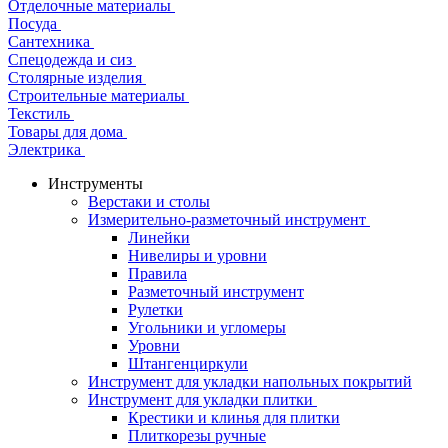
Отделочные материалы
Посуда
Сантехника
Спецодежда и сиз
Столярные изделия
Строительные материалы
Текстиль
Товары для дома
Электрика
Инструменты
Верстаки и столы
Измерительно-разметочный инструмент
Линейки
Нивелиры и уровни
Правила
Разметочный инструмент
Рулетки
Угольники и угломеры
Уровни
Штангенциркули
Инструмент для укладки напольных покрытий
Инструмент для укладки плитки
Крестики и клинья для плитки
Плиткорезы ручные