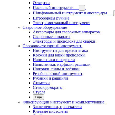
Отвертки
Паяльный инструмент
Шлифовальный инструмент и аксессуары
Штроборезы ручные
Электромонтажный инструмент
Сварочное оборудование
Аксессуары для сварочных аппаратов
Сварочные аппараты
Электроды и проволока для сварки
Слесарно-столярный инструмент
Инструменты для врезки замка
Крючки для вязки проволоки
Напильники и надфили
Напильники, надфили, рашпили
Ножовки, пилы и лобзики
Резьбонарезной инструмент
Рубанки и рашпили
Стамески
Стеклодомкраты
Стусла
Еще
Фиксирующий инструмент и комплектующие
Заклепочники, просекатели
Клеевые пистолеты