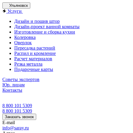
Ульяновск
Услуги
Дизайн и пошив штор
Дизайн-проект ванной комнаты
Изготовление и сборка кухни
Колеровка
Оверлок
Пересадка растений
Распил и кромление
Расчет материалов
Резка металла
Подарочные карты
Советы экспертов
Юр. лицам
Контакты
8 800 101 5309
8 800 101 5309
Заказать звонок
E-mail
info@saray.ru