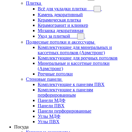
Плитка
Всё для укладки плитки
Камень декоративный
Керамическая плитка
Керамогранит и клинкер
Мозаика декоративная
Уход за плиткой
Подвесные потолки и аксессуары
Комплектующие для минеральных и
кассетных потолков (Армстронг)
Комплектующие для реечных потолков
Минеральные и кассетные потолки
(Армстронг)
Реечные потолки
Стеновые панели
Комплектующие к панелям ПВХ
Комплектующие к панелям
перфорированным
Панели МДФ
Панели ПВХ
Панели перфорированные
Углы МДФ
Углы ПВХ
Посуда