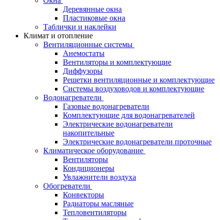
Окна
Деревянные окна
Пластиковые окна
Таблички и наклейки
Климат и отопление
Вентиляционные системы
Анемостаты
Вентиляторы и комплектующие
Диффузоры
Решетки вентиляционные и комплектующие
Системы воздуховодов и комплектующие
Водонагреватели
Газовые водонагреватели
Комплектующие для водонагревателей
Электрические водонагреватели
накопительные
Электрические водонагреватели проточные
Климатическое оборудование
Вентиляторы
Кондиционеры
Увлажнители воздуха
Обогреватели
Конвекторы
Радиаторы масляные
Тепловентиляторы