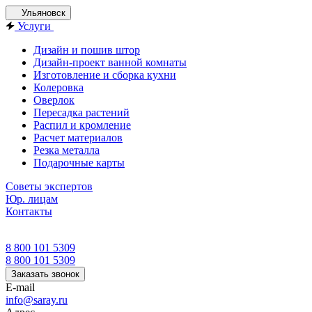
Ульяновск
Услуги
Дизайн и пошив штор
Дизайн-проект ванной комнаты
Изготовление и сборка кухни
Колеровка
Оверлок
Пересадка растений
Распил и кромление
Расчет материалов
Резка металла
Подарочные карты
Советы экспертов
Юр. лицам
Контакты
8 800 101 5309
8 800 101 5309
Заказать звонок
E-mail
info@saray.ru