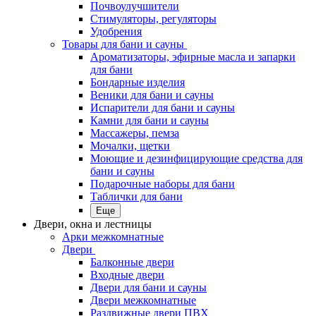
Почвоулучшители
Стимуляторы, регуляторы
Удобрения
Товары для бани и сауны
Ароматизаторы, эфирные масла и запарки
для бани
Бондарные изделия
Веники для бани и сауны
Испарители для бани и сауны
Камни для бани и сауны
Массажеры, пемза
Мочалки, щетки
Моющие и дезинфицирующие средства для
бани и сауны
Подарочные наборы для бани
Таблички для бани
Еще
Двери, окна и лестницы
Арки межкомнатные
Двери
Балконные двери
Входные двери
Двери для бани и сауны
Двери межкомнатные
Раздвижные двери ПВХ