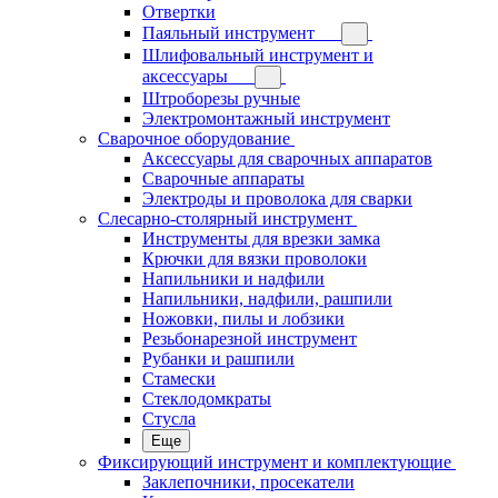
Отвертки
Паяльный инструмент
Шлифовальный инструмент и
аксессуары
Штроборезы ручные
Электромонтажный инструмент
Сварочное оборудование
Аксессуары для сварочных аппаратов
Сварочные аппараты
Электроды и проволока для сварки
Слесарно-столярный инструмент
Инструменты для врезки замка
Крючки для вязки проволоки
Напильники и надфили
Напильники, надфили, рашпили
Ножовки, пилы и лобзики
Резьбонарезной инструмент
Рубанки и рашпили
Стамески
Стеклодомкраты
Стусла
Еще
Фиксирующий инструмент и комплектующие
Заклепочники, просекатели