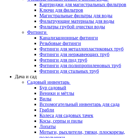
Картриджи для магистральных фильтров
Ключи для фильтров
Магистральные фильтры для воды
Фильтрующие материалы для воды
Фильтры грубой очистки воды
Фитинги
Канализационные фитинги
Резьбовые фитинги
Фитинги для металлопластиковых труб
Фитинги для нержавеющих труб
Фитинги для пнд труб
Фитинги для полипропиленовых труб
Фитинги для стальных труб
Дача и сад
Садовый инвентарь
Бур садовый
Веники и мётлы
Вилы
Вспомогательный инвентарь для сада
Грабли
Колеса для садовых тачек
Косы, серпы и пилы
Лопаты
Мотыги, рыхлители, тяпки, плоскорезы,
полольники