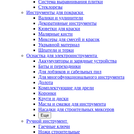
Система выравнивания плитки
Стеклорезы
Инструменты для покраски
Валики и удлинители
Декоративные инструменты
Кюветки для краски
Малярные кисти
Миксеры для смесей и красок
Укрывной материал
Шпатели и терки
Оснастка для электроинструмента
Аккумуляторы и зарядные устройства
Биты и переходники
Для лобзиков и сабельных пил
Для многофункционального инструмента
Долота
Комплектующие для дрели
Коронки
Круги и диски
Масла и смазки для инструмента
Насадки для строительных миксеров
Еще
Ручной инструмент
Гаечные ключи
Ножи строительные