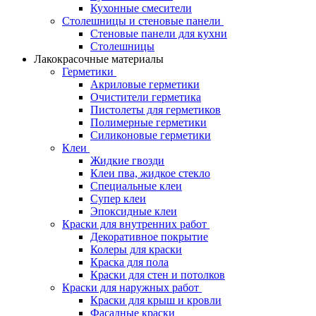
Кухонные смесители
Столешницы и стеновые панели
Стеновые панели для кухни
Столешницы
Лакокрасочные материалы
Герметики
Акриловые герметики
Очистители герметика
Пистолеты для герметиков
Полимерные герметики
Силиконовые герметики
Клеи
Жидкие гвозди
Клеи пва, жидкое стекло
Специальные клеи
Супер клеи
Эпоксидные клеи
Краски для внутренних работ
Декоративное покрытие
Колеры для краски
Краска для пола
Краски для стен и потолков
Краски для наружных работ
Краски для крыш и кровли
Фасадные краски