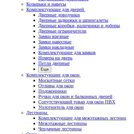
Козырьки и навесы
Комплектующие для дверей
Дверные доводчики
Дверные задвижки и шпингалеты
Дверные коробки, наличники и доборы
Дверные ограничители
Замки врезные
Замки навесные
Замки накладные
Комплектующие для замков
Номера на дверь
Петли дверные
Еще
Комплектующие для окон
Москитные сетки
Отливы для окон
Подоконники
Ручки для окон и балконных дверей
Сопутствующий товар для окон ПВХ
Уплотнитель для окон
Лестницы
Комплектующие для межэтажных лестниц
Межэтажные лестницы
Чердачные лестницы