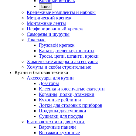
Кованый вензель
Еще
Крепежные комплекты и наборы
Метрический крепеж
Монтажные ленты
Перфорированный крепеж
Саморезы и шурупы
Такелаж
Грузовой крепеж
Канаты, веревки, шпагаты
Тросы, цепи, штанги, крюки
Химические анкеры и аксессуары
Хомуты и скобы строительные
Кухни и бытовая техника
Аксессуары для кухни
Дозаторы
Клеенка и клеенчатые скатерти
Корзины, полки, этажерки
Кухонные рейлинги
Лотки для столовых приборов
Поддоны для сушилки
Сушилки для посуды
Бытовая техника для кухни
Варочные панели
Вытяжки кухонные