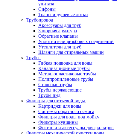
унитаза
Сифоны
Трапы и душевые лотки
Трубопровод
Аксессуары для труб
Запорная арматура
Обратные клапаны
Уплотнители резьбовых соединений
Утеплители для труб
Шланги для стиральных машин
Трубы
Гибкая подводка для воды
Канализационные трубы
Металлопластиковые трубы
Полипропиленовые трубы
Стальные трубы
Трубы нержавеющие
Трубы пнд
Фильтры для питьевой воды
Картриджи для воды
Системы обратного осмоса
Фильтры для воды под мойку
Фильтры-кувшины
Фитинги и аксессуары для фильтров
Фильтры механической очистки воды