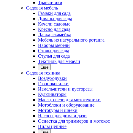
Травянчики
Садовая мебель
Гамаки для сада
Диваны для сада
Качели садовые
Кресло для сада
Лавка, скамейка
Мебель из натурального ротанга
Наборы мебели
Столы для сада
Стулья для сада
Текстиль для мебели
Еще
Садовая техника
Воздуходувки
Газонокосилки
Измельчители и кусторезы
Культиваторы
Масла, свечи для мототехники
Мотоблоки и оборудование
Мотобуры и шнеки
Насосы для дома и дачи
Оснастка для триммеров и мотокос
Пилы цепные
Еще