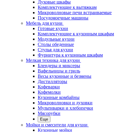
Духовые шкафы
Комплектующие к вытяжкам
Микроволновые печи встраиваемые
Посудомоечные машины
Мебель для кухни
Готовые кухни
Комплектующие к кухонным шкафам
Модульные кухни
Столы обеденные
Стулья для кухни
Фурнитура к кухонным шкафам
Мелкая техника для кухни
Блендеры и миксеры
Вафельницы и гриль
Весы кухонные и безмены
Дистилляторы
Кофеварки
Кофемолки
Кухонные комбайны
Микроволновки и духовки
Мультиварки и хлебопечки
Мясорубки
Еще
Мойки и смесители для кухни
Кухонные мойки