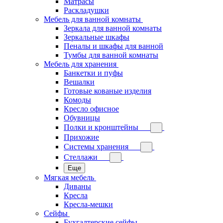
Матрасы
Раскладушки
Мебель для ванной комнаты
Зеркала для ванной комнаты
Зеркальные шкафы
Пеналы и шкафы для ванной
Тумбы для ванной комнаты
Мебель для хранения
Банкетки и пуфы
Вешалки
Готовые кованые изделия
Комоды
Кресло офисное
Обувницы
Полки и кронштейны
Прихожие
Системы хранения
Стеллажи
Еще
Мягкая мебель
Диваны
Кресла
Кресла-мешки
Сейфы
Бухгалтерские сейфы