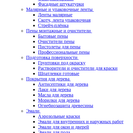
Фасадные штукатурки
Малярные и упаковочные ленты
Ленты малярные
Скотч, лента упаковочная
Стрейч-плёнка
Пены монтажные и очистители
Бытовые пены
Очистители пены
Пистолеты для пены
Профессиональные пены
Подготовка поверхности
Грунтовки под окраску
Растворители и очистители для краски
Шпатлевки готовые
Покрытия для дерева
Антисептики для дерева
Лаки для дерева
Масла для дерева
Морилки для дерева
Огнебиозащита древесины
Эмали
Аэрозольные краски
Эмали для внутренних и наружных работ
Эмали для окон и дверей
Эмали для пола