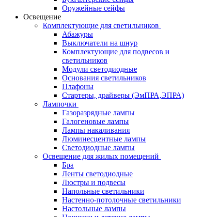
Оружейные сейфы
Освещение
Комплектующие для светильников
Абажуры
Выключатели на шнур
Комплектующие для подвесов и
светильников
Модули светодиодные
Основания светильников
Плафоны
Стартеры, драйверы (ЭмПРА,ЭПРА)
Лампочки
Газоразрядные лампы
Галогеновые лампы
Лампы накаливания
Люминесцентные лампы
Светодиодные лампы
Освещение для жилых помещений
Бра
Ленты светодиодные
Люстры и подвесы
Напольные светильники
Настенно-потолочные светильники
Настольные лампы