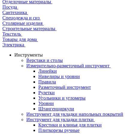
Отделочные материалы
Посуда
Сантехника
Спецодежда и сиз
Столярные изделия
Строительные материалы
Текстиль
Товары для дома
Электрика
Инструменты
Верстаки и столы
Измерительно-разметочный инструмент
Линейки
Нивелиры и уровни
Правила
Разметочный инструмент
Рулетки
Угольники и угломеры
Уровни
Штангенциркули
Инструмент для укладки напольных покрытий
Инструмент для укладки плитки
Крестики и клинья для плитки
Плиткорезы ручные