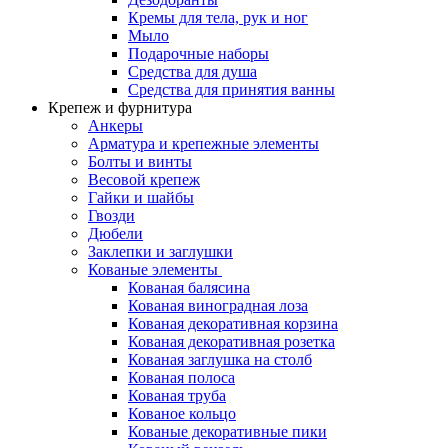
Кремы для тела, рук и ног
Мыло
Подарочные наборы
Средства для душа
Средства для принятия ванны
Крепеж и фурнитура
Анкеры
Арматура и крепежные элементы
Болты и винты
Весовой крепеж
Гайки и шайбы
Гвозди
Дюбели
Заклепки и заглушки
Кованые элементы
Кованая балясина
Кованая виноградная лоза
Кованая декоративная корзина
Кованая декоративная розетка
Кованая заглушка на столб
Кованая полоса
Кованая труба
Кованое кольцо
Кованые декоративные пики