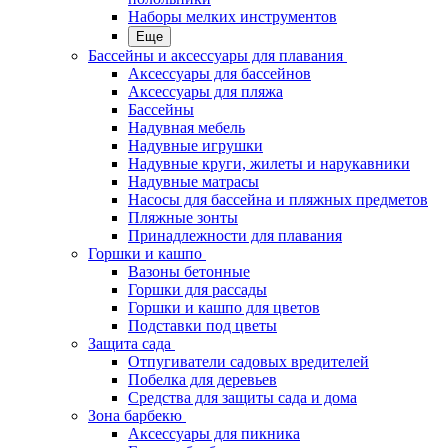
Наборы мелких инструментов
Еще
Бассейны и аксессуары для плавания
Аксессуары для бассейнов
Аксессуары для пляжа
Бассейны
Надувная мебель
Надувные игрушки
Надувные круги, жилеты и нарукавники
Надувные матрасы
Насосы для бассейна и пляжных предметов
Пляжные зонты
Принадлежности для плавания
Горшки и кашпо
Вазоны бетонные
Горшки для рассады
Горшки и кашпо для цветов
Подставки под цветы
Защита сада
Отпугиватели садовых вредителей
Побелка для деревьев
Средства для защиты сада и дома
Зона барбекю
Аксессуары для пикника