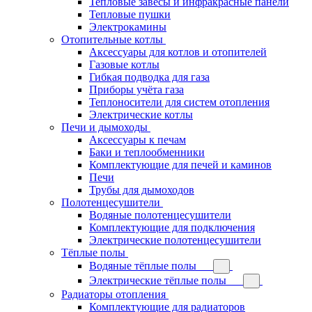
Тепловые завесы и инфракрасные панели
Тепловые пушки
Электрокамины
Отопительные котлы
Аксессуары для котлов и отопителей
Газовые котлы
Гибкая подводка для газа
Приборы учёта газа
Теплоносители для систем отопления
Электрические котлы
Печи и дымоходы
Аксессуары к печам
Баки и теплообменники
Комплектующие для печей и каминов
Печи
Трубы для дымоходов
Полотенцесушители
Водяные полотенцесушители
Комплектующие для подключения
Электрические полотенцесушители
Тёплые полы
Водяные тёплые полы
Электрические тёплые полы
Радиаторы отопления
Комплектующие для радиаторов