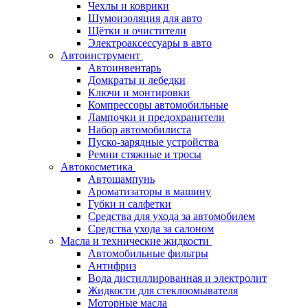
Чехлы и коврики
Шумоизоляция для авто
Щётки и очистители
Электроаксессуары в авто
Автоинструмент
Автоинвентарь
Домкраты и лебедки
Ключи и монтировки
Компрессоры автомобильные
Лампочки и предохранители
Набор автомобилиста
Пуско-зарядные устройства
Ремни стяжные и тросы
Автокосметика
Автошампунь
Ароматизаторы в машину
Губки и салфетки
Средства для ухода за автомобилем
Средства ухода за салоном
Масла и технические жидкости
Автомобильные фильтры
Антифриз
Вода дистиллированная и электролит
Жидкости для стеклоомывателя
Моторные масла