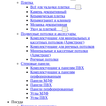
Плитка
Всё для укладки плитки
Камень декоративный
Керамическая плитка
Керамогранит и клинкер
Мозаика декоративная
Уход за плиткой
Подвесные потолки и аксессуары
Комплектующие для минеральных и
кассетных потолков (Армстронг)
Комплектующие для реечных потолков
Минеральные и кассетные потолки
(Армстронг)
Реечные потолки
Стеновые панели
Комплектующие к панелям ПВХ
Комплектующие к панелям
перфорированным
Панели МДФ
Панели ПВХ
Панели перфорированные
Углы МДФ
Углы ПВХ
Посуда