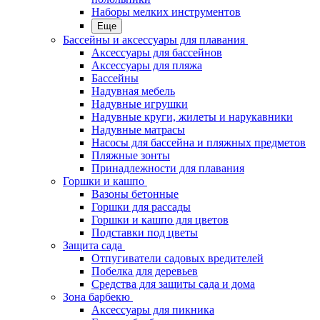
Наборы мелких инструментов
Еще
Бассейны и аксессуары для плавания
Аксессуары для бассейнов
Аксессуары для пляжа
Бассейны
Надувная мебель
Надувные игрушки
Надувные круги, жилеты и нарукавники
Надувные матрасы
Насосы для бассейна и пляжных предметов
Пляжные зонты
Принадлежности для плавания
Горшки и кашпо
Вазоны бетонные
Горшки для рассады
Горшки и кашпо для цветов
Подставки под цветы
Защита сада
Отпугиватели садовых вредителей
Побелка для деревьев
Средства для защиты сада и дома
Зона барбекю
Аксессуары для пикника