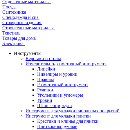
Отделочные материалы
Посуда
Сантехника
Спецодежда и сиз
Столярные изделия
Строительные материалы
Текстиль
Товары для дома
Электрика
Инструменты
Верстаки и столы
Измерительно-разметочный инструмент
Линейки
Нивелиры и уровни
Правила
Разметочный инструмент
Рулетки
Угольники и угломеры
Уровни
Штангенциркули
Инструмент для укладки напольных покрытий
Инструмент для укладки плитки
Крестики и клинья для плитки
Плиткорезы ручные