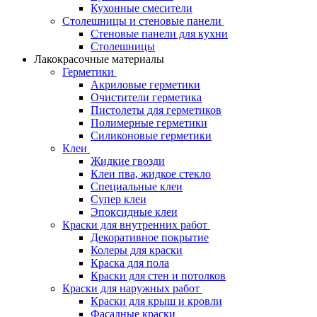
Кухонные смесители
Столешницы и стеновые панели
Стеновые панели для кухни
Столешницы
Лакокрасочные материалы
Герметики
Акриловые герметики
Очистители герметика
Пистолеты для герметиков
Полимерные герметики
Силиконовые герметики
Клеи
Жидкие гвозди
Клеи пва, жидкое стекло
Специальные клеи
Супер клеи
Эпоксидные клеи
Краски для внутренних работ
Декоративное покрытие
Колеры для краски
Краска для пола
Краски для стен и потолков
Краски для наружных работ
Краски для крыш и кровли
Фасадные краски