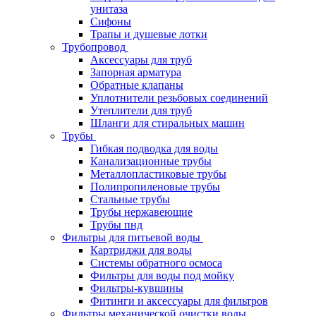
унитаза
Сифоны
Трапы и душевые лотки
Трубопровод
Аксессуары для труб
Запорная арматура
Обратные клапаны
Уплотнители резьбовых соединений
Утеплители для труб
Шланги для стиральных машин
Трубы
Гибкая подводка для воды
Канализационные трубы
Металлопластиковые трубы
Полипропиленовые трубы
Стальные трубы
Трубы нержавеющие
Трубы пнд
Фильтры для питьевой воды
Картриджи для воды
Системы обратного осмоса
Фильтры для воды под мойку
Фильтры-кувшины
Фитинги и аксессуары для фильтров
Фильтры механической очистки воды