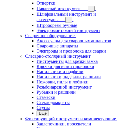
Отвертки
Паяльный инструмент
Шлифовальный инструмент и
аксессуары
Штроборезы ручные
Электромонтажный инструмент
Сварочное оборудование
Аксессуары для сварочных аппаратов
Сварочные аппараты
Электроды и проволока для сварки
Слесарно-столярный инструмент
Инструменты для врезки замка
Крючки для вязки проволоки
Напильники и надфили
Напильники, надфили, рашпили
Ножовки, пилы и лобзики
Резьбонарезной инструмент
Рубанки и рашпили
Стамески
Стеклодомкраты
Стусла
Еще
Фиксирующий инструмент и комплектующие
Заклепочники, просекатели