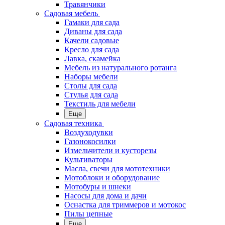
Травянчики
Садовая мебель
Гамаки для сада
Диваны для сада
Качели садовые
Кресло для сада
Лавка, скамейка
Мебель из натурального ротанга
Наборы мебели
Столы для сада
Стулья для сада
Текстиль для мебели
Еще
Садовая техника
Воздуходувки
Газонокосилки
Измельчители и кусторезы
Культиваторы
Масла, свечи для мототехники
Мотоблоки и оборудование
Мотобуры и шнеки
Насосы для дома и дачи
Оснастка для триммеров и мотокос
Пилы цепные
Еще