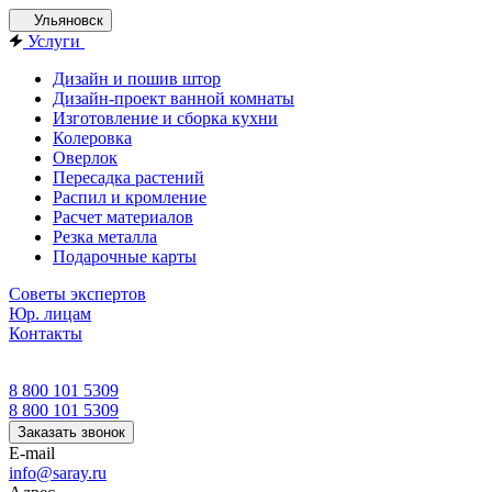
Ульяновск
Услуги
Дизайн и пошив штор
Дизайн-проект ванной комнаты
Изготовление и сборка кухни
Колеровка
Оверлок
Пересадка растений
Распил и кромление
Расчет материалов
Резка металла
Подарочные карты
Советы экспертов
Юр. лицам
Контакты
8 800 101 5309
8 800 101 5309
Заказать звонок
E-mail
info@saray.ru