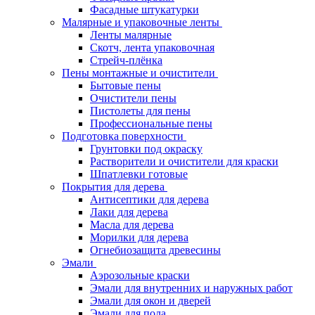
Фасадные штукатурки
Малярные и упаковочные ленты
Ленты малярные
Скотч, лента упаковочная
Стрейч-плёнка
Пены монтажные и очистители
Бытовые пены
Очистители пены
Пистолеты для пены
Профессиональные пены
Подготовка поверхности
Грунтовки под окраску
Растворители и очистители для краски
Шпатлевки готовые
Покрытия для дерева
Антисептики для дерева
Лаки для дерева
Масла для дерева
Морилки для дерева
Огнебиозащита древесины
Эмали
Аэрозольные краски
Эмали для внутренних и наружных работ
Эмали для окон и дверей
Эмали для пола