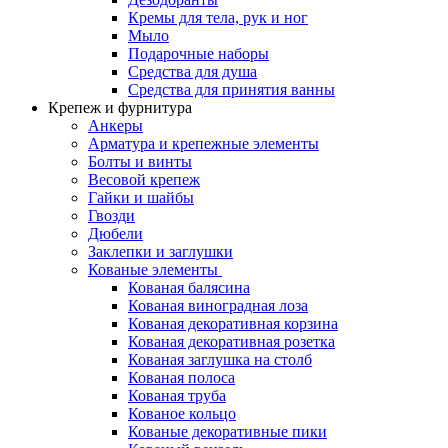
Кремы для тела, рук и ног
Мыло
Подарочные наборы
Средства для душа
Средства для принятия ванны
Крепеж и фурнитура
Анкеры
Арматура и крепежные элементы
Болты и винты
Весовой крепеж
Гайки и шайбы
Гвозди
Дюбели
Заклепки и заглушки
Кованые элементы
Кованая балясина
Кованая виноградная лоза
Кованая декоративная корзина
Кованая декоративная розетка
Кованая заглушка на столб
Кованая полоса
Кованая труба
Кованое кольцо
Кованые декоративные пики