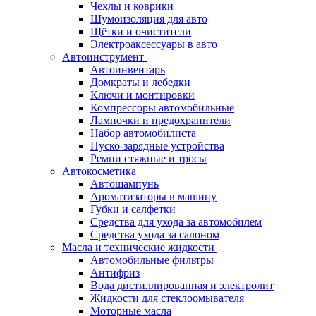
Чехлы и коврики
Шумоизоляция для авто
Щётки и очистители
Электроаксессуары в авто
Автоинструмент
Автоинвентарь
Домкраты и лебедки
Ключи и монтировки
Компрессоры автомобильные
Лампочки и предохранители
Набор автомобилиста
Пуско-зарядные устройства
Ремни стяжные и тросы
Автокосметика
Автошампунь
Ароматизаторы в машину
Губки и салфетки
Средства для ухода за автомобилем
Средства ухода за салоном
Масла и технические жидкости
Автомобильные фильтры
Антифриз
Вода дистиллированная и электролит
Жидкости для стеклоомывателя
Моторные масла