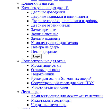
Козырьки и навесы
Комплектующие для дверей
Дверные доводчики
Дверные задвижки и шпингалеты
Дверные коробки, наличники и доборы
Дверные ограничители
Замки врезные
Замки навесные
Замки накладные
Комплектующие для замков
Номера на дверь
Петли дверные
Еще
Комплектующие для окон
Москитные сетки
Отливы для окон
Подоконники
Ручки для окон и балконных дверей
Сопутствующий товар для окон ПВХ
Уплотнитель для окон
Лестницы
Комплектующие для межэтажных лестниц
Межэтажные лестницы
Чердачные лестницы