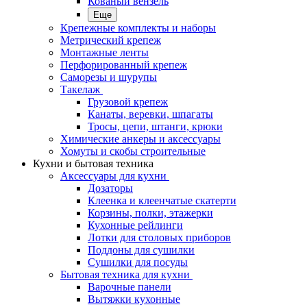
Кованый вензель
Еще
Крепежные комплекты и наборы
Метрический крепеж
Монтажные ленты
Перфорированный крепеж
Саморезы и шурупы
Такелаж
Грузовой крепеж
Канаты, веревки, шпагаты
Тросы, цепи, штанги, крюки
Химические анкеры и аксессуары
Хомуты и скобы строительные
Кухни и бытовая техника
Аксессуары для кухни
Дозаторы
Клеенка и клеенчатые скатерти
Корзины, полки, этажерки
Кухонные рейлинги
Лотки для столовых приборов
Поддоны для сушилки
Сушилки для посуды
Бытовая техника для кухни
Варочные панели
Вытяжки кухонные