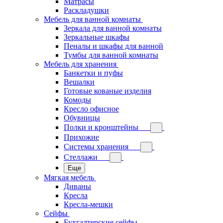
Матрасы
Раскладушки
Мебель для ванной комнаты
Зеркала для ванной комнаты
Зеркальные шкафы
Пеналы и шкафы для ванной
Тумбы для ванной комнаты
Мебель для хранения
Банкетки и пуфы
Вешалки
Готовые кованые изделия
Комоды
Кресло офисное
Обувницы
Полки и кронштейны
Прихожие
Системы хранения
Стеллажи
Еще
Мягкая мебель
Диваны
Кресла
Кресла-мешки
Сейфы
Бухгалтерские сейфы