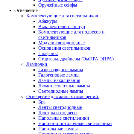
Оружейные сейфы
Освещение
Комплектующие для светильников
Абажуры
Выключатели на шнур
Комплектующие для подвесов и
светильников
Модули светодиодные
Основания светильников
Плафоны
Стартеры, драйверы (ЭмПРА,ЭПРА)
Лампочки
Газоразрядные лампы
Галогеновые лампы
Лампы накаливания
Люминесцентные лампы
Светодиодные лампы
Освещение для жилых помещений
Бра
Ленты светодиодные
Люстры и подвесы
Напольные светильники
Настенно-потолочные светильники
Настольные лампы