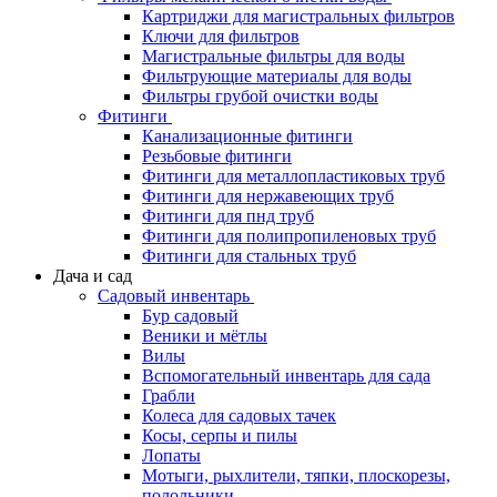
Картриджи для магистральных фильтров
Ключи для фильтров
Магистральные фильтры для воды
Фильтрующие материалы для воды
Фильтры грубой очистки воды
Фитинги
Канализационные фитинги
Резьбовые фитинги
Фитинги для металлопластиковых труб
Фитинги для нержавеющих труб
Фитинги для пнд труб
Фитинги для полипропиленовых труб
Фитинги для стальных труб
Дача и сад
Садовый инвентарь
Бур садовый
Веники и мётлы
Вилы
Вспомогательный инвентарь для сада
Грабли
Колеса для садовых тачек
Косы, серпы и пилы
Лопаты
Мотыги, рыхлители, тяпки, плоскорезы,
полольники