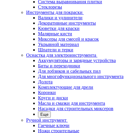
Система выравнивания плитки
Стеклорезы
Инструменты для покраски
Валики и удлинители
Декоративные инструменты
Кюветки для краски
Малярные кисти
Миксеры для смесей и красок
Укрывной материал
Шпатели и терки
Оснастка для электроинструмента
Аккумуляторы и зарядные устройства
Биты и переходники
Для лобзиков и сабельных пил
Для многофункционального инструмента
Долота
Комплектующие для дрели
Коронки
Круги и диски
Масла и смазки для инструмента
Насадки для строительных миксеров
Еще
Ручной инструмент
Гаечные ключи
Ножи строительные