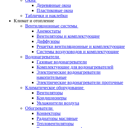
Окна
Деревянные окна
Пластиковые окна
Таблички и наклейки
Климат и отопление
Вентиляционные системы
Анемостаты
Вентиляторы и комплектующие
Диффузоры
Решетки вентиляционные и комплектующие
Системы воздуховодов и комплектующие
Водонагреватели
Газовые водонагреватели
Комплектующие для водонагревателей
Электрические водонагреватели
накопительные
Электрические водонагреватели проточные
Климатическое оборудование
Вентиляторы
Кондиционеры
Увлажнители воздуха
Обогреватели
Конвекторы
Радиаторы масляные
Тепловентиляторы