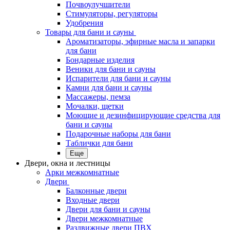
Почвоулучшители
Стимуляторы, регуляторы
Удобрения
Товары для бани и сауны
Ароматизаторы, эфирные масла и запарки
для бани
Бондарные изделия
Веники для бани и сауны
Испарители для бани и сауны
Камни для бани и сауны
Массажеры, пемза
Мочалки, щетки
Моющие и дезинфицирующие средства для
бани и сауны
Подарочные наборы для бани
Таблички для бани
Еще
Двери, окна и лестницы
Арки межкомнатные
Двери
Балконные двери
Входные двери
Двери для бани и сауны
Двери межкомнатные
Раздвижные двери ПВХ