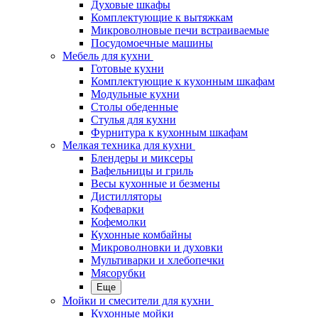
Духовые шкафы
Комплектующие к вытяжкам
Микроволновые печи встраиваемые
Посудомоечные машины
Мебель для кухни
Готовые кухни
Комплектующие к кухонным шкафам
Модульные кухни
Столы обеденные
Стулья для кухни
Фурнитура к кухонным шкафам
Мелкая техника для кухни
Блендеры и миксеры
Вафельницы и гриль
Весы кухонные и безмены
Дистилляторы
Кофеварки
Кофемолки
Кухонные комбайны
Микроволновки и духовки
Мультиварки и хлебопечки
Мясорубки
Еще
Мойки и смесители для кухни
Кухонные мойки