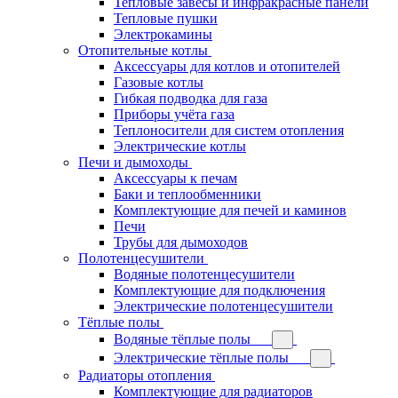
Тепловые завесы и инфракрасные панели
Тепловые пушки
Электрокамины
Отопительные котлы
Аксессуары для котлов и отопителей
Газовые котлы
Гибкая подводка для газа
Приборы учёта газа
Теплоносители для систем отопления
Электрические котлы
Печи и дымоходы
Аксессуары к печам
Баки и теплообменники
Комплектующие для печей и каминов
Печи
Трубы для дымоходов
Полотенцесушители
Водяные полотенцесушители
Комплектующие для подключения
Электрические полотенцесушители
Тёплые полы
Водяные тёплые полы
Электрические тёплые полы
Радиаторы отопления
Комплектующие для радиаторов