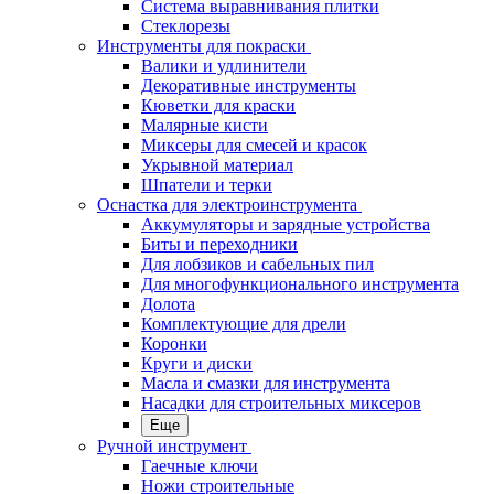
Система выравнивания плитки
Стеклорезы
Инструменты для покраски
Валики и удлинители
Декоративные инструменты
Кюветки для краски
Малярные кисти
Миксеры для смесей и красок
Укрывной материал
Шпатели и терки
Оснастка для электроинструмента
Аккумуляторы и зарядные устройства
Биты и переходники
Для лобзиков и сабельных пил
Для многофункционального инструмента
Долота
Комплектующие для дрели
Коронки
Круги и диски
Масла и смазки для инструмента
Насадки для строительных миксеров
Еще
Ручной инструмент
Гаечные ключи
Ножи строительные