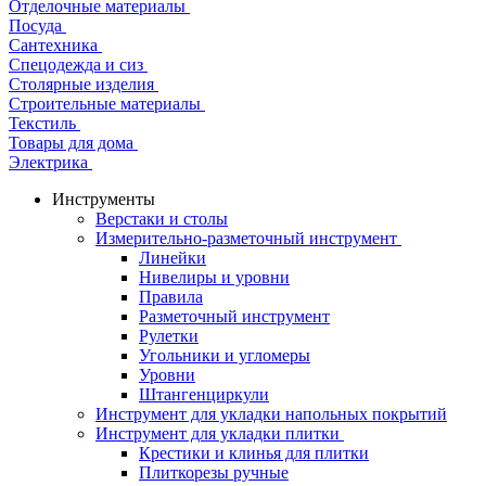
Отделочные материалы
Посуда
Сантехника
Спецодежда и сиз
Столярные изделия
Строительные материалы
Текстиль
Товары для дома
Электрика
Инструменты
Верстаки и столы
Измерительно-разметочный инструмент
Линейки
Нивелиры и уровни
Правила
Разметочный инструмент
Рулетки
Угольники и угломеры
Уровни
Штангенциркули
Инструмент для укладки напольных покрытий
Инструмент для укладки плитки
Крестики и клинья для плитки
Плиткорезы ручные