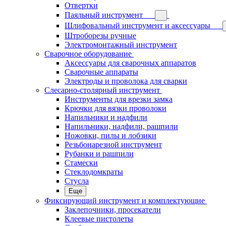
Отвертки
Паяльный инструмент
Шлифовальный инструмент и аксессуары
Штроборезы ручные
Электромонтажный инструмент
Сварочное оборудование
Аксессуары для сварочных аппаратов
Сварочные аппараты
Электроды и проволока для сварки
Слесарно-столярный инструмент
Инструменты для врезки замка
Крючки для вязки проволоки
Напильники и надфили
Напильники, надфили, рашпили
Ножовки, пилы и лобзики
Резьбонарезной инструмент
Рубанки и рашпили
Стамески
Стеклодомкраты
Стусла
Еще
Фиксирующий инструмент и комплектующие
Заклепочники, просекатели
Клеевые пистолеты