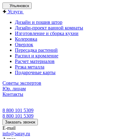
Ульяновск
Услуги
Дизайн и пошив штор
Дизайн-проект ванной комнаты
Изготовление и сборка кухни
Колеровка
Оверлок
Пересадка растений
Распил и кромление
Расчет материалов
Резка металла
Подарочные карты
Советы экспертов
Юр. лицам
Контакты
8 800 101 5309
8 800 101 5309
Заказать звонок
E-mail
info@saray.ru