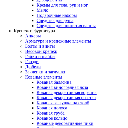
Кремы для тела, рук и ног
Мыло
Подарочные наборы
Средства для душа
Средства для принятия ванны
Крепеж и фурнитура
Анкеры
Арматура и крепежные элементы
Болты и винты
Весовой крепеж
Гайки и шайбы
Гвозди
Дюбели
Заклепки и заглушки
Кованые элементы
Кованая балясина
Кованая виноградная лоза
Кованая декоративная корзина
Кованая декоративная розетка
Кованая заглушка на столб
Кованая полоса
Кованая труба
Кованое кольцо
Кованые декоративные пики