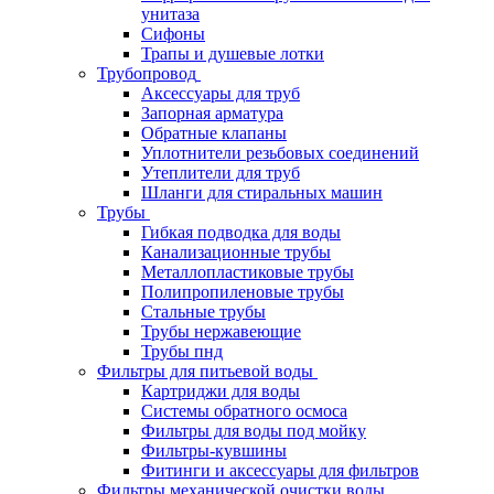
унитаза
Сифоны
Трапы и душевые лотки
Трубопровод
Аксессуары для труб
Запорная арматура
Обратные клапаны
Уплотнители резьбовых соединений
Утеплители для труб
Шланги для стиральных машин
Трубы
Гибкая подводка для воды
Канализационные трубы
Металлопластиковые трубы
Полипропиленовые трубы
Стальные трубы
Трубы нержавеющие
Трубы пнд
Фильтры для питьевой воды
Картриджи для воды
Системы обратного осмоса
Фильтры для воды под мойку
Фильтры-кувшины
Фитинги и аксессуары для фильтров
Фильтры механической очистки воды