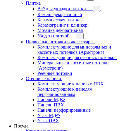
Плитка
Всё для укладки плитки
Камень декоративный
Керамическая плитка
Керамогранит и клинкер
Мозаика декоративная
Уход за плиткой
Подвесные потолки и аксессуары
Комплектующие для минеральных и
кассетных потолков (Армстронг)
Комплектующие для реечных потолков
Минеральные и кассетные потолки
(Армстронг)
Реечные потолки
Стеновые панели
Комплектующие к панелям ПВХ
Комплектующие к панелям
перфорированным
Панели МДФ
Панели ПВХ
Панели перфорированные
Углы МДФ
Углы ПВХ
Посуда