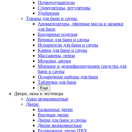
Почвоулучшители
Стимуляторы, регуляторы
Удобрения
Товары для бани и сауны
Ароматизаторы, эфирные масла и запарки
для бани
Бондарные изделия
Веники для бани и сауны
Испарители для бани и сауны
Камни для бани и сауны
Массажеры, пемза
Мочалки, щетки
Моющие и дезинфицирующие средства для
бани и сауны
Подарочные наборы для бани
Таблички для бани
Еще
Двери, окна и лестницы
Арки межкомнатные
Двери
Балконные двери
Входные двери
Двери для бани и сауны
Двери межкомнатные
Раздвижные двери ПВХ