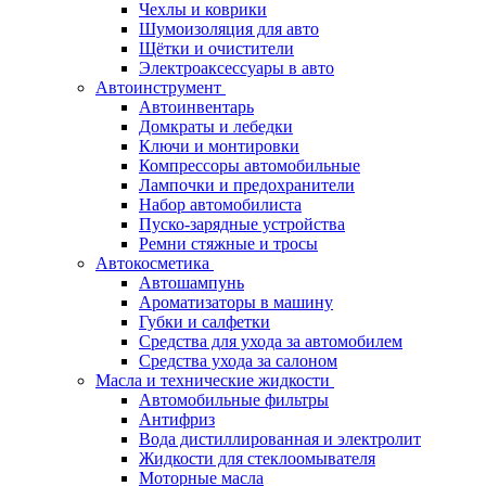
Чехлы и коврики
Шумоизоляция для авто
Щётки и очистители
Электроаксессуары в авто
Автоинструмент
Автоинвентарь
Домкраты и лебедки
Ключи и монтировки
Компрессоры автомобильные
Лампочки и предохранители
Набор автомобилиста
Пуско-зарядные устройства
Ремни стяжные и тросы
Автокосметика
Автошампунь
Ароматизаторы в машину
Губки и салфетки
Средства для ухода за автомобилем
Средства ухода за салоном
Масла и технические жидкости
Автомобильные фильтры
Антифриз
Вода дистиллированная и электролит
Жидкости для стеклоомывателя
Моторные масла