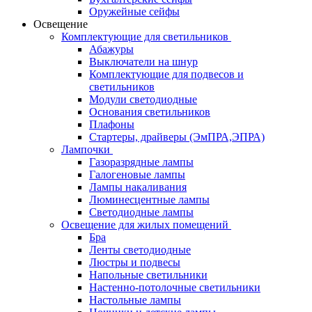
Оружейные сейфы
Освещение
Комплектующие для светильников
Абажуры
Выключатели на шнур
Комплектующие для подвесов и
светильников
Модули светодиодные
Основания светильников
Плафоны
Стартеры, драйверы (ЭмПРА,ЭПРА)
Лампочки
Газоразрядные лампы
Галогеновые лампы
Лампы накаливания
Люминесцентные лампы
Светодиодные лампы
Освещение для жилых помещений
Бра
Ленты светодиодные
Люстры и подвесы
Напольные светильники
Настенно-потолочные светильники
Настольные лампы