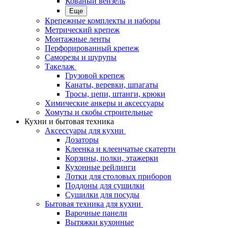
Кованый вензель
Еще
Крепежные комплекты и наборы
Метрический крепеж
Монтажные ленты
Перфорированный крепеж
Саморезы и шурупы
Такелаж
Грузовой крепеж
Канаты, веревки, шпагаты
Тросы, цепи, штанги, крюки
Химические анкеры и аксессуары
Хомуты и скобы строительные
Кухни и бытовая техника
Аксессуары для кухни
Дозаторы
Клеенка и клеенчатые скатерти
Корзины, полки, этажерки
Кухонные рейлинги
Лотки для столовых приборов
Поддоны для сушилки
Сушилки для посуды
Бытовая техника для кухни
Варочные панели
Вытяжки кухонные