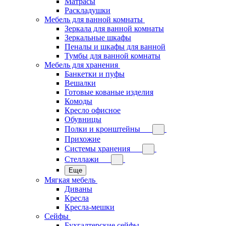
Матрасы
Раскладушки
Мебель для ванной комнаты
Зеркала для ванной комнаты
Зеркальные шкафы
Пеналы и шкафы для ванной
Тумбы для ванной комнаты
Мебель для хранения
Банкетки и пуфы
Вешалки
Готовые кованые изделия
Комоды
Кресло офисное
Обувницы
Полки и кронштейны
Прихожие
Системы хранения
Стеллажи
Еще
Мягкая мебель
Диваны
Кресла
Кресла-мешки
Сейфы
Бухгалтерские сейфы