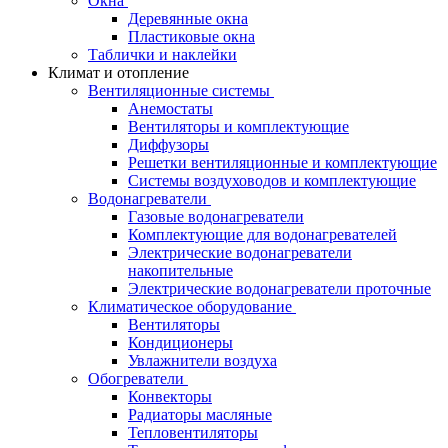
Окна
Деревянные окна
Пластиковые окна
Таблички и наклейки
Климат и отопление
Вентиляционные системы
Анемостаты
Вентиляторы и комплектующие
Диффузоры
Решетки вентиляционные и комплектующие
Системы воздуховодов и комплектующие
Водонагреватели
Газовые водонагреватели
Комплектующие для водонагревателей
Электрические водонагреватели
накопительные
Электрические водонагреватели проточные
Климатическое оборудование
Вентиляторы
Кондиционеры
Увлажнители воздуха
Обогреватели
Конвекторы
Радиаторы масляные
Тепловентиляторы