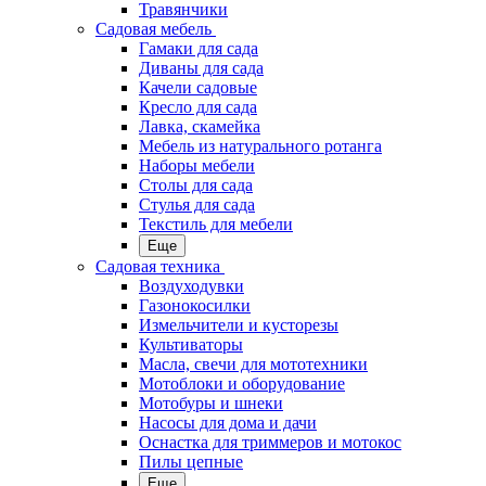
Травянчики
Садовая мебель
Гамаки для сада
Диваны для сада
Качели садовые
Кресло для сада
Лавка, скамейка
Мебель из натурального ротанга
Наборы мебели
Столы для сада
Стулья для сада
Текстиль для мебели
Еще
Садовая техника
Воздуходувки
Газонокосилки
Измельчители и кусторезы
Культиваторы
Масла, свечи для мототехники
Мотоблоки и оборудование
Мотобуры и шнеки
Насосы для дома и дачи
Оснастка для триммеров и мотокос
Пилы цепные
Еще