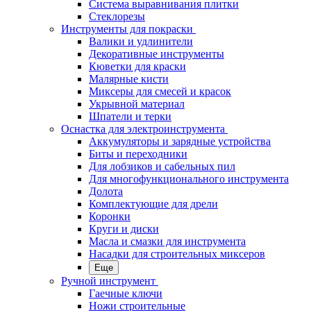
Система выравнивания плитки
Стеклорезы
Инструменты для покраски
Валики и удлинители
Декоративные инструменты
Кюветки для краски
Малярные кисти
Миксеры для смесей и красок
Укрывной материал
Шпатели и терки
Оснастка для электроинструмента
Аккумуляторы и зарядные устройства
Биты и переходники
Для лобзиков и сабельных пил
Для многофункционального инструмента
Долота
Комплектующие для дрели
Коронки
Круги и диски
Масла и смазки для инструмента
Насадки для строительных миксеров
Еще
Ручной инструмент
Гаечные ключи
Ножи строительные