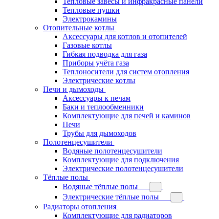
Тепловые завесы и инфракрасные панели
Тепловые пушки
Электрокамины
Отопительные котлы
Аксессуары для котлов и отопителей
Газовые котлы
Гибкая подводка для газа
Приборы учёта газа
Теплоносители для систем отопления
Электрические котлы
Печи и дымоходы
Аксессуары к печам
Баки и теплообменники
Комплектующие для печей и каминов
Печи
Трубы для дымоходов
Полотенцесушители
Водяные полотенцесушители
Комплектующие для подключения
Электрические полотенцесушители
Тёплые полы
Водяные тёплые полы
Электрические тёплые полы
Радиаторы отопления
Комплектующие для радиаторов