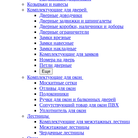
Козырьки и навесы
Комплектующие для дверей
Дверные доводчики
Дверные задвижки и шпингалеты
Дверные коробки, наличники и доборы
Дверные ограничители
Замки врезные
Замки навесные
Замки накладные
Комплектующие для замков
Номера на дверь
Петли дверные
Еще
Комплектующие для окон
Москитные сетки
Отливы для окон
Подоконники
Ручки для окон и балконных дверей
Сопутствующий товар для окон ПВХ
Уплотнитель для окон
Лестницы
Комплектующие для межэтажных лестниц
Межэтажные лестницы
Чердачные лестницы