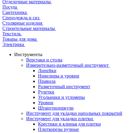
Отделочные материалы
Посуда
Сантехника
Спецодежда и сиз
Столярные изделия
Строительные материалы
Текстиль
Товары для дома
Электрика
Инструменты
Верстаки и столы
Измерительно-разметочный инструмент
Линейки
Нивелиры и уровни
Правила
Разметочный инструмент
Рулетки
Угольники и угломеры
Уровни
Штангенциркули
Инструмент для укладки напольных покрытий
Инструмент для укладки плитки
Крестики и клинья для плитки
Плиткорезы ручные