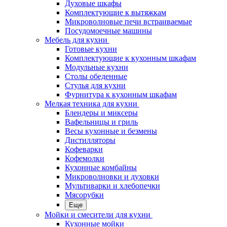
Духовые шкафы
Комплектующие к вытяжкам
Микроволновые печи встраиваемые
Посудомоечные машины
Мебель для кухни
Готовые кухни
Комплектующие к кухонным шкафам
Модульные кухни
Столы обеденные
Стулья для кухни
Фурнитура к кухонным шкафам
Мелкая техника для кухни
Блендеры и миксеры
Вафельницы и гриль
Весы кухонные и безмены
Дистилляторы
Кофеварки
Кофемолки
Кухонные комбайны
Микроволновки и духовки
Мультиварки и хлебопечки
Мясорубки
Еще
Мойки и смесители для кухни
Кухонные мойки