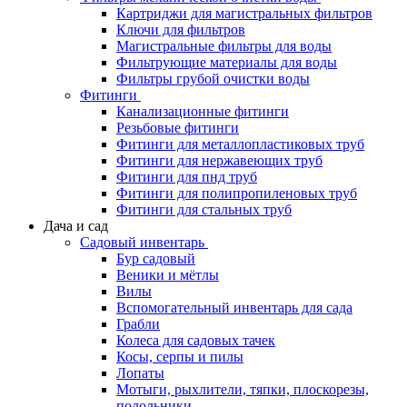
Картриджи для магистральных фильтров
Ключи для фильтров
Магистральные фильтры для воды
Фильтрующие материалы для воды
Фильтры грубой очистки воды
Фитинги
Канализационные фитинги
Резьбовые фитинги
Фитинги для металлопластиковых труб
Фитинги для нержавеющих труб
Фитинги для пнд труб
Фитинги для полипропиленовых труб
Фитинги для стальных труб
Дача и сад
Садовый инвентарь
Бур садовый
Веники и мётлы
Вилы
Вспомогательный инвентарь для сада
Грабли
Колеса для садовых тачек
Косы, серпы и пилы
Лопаты
Мотыги, рыхлители, тяпки, плоскорезы,
полольники