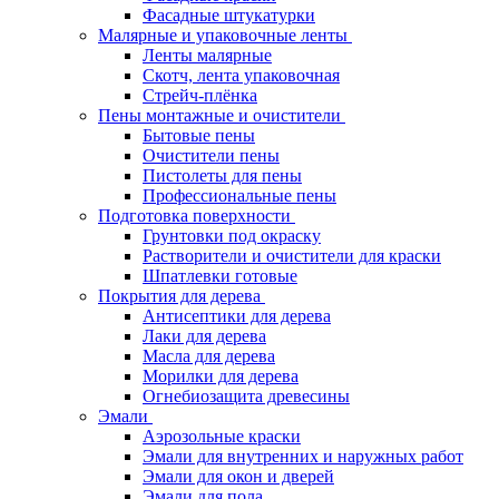
Фасадные штукатурки
Малярные и упаковочные ленты
Ленты малярные
Скотч, лента упаковочная
Стрейч-плёнка
Пены монтажные и очистители
Бытовые пены
Очистители пены
Пистолеты для пены
Профессиональные пены
Подготовка поверхности
Грунтовки под окраску
Растворители и очистители для краски
Шпатлевки готовые
Покрытия для дерева
Антисептики для дерева
Лаки для дерева
Масла для дерева
Морилки для дерева
Огнебиозащита древесины
Эмали
Аэрозольные краски
Эмали для внутренних и наружных работ
Эмали для окон и дверей
Эмали для пола