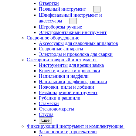
Отвертки
Паяльный инструмент
Шлифовальный инструмент и
аксессуары
Штроборезы ручные
Электромонтажный инструмент
Сварочное оборудование
Аксессуары для сварочных аппаратов
Сварочные аппараты
Электроды и проволока для сварки
Слесарно-столярный инструмент
Инструменты для врезки замка
Крючки для вязки проволоки
Напильники и надфили
Напильники, надфили, рашпили
Ножовки, пилы и лобзики
Резьбонарезной инструмент
Рубанки и рашпили
Стамески
Стеклодомкраты
Стусла
Еще
Фиксирующий инструмент и комплектующие
Заклепочники, просекатели