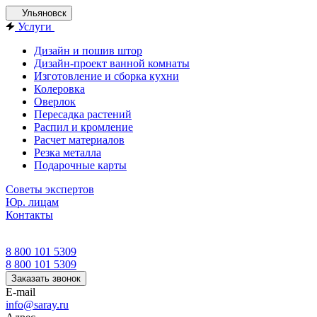
Ульяновск
Услуги
Дизайн и пошив штор
Дизайн-проект ванной комнаты
Изготовление и сборка кухни
Колеровка
Оверлок
Пересадка растений
Распил и кромление
Расчет материалов
Резка металла
Подарочные карты
Советы экспертов
Юр. лицам
Контакты
8 800 101 5309
8 800 101 5309
Заказать звонок
E-mail
info@saray.ru