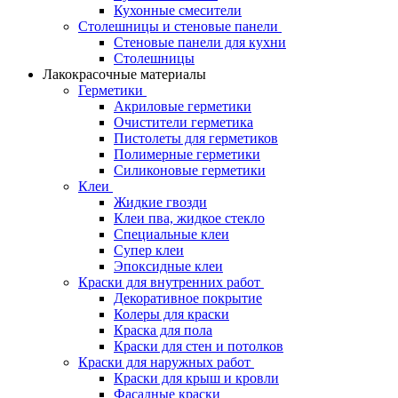
Кухонные смесители
Столешницы и стеновые панели
Стеновые панели для кухни
Столешницы
Лакокрасочные материалы
Герметики
Акриловые герметики
Очистители герметика
Пистолеты для герметиков
Полимерные герметики
Силиконовые герметики
Клеи
Жидкие гвозди
Клеи пва, жидкое стекло
Специальные клеи
Супер клеи
Эпоксидные клеи
Краски для внутренних работ
Декоративное покрытие
Колеры для краски
Краска для пола
Краски для стен и потолков
Краски для наружных работ
Краски для крыш и кровли
Фасадные краски