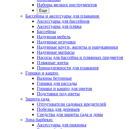
Наборы мелких инструментов
Еще
Бассейны и аксессуары для плавания
Аксессуары для бассейнов
Аксессуары для пляжа
Бассейны
Надувная мебель
Надувные игрушки
Надувные круги, жилеты и нарукавники
Надувные матрасы
Насосы для бассейна и пляжных предметов
Пляжные зонты
Принадлежности для плавания
Горшки и кашпо
Вазоны бетонные
Горшки для рассады
Горшки и кашпо для цветов
Подставки под цветы
Защита сада
Отпугиватели садовых вредителей
Побелка для деревьев
Средства для защиты сада и дома
Зона барбекю
Аксессуары для пикника