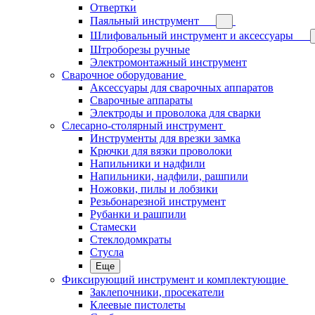
Отвертки
Паяльный инструмент
Шлифовальный инструмент и аксессуары
Штроборезы ручные
Электромонтажный инструмент
Сварочное оборудование
Аксессуары для сварочных аппаратов
Сварочные аппараты
Электроды и проволока для сварки
Слесарно-столярный инструмент
Инструменты для врезки замка
Крючки для вязки проволоки
Напильники и надфили
Напильники, надфили, рашпили
Ножовки, пилы и лобзики
Резьбонарезной инструмент
Рубанки и рашпили
Стамески
Стеклодомкраты
Стусла
Еще
Фиксирующий инструмент и комплектующие
Заклепочники, просекатели
Клеевые пистолеты