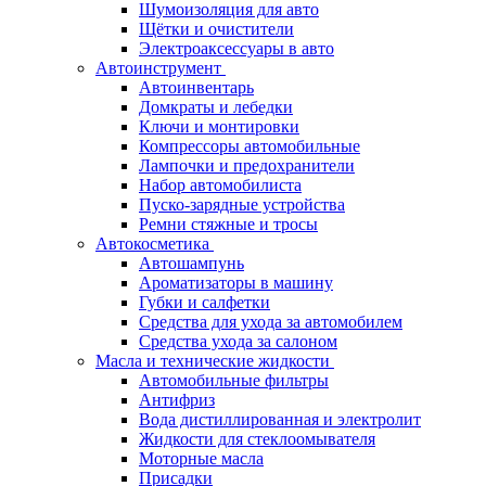
Шумоизоляция для авто
Щётки и очистители
Электроаксессуары в авто
Автоинструмент
Автоинвентарь
Домкраты и лебедки
Ключи и монтировки
Компрессоры автомобильные
Лампочки и предохранители
Набор автомобилиста
Пуско-зарядные устройства
Ремни стяжные и тросы
Автокосметика
Автошампунь
Ароматизаторы в машину
Губки и салфетки
Средства для ухода за автомобилем
Средства ухода за салоном
Масла и технические жидкости
Автомобильные фильтры
Антифриз
Вода дистиллированная и электролит
Жидкости для стеклоомывателя
Моторные масла
Присадки