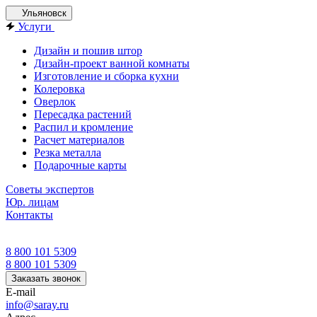
Ульяновск
Услуги
Дизайн и пошив штор
Дизайн-проект ванной комнаты
Изготовление и сборка кухни
Колеровка
Оверлок
Пересадка растений
Распил и кромление
Расчет материалов
Резка металла
Подарочные карты
Советы экспертов
Юр. лицам
Контакты
8 800 101 5309
8 800 101 5309
Заказать звонок
E-mail
info@saray.ru