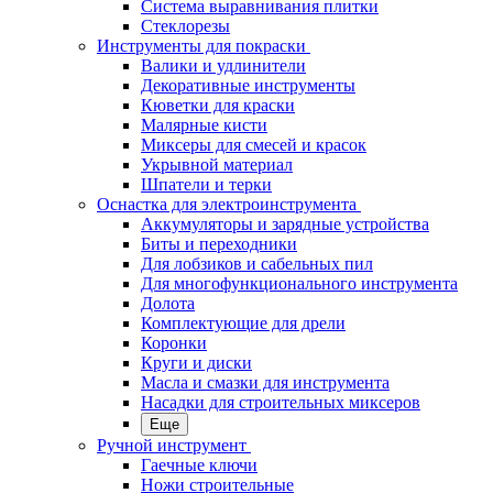
Система выравнивания плитки
Стеклорезы
Инструменты для покраски
Валики и удлинители
Декоративные инструменты
Кюветки для краски
Малярные кисти
Миксеры для смесей и красок
Укрывной материал
Шпатели и терки
Оснастка для электроинструмента
Аккумуляторы и зарядные устройства
Биты и переходники
Для лобзиков и сабельных пил
Для многофункционального инструмента
Долота
Комплектующие для дрели
Коронки
Круги и диски
Масла и смазки для инструмента
Насадки для строительных миксеров
Еще
Ручной инструмент
Гаечные ключи
Ножи строительные