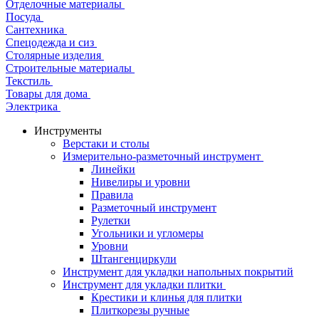
Отделочные материалы
Посуда
Сантехника
Спецодежда и сиз
Столярные изделия
Строительные материалы
Текстиль
Товары для дома
Электрика
Инструменты
Верстаки и столы
Измерительно-разметочный инструмент
Линейки
Нивелиры и уровни
Правила
Разметочный инструмент
Рулетки
Угольники и угломеры
Уровни
Штангенциркули
Инструмент для укладки напольных покрытий
Инструмент для укладки плитки
Крестики и клинья для плитки
Плиткорезы ручные