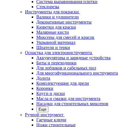
Система выравнивания плитки
Стеклорезы
Инструменты для покраски
Валики и удлинители
Декоративные инструменты
Кюветки для краски
Малярные кисти
Миксеры для смесей и красок
Укрывной материал
Шпатели и терки
Оснастка для электроинструмента
Аккумуляторы и зарядные устройства
Биты и переходники
Для лобзиков и сабельных пил
Для многофункционального инструмента
Долота
Комплектующие для дрели
Коронки
Круги и диски
Масла и смазки для инструмента
Насадки для строительных миксеров
Еще
Ручной инструмент
Гаечные ключи
Ножи строительные