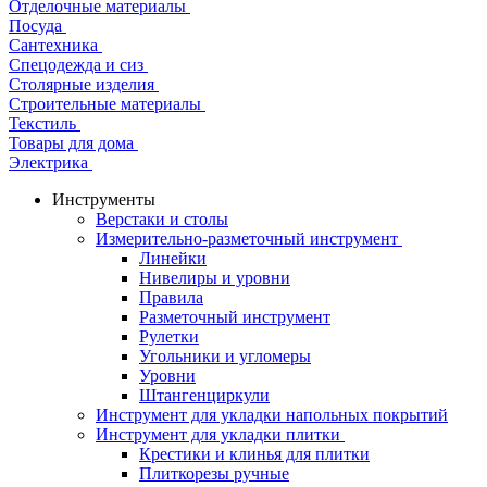
Отделочные материалы
Посуда
Сантехника
Спецодежда и сиз
Столярные изделия
Строительные материалы
Текстиль
Товары для дома
Электрика
Инструменты
Верстаки и столы
Измерительно-разметочный инструмент
Линейки
Нивелиры и уровни
Правила
Разметочный инструмент
Рулетки
Угольники и угломеры
Уровни
Штангенциркули
Инструмент для укладки напольных покрытий
Инструмент для укладки плитки
Крестики и клинья для плитки
Плиткорезы ручные