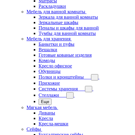
Матрасы
Раскладушки
Мебель для ванной комнаты
Зеркала для ванной комнаты
Зеркальные шкафы
Пеналы и шкафы для ванной
Тумбы для ванной комнаты
Мебель для хранения
Банкетки и пуфы
Вешалки
Готовые кованые изделия
Комоды
Кресло офисное
Обувницы
Полки и кронштейны
Прихожие
Системы хранения
Стеллажи
Еще
Мягкая мебель
Диваны
Кресла
Кресла-мешки
Сейфы
Бухгалтерские сейфы