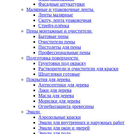
Фасадные штукатурки
Малярные и упаковочные ленты
Ленты малярные
Скотч, лента упаковочная
Стрейч-плёнка
Пены монтажные и очистители
Бытовые пены
Очистители пены
Пистолеты для пены
Профессиональные пены
Подготовка поверхности
Грунтовки под окраску
Растворители и очистители для краски
Шпатлевки готовые
Покрытия для дерева
Антисептики для дерева
Лаки для дерева
Масла для дерева
Морилки для дерева
Огнебиозащита древесины
Эмали
Аэрозольные краски
Эмали для внутренних и наружных работ
Эмали для окон и дверей
Эмали для пола