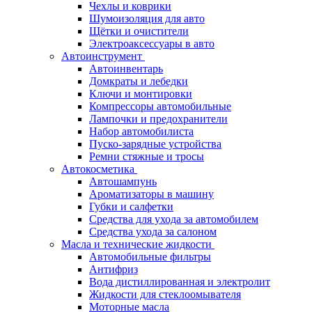
Чехлы и коврики
Шумоизоляция для авто
Щётки и очистители
Электроаксессуары в авто
Автоинструмент
Автоинвентарь
Домкраты и лебедки
Ключи и монтировки
Компрессоры автомобильные
Лампочки и предохранители
Набор автомобилиста
Пуско-зарядные устройства
Ремни стяжные и тросы
Автокосметика
Автошампунь
Ароматизаторы в машину
Губки и салфетки
Средства для ухода за автомобилем
Средства ухода за салоном
Масла и технические жидкости
Автомобильные фильтры
Антифриз
Вода дистиллированная и электролит
Жидкости для стеклоомывателя
Моторные масла