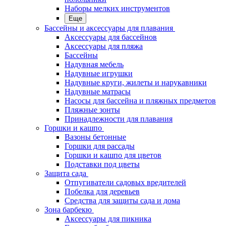
Наборы мелких инструментов
Еще
Бассейны и аксессуары для плавания
Аксессуары для бассейнов
Аксессуары для пляжа
Бассейны
Надувная мебель
Надувные игрушки
Надувные круги, жилеты и нарукавники
Надувные матрасы
Насосы для бассейна и пляжных предметов
Пляжные зонты
Принадлежности для плавания
Горшки и кашпо
Вазоны бетонные
Горшки для рассады
Горшки и кашпо для цветов
Подставки под цветы
Защита сада
Отпугиватели садовых вредителей
Побелка для деревьев
Средства для защиты сада и дома
Зона барбекю
Аксессуары для пикника