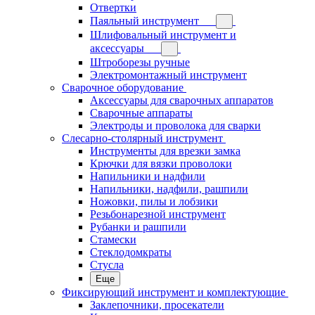
Отвертки
Паяльный инструмент
Шлифовальный инструмент и
аксессуары
Штроборезы ручные
Электромонтажный инструмент
Сварочное оборудование
Аксессуары для сварочных аппаратов
Сварочные аппараты
Электроды и проволока для сварки
Слесарно-столярный инструмент
Инструменты для врезки замка
Крючки для вязки проволоки
Напильники и надфили
Напильники, надфили, рашпили
Ножовки, пилы и лобзики
Резьбонарезной инструмент
Рубанки и рашпили
Стамески
Стеклодомкраты
Стусла
Еще
Фиксирующий инструмент и комплектующие
Заклепочники, просекатели