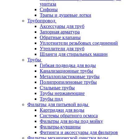
унитаза
Сифоны
Трапы и душевые лотки
Трубопровод
Аксессуары для труб
Запорная арматура
Обратные клапаны
Уплотнители резьбовых соединений
Утеплители для труб
Шланги для стиральных машин
Трубы
Гибкая подводка для воды
Канализационные трубы
Металлопластиковые трубы
Полипропиленовые трубы
Стальные трубы
Трубы нержавеющие
Трубы пнд
Фильтры для питьевой воды
Картриджи для воды
Системы обратного осмоса
Фильтры для воды под мойку
Фильтры-кувшины
Фитинги и аксессуары для фильтров
Фильтры механической очистки воды