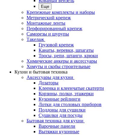
Кованый вензель
Еще
Крепежные комплекты и наборы
Метрический крепеж
Монтажные ленты
Перфорированный крепеж
Саморезы и шурупы
Такелаж
Грузовой крепеж
Канаты, веревки, шпагаты
Тросы, цепи, штанги, крюки
Химические анкеры и аксессуары
Хомуты и скобы строительные
Кухни и бытовая техника
Аксессуары для кухни
Дозаторы
Клеенка и клеенчатые скатерти
Корзины, полки, этажерки
Кухонные рейлинги
Лотки для столовых приборов
Поддоны для сушилки
Сушилки для посуды
Бытовая техника для кухни
Варочные панели
Вытяжки кухонные