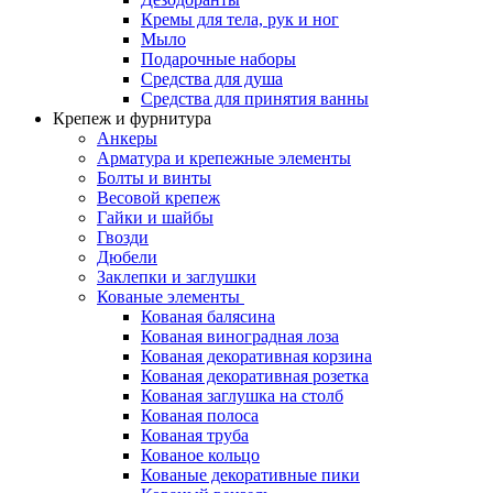
Кремы для тела, рук и ног
Мыло
Подарочные наборы
Средства для душа
Средства для принятия ванны
Крепеж и фурнитура
Анкеры
Арматура и крепежные элементы
Болты и винты
Весовой крепеж
Гайки и шайбы
Гвозди
Дюбели
Заклепки и заглушки
Кованые элементы
Кованая балясина
Кованая виноградная лоза
Кованая декоративная корзина
Кованая декоративная розетка
Кованая заглушка на столб
Кованая полоса
Кованая труба
Кованое кольцо
Кованые декоративные пики