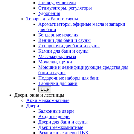
Почвоулучшители
Стимуляторы, регуляторы
Удобрения
Товары для бани и сауны
Ароматизаторы, эфирные масла и запарки
для бани
Бондарные изделия
Веники для бани и сауны
Испарители для бани и сауны
Камни для бани и сауны
Массажеры, пемза
Мочалки, щетки
Моющие и дезинфицирующие средства для
бани и сауны
Подарочные наборы для бани
Таблички для бани
Еще
Двери, окна и лестницы
Арки межкомнатные
Двери
Балконные двери
Входные двери
Двери для бани и сауны
Двери межкомнатные
Раздвижные двери ПВХ