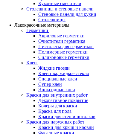
Кухонные смесители
Столешницы и стеновые панели
Стеновые панели для кухни
Столешницы
Лакокрасочные материалы
Герметики
Акриловые герметики
Очистители герметика
Пистолеты для герметиков
Полимерные герметики
Силиконовые герметики
Клеи
Жидкие гвозди
Клеи пва, жидкое стекло
Специальные клеи
Супер клеи
Эпоксидные клеи
Краски для внутренних работ
Декоративное покрытие
Колеры для краски
Краска для пола
Краски для стен и потолков
Краски для наружных работ
Краски для крыш и кровли
Фасадные краски