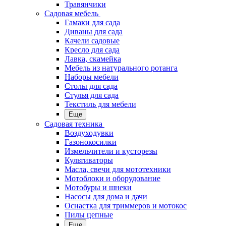
Травянчики
Садовая мебель
Гамаки для сада
Диваны для сада
Качели садовые
Кресло для сада
Лавка, скамейка
Мебель из натурального ротанга
Наборы мебели
Столы для сада
Стулья для сада
Текстиль для мебели
Еще
Садовая техника
Воздуходувки
Газонокосилки
Измельчители и кусторезы
Культиваторы
Масла, свечи для мототехники
Мотоблоки и оборудование
Мотобуры и шнеки
Насосы для дома и дачи
Оснастка для триммеров и мотокос
Пилы цепные
Еще