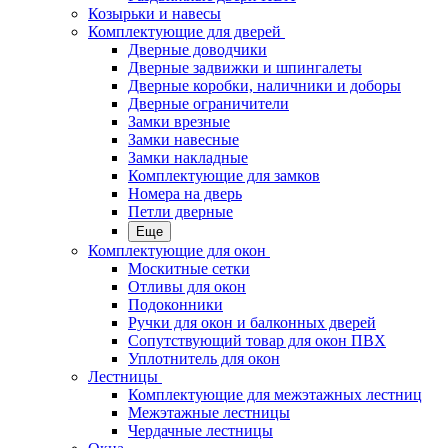
Козырьки и навесы
Комплектующие для дверей
Дверные доводчики
Дверные задвижки и шпингалеты
Дверные коробки, наличники и доборы
Дверные ограничители
Замки врезные
Замки навесные
Замки накладные
Комплектующие для замков
Номера на дверь
Петли дверные
Еще
Комплектующие для окон
Москитные сетки
Отливы для окон
Подоконники
Ручки для окон и балконных дверей
Сопутствующий товар для окон ПВХ
Уплотнитель для окон
Лестницы
Комплектующие для межэтажных лестниц
Межэтажные лестницы
Чердачные лестницы