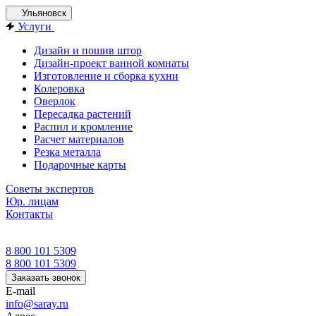
Ульяновск
Услуги
Дизайн и пошив штор
Дизайн-проект ванной комнаты
Изготовление и сборка кухни
Колеровка
Оверлок
Пересадка растений
Распил и кромление
Расчет материалов
Резка металла
Подарочные карты
Советы экспертов
Юр. лицам
Контакты
8 800 101 5309
8 800 101 5309
Заказать звонок
E-mail
info@saray.ru