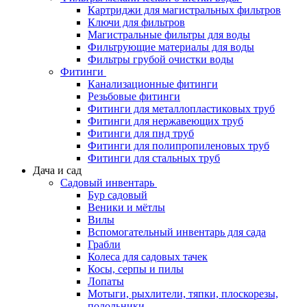
Картриджи для магистральных фильтров
Ключи для фильтров
Магистральные фильтры для воды
Фильтрующие материалы для воды
Фильтры грубой очистки воды
Фитинги
Канализационные фитинги
Резьбовые фитинги
Фитинги для металлопластиковых труб
Фитинги для нержавеющих труб
Фитинги для пнд труб
Фитинги для полипропиленовых труб
Фитинги для стальных труб
Дача и сад
Садовый инвентарь
Бур садовый
Веники и мётлы
Вилы
Вспомогательный инвентарь для сада
Грабли
Колеса для садовых тачек
Косы, серпы и пилы
Лопаты
Мотыги, рыхлители, тяпки, плоскорезы,
полольники