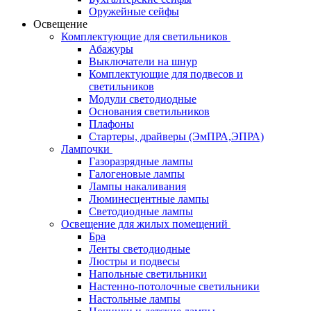
Оружейные сейфы
Освещение
Комплектующие для светильников
Абажуры
Выключатели на шнур
Комплектующие для подвесов и
светильников
Модули светодиодные
Основания светильников
Плафоны
Стартеры, драйверы (ЭмПРА,ЭПРА)
Лампочки
Газоразрядные лампы
Галогеновые лампы
Лампы накаливания
Люминесцентные лампы
Светодиодные лампы
Освещение для жилых помещений
Бра
Ленты светодиодные
Люстры и подвесы
Напольные светильники
Настенно-потолочные светильники
Настольные лампы