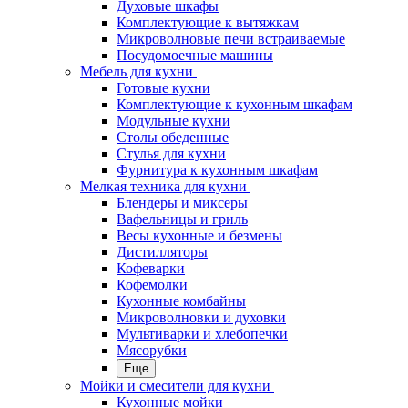
Духовые шкафы
Комплектующие к вытяжкам
Микроволновые печи встраиваемые
Посудомоечные машины
Мебель для кухни
Готовые кухни
Комплектующие к кухонным шкафам
Модульные кухни
Столы обеденные
Стулья для кухни
Фурнитура к кухонным шкафам
Мелкая техника для кухни
Блендеры и миксеры
Вафельницы и гриль
Весы кухонные и безмены
Дистилляторы
Кофеварки
Кофемолки
Кухонные комбайны
Микроволновки и духовки
Мультиварки и хлебопечки
Мясорубки
Еще
Мойки и смесители для кухни
Кухонные мойки