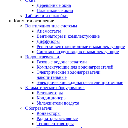
Окна
Деревянные окна
Пластиковые окна
Таблички и наклейки
Климат и отопление
Вентиляционные системы
Анемостаты
Вентиляторы и комплектующие
Диффузоры
Решетки вентиляционные и комплектующие
Системы воздуховодов и комплектующие
Водонагреватели
Газовые водонагреватели
Комплектующие для водонагревателей
Электрические водонагреватели
накопительные
Электрические водонагреватели проточные
Климатическое оборудование
Вентиляторы
Кондиционеры
Увлажнители воздуха
Обогреватели
Конвекторы
Радиаторы масляные
Тепловентиляторы