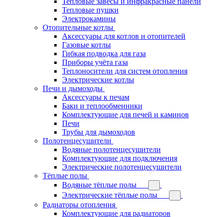
Тепловые завесы и инфракрасные панели
Тепловые пушки
Электрокамины
Отопительные котлы
Аксессуары для котлов и отопителей
Газовые котлы
Гибкая подводка для газа
Приборы учёта газа
Теплоносители для систем отопления
Электрические котлы
Печи и дымоходы
Аксессуары к печам
Баки и теплообменники
Комплектующие для печей и каминов
Печи
Трубы для дымоходов
Полотенцесушители
Водяные полотенцесушители
Комплектующие для подключения
Электрические полотенцесушители
Тёплые полы
Водяные тёплые полы
Электрические тёплые полы
Радиаторы отопления
Комплектующие для радиаторов