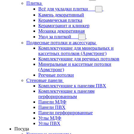
Плитка
Всё для укладки плитки
Камень декоративный
Керамическая плитка
Керамогранит и клинкер
Мозаика декоративная
Уход за плиткой
Подвесные потолки и аксессуары
Комплектующие для минеральных и
кассетных потолков (Армстронг)
Комплектующие для реечных потолков
Минеральные и кассетные потолки
(Армстронг)
Реечные потолки
Стеновые панели
Комплектующие к панелям ПВХ
Комплектующие к панелям
перфорированным
Панели МДФ
Панели ПВХ
Панели перфорированные
Углы МДФ
Углы ПВХ
Посуда