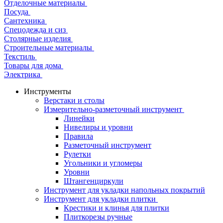
Отделочные материалы
Посуда
Сантехника
Спецодежда и сиз
Столярные изделия
Строительные материалы
Текстиль
Товары для дома
Электрика
Инструменты
Верстаки и столы
Измерительно-разметочный инструмент
Линейки
Нивелиры и уровни
Правила
Разметочный инструмент
Рулетки
Угольники и угломеры
Уровни
Штангенциркули
Инструмент для укладки напольных покрытий
Инструмент для укладки плитки
Крестики и клинья для плитки
Плиткорезы ручные