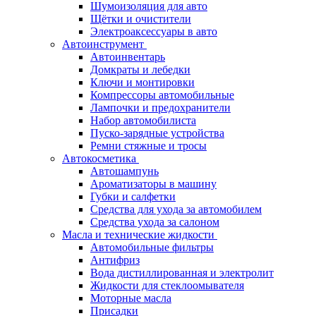
Шумоизоляция для авто
Щётки и очистители
Электроаксессуары в авто
Автоинструмент
Автоинвентарь
Домкраты и лебедки
Ключи и монтировки
Компрессоры автомобильные
Лампочки и предохранители
Набор автомобилиста
Пуско-зарядные устройства
Ремни стяжные и тросы
Автокосметика
Автошампунь
Ароматизаторы в машину
Губки и салфетки
Средства для ухода за автомобилем
Средства ухода за салоном
Масла и технические жидкости
Автомобильные фильтры
Антифриз
Вода дистиллированная и электролит
Жидкости для стеклоомывателя
Моторные масла
Присадки