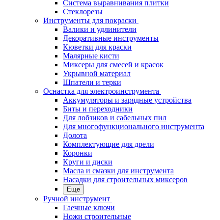
Система выравнивания плитки
Стеклорезы
Инструменты для покраски
Валики и удлинители
Декоративные инструменты
Кюветки для краски
Малярные кисти
Миксеры для смесей и красок
Укрывной материал
Шпатели и терки
Оснастка для электроинструмента
Аккумуляторы и зарядные устройства
Биты и переходники
Для лобзиков и сабельных пил
Для многофункционального инструмента
Долота
Комплектующие для дрели
Коронки
Круги и диски
Масла и смазки для инструмента
Насадки для строительных миксеров
Еще
Ручной инструмент
Гаечные ключи
Ножи строительные