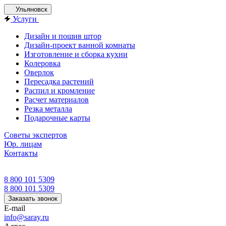
Ульяновск
Услуги
Дизайн и пошив штор
Дизайн-проект ванной комнаты
Изготовление и сборка кухни
Колеровка
Оверлок
Пересадка растений
Распил и кромление
Расчет материалов
Резка металла
Подарочные карты
Советы экспертов
Юр. лицам
Контакты
8 800 101 5309
8 800 101 5309
Заказать звонок
E-mail
info@saray.ru