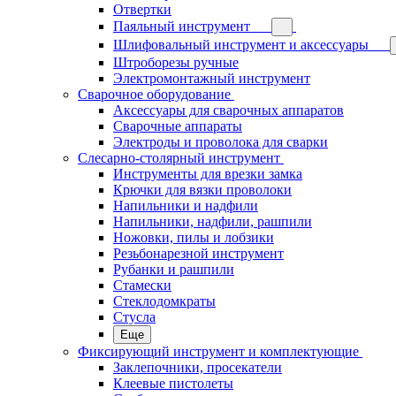
Отвертки
Паяльный инструмент
Шлифовальный инструмент и аксессуары
Штроборезы ручные
Электромонтажный инструмент
Сварочное оборудование
Аксессуары для сварочных аппаратов
Сварочные аппараты
Электроды и проволока для сварки
Слесарно-столярный инструмент
Инструменты для врезки замка
Крючки для вязки проволоки
Напильники и надфили
Напильники, надфили, рашпили
Ножовки, пилы и лобзики
Резьбонарезной инструмент
Рубанки и рашпили
Стамески
Стеклодомкраты
Стусла
Еще
Фиксирующий инструмент и комплектующие
Заклепочники, просекатели
Клеевые пистолеты