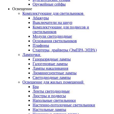
Оружейные сейфы
Освещение
Комплектующие для светильников
Абажуры
Выключатели на шнур
Комплектующие для подвесов и
светильников
Модули светодиодные
Основания светильников
Плафоны
Стартеры, драйверы (ЭмПРА,ЭПРА)
Лампочки
Газоразрядные лампы
Галогеновые лампы
Лампы накаливания
Люминесцентные лампы
Светодиодные лампы
Освещение для жилых помещений
Бра
Ленты светодиодные
Люстры и подвесы
Напольные светильники
Настенно-потолочные светильники
Настольные лампы