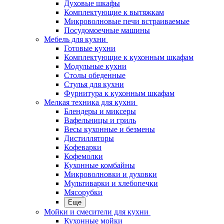
Духовые шкафы
Комплектующие к вытяжкам
Микроволновые печи встраиваемые
Посудомоечные машины
Мебель для кухни
Готовые кухни
Комплектующие к кухонным шкафам
Модульные кухни
Столы обеденные
Стулья для кухни
Фурнитура к кухонным шкафам
Мелкая техника для кухни
Блендеры и миксеры
Вафельницы и гриль
Весы кухонные и безмены
Дистилляторы
Кофеварки
Кофемолки
Кухонные комбайны
Микроволновки и духовки
Мультиварки и хлебопечки
Мясорубки
Еще
Мойки и смесители для кухни
Кухонные мойки