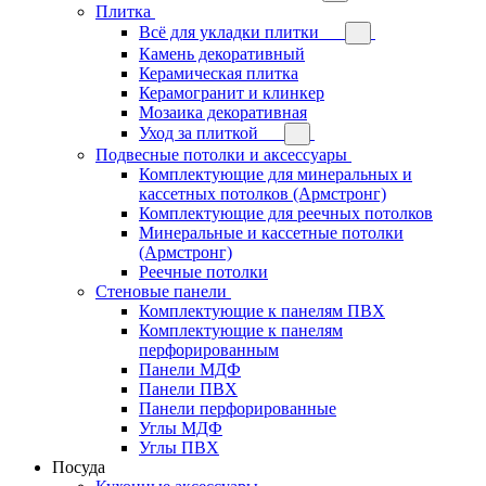
Плитка
Всё для укладки плитки
Камень декоративный
Керамическая плитка
Керамогранит и клинкер
Мозаика декоративная
Уход за плиткой
Подвесные потолки и аксессуары
Комплектующие для минеральных и
кассетных потолков (Армстронг)
Комплектующие для реечных потолков
Минеральные и кассетные потолки
(Армстронг)
Реечные потолки
Стеновые панели
Комплектующие к панелям ПВХ
Комплектующие к панелям
перфорированным
Панели МДФ
Панели ПВХ
Панели перфорированные
Углы МДФ
Углы ПВХ
Посуда