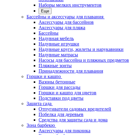
Наборы мелких инструментов
Еще
Бассейны и аксессуары для плавания
Аксессуары для бассейнов
Аксессуары для пляжа
Бассейны
Надувная мебель
Надувные игрушки
Надувные круги, жилеты и нарукавники
Надувные матрасы
Насосы для бассейна и пляжных предметов
Пляжные зонты
Принадлежности для плавания
Горшки и кашпо
Вазоны бетонные
Горшки для рассады
Горшки и кашпо для цветов
Подставки под цветы
Защита сада
Отпугиватели садовых вредителей
Побелка для деревьев
Средства для защиты сада и дома
Зона барбекю
Аксессуары для пикника