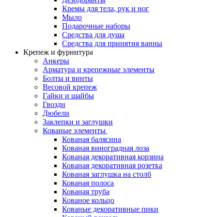
Кремы для тела, рук и ног
Мыло
Подарочные наборы
Средства для душа
Средства для принятия ванны
Крепеж и фурнитура
Анкеры
Арматура и крепежные элементы
Болты и винты
Весовой крепеж
Гайки и шайбы
Гвозди
Дюбели
Заклепки и заглушки
Кованые элементы
Кованая балясина
Кованая виноградная лоза
Кованая декоративная корзина
Кованая декоративная розетка
Кованая заглушка на столб
Кованая полоса
Кованая труба
Кованое кольцо
Кованые декоративные пики