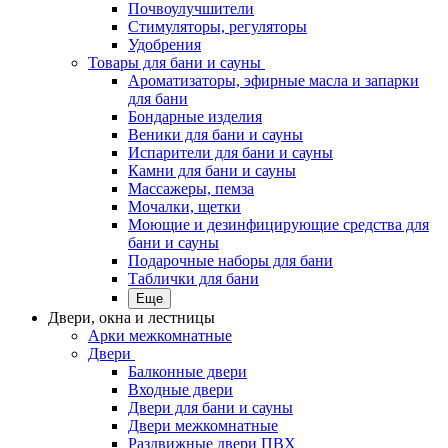
Почвоулучшители
Стимуляторы, регуляторы
Удобрения
Товары для бани и сауны
Ароматизаторы, эфирные масла и запарки
для бани
Бондарные изделия
Веники для бани и сауны
Испарители для бани и сауны
Камни для бани и сауны
Массажеры, пемза
Мочалки, щетки
Моющие и дезинфицирующие средства для
бани и сауны
Подарочные наборы для бани
Таблички для бани
Еще
Двери, окна и лестницы
Арки межкомнатные
Двери
Балконные двери
Входные двери
Двери для бани и сауны
Двери межкомнатные
Раздвижные двери ПВХ