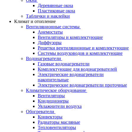
Окна
Деревянные окна
Пластиковые окна
Таблички и наклейки
Климат и отопление
Вентиляционные системы
Анемостаты
Вентиляторы и комплектующие
Диффузоры
Решетки вентиляционные и комплектующие
Системы воздуховодов и комплектующие
Водонагреватели
Газовые водонагреватели
Комплектующие для водонагревателей
Электрические водонагреватели
накопительные
Электрические водонагреватели проточные
Климатическое оборудование
Вентиляторы
Кондиционеры
Увлажнители воздуха
Обогреватели
Конвекторы
Радиаторы масляные
Тепловентиляторы