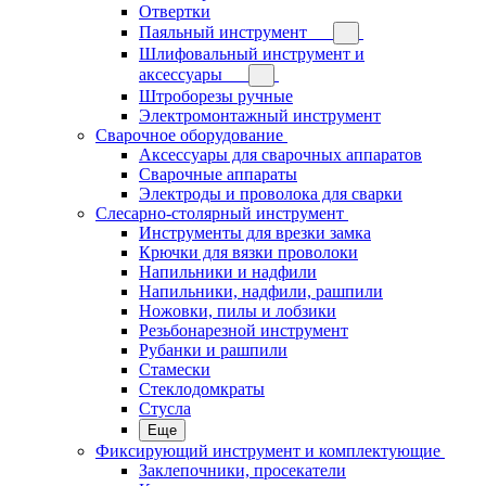
Отвертки
Паяльный инструмент
Шлифовальный инструмент и
аксессуары
Штроборезы ручные
Электромонтажный инструмент
Сварочное оборудование
Аксессуары для сварочных аппаратов
Сварочные аппараты
Электроды и проволока для сварки
Слесарно-столярный инструмент
Инструменты для врезки замка
Крючки для вязки проволоки
Напильники и надфили
Напильники, надфили, рашпили
Ножовки, пилы и лобзики
Резьбонарезной инструмент
Рубанки и рашпили
Стамески
Стеклодомкраты
Стусла
Еще
Фиксирующий инструмент и комплектующие
Заклепочники, просекатели