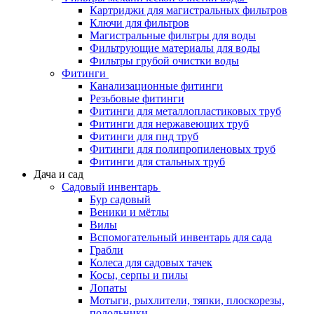
Картриджи для магистральных фильтров
Ключи для фильтров
Магистральные фильтры для воды
Фильтрующие материалы для воды
Фильтры грубой очистки воды
Фитинги
Канализационные фитинги
Резьбовые фитинги
Фитинги для металлопластиковых труб
Фитинги для нержавеющих труб
Фитинги для пнд труб
Фитинги для полипропиленовых труб
Фитинги для стальных труб
Дача и сад
Садовый инвентарь
Бур садовый
Веники и мётлы
Вилы
Вспомогательный инвентарь для сада
Грабли
Колеса для садовых тачек
Косы, серпы и пилы
Лопаты
Мотыги, рыхлители, тяпки, плоскорезы,
полольники