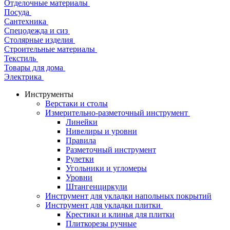
Отделочные материалы
Посуда
Сантехника
Спецодежда и сиз
Столярные изделия
Строительные материалы
Текстиль
Товары для дома
Электрика
Инструменты
Верстаки и столы
Измерительно-разметочный инструмент
Линейки
Нивелиры и уровни
Правила
Разметочный инструмент
Рулетки
Угольники и угломеры
Уровни
Штангенциркули
Инструмент для укладки напольных покрытий
Инструмент для укладки плитки
Крестики и клинья для плитки
Плиткорезы ручные