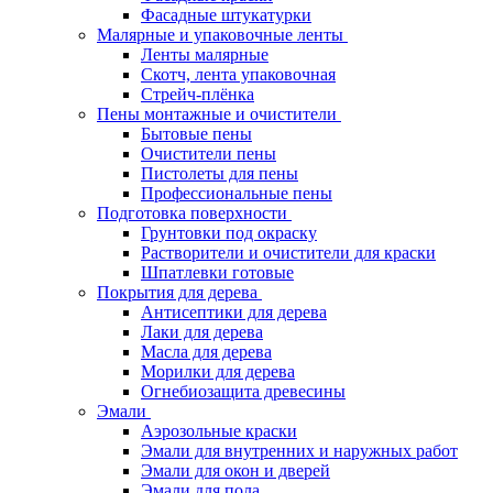
Фасадные штукатурки
Малярные и упаковочные ленты
Ленты малярные
Скотч, лента упаковочная
Стрейч-плёнка
Пены монтажные и очистители
Бытовые пены
Очистители пены
Пистолеты для пены
Профессиональные пены
Подготовка поверхности
Грунтовки под окраску
Растворители и очистители для краски
Шпатлевки готовые
Покрытия для дерева
Антисептики для дерева
Лаки для дерева
Масла для дерева
Морилки для дерева
Огнебиозащита древесины
Эмали
Аэрозольные краски
Эмали для внутренних и наружных работ
Эмали для окон и дверей
Эмали для пола