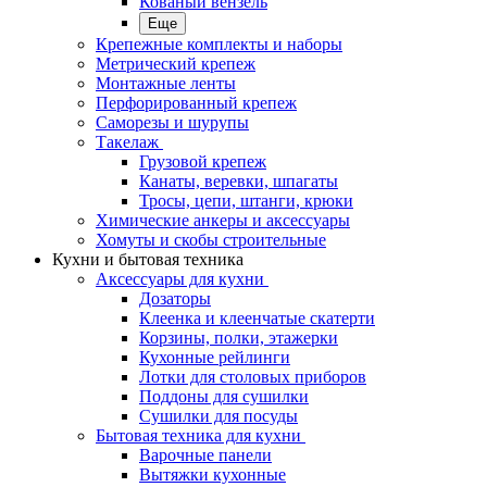
Кованый вензель
Еще
Крепежные комплекты и наборы
Метрический крепеж
Монтажные ленты
Перфорированный крепеж
Саморезы и шурупы
Такелаж
Грузовой крепеж
Канаты, веревки, шпагаты
Тросы, цепи, штанги, крюки
Химические анкеры и аксессуары
Хомуты и скобы строительные
Кухни и бытовая техника
Аксессуары для кухни
Дозаторы
Клеенка и клеенчатые скатерти
Корзины, полки, этажерки
Кухонные рейлинги
Лотки для столовых приборов
Поддоны для сушилки
Сушилки для посуды
Бытовая техника для кухни
Варочные панели
Вытяжки кухонные