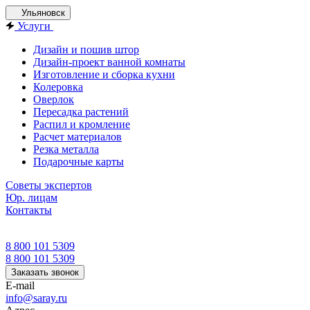
Ульяновск
Услуги
Дизайн и пошив штор
Дизайн-проект ванной комнаты
Изготовление и сборка кухни
Колеровка
Оверлок
Пересадка растений
Распил и кромление
Расчет материалов
Резка металла
Подарочные карты
Советы экспертов
Юр. лицам
Контакты
8 800 101 5309
8 800 101 5309
Заказать звонок
E-mail
info@saray.ru