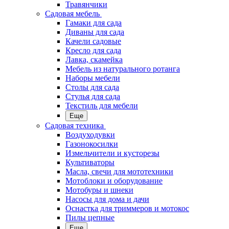
Травянчики
Садовая мебель
Гамаки для сада
Диваны для сада
Качели садовые
Кресло для сада
Лавка, скамейка
Мебель из натурального ротанга
Наборы мебели
Столы для сада
Стулья для сада
Текстиль для мебели
Еще
Садовая техника
Воздуходувки
Газонокосилки
Измельчители и кусторезы
Культиваторы
Масла, свечи для мототехники
Мотоблоки и оборудование
Мотобуры и шнеки
Насосы для дома и дачи
Оснастка для триммеров и мотокос
Пилы цепные
Еще