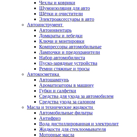
Чехлы и коврики
Шумоизоляция для авто
Щётки и очистители
Электроаксессуары в авто
Автоинструмент
Автоинвентарь
Домкраты и лебедки
Ключи и монтировки
Компрессоры автомобильные
Лампочки и предохранители
Набор автомобилиста
Пуско-зарядные устройства
Ремни стяжные и тросы
Автокосметика
Автошампунь
Ароматизаторы в машину
Губки и салфетки
Средства для ухода за автомобилем
Средства ухода за салоном
Масла и технические жидкости
Автомобильные фильтры
Антифриз
Вода дистиллированная и электролит
Жидкости для стеклоомывателя
Моторные масла