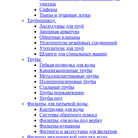
унитаза
Сифоны
Трапы и душевые лотки
Трубопровод
Аксессуары для труб
Запорная арматура
Обратные клапаны
Уплотнители резьбовых соединений
Утеплители для труб
Шланги для стиральных машин
Трубы
Гибкая подводка для воды
Канализационные трубы
Металлопластиковые трубы
Полипропиленовые трубы
Стальные трубы
Трубы нержавеющие
Трубы пнд
Фильтры для питьевой воды
Картриджи для воды
Системы обратного осмоса
Фильтры для воды под мойку
Фильтры-кувшины
Фитинги и аксессуары для фильтров
Фильтры механической очистки воды