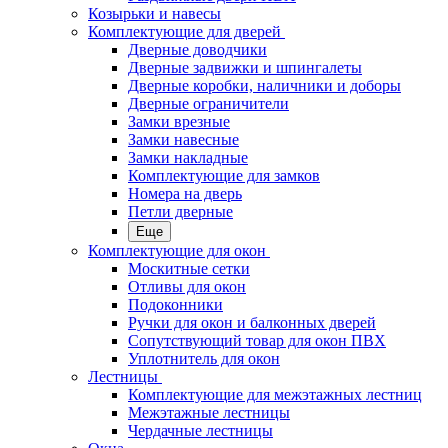
Козырьки и навесы
Комплектующие для дверей
Дверные доводчики
Дверные задвижки и шпингалеты
Дверные коробки, наличники и доборы
Дверные ограничители
Замки врезные
Замки навесные
Замки накладные
Комплектующие для замков
Номера на дверь
Петли дверные
Еще
Комплектующие для окон
Москитные сетки
Отливы для окон
Подоконники
Ручки для окон и балконных дверей
Сопутствующий товар для окон ПВХ
Уплотнитель для окон
Лестницы
Комплектующие для межэтажных лестниц
Межэтажные лестницы
Чердачные лестницы