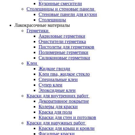
Кухонные смесители
Столешницы и стеновые панели
Стеновые панели для кухни
Столешницы
Лакокрасочные материалы
Герметики
Акриловые герметики
Очистители герметика
Пистолеты для герметиков
Полимерные герметики
Силиконовые герметики
Клеи
Жидкие гвозди
Клеи пва, жидкое стекло
Специальные клеи
Супер клеи
Эпоксидные клеи
Краски для внутренних работ
Декоративное покрытие
Колеры для краски
Краска для пола
Краски для стен и потолков
Краски для наружных работ
Краски для крыш и кровли
Фасадные краски