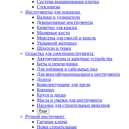
Система выравнивания плитки
Стеклорезы
Инструменты для покраски
Валики и удлинители
Декоративные инструменты
Кюветки для краски
Малярные кисти
Миксеры для смесей и красок
Укрывной материал
Шпатели и терки
Оснастка для электроинструмента
Аккумуляторы и зарядные устройства
Биты и переходники
Для лобзиков и сабельных пил
Для многофункционального инструмента
Долота
Комплектующие для дрели
Коронки
Круги и диски
Масла и смазки для инструмента
Насадки для строительных миксеров
Еще
Ручной инструмент
Гаечные ключи
Ножи строительные