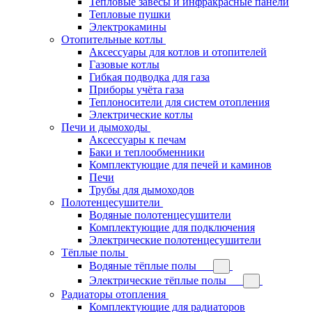
Тепловые завесы и инфракрасные панели
Тепловые пушки
Электрокамины
Отопительные котлы
Аксессуары для котлов и отопителей
Газовые котлы
Гибкая подводка для газа
Приборы учёта газа
Теплоносители для систем отопления
Электрические котлы
Печи и дымоходы
Аксессуары к печам
Баки и теплообменники
Комплектующие для печей и каминов
Печи
Трубы для дымоходов
Полотенцесушители
Водяные полотенцесушители
Комплектующие для подключения
Электрические полотенцесушители
Тёплые полы
Водяные тёплые полы
Электрические тёплые полы
Радиаторы отопления
Комплектующие для радиаторов