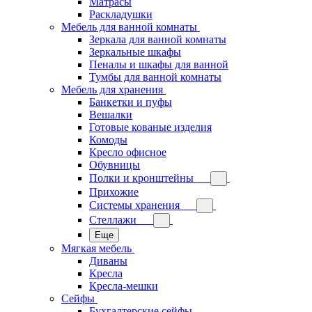
Матрасы
Раскладушки
Мебель для ванной комнаты
Зеркала для ванной комнаты
Зеркальные шкафы
Пеналы и шкафы для ванной
Тумбы для ванной комнаты
Мебель для хранения
Банкетки и пуфы
Вешалки
Готовые кованые изделия
Комоды
Кресло офисное
Обувницы
Полки и кронштейны
Прихожие
Системы хранения
Стеллажи
Еще
Мягкая мебель
Диваны
Кресла
Кресла-мешки
Сейфы
Бухгалтерские сейфы