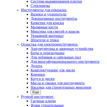
Система выравнивания плитки
Стеклорезы
Инструменты для покраски
Валики и удлинители
Декоративные инструменты
Кюветки для краски
Малярные кисти
Миксеры для смесей и красок
Укрывной материал
Шпатели и терки
Оснастка для электроинструмента
Аккумуляторы и зарядные устройства
Биты и переходники
Для лобзиков и сабельных пил
Для многофункционального инструмента
Долота
Комплектующие для дрели
Коронки
Круги и диски
Масла и смазки для инструмента
Насадки для строительных миксеров
Еще
Ручной инструмент
Гаечные ключи
Ножи строительные