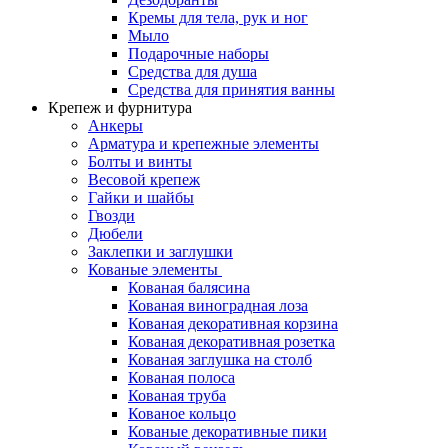
Кремы для тела, рук и ног
Мыло
Подарочные наборы
Средства для душа
Средства для принятия ванны
Крепеж и фурнитура
Анкеры
Арматура и крепежные элементы
Болты и винты
Весовой крепеж
Гайки и шайбы
Гвозди
Дюбели
Заклепки и заглушки
Кованые элементы
Кованая балясина
Кованая виноградная лоза
Кованая декоративная корзина
Кованая декоративная розетка
Кованая заглушка на столб
Кованая полоса
Кованая труба
Кованое кольцо
Кованые декоративные пики