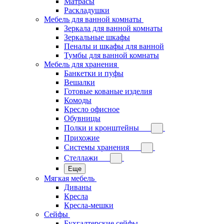
Матрасы
Раскладушки
Мебель для ванной комнаты
Зеркала для ванной комнаты
Зеркальные шкафы
Пеналы и шкафы для ванной
Тумбы для ванной комнаты
Мебель для хранения
Банкетки и пуфы
Вешалки
Готовые кованые изделия
Комоды
Кресло офисное
Обувницы
Полки и кронштейны
Прихожие
Системы хранения
Стеллажи
Еще
Мягкая мебель
Диваны
Кресла
Кресла-мешки
Сейфы
Бухгалтерские сейфы