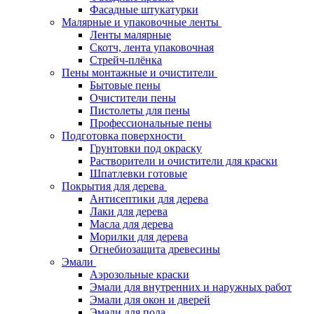
Фасадные штукатурки
Малярные и упаковочные ленты
Ленты малярные
Скотч, лента упаковочная
Стрейч-плёнка
Пены монтажные и очистители
Бытовые пены
Очистители пены
Пистолеты для пены
Профессиональные пены
Подготовка поверхности
Грунтовки под окраску
Растворители и очистители для краски
Шпатлевки готовые
Покрытия для дерева
Антисептики для дерева
Лаки для дерева
Масла для дерева
Морилки для дерева
Огнебиозащита древесины
Эмали
Аэрозольные краски
Эмали для внутренних и наружных работ
Эмали для окон и дверей
Эмали для пола