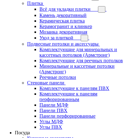
Плитка
Всё для укладки плитки
Камень декоративный
Керамическая плитка
Керамогранит и клинкер
Мозаика декоративная
Уход за плиткой
Подвесные потолки и аксессуары
Комплектующие для минеральных и
кассетных потолков (Армстронг)
Комплектующие для реечных потолков
Минеральные и кассетные потолки
(Армстронг)
Реечные потолки
Стеновые панели
Комплектующие к панелям ПВХ
Комплектующие к панелям
перфорированным
Панели МДФ
Панели ПВХ
Панели перфорированные
Углы МДФ
Углы ПВХ
Посуда