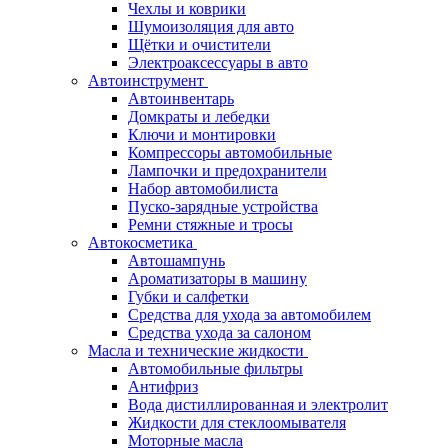
Чехлы и коврики
Шумоизоляция для авто
Щётки и очистители
Электроаксессуары в авто
Автоинструмент
Автоинвентарь
Домкраты и лебедки
Ключи и монтировки
Компрессоры автомобильные
Лампочки и предохранители
Набор автомобилиста
Пуско-зарядные устройства
Ремни стяжные и тросы
Автокосметика
Автошампунь
Ароматизаторы в машину
Губки и салфетки
Средства для ухода за автомобилем
Средства ухода за салоном
Масла и технические жидкости
Автомобильные фильтры
Антифриз
Вода дистиллированная и электролит
Жидкости для стеклоомывателя
Моторные масла