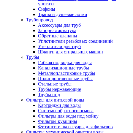
унитаза
Сифоны
Трапы и душевые лотки
Трубопровод
Аксессуары для труб
Запорная арматура
Обратные клапаны
Уплотнители резьбовых соединений
Утеплители для труб
Шланги для стиральных машин
Трубы
Гибкая подводка для воды
Канализационные трубы
Металлопластиковые трубы
Полипропиленовые трубы
Стальные трубы
Трубы нержавеющие
Трубы пнд
Фильтры для питьевой воды
Картриджи для воды
Системы обратного осмоса
Фильтры для воды под мойку
Фильтры-кувшины
Фитинги и аксессуары для фильтров
Фильтры механической очистки воды