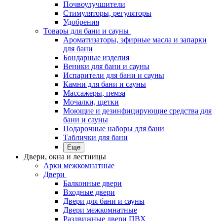
Почвоулучшители
Стимуляторы, регуляторы
Удобрения
Товары для бани и сауны
Ароматизаторы, эфирные масла и запарки
для бани
Бондарные изделия
Веники для бани и сауны
Испарители для бани и сауны
Камни для бани и сауны
Массажеры, пемза
Мочалки, щетки
Моющие и дезинфицирующие средства для
бани и сауны
Подарочные наборы для бани
Таблички для бани
Еще
Двери, окна и лестницы
Арки межкомнатные
Двери
Балконные двери
Входные двери
Двери для бани и сауны
Двери межкомнатные
Раздвижные двери ПВХ