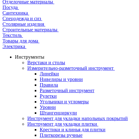
Отделочные материалы
Посуда
Сантехника
Спецодежда и сиз
Столярные изделия
Строительные материалы
Текстиль
Товары для дома
Электрика
Инструменты
Верстаки и столы
Измерительно-разметочный инструмент
Линейки
Нивелиры и уровни
Правила
Разметочный инструмент
Рулетки
Угольники и угломеры
Уровни
Штангенциркули
Инструмент для укладки напольных покрытий
Инструмент для укладки плитки
Крестики и клинья для плитки
Плиткорезы ручные