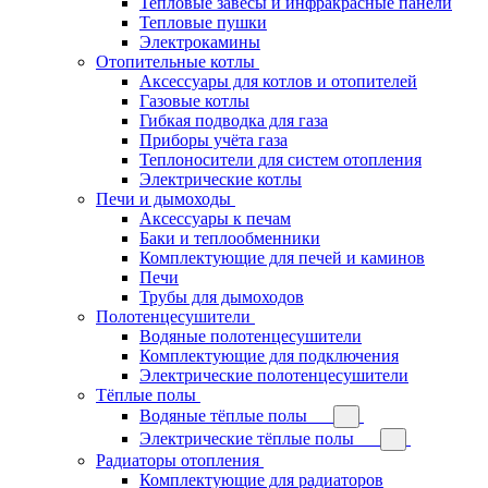
Тепловые завесы и инфракрасные панели
Тепловые пушки
Электрокамины
Отопительные котлы
Аксессуары для котлов и отопителей
Газовые котлы
Гибкая подводка для газа
Приборы учёта газа
Теплоносители для систем отопления
Электрические котлы
Печи и дымоходы
Аксессуары к печам
Баки и теплообменники
Комплектующие для печей и каминов
Печи
Трубы для дымоходов
Полотенцесушители
Водяные полотенцесушители
Комплектующие для подключения
Электрические полотенцесушители
Тёплые полы
Водяные тёплые полы
Электрические тёплые полы
Радиаторы отопления
Комплектующие для радиаторов