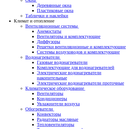
Окна
Деревянные окна
Пластиковые окна
Таблички и наклейки
Климат и отопление
Вентиляционные системы
Анемостаты
Вентиляторы и комплектующие
Диффузоры
Решетки вентиляционные и комплектующие
Системы воздуховодов и комплектующие
Водонагреватели
Газовые водонагреватели
Комплектующие для водонагревателей
Электрические водонагреватели
накопительные
Электрические водонагреватели проточные
Климатическое оборудование
Вентиляторы
Кондиционеры
Увлажнители воздуха
Обогреватели
Конвекторы
Радиаторы масляные
Тепловентиляторы