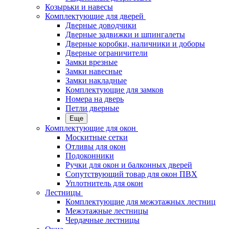
Козырьки и навесы
Комплектующие для дверей
Дверные доводчики
Дверные задвижки и шпингалеты
Дверные коробки, наличники и доборы
Дверные ограничители
Замки врезные
Замки навесные
Замки накладные
Комплектующие для замков
Номера на дверь
Петли дверные
Еще
Комплектующие для окон
Москитные сетки
Отливы для окон
Подоконники
Ручки для окон и балконных дверей
Сопутствующий товар для окон ПВХ
Уплотнитель для окон
Лестницы
Комплектующие для межэтажных лестниц
Межэтажные лестницы
Чердачные лестницы