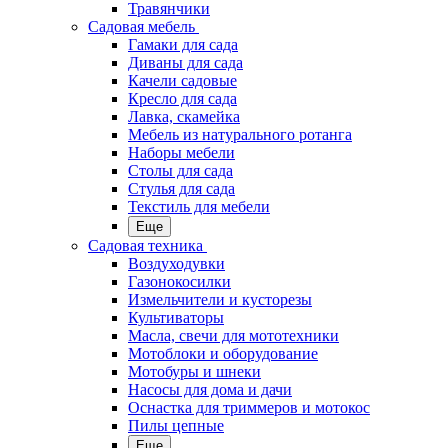
Травянчики
Садовая мебель
Гамаки для сада
Диваны для сада
Качели садовые
Кресло для сада
Лавка, скамейка
Мебель из натурального ротанга
Наборы мебели
Столы для сада
Стулья для сада
Текстиль для мебели
Еще
Садовая техника
Воздуходувки
Газонокосилки
Измельчители и кусторезы
Культиваторы
Масла, свечи для мототехники
Мотоблоки и оборудование
Мотобуры и шнеки
Насосы для дома и дачи
Оснастка для триммеров и мотокос
Пилы цепные
Еще