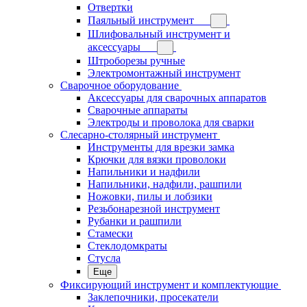
Отвертки
Паяльный инструмент
Шлифовальный инструмент и
аксессуары
Штроборезы ручные
Электромонтажный инструмент
Сварочное оборудование
Аксессуары для сварочных аппаратов
Сварочные аппараты
Электроды и проволока для сварки
Слесарно-столярный инструмент
Инструменты для врезки замка
Крючки для вязки проволоки
Напильники и надфили
Напильники, надфили, рашпили
Ножовки, пилы и лобзики
Резьбонарезной инструмент
Рубанки и рашпили
Стамески
Стеклодомкраты
Стусла
Еще
Фиксирующий инструмент и комплектующие
Заклепочники, просекатели