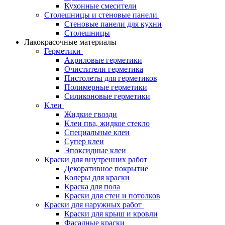
Кухонные смесители
Столешницы и стеновые панели
Стеновые панели для кухни
Столешницы
Лакокрасочные материалы
Герметики
Акриловые герметики
Очистители герметика
Пистолеты для герметиков
Полимерные герметики
Силиконовые герметики
Клеи
Жидкие гвозди
Клеи пва, жидкое стекло
Специальные клеи
Супер клеи
Эпоксидные клеи
Краски для внутренних работ
Декоративное покрытие
Колеры для краски
Краска для пола
Краски для стен и потолков
Краски для наружных работ
Краски для крыш и кровли
Фасадные краски