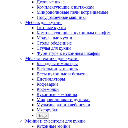
Духовые шкафы
Комплектующие к вытяжкам
Микроволновые печи встраиваемые
Посудомоечные машины
Мебель для кухни
Готовые кухни
Комплектующие к кухонным шкафам
Модульные кухни
Столы обеденные
Стулья для кухни
Фурнитура к кухонным шкафам
Мелкая техника для кухни
Блендеры и миксеры
Вафельницы и гриль
Весы кухонные и безмены
Дистилляторы
Кофеварки
Кофемолки
Кухонные комбайны
Микроволновки и духовки
Мультиварки и хлебопечки
Мясорубки
Еще
Мойки и смесители для кухни
Кухонные мойки