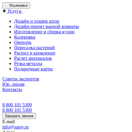
Ульяновск
Услуги
Дизайн и пошив штор
Дизайн-проект ванной комнаты
Изготовление и сборка кухни
Колеровка
Оверлок
Пересадка растений
Распил и кромление
Расчет материалов
Резка металла
Подарочные карты
Советы экспертов
Юр. лицам
Контакты
8 800 101 5309
8 800 101 5309
Заказать звонок
E-mail
info@saray.ru