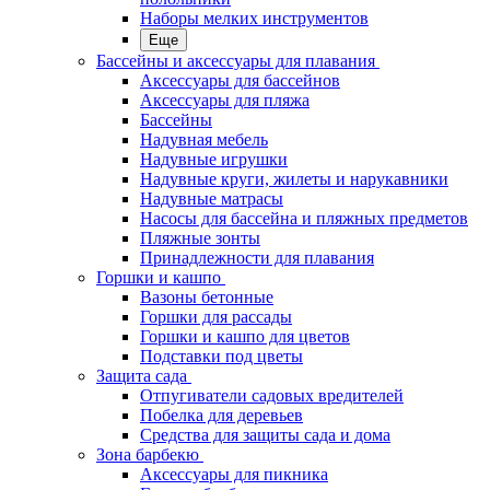
Наборы мелких инструментов
Еще
Бассейны и аксессуары для плавания
Аксессуары для бассейнов
Аксессуары для пляжа
Бассейны
Надувная мебель
Надувные игрушки
Надувные круги, жилеты и нарукавники
Надувные матрасы
Насосы для бассейна и пляжных предметов
Пляжные зонты
Принадлежности для плавания
Горшки и кашпо
Вазоны бетонные
Горшки для рассады
Горшки и кашпо для цветов
Подставки под цветы
Защита сада
Отпугиватели садовых вредителей
Побелка для деревьев
Средства для защиты сада и дома
Зона барбекю
Аксессуары для пикника