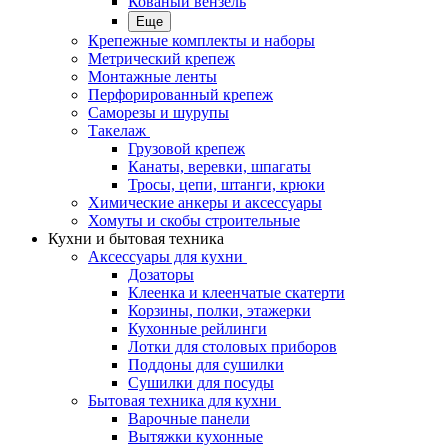
Кованый вензель
Еще
Крепежные комплекты и наборы
Метрический крепеж
Монтажные ленты
Перфорированный крепеж
Саморезы и шурупы
Такелаж
Грузовой крепеж
Канаты, веревки, шпагаты
Тросы, цепи, штанги, крюки
Химические анкеры и аксессуары
Хомуты и скобы строительные
Кухни и бытовая техника
Аксессуары для кухни
Дозаторы
Клеенка и клеенчатые скатерти
Корзины, полки, этажерки
Кухонные рейлинги
Лотки для столовых приборов
Поддоны для сушилки
Сушилки для посуды
Бытовая техника для кухни
Варочные панели
Вытяжки кухонные