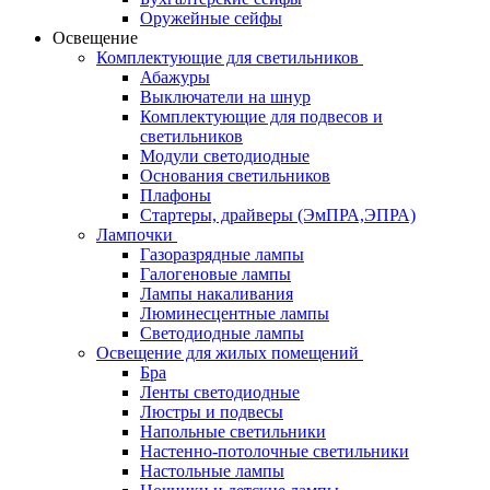
Оружейные сейфы
Освещение
Комплектующие для светильников
Абажуры
Выключатели на шнур
Комплектующие для подвесов и
светильников
Модули светодиодные
Основания светильников
Плафоны
Стартеры, драйверы (ЭмПРА,ЭПРА)
Лампочки
Газоразрядные лампы
Галогеновые лампы
Лампы накаливания
Люминесцентные лампы
Светодиодные лампы
Освещение для жилых помещений
Бра
Ленты светодиодные
Люстры и подвесы
Напольные светильники
Настенно-потолочные светильники
Настольные лампы