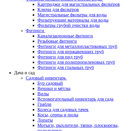
Картриджи для магистральных фильтров
Ключи для фильтров
Магистральные фильтры для воды
Фильтрующие материалы для воды
Фильтры грубой очистки воды
Фитинги
Канализационные фитинги
Резьбовые фитинги
Фитинги для металлопластиковых труб
Фитинги для нержавеющих труб
Фитинги для пнд труб
Фитинги для полипропиленовых труб
Фитинги для стальных труб
Дача и сад
Садовый инвентарь
Бур садовый
Веники и мётлы
Вилы
Вспомогательный инвентарь для сада
Грабли
Колеса для садовых тачек
Косы, серпы и пилы
Лопаты
Мотыги, рыхлители, тяпки, плоскорезы,
полольники