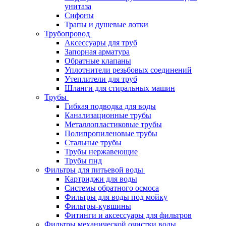
унитаза
Сифоны
Трапы и душевые лотки
Трубопровод
Аксессуары для труб
Запорная арматура
Обратные клапаны
Уплотнители резьбовых соединений
Утеплители для труб
Шланги для стиральных машин
Трубы
Гибкая подводка для воды
Канализационные трубы
Металлопластиковые трубы
Полипропиленовые трубы
Стальные трубы
Трубы нержавеющие
Трубы пнд
Фильтры для питьевой воды
Картриджи для воды
Системы обратного осмоса
Фильтры для воды под мойку
Фильтры-кувшины
Фитинги и аксессуары для фильтров
Фильтры механической очистки воды