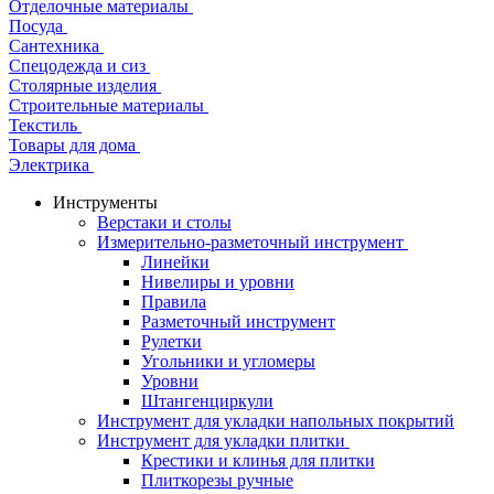
Отделочные материалы
Посуда
Сантехника
Спецодежда и сиз
Столярные изделия
Строительные материалы
Текстиль
Товары для дома
Электрика
Инструменты
Верстаки и столы
Измерительно-разметочный инструмент
Линейки
Нивелиры и уровни
Правила
Разметочный инструмент
Рулетки
Угольники и угломеры
Уровни
Штангенциркули
Инструмент для укладки напольных покрытий
Инструмент для укладки плитки
Крестики и клинья для плитки
Плиткорезы ручные