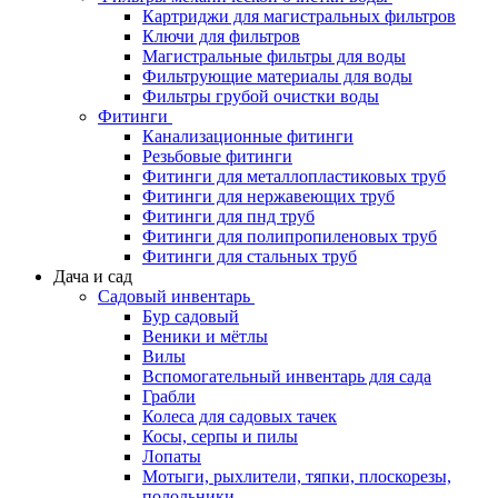
Картриджи для магистральных фильтров
Ключи для фильтров
Магистральные фильтры для воды
Фильтрующие материалы для воды
Фильтры грубой очистки воды
Фитинги
Канализационные фитинги
Резьбовые фитинги
Фитинги для металлопластиковых труб
Фитинги для нержавеющих труб
Фитинги для пнд труб
Фитинги для полипропиленовых труб
Фитинги для стальных труб
Дача и сад
Садовый инвентарь
Бур садовый
Веники и мётлы
Вилы
Вспомогательный инвентарь для сада
Грабли
Колеса для садовых тачек
Косы, серпы и пилы
Лопаты
Мотыги, рыхлители, тяпки, плоскорезы,
полольники