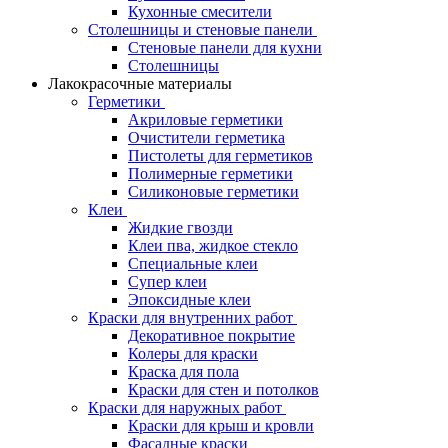
Кухонные смесители
Столешницы и стеновые панели
Стеновые панели для кухни
Столешницы
Лакокрасочные материалы
Герметики
Акриловые герметики
Очистители герметика
Пистолеты для герметиков
Полимерные герметики
Силиконовые герметики
Клеи
Жидкие гвозди
Клеи пва, жидкое стекло
Специальные клеи
Супер клеи
Эпоксидные клеи
Краски для внутренних работ
Декоративное покрытие
Колеры для краски
Краска для пола
Краски для стен и потолков
Краски для наружных работ
Краски для крыш и кровли
Фасадные краски