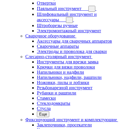
Отвертки
Паяльный инструмент
Шлифовальный инструмент и
аксессуары
Штроборезы ручные
Электромонтажный инструмент
Сварочное оборудование
Аксессуары для сварочных аппаратов
Сварочные аппараты
Электроды и проволока для сварки
Слесарно-столярный инструмент
Инструменты для врезки замка
Крючки для вязки проволоки
Напильники и надфили
Напильники, надфили, рашпили
Ножовки, пилы и лобзики
Резьбонарезной инструмент
Рубанки и рашпили
Стамески
Стеклодомкраты
Стусла
Еще
Фиксирующий инструмент и комплектующие
Заклепочники, просекатели