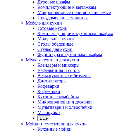
Духовые шкафы
Комплектующие к вытяжкам
Микроволновые печи встраиваемые
Посудомоечные машины
Мебель для кухни
Готовые кухни
Комплектующие к кухонным шкафам
Модульные кухни
Столы обеденные
Стулья для кухни
Фурнитура к кухонным шкафам
Мелкая техника для кухни
Блендеры и миксеры
Вафельницы и гриль
Весы кухонные и безмены
Дистилляторы
Кофеварки
Кофемолки
Кухонные комбайны
Микроволновки и духовки
Мультиварки и хлебопечки
Мясорубки
Еще
Мойки и смесители для кухни
Кухонные мойки