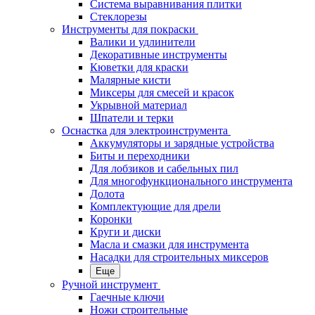
Система выравнивания плитки
Стеклорезы
Инструменты для покраски
Валики и удлинители
Декоративные инструменты
Кюветки для краски
Малярные кисти
Миксеры для смесей и красок
Укрывной материал
Шпатели и терки
Оснастка для электроинструмента
Аккумуляторы и зарядные устройства
Биты и переходники
Для лобзиков и сабельных пил
Для многофункционального инструмента
Долота
Комплектующие для дрели
Коронки
Круги и диски
Масла и смазки для инструмента
Насадки для строительных миксеров
Еще
Ручной инструмент
Гаечные ключи
Ножи строительные