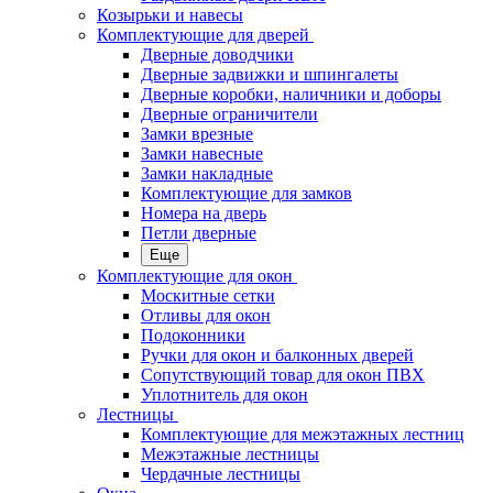
Козырьки и навесы
Комплектующие для дверей
Дверные доводчики
Дверные задвижки и шпингалеты
Дверные коробки, наличники и доборы
Дверные ограничители
Замки врезные
Замки навесные
Замки накладные
Комплектующие для замков
Номера на дверь
Петли дверные
Еще
Комплектующие для окон
Москитные сетки
Отливы для окон
Подоконники
Ручки для окон и балконных дверей
Сопутствующий товар для окон ПВХ
Уплотнитель для окон
Лестницы
Комплектующие для межэтажных лестниц
Межэтажные лестницы
Чердачные лестницы