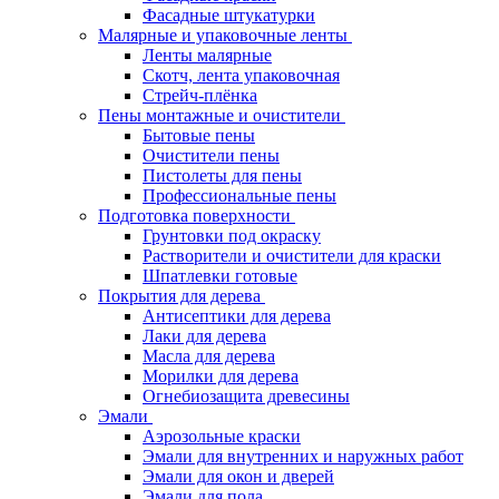
Фасадные штукатурки
Малярные и упаковочные ленты
Ленты малярные
Скотч, лента упаковочная
Стрейч-плёнка
Пены монтажные и очистители
Бытовые пены
Очистители пены
Пистолеты для пены
Профессиональные пены
Подготовка поверхности
Грунтовки под окраску
Растворители и очистители для краски
Шпатлевки готовые
Покрытия для дерева
Антисептики для дерева
Лаки для дерева
Масла для дерева
Морилки для дерева
Огнебиозащита древесины
Эмали
Аэрозольные краски
Эмали для внутренних и наружных работ
Эмали для окон и дверей
Эмали для пола