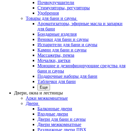
Почвоулучшители
Стимуляторы, регуляторы
Удобрения
Товары для бани и сауны
Ароматизаторы, эфирные масла и запарки
для бани
Бондарные изделия
Веники для бани и сауны
Испарители для бани и сауны
Камни для бани и сауны
Массажеры, пемза
Мочалки, щетки
Моющие и дезинфицирующие средства для
бани и сауны
Подарочные наборы для бани
Таблички для бани
Еще
Двери, окна и лестницы
Арки межкомнатные
Двери
Балконные двери
Входные двери
Двери для бани и сауны
Двери межкомнатные
Раздвижные двери ПВХ