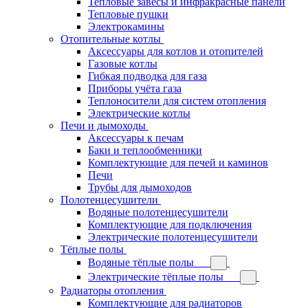
Тепловые завесы и инфракрасные панели
Тепловые пушки
Электрокамины
Отопительные котлы
Аксессуары для котлов и отопителей
Газовые котлы
Гибкая подводка для газа
Приборы учёта газа
Теплоносители для систем отопления
Электрические котлы
Печи и дымоходы
Аксессуары к печам
Баки и теплообменники
Комплектующие для печей и каминов
Печи
Трубы для дымоходов
Полотенцесушители
Водяные полотенцесушители
Комплектующие для подключения
Электрические полотенцесушители
Тёплые полы
Водяные тёплые полы
Электрические тёплые полы
Радиаторы отопления
Комплектующие для радиаторов