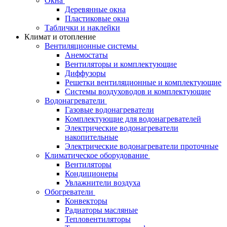
Окна
Деревянные окна
Пластиковые окна
Таблички и наклейки
Климат и отопление
Вентиляционные системы
Анемостаты
Вентиляторы и комплектующие
Диффузоры
Решетки вентиляционные и комплектующие
Системы воздуховодов и комплектующие
Водонагреватели
Газовые водонагреватели
Комплектующие для водонагревателей
Электрические водонагреватели
накопительные
Электрические водонагреватели проточные
Климатическое оборудование
Вентиляторы
Кондиционеры
Увлажнители воздуха
Обогреватели
Конвекторы
Радиаторы масляные
Тепловентиляторы