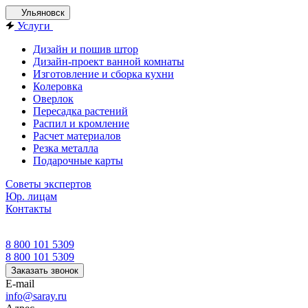
Ульяновск
Услуги
Дизайн и пошив штор
Дизайн-проект ванной комнаты
Изготовление и сборка кухни
Колеровка
Оверлок
Пересадка растений
Распил и кромление
Расчет материалов
Резка металла
Подарочные карты
Советы экспертов
Юр. лицам
Контакты
8 800 101 5309
8 800 101 5309
Заказать звонок
E-mail
info@saray.ru