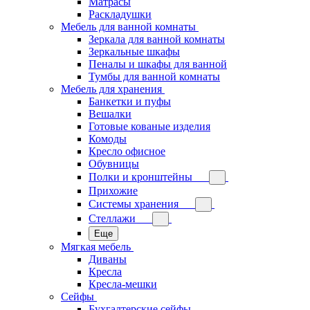
Матрасы
Раскладушки
Мебель для ванной комнаты
Зеркала для ванной комнаты
Зеркальные шкафы
Пеналы и шкафы для ванной
Тумбы для ванной комнаты
Мебель для хранения
Банкетки и пуфы
Вешалки
Готовые кованые изделия
Комоды
Кресло офисное
Обувницы
Полки и кронштейны
Прихожие
Системы хранения
Стеллажи
Еще
Мягкая мебель
Диваны
Кресла
Кресла-мешки
Сейфы
Бухгалтерские сейфы