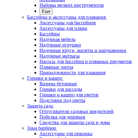
Наборы мелких инструментов
Еще
Бассейны и аксессуары для плавания
Аксессуары для бассейнов
Аксессуары для пляжа
Бассейны
Надувная мебель
Надувные игрушки
Надувные круги, жилеты и нарукавники
Надувные матрасы
Насосы для бассейна и пляжных предметов
Пляжные зонты
Принадлежности для плавания
Горшки и кашпо
Вазоны бетонные
Горшки для рассады
Горшки и кашпо для цветов
Подставки под цветы
Защита сада
Отпугиватели садовых вредителей
Побелка для деревьев
Средства для защиты сада и дома
Зона барбекю
Аксессуары для пикника