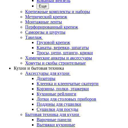
Кованый вензель
Еще
Крепежные комплекты и наборы
Метрический крепеж
Монтажные ленты
Перфорированный крепеж
Саморезы и шурупы
Такелаж
Грузовой крепеж
Канаты, веревки, шпагаты
Тросы, цепи, штанги, крюки
Химические анкеры и аксессуары
Хомуты и скобы строительные
Кухни и бытовая техника
Аксессуары для кухни
Дозаторы
Клеенка и клеенчатые скатерти
Корзины, полки, этажерки
Кухонные рейлинги
Лотки для столовых приборов
Поддоны для сушилки
Сушилки для посуды
Бытовая техника для кухни
Варочные панели
Вытяжки кухонные