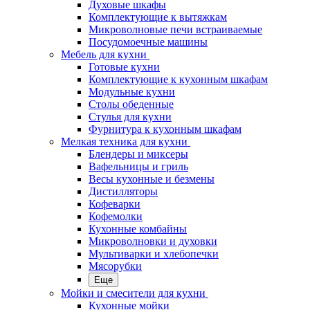
Духовые шкафы
Комплектующие к вытяжкам
Микроволновые печи встраиваемые
Посудомоечные машины
Мебель для кухни
Готовые кухни
Комплектующие к кухонным шкафам
Модульные кухни
Столы обеденные
Стулья для кухни
Фурнитура к кухонным шкафам
Мелкая техника для кухни
Блендеры и миксеры
Вафельницы и гриль
Весы кухонные и безмены
Дистилляторы
Кофеварки
Кофемолки
Кухонные комбайны
Микроволновки и духовки
Мультиварки и хлебопечки
Мясорубки
Еще
Мойки и смесители для кухни
Кухонные мойки