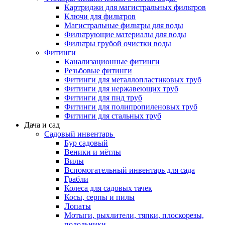
Картриджи для магистральных фильтров
Ключи для фильтров
Магистральные фильтры для воды
Фильтрующие материалы для воды
Фильтры грубой очистки воды
Фитинги
Канализационные фитинги
Резьбовые фитинги
Фитинги для металлопластиковых труб
Фитинги для нержавеющих труб
Фитинги для пнд труб
Фитинги для полипропиленовых труб
Фитинги для стальных труб
Дача и сад
Садовый инвентарь
Бур садовый
Веники и мётлы
Вилы
Вспомогательный инвентарь для сада
Грабли
Колеса для садовых тачек
Косы, серпы и пилы
Лопаты
Мотыги, рыхлители, тяпки, плоскорезы,
полольники