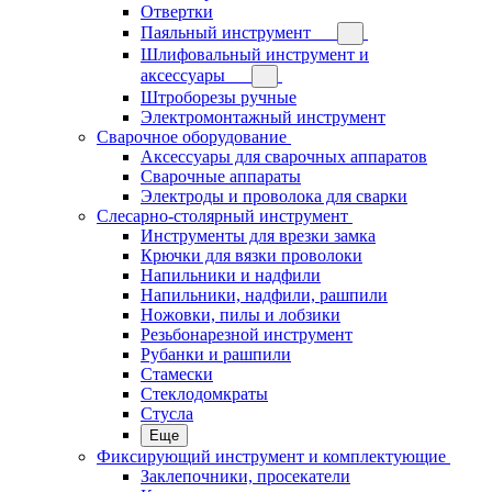
Отвертки
Паяльный инструмент
Шлифовальный инструмент и
аксессуары
Штроборезы ручные
Электромонтажный инструмент
Сварочное оборудование
Аксессуары для сварочных аппаратов
Сварочные аппараты
Электроды и проволока для сварки
Слесарно-столярный инструмент
Инструменты для врезки замка
Крючки для вязки проволоки
Напильники и надфили
Напильники, надфили, рашпили
Ножовки, пилы и лобзики
Резьбонарезной инструмент
Рубанки и рашпили
Стамески
Стеклодомкраты
Стусла
Еще
Фиксирующий инструмент и комплектующие
Заклепочники, просекатели