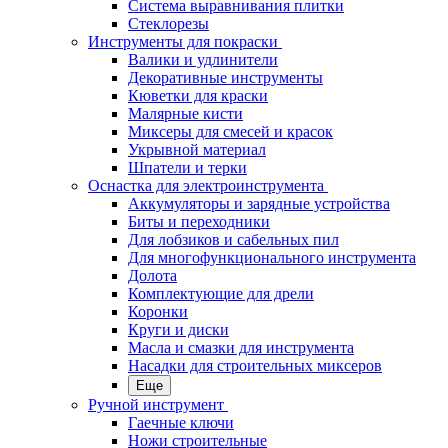
Система выравнивания плитки
Стеклорезы
Инструменты для покраски
Валики и удлинители
Декоративные инструменты
Кюветки для краски
Малярные кисти
Миксеры для смесей и красок
Укрывной материал
Шпатели и терки
Оснастка для электроинструмента
Аккумуляторы и зарядные устройства
Биты и переходники
Для лобзиков и сабельных пил
Для многофункционального инструмента
Долота
Комплектующие для дрели
Коронки
Круги и диски
Масла и смазки для инструмента
Насадки для строительных миксеров
Еще
Ручной инструмент
Гаечные ключи
Ножи строительные