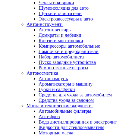
Чехлы и коврики
Шумоизоляция для авто
Щётки и очистители
Электроаксессуары в авто
Автоинструмент
Автоинвентарь
Домкраты и лебедки
Ключи и монтировки
Компрессоры автомобильные
Лампочки и предохранители
Набор автомобилиста
Пуско-зарядные устройства
Ремни стяжные и тросы
Автокосметика
Автошампунь
Ароматизаторы в машину
Губки и салфетки
Средства для ухода за автомобилем
Средства ухода за салоном
Масла и технические жидкости
Автомобильные фильтры
Антифриз
Вода дистиллированная и электролит
Жидкости для стеклоомывателя
Моторные масла