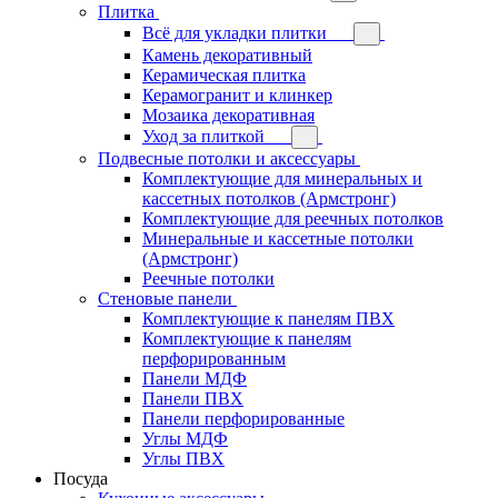
Плитка
Всё для укладки плитки
Камень декоративный
Керамическая плитка
Керамогранит и клинкер
Мозаика декоративная
Уход за плиткой
Подвесные потолки и аксессуары
Комплектующие для минеральных и
кассетных потолков (Армстронг)
Комплектующие для реечных потолков
Минеральные и кассетные потолки
(Армстронг)
Реечные потолки
Стеновые панели
Комплектующие к панелям ПВХ
Комплектующие к панелям
перфорированным
Панели МДФ
Панели ПВХ
Панели перфорированные
Углы МДФ
Углы ПВХ
Посуда