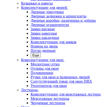
Козырьки и навесы
Комплектующие для дверей
Дверные доводчики
Дверные задвижки и шпингалеты
Дверные коробки, наличники и доборы
Дверные ограничители
Замки врезные
Замки навесные
Замки накладные
Комплектующие для замков
Номера на дверь
Петли дверные
Еще
Комплектующие для окон
Москитные сетки
Отливы для окон
Подоконники
Ручки для окон и балконных дверей
Сопутствующий товар для окон ПВХ
Уплотнитель для окон
Лестницы
Комплектующие для межэтажных лестниц
Межэтажные лестницы
Чердачные лестницы