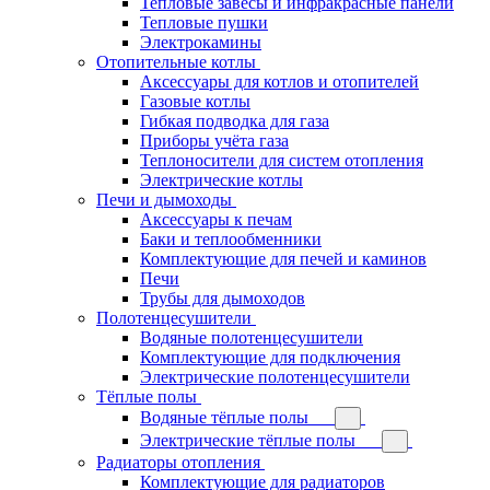
Тепловые завесы и инфракрасные панели
Тепловые пушки
Электрокамины
Отопительные котлы
Аксессуары для котлов и отопителей
Газовые котлы
Гибкая подводка для газа
Приборы учёта газа
Теплоносители для систем отопления
Электрические котлы
Печи и дымоходы
Аксессуары к печам
Баки и теплообменники
Комплектующие для печей и каминов
Печи
Трубы для дымоходов
Полотенцесушители
Водяные полотенцесушители
Комплектующие для подключения
Электрические полотенцесушители
Тёплые полы
Водяные тёплые полы
Электрические тёплые полы
Радиаторы отопления
Комплектующие для радиаторов