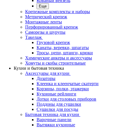
Кованый вензель
Еще
Крепежные комплекты и наборы
Метрический крепеж
Монтажные ленты
Перфорированный крепеж
Саморезы и шурупы
Такелаж
Грузовой крепеж
Канаты, веревки, шпагаты
Тросы, цепи, штанги, крюки
Химические анкеры и аксессуары
Хомуты и скобы строительные
Кухни и бытовая техника
Аксессуары для кухни
Дозаторы
Клеенка и клеенчатые скатерти
Корзины, полки, этажерки
Кухонные рейлинги
Лотки для столовых приборов
Поддоны для сушилки
Сушилки для посуды
Бытовая техника для кухни
Варочные панели
Вытяжки кухонные