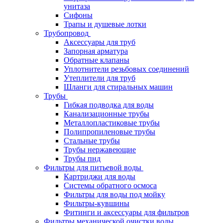
унитаза
Сифоны
Трапы и душевые лотки
Трубопровод
Аксессуары для труб
Запорная арматура
Обратные клапаны
Уплотнители резьбовых соединений
Утеплители для труб
Шланги для стиральных машин
Трубы
Гибкая подводка для воды
Канализационные трубы
Металлопластиковые трубы
Полипропиленовые трубы
Стальные трубы
Трубы нержавеющие
Трубы пнд
Фильтры для питьевой воды
Картриджи для воды
Системы обратного осмоса
Фильтры для воды под мойку
Фильтры-кувшины
Фитинги и аксессуары для фильтров
Фильтры механической очистки воды