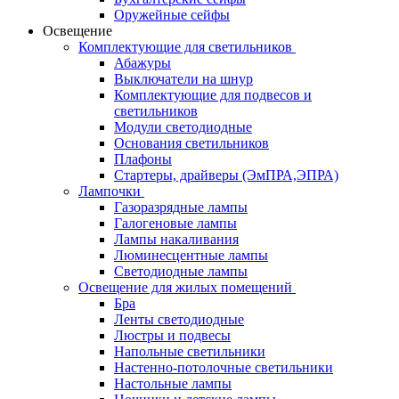
Оружейные сейфы
Освещение
Комплектующие для светильников
Абажуры
Выключатели на шнур
Комплектующие для подвесов и
светильников
Модули светодиодные
Основания светильников
Плафоны
Стартеры, драйверы (ЭмПРА,ЭПРА)
Лампочки
Газоразрядные лампы
Галогеновые лампы
Лампы накаливания
Люминесцентные лампы
Светодиодные лампы
Освещение для жилых помещений
Бра
Ленты светодиодные
Люстры и подвесы
Напольные светильники
Настенно-потолочные светильники
Настольные лампы