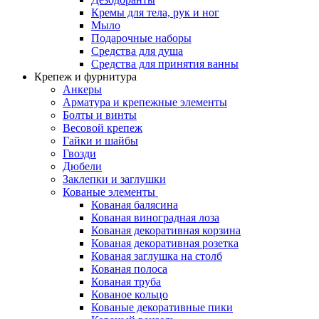
Кремы для тела, рук и ног
Мыло
Подарочные наборы
Средства для душа
Средства для принятия ванны
Крепеж и фурнитура
Анкеры
Арматура и крепежные элементы
Болты и винты
Весовой крепеж
Гайки и шайбы
Гвозди
Дюбели
Заклепки и заглушки
Кованые элементы
Кованая балясина
Кованая виноградная лоза
Кованая декоративная корзина
Кованая декоративная розетка
Кованая заглушка на столб
Кованая полоса
Кованая труба
Кованое кольцо
Кованые декоративные пики