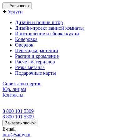
Ульяновск
Услуги
Дизайн и пошив штор
Дизайн-проект ванной комнаты
Изготовление и сборка кухни
Колеровка
Оверлок
Пересадка растений
Распил и кромление
Расчет материалов
Резка металла
Подарочные карты
Советы экспертов
Юр. лицам
Контакты
8 800 101 5309
8 800 101 5309
Заказать звонок
E-mail
info@saray.ru