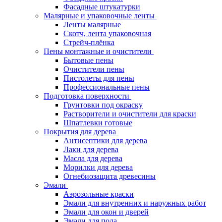
Фасадные штукатурки
Малярные и упаковочные ленты
Ленты малярные
Скотч, лента упаковочная
Стрейч-плёнка
Пены монтажные и очистители
Бытовые пены
Очистители пены
Пистолеты для пены
Профессиональные пены
Подготовка поверхности
Грунтовки под окраску
Растворители и очистители для краски
Шпатлевки готовые
Покрытия для дерева
Антисептики для дерева
Лаки для дерева
Масла для дерева
Морилки для дерева
Огнебиозащита древесины
Эмали
Аэрозольные краски
Эмали для внутренних и наружных работ
Эмали для окон и дверей
Эмали для пола