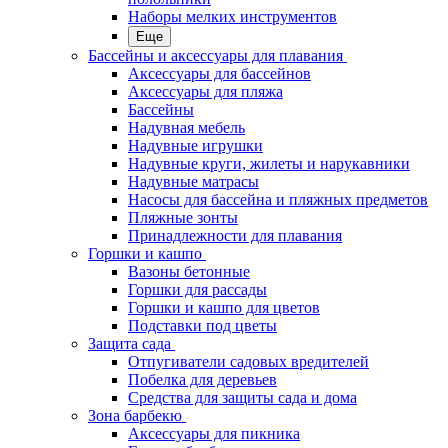
Наборы мелких инструментов
Еще
Бассейны и аксессуары для плавания
Аксессуары для бассейнов
Аксессуары для пляжа
Бассейны
Надувная мебель
Надувные игрушки
Надувные круги, жилеты и нарукавники
Надувные матрасы
Насосы для бассейна и пляжных предметов
Пляжные зонты
Принадлежности для плавания
Горшки и кашпо
Вазоны бетонные
Горшки для рассады
Горшки и кашпо для цветов
Подставки под цветы
Защита сада
Отпугиватели садовых вредителей
Побелка для деревьев
Средства для защиты сада и дома
Зона барбекю
Аксессуары для пикника