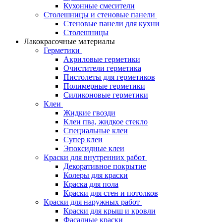
Кухонные смесители
Столешницы и стеновые панели
Стеновые панели для кухни
Столешницы
Лакокрасочные материалы
Герметики
Акриловые герметики
Очистители герметика
Пистолеты для герметиков
Полимерные герметики
Силиконовые герметики
Клеи
Жидкие гвозди
Клеи пва, жидкое стекло
Специальные клеи
Супер клеи
Эпоксидные клеи
Краски для внутренних работ
Декоративное покрытие
Колеры для краски
Краска для пола
Краски для стен и потолков
Краски для наружных работ
Краски для крыш и кровли
Фасадные краски