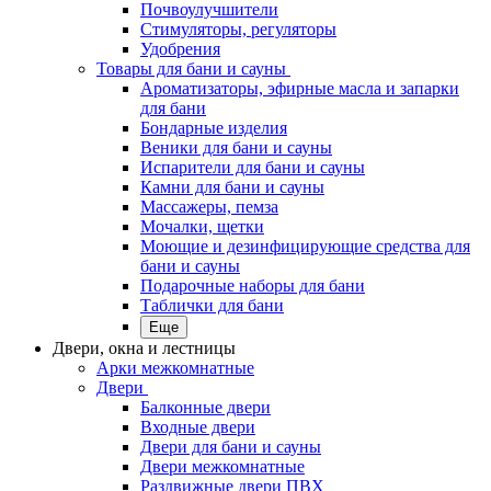
Почвоулучшители
Стимуляторы, регуляторы
Удобрения
Товары для бани и сауны
Ароматизаторы, эфирные масла и запарки
для бани
Бондарные изделия
Веники для бани и сауны
Испарители для бани и сауны
Камни для бани и сауны
Массажеры, пемза
Мочалки, щетки
Моющие и дезинфицирующие средства для
бани и сауны
Подарочные наборы для бани
Таблички для бани
Еще
Двери, окна и лестницы
Арки межкомнатные
Двери
Балконные двери
Входные двери
Двери для бани и сауны
Двери межкомнатные
Раздвижные двери ПВХ