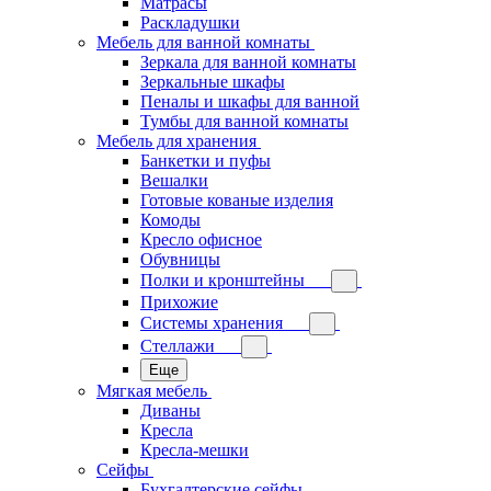
Матрасы
Раскладушки
Мебель для ванной комнаты
Зеркала для ванной комнаты
Зеркальные шкафы
Пеналы и шкафы для ванной
Тумбы для ванной комнаты
Мебель для хранения
Банкетки и пуфы
Вешалки
Готовые кованые изделия
Комоды
Кресло офисное
Обувницы
Полки и кронштейны
Прихожие
Системы хранения
Стеллажи
Еще
Мягкая мебель
Диваны
Кресла
Кресла-мешки
Сейфы
Бухгалтерские сейфы