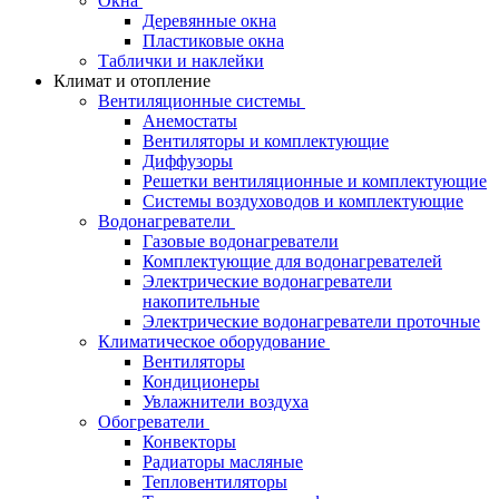
Окна
Деревянные окна
Пластиковые окна
Таблички и наклейки
Климат и отопление
Вентиляционные системы
Анемостаты
Вентиляторы и комплектующие
Диффузоры
Решетки вентиляционные и комплектующие
Системы воздуховодов и комплектующие
Водонагреватели
Газовые водонагреватели
Комплектующие для водонагревателей
Электрические водонагреватели
накопительные
Электрические водонагреватели проточные
Климатическое оборудование
Вентиляторы
Кондиционеры
Увлажнители воздуха
Обогреватели
Конвекторы
Радиаторы масляные
Тепловентиляторы