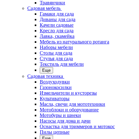
Травянчики
Садовая мебель
Гамаки для сада
Диваны для сада
Качели садовые
Кресло для сада
Лавка, скамейка
Мебель из натурального ротанга
Наборы мебели
Столы для сада
Стулья для сада
Текстиль для мебели
Еще
Садовая техника
Воздуходувки
Газонокосилки
Измельчители и кусторезы
Культиваторы
Масла, свечи для мототехники
Мотоблоки и оборудование
Мотобуры и шнеки
Насосы для дома и дачи
Оснастка для триммеров и мотокос
Пилы цепные
Еще