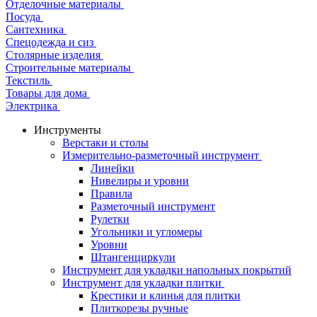
Отделочные материалы
Посуда
Сантехника
Спецодежда и сиз
Столярные изделия
Строительные материалы
Текстиль
Товары для дома
Электрика
Инструменты
Верстаки и столы
Измерительно-разметочный инструмент
Линейки
Нивелиры и уровни
Правила
Разметочный инструмент
Рулетки
Угольники и угломеры
Уровни
Штангенциркули
Инструмент для укладки напольных покрытий
Инструмент для укладки плитки
Крестики и клинья для плитки
Плиткорезы ручные