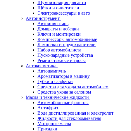
Шумоизоляция для авто
Щётки и очистители
Электроаксессуары в авто
Автоинструмент
Автоинвентарь
Домкраты и лебедки
Ключи и монтировки
Компрессоры автомобильные
Лампочки и предохранители
Набор автомобилиста
Пуско-зарядные устройства
Ремни стяжные и тросы
Автокосметика
Автошампунь
Ароматизаторы в машину
Губки и салфетки
Средства для ухода за автомобилем
Средства ухода за салоном
Масла и технические жидкости
Автомобильные фильтры
Антифриз
Вода дистиллированная и электролит
Жидкости для стеклоомывателя
Моторные масла
Присадки