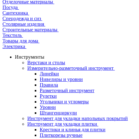
Отделочные материалы
Посуда
Сантехника
Спецодежда и сиз
Столярные изделия
Строительные материалы
Текстиль
Товары для дома
Электрика
Инструменты
Верстаки и столы
Измерительно-разметочный инструмент
Линейки
Нивелиры и уровни
Правила
Разметочный инструмент
Рулетки
Угольники и угломеры
Уровни
Штангенциркули
Инструмент для укладки напольных покрытий
Инструмент для укладки плитки
Крестики и клинья для плитки
Плиткорезы ручные