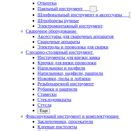
Отвертки
Паяльный инструмент
Шлифовальный инструмент и аксессуары
Штроборезы ручные
Электромонтажный инструмент
Сварочное оборудование
Аксессуары для сварочных аппаратов
Сварочные аппараты
Электроды и проволока для сварки
Слесарно-столярный инструмент
Инструменты для врезки замка
Крючки для вязки проволоки
Напильники и надфили
Напильники, надфили, рашпили
Ножовки, пилы и лобзики
Резьбонарезной инструмент
Рубанки и рашпили
Стамески
Стеклодомкраты
Стусла
Еще
Фиксирующий инструмент и комплектующие
Заклепочники, просекатели
Клеевые пистолеты