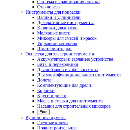
Система выравнивания плитки
Стеклорезы
Инструменты для покраски
Валики и удлинители
Декоративные инструменты
Кюветки для краски
Малярные кисти
Миксеры для смесей и красок
Укрывной материал
Шпатели и терки
Оснастка для электроинструмента
Аккумуляторы и зарядные устройства
Биты и переходники
Для лобзиков и сабельных пил
Для многофункционального инструмента
Долота
Комплектующие для дрели
Коронки
Круги и диски
Масла и смазки для инструмента
Насадки для строительных миксеров
Еще
Ручной инструмент
Гаечные ключи
Ножи строительные