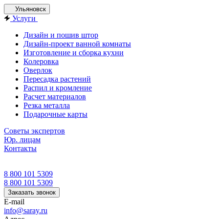
Ульяновск
Услуги
Дизайн и пошив штор
Дизайн-проект ванной комнаты
Изготовление и сборка кухни
Колеровка
Оверлок
Пересадка растений
Распил и кромление
Расчет материалов
Резка металла
Подарочные карты
Советы экспертов
Юр. лицам
Контакты
8 800 101 5309
8 800 101 5309
Заказать звонок
E-mail
info@saray.ru