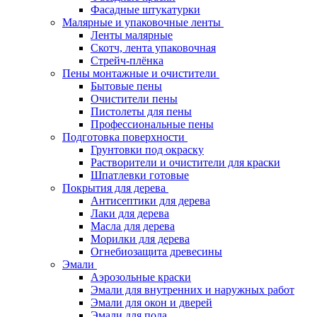
Фасадные штукатурки
Малярные и упаковочные ленты
Ленты малярные
Скотч, лента упаковочная
Стрейч-плёнка
Пены монтажные и очистители
Бытовые пены
Очистители пены
Пистолеты для пены
Профессиональные пены
Подготовка поверхности
Грунтовки под окраску
Растворители и очистители для краски
Шпатлевки готовые
Покрытия для дерева
Антисептики для дерева
Лаки для дерева
Масла для дерева
Морилки для дерева
Огнебиозащита древесины
Эмали
Аэрозольные краски
Эмали для внутренних и наружных работ
Эмали для окон и дверей
Эмали для пола