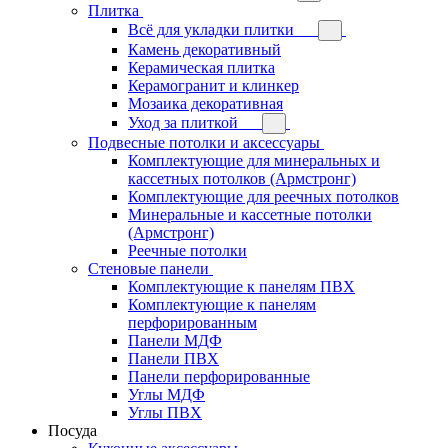
Плитка
Всё для укладки плитки
Камень декоративный
Керамическая плитка
Керамогранит и клинкер
Мозаика декоративная
Уход за плиткой
Подвесные потолки и аксессуары
Комплектующие для минеральных и
кассетных потолков (Армстронг)
Комплектующие для реечных потолков
Минеральные и кассетные потолки
(Армстронг)
Реечные потолки
Стеновые панели
Комплектующие к панелям ПВХ
Комплектующие к панелям
перфорированным
Панели МДФ
Панели ПВХ
Панели перфорированные
Углы МДФ
Углы ПВХ
Посуда