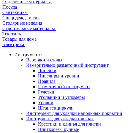
Отделочные материалы
Посуда
Сантехника
Спецодежда и сиз
Столярные изделия
Строительные материалы
Текстиль
Товары для дома
Электрика
Инструменты
Верстаки и столы
Измерительно-разметочный инструмент
Линейки
Нивелиры и уровни
Правила
Разметочный инструмент
Рулетки
Угольники и угломеры
Уровни
Штангенциркули
Инструмент для укладки напольных покрытий
Инструмент для укладки плитки
Крестики и клинья для плитки
Плиткорезы ручные