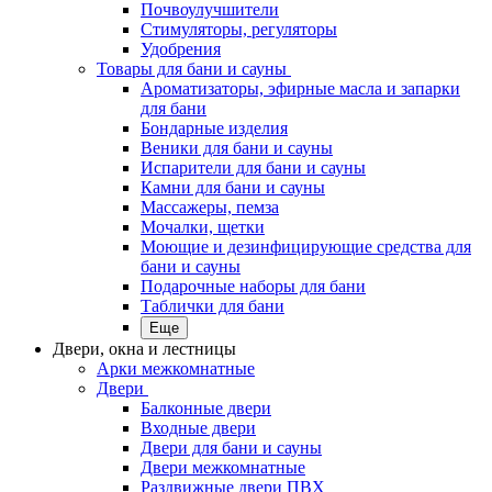
Почвоулучшители
Стимуляторы, регуляторы
Удобрения
Товары для бани и сауны
Ароматизаторы, эфирные масла и запарки
для бани
Бондарные изделия
Веники для бани и сауны
Испарители для бани и сауны
Камни для бани и сауны
Массажеры, пемза
Мочалки, щетки
Моющие и дезинфицирующие средства для
бани и сауны
Подарочные наборы для бани
Таблички для бани
Еще
Двери, окна и лестницы
Арки межкомнатные
Двери
Балконные двери
Входные двери
Двери для бани и сауны
Двери межкомнатные
Раздвижные двери ПВХ