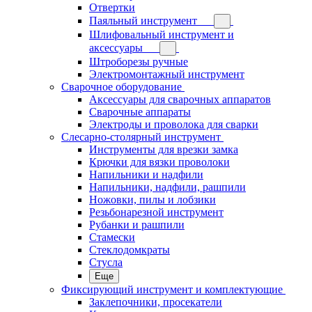
Отвертки
Паяльный инструмент
Шлифовальный инструмент и
аксессуары
Штроборезы ручные
Электромонтажный инструмент
Сварочное оборудование
Аксессуары для сварочных аппаратов
Сварочные аппараты
Электроды и проволока для сварки
Слесарно-столярный инструмент
Инструменты для врезки замка
Крючки для вязки проволоки
Напильники и надфили
Напильники, надфили, рашпили
Ножовки, пилы и лобзики
Резьбонарезной инструмент
Рубанки и рашпили
Стамески
Стеклодомкраты
Стусла
Еще
Фиксирующий инструмент и комплектующие
Заклепочники, просекатели