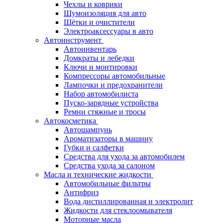
Чехлы и коврики
Шумоизоляция для авто
Щётки и очистители
Электроаксессуары в авто
Автоинструмент
Автоинвентарь
Домкраты и лебедки
Ключи и монтировки
Компрессоры автомобильные
Лампочки и предохранители
Набор автомобилиста
Пуско-зарядные устройства
Ремни стяжные и тросы
Автокосметика
Автошампунь
Ароматизаторы в машину
Губки и салфетки
Средства для ухода за автомобилем
Средства ухода за салоном
Масла и технические жидкости
Автомобильные фильтры
Антифриз
Вода дистиллированная и электролит
Жидкости для стеклоомывателя
Моторные масла