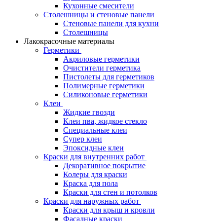
Кухонные смесители
Столешницы и стеновые панели
Стеновые панели для кухни
Столешницы
Лакокрасочные материалы
Герметики
Акриловые герметики
Очистители герметика
Пистолеты для герметиков
Полимерные герметики
Силиконовые герметики
Клеи
Жидкие гвозди
Клеи пва, жидкое стекло
Специальные клеи
Супер клеи
Эпоксидные клеи
Краски для внутренних работ
Декоративное покрытие
Колеры для краски
Краска для пола
Краски для стен и потолков
Краски для наружных работ
Краски для крыш и кровли
Фасадные краски