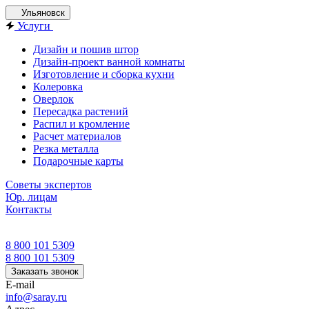
Ульяновск
Услуги
Дизайн и пошив штор
Дизайн-проект ванной комнаты
Изготовление и сборка кухни
Колеровка
Оверлок
Пересадка растений
Распил и кромление
Расчет материалов
Резка металла
Подарочные карты
Советы экспертов
Юр. лицам
Контакты
8 800 101 5309
8 800 101 5309
Заказать звонок
E-mail
info@saray.ru