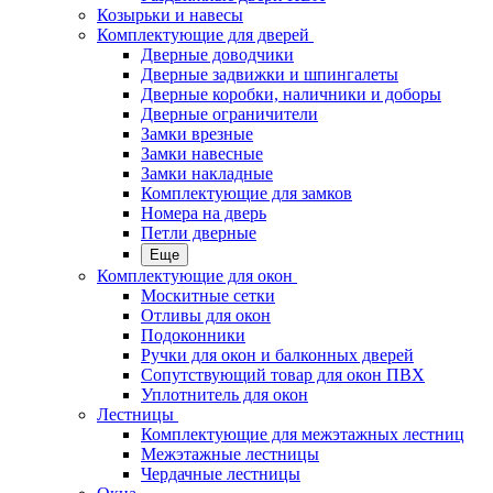
Козырьки и навесы
Комплектующие для дверей
Дверные доводчики
Дверные задвижки и шпингалеты
Дверные коробки, наличники и доборы
Дверные ограничители
Замки врезные
Замки навесные
Замки накладные
Комплектующие для замков
Номера на дверь
Петли дверные
Еще
Комплектующие для окон
Москитные сетки
Отливы для окон
Подоконники
Ручки для окон и балконных дверей
Сопутствующий товар для окон ПВХ
Уплотнитель для окон
Лестницы
Комплектующие для межэтажных лестниц
Межэтажные лестницы
Чердачные лестницы