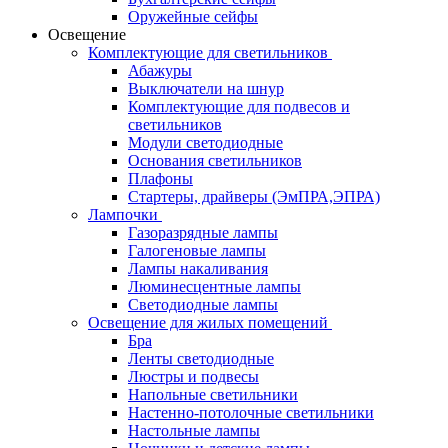
Оружейные сейфы
Освещение
Комплектующие для светильников
Абажуры
Выключатели на шнур
Комплектующие для подвесов и
светильников
Модули светодиодные
Основания светильников
Плафоны
Стартеры, драйверы (ЭмПРА,ЭПРА)
Лампочки
Газоразрядные лампы
Галогеновые лампы
Лампы накаливания
Люминесцентные лампы
Светодиодные лампы
Освещение для жилых помещений
Бра
Ленты светодиодные
Люстры и подвесы
Напольные светильники
Настенно-потолочные светильники
Настольные лампы