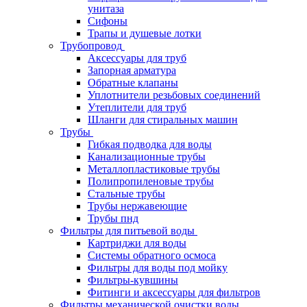
унитаза
Сифоны
Трапы и душевые лотки
Трубопровод
Аксессуары для труб
Запорная арматура
Обратные клапаны
Уплотнители резьбовых соединений
Утеплители для труб
Шланги для стиральных машин
Трубы
Гибкая подводка для воды
Канализационные трубы
Металлопластиковые трубы
Полипропиленовые трубы
Стальные трубы
Трубы нержавеющие
Трубы пнд
Фильтры для питьевой воды
Картриджи для воды
Системы обратного осмоса
Фильтры для воды под мойку
Фильтры-кувшины
Фитинги и аксессуары для фильтров
Фильтры механической очистки воды