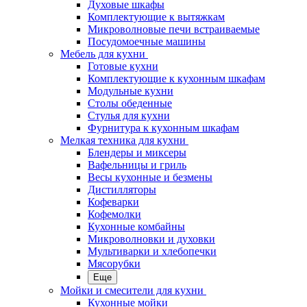
Духовые шкафы
Комплектующие к вытяжкам
Микроволновые печи встраиваемые
Посудомоечные машины
Мебель для кухни
Готовые кухни
Комплектующие к кухонным шкафам
Модульные кухни
Столы обеденные
Стулья для кухни
Фурнитура к кухонным шкафам
Мелкая техника для кухни
Блендеры и миксеры
Вафельницы и гриль
Весы кухонные и безмены
Дистилляторы
Кофеварки
Кофемолки
Кухонные комбайны
Микроволновки и духовки
Мультиварки и хлебопечки
Мясорубки
Еще
Мойки и смесители для кухни
Кухонные мойки