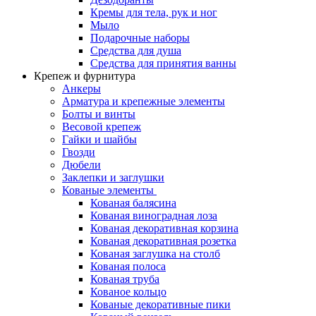
Кремы для тела, рук и ног
Мыло
Подарочные наборы
Средства для душа
Средства для принятия ванны
Крепеж и фурнитура
Анкеры
Арматура и крепежные элементы
Болты и винты
Весовой крепеж
Гайки и шайбы
Гвозди
Дюбели
Заклепки и заглушки
Кованые элементы
Кованая балясина
Кованая виноградная лоза
Кованая декоративная корзина
Кованая декоративная розетка
Кованая заглушка на столб
Кованая полоса
Кованая труба
Кованое кольцо
Кованые декоративные пики