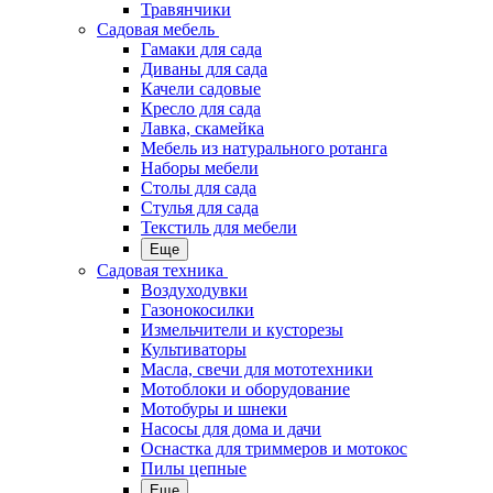
Травянчики
Садовая мебель
Гамаки для сада
Диваны для сада
Качели садовые
Кресло для сада
Лавка, скамейка
Мебель из натурального ротанга
Наборы мебели
Столы для сада
Стулья для сада
Текстиль для мебели
Еще
Садовая техника
Воздуходувки
Газонокосилки
Измельчители и кусторезы
Культиваторы
Масла, свечи для мототехники
Мотоблоки и оборудование
Мотобуры и шнеки
Насосы для дома и дачи
Оснастка для триммеров и мотокос
Пилы цепные
Еще