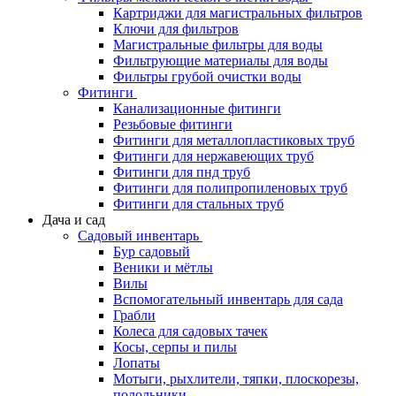
Картриджи для магистральных фильтров
Ключи для фильтров
Магистральные фильтры для воды
Фильтрующие материалы для воды
Фильтры грубой очистки воды
Фитинги
Канализационные фитинги
Резьбовые фитинги
Фитинги для металлопластиковых труб
Фитинги для нержавеющих труб
Фитинги для пнд труб
Фитинги для полипропиленовых труб
Фитинги для стальных труб
Дача и сад
Садовый инвентарь
Бур садовый
Веники и мётлы
Вилы
Вспомогательный инвентарь для сада
Грабли
Колеса для садовых тачек
Косы, серпы и пилы
Лопаты
Мотыги, рыхлители, тяпки, плоскорезы,
полольники