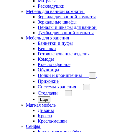
Матрасы
Раскладушки
Мебель для ванной комнаты
Зеркала для ванной комнаты
Зеркальные шкафы
Пеналы и шкафы для ванной
Тумбы для ванной комнаты
Мебель для хранения
Банкетки и пуфы
Вешалки
Готовые кованые изделия
Комоды
Кресло офисное
Обувницы
Полки и кронштейны
Прихожие
Системы хранения
Стеллажи
Еще
Мягкая мебель
Диваны
Кресла
Кресла-мешки
Сейфы
Бухгалтерские сейфы