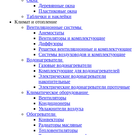
Окна
Деревянные окна
Пластиковые окна
Таблички и наклейки
Климат и отопление
Вентиляционные системы
Анемостаты
Вентиляторы и комплектующие
Диффузоры
Решетки вентиляционные и комплектующие
Системы воздуховодов и комплектующие
Водонагреватели
Газовые водонагреватели
Комплектующие для водонагревателей
Электрические водонагреватели
накопительные
Электрические водонагреватели проточные
Климатическое оборудование
Вентиляторы
Кондиционеры
Увлажнители воздуха
Обогреватели
Конвекторы
Радиаторы масляные
Тепловентиляторы