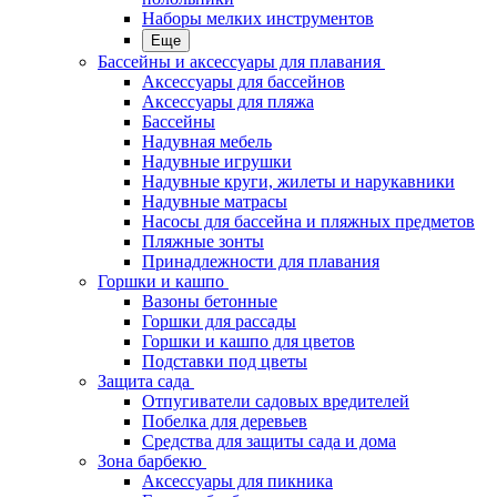
Наборы мелких инструментов
Еще
Бассейны и аксессуары для плавания
Аксессуары для бассейнов
Аксессуары для пляжа
Бассейны
Надувная мебель
Надувные игрушки
Надувные круги, жилеты и нарукавники
Надувные матрасы
Насосы для бассейна и пляжных предметов
Пляжные зонты
Принадлежности для плавания
Горшки и кашпо
Вазоны бетонные
Горшки для рассады
Горшки и кашпо для цветов
Подставки под цветы
Защита сада
Отпугиватели садовых вредителей
Побелка для деревьев
Средства для защиты сада и дома
Зона барбекю
Аксессуары для пикника