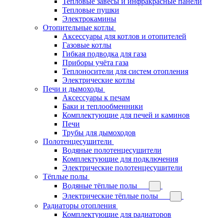
Тепловые завесы и инфракрасные панели
Тепловые пушки
Электрокамины
Отопительные котлы
Аксессуары для котлов и отопителей
Газовые котлы
Гибкая подводка для газа
Приборы учёта газа
Теплоносители для систем отопления
Электрические котлы
Печи и дымоходы
Аксессуары к печам
Баки и теплообменники
Комплектующие для печей и каминов
Печи
Трубы для дымоходов
Полотенцесушители
Водяные полотенцесушители
Комплектующие для подключения
Электрические полотенцесушители
Тёплые полы
Водяные тёплые полы
Электрические тёплые полы
Радиаторы отопления
Комплектующие для радиаторов