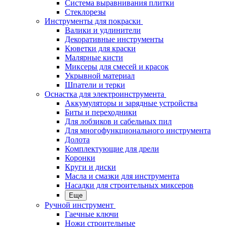
Система выравнивания плитки
Стеклорезы
Инструменты для покраски
Валики и удлинители
Декоративные инструменты
Кюветки для краски
Малярные кисти
Миксеры для смесей и красок
Укрывной материал
Шпатели и терки
Оснастка для электроинструмента
Аккумуляторы и зарядные устройства
Биты и переходники
Для лобзиков и сабельных пил
Для многофункционального инструмента
Долота
Комплектующие для дрели
Коронки
Круги и диски
Масла и смазки для инструмента
Насадки для строительных миксеров
Еще
Ручной инструмент
Гаечные ключи
Ножи строительные