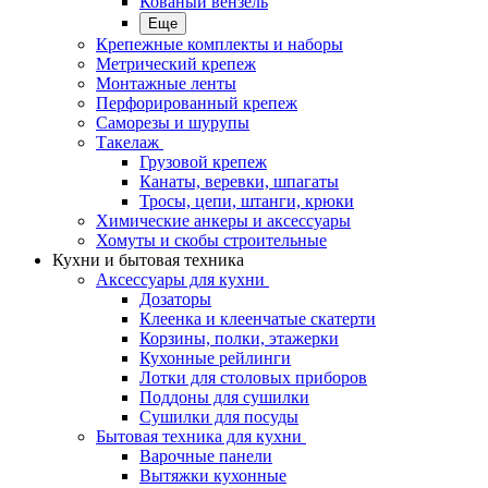
Кованый вензель
Еще
Крепежные комплекты и наборы
Метрический крепеж
Монтажные ленты
Перфорированный крепеж
Саморезы и шурупы
Такелаж
Грузовой крепеж
Канаты, веревки, шпагаты
Тросы, цепи, штанги, крюки
Химические анкеры и аксессуары
Хомуты и скобы строительные
Кухни и бытовая техника
Аксессуары для кухни
Дозаторы
Клеенка и клеенчатые скатерти
Корзины, полки, этажерки
Кухонные рейлинги
Лотки для столовых приборов
Поддоны для сушилки
Сушилки для посуды
Бытовая техника для кухни
Варочные панели
Вытяжки кухонные